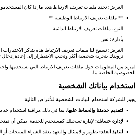
الغرض: تحدد ملفات تعريف الارتباط هذه ما إذا كان المستخدمون
** ملفات تعريف الارتباط الوظيفية **
النوع: ملفات تعريف الارتباط الدائمة
بأدارة : نحن
الغرض: تسمح لنا ملفات تعريف الارتباط هذه بتذكر الاختيارات 
تزويدك بتجربة شخصية أكثر وتجنب الاضطرار إلى إعادة إدخال 
لمزيد من المعلومات حول ملفات تعريف الارتباط التي نستخدمها واختي
الخصوصية الخاصة بنا.
استخدام بياناتك الشخصية
يجوز للشركة استخدام البيانات الشخصية للأغراض التالية:
لتقديم خدمتنا والحفاظ عليها
، بما في ذلك مراقبة استخدام خدمتن
لإدارة حسابك:
لإدارة تسجيلك كمستخدم للخدمة. يمكن أن تمنحك
لتنفيذ العقد:
تطوير والامتثال والتعهد بعقد الشراء للمنتجات أو ا