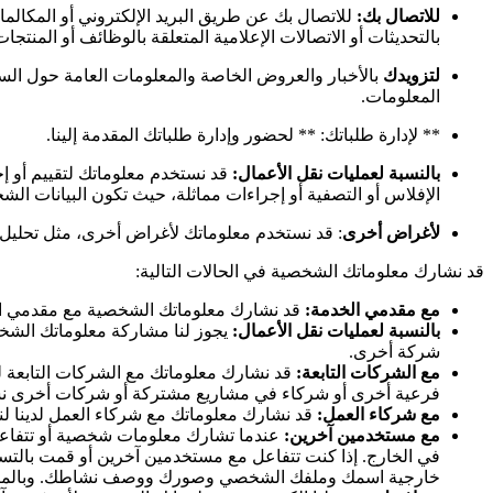
للاتصال بك:
للاتصال بك عن طريق البريد الإلكتروني أو المكالما
بالتحديثات أو الاتصالات الإعلامية المتعلقة بالوظائف أو المنتجات
لتزويدك
بالأخبار والعروض الخاصة والمعلومات العامة حول السل
المعلومات.
** لإدارة طلباتك: ** لحضور وإدارة طلباتك المقدمة إلينا.
بالنسبة لعمليات نقل الأعمال:
قد نستخدم معلوماتك لتقييم أو إج
الإفلاس أو التصفية أو إجراءات مماثلة، حيث تكون البيانات ال
لأغراض أخرى
: قد نستخدم معلوماتك لأغراض أخرى، مثل تحليل الب
قد نشارك معلوماتك الشخصية في الحالات التالية:
مع مقدمي الخدمة:
قد نشارك معلوماتك الشخصية مع مقدمي الخد
بالنسبة لعمليات نقل الأعمال:
يجوز لنا مشاركة معلوماتك الشخصية
شركة أخرى.
مع الشركات التابعة:
قد نشارك معلوماتك مع الشركات التابعة ل
فرعية أخرى أو شركاء في مشاريع مشتركة أو شركات أخرى نس
مع شركاء العمل:
قد نشارك معلوماتك مع شركاء العمل لدينا ل
مع مستخدمين آخرين:
عندما تشارك معلومات شخصية أو تتفاعل 
في الخارج. إذا كنت تتفاعل مع مستخدمين آخرين أو قمت بالتسج
خارجية اسمك وملفك الشخصي وصورك ووصف نشاطك. وبالمث