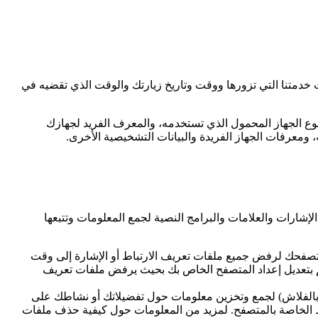
زك (مثل عنوان IP) ونوع المتصفح وإصدار المتصفح وصفحات خدمتنا التي تزورها ووقت وتاريخ زيارتك والوقت الذي تقضيه في
نوع الجهاز المحمول الذي تستخدمه، والمعرف الفريد لجهازك
لإشارات والعلامات والبرامج النصية لجمع المعلومات وتتبعها
صفحك لرفض جميع ملفات تعريف الارتباط أو الإشارة إلى وقت
تقم بتعديل إعداد المتصفح الخاص بك بحيث يرفض ملفات تعريف
ة بالفلاش) لجمع وتخزين معلومات حول تفضيلاتك أو نشاطك على
باط الخاصة بالمتصفح. لمزيد من المعلومات حول كيفية حذف ملفات