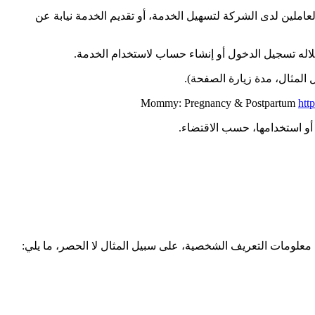
عاملين لدى الشركة لتسهيل الخدمة، أو تقديم الخدمة نيابة عن
لاله تسجيل الدخول أو إنشاء حساب لاستخدام الخدمة.
ل المثال، مدة زيارة الصفحة).
htt
 أو استخدامها، حسب الاقتضاء.
 معلومات التعريف الشخصية، على سبيل المثال لا الحصر، ما يلي: