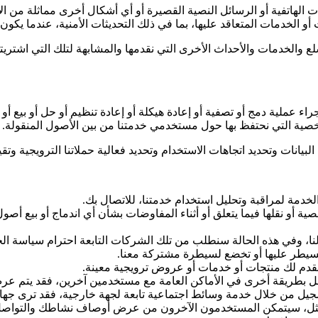
ت الهاتفية أو الرسائل النصية القصيرة أو أي أشكال أخرى مماثلة من ال
 أو الخدمات المتعاقد عليها، بما في ذلك التحديثات الأمنية، عندما يكون ذ
ع والخدمات والأحداث الأخرى التي نقدمها والمشابهة لتلك التي اشتري
راء عملية دمج أو تصفية أو إعادة هيكلة أو إعادة تنظيم أو حل أو بيع
شخصية التي نحتفظ بها حول مستخدمي خدمتنا من بين الأصول المنقولة.
يانات وتحديد اتجاهات الاستخدام وتحديد فعالية حملاتنا الترويجية وتق
مة لمراقبة وتحليل استخدام خدمتنا، للاتصال بك.
 أو نقلها فيما يتعلق أو أثناء المفاوضات بشأن أي اندماج أو بيع أصول 
نا، وفي هذه الحالة سنطلب من تلك الشركات التابعة احترام سياسة ا
يطر عليها أو تخضع لسيطرة مشتركة معنا.
نقدم لك منتجات أو خدمات أو عروض ترويجية معينة.
بطريقة أخرى في الأماكن العامة مع مستخدمين آخرين، فقد يتم عرض 
يل من خلال خدمة وسائط اجتماعية تابعة لجهة خارجية، فقد ترى جهات 
ل، سيتمكن المستخدمون الآخرون من عرض أوصاف نشاطك والتوا