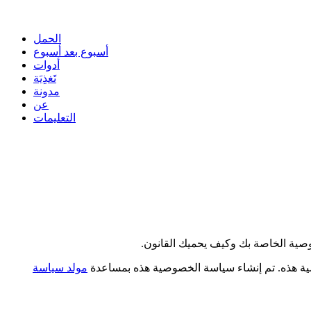
الحمل
أسبوع بعد أسبوع
أدوات
تَغذِيَة
مدونة
عن
التعليمات
صية الخاصة بك وكيف يحميك القانون.
صية هذه. تم إنشاء سياسة الخصوصية هذه بمساعدة
مولد سياسة