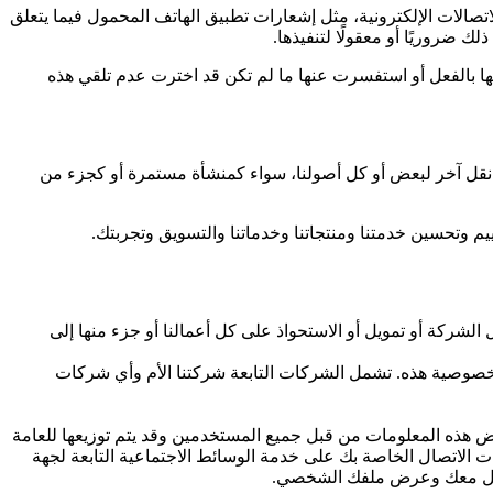
اتصالات الإلكترونية، مثل إشعارات تطبيق الهاتف المحمول فيما يتعلق
لك ضروريًا أو معقولًا لتنفيذها.
تها بالفعل أو استفسرت عنها ما لم تكن قد اخترت عدم تلقي هذه
 أو نقل آخر لبعض أو كل أصولنا، سواء كمنشأة مستمرة أو كجزء من
ييم وتحسين خدمتنا ومنتجاتنا وخدماتنا والتسويق وتجربتك.
الشركة أو تمويل أو الاستحواذ على كل أعمالنا أو جزء منها إلى
لخصوصية هذه. تشمل الشركات التابعة شركتنا الأم وأي شركات
هذه المعلومات من قبل جميع المستخدمين وقد يتم توزيعها للعامة
الاتصال الخاصة بك على خدمة الوسائط الاجتماعية التابعة لجهة
صل معك وعرض ملفك الشخصي.