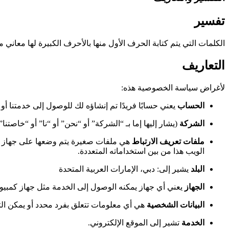
تفسير
الكلمات التي يتم كتابة الحرف الأول منها بالأحرف الكبيرة لها معاني 
التعاريف
لأغراض سياسة الخصوصية هذه:
الحساب
يعني حسابًا فريدًا تم إنشاؤه لك للوصول إلى خدمتنا أو 
الشركة
(يشار إليها إما بـ “الشركة” أو “نحن” أو “نا” أو “خاصتنا” في هذه الاتفاقية) ت
ملفات تعريف الارتباط
هي ملفات صغيرة يتم وضعها على جهاز ا
الويب هذا من بين استخداماته المتعددة.
البلد
يشير إلى: دبي، الإمارات العربية المتحدة
الجهاز
يعني أي جهاز يمكنه الوصول إلى الخدمة مثل جهاز كمبيو
البيانات الشخصية
هي أي معلومات تتعلق بفرد محدد أو يمكن ال
الخدمة
تشير إلى الموقع الإلكتروني.