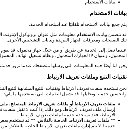
بيانات الاستخدام
بيانات الاستخدام
يتم جمع بيانات الاستخدام تلقائيًا عند استخدام الخدمة.
تلك الصفحات ومعرفات الجهاز الفريدة وبيانات التشخيص الأخرى.
عندما تصل إلى الخدمة عن طريق أو من خلال جهاز محمول، قد نقوم بجم
المحمول، وعنوان IP لجهازك المحمول، ونظام تشغيل الهاتف المحمول الخاص بك، ونوع متصفح الإنترنت عبر الهاتف المحمول الذي تستخدمه، ومعرفات الجهاز الفريدة والبيانات التشخيصية الأخرى.
يجوز لنا أيضًا جمع المعلومات التي يرسلها متصفحك عندما تزور خدمت
تقنيات التتبع وملفات تعريف الارتباط
نحن نستخدم ملفات تعريف الارتباط وتقنيات التتبع المشابهة لتتبع الن
ولتحسين خدمتنا وتحليلها. قد تشمل التقنيات التي نستخدمها ما يلي:
ملفات تعريف الارتباط أو ملفات تعريف الارتباط للمتصفح.
ملف ت
إرسال ملف تعريف الارتباط. ومع ذلك، إذا كنت لا تقبل ملفات 
الارتباط، فقد تستخدم خدمتنا ملفات تعريف الارتباط.
** ملفات تعريف الارتباط الخاصة بالفلاش. ** قد تستخدم بعض 
خدمتنا. لا تتم إدارة ملفات تعريف الارتباط الخاصة بالفلاش 