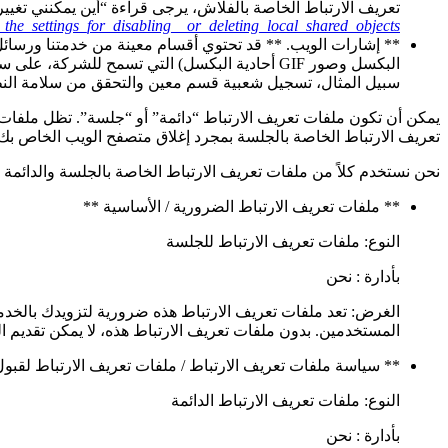
تعريف الارتباط الخاصة بالفلاش، يرجى قراءة “أين يمكنني تغيي
he_settings_for_disabling__or_deleting_local_shared_objects
البكسل وصور GIF أحادية البكسل) التي تسمح للشر
سبيل المثال، تسجيل شعبية قسم معين والتحقق من سلامة النظا
يمكن أن تكون ملفات تعريف الارتباط “دائمة” أو “جلسة”. تظل ملفات 
تعريف الارتباط الخاصة بالجلسة بمجرد إغلاق متصفح الويب الخاص بك
نحن نستخدم كلاً من ملفات تعريف الارتباط الخاصة بالجلسة والدائمة لل
** ملفات تعريف الارتباط الضرورية / الأساسية **
النوع: ملفات تعريف الارتباط للجلسة
بأدارة : نحن
الغرض: تعد ملفات تعريف الارتباط هذه ضرورية لتزويدك بالخد
المستخدمين. بدون ملفات تعريف الارتباط هذه، لا يمكن تقديم 
** سياسة ملفات تعريف الارتباط / ملفات تعريف الارتباط لقبول
النوع: ملفات تعريف الارتباط الدائمة
بأدارة : نحن