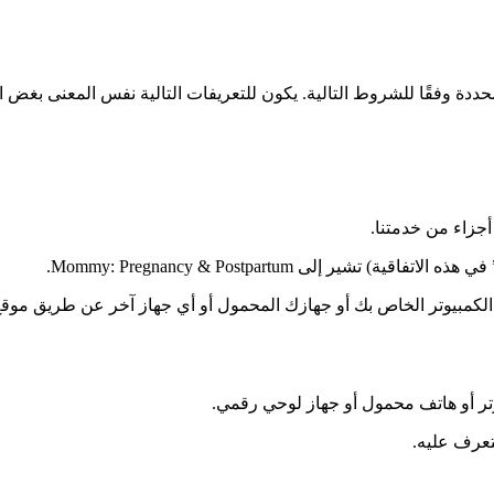
محددة وفقًا للشروط التالية. يكون للتعريفات التالية نفس المعنى بغض ا
أجزاء من خدمتنا.
شير إلى Mommy: Pregnancy & Postpartum.
لكمبيوتر الخاص بك أو جهازك المحمول أو أي جهاز آخر عن طريق مو
تر أو هاتف محمول أو جهاز لوحي رقمي.
تعرف عليه.