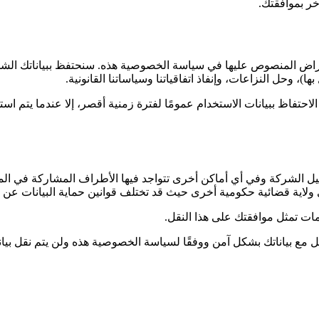
ر بموافقتك.
ض المنصوص عليها في سياسة الخصوصية هذه. سنحتفظ ببياناتك الشخصية و
ها)، وحل النزاعات، وإنفاذ اتفاقياتنا وسياساتنا القانونية.
لاحتفاظ ببيانات الاستخدام عمومًا لفترة زمنية أقصر، إلا عندما يتم است
 الشركة وفي أي أماكن أخرى تتواجد فيها الأطراف المشاركة في المعالج
 ولاية قضائية حكومية أخرى حيث قد تختلف قوانين حماية البيانات عن ت
ات تمثل موافقتك على هذا النقل.
 بياناتك بشكل آمن ووفقًا لسياسة الخصوصية هذه ولن يتم نقل بيانا