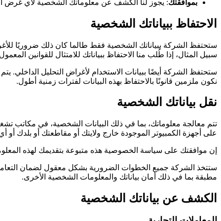
بموافقتك
: يجوز لنا الكشف عن معلوماتك الشخصية لأي غرض آخ
الاحتفاظ ببياناتك الشخصية
ستحتفظ الشركة ببياناتك الشخصية فقط طالما كان ذلك ضروريًا للأغرا
سبيل المثال، إذا طُلب منا الاحتفاظ ببياناتك للامتثال للقوانين المعمول ب
ستحتفظ الشركة أيضًا ببيانات الاستخدام لأغراض التحليل الداخلي. يتم ا
نكون ملزمين قانونًا بالاحتفاظ بهذه البيانات لفترات زمنية أطول.
نقل بياناتك الشخصية
تتم معالجة معلوماتك، بما في ذلك البيانات الشخصية، في مكاتب تشغيل
على أجهزة الكمبيوتر الموجودة خارج ولايتك أو مقاطعتك أو بلدك أو أي
إن موافقتك على سياسة الخصوصية هذه متبوعة بتقديمك لهذه المعلوم
ستتخذ الشركة جميع الخطوات الضرورية بشكل معقول لضمان التعامل مع
مطبقة بما في ذلك أمان بياناتك والمعلومات الشخصية الأخرى.
الكشف عن بياناتك الشخصية
المعاملات التجارية