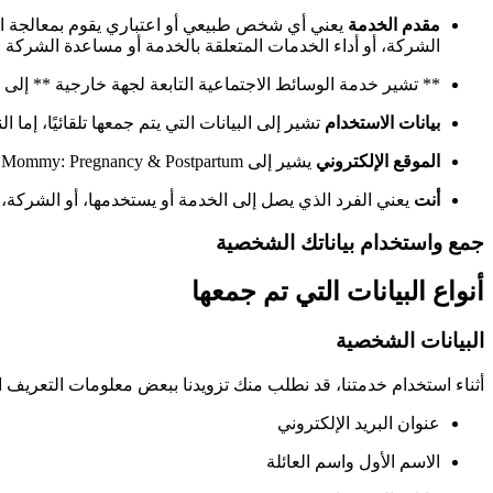
مقدم الخدمة
يعني أي شخص طبيعي أو اعتباري يقوم بمعالجة البي
الشركة، أو أداء الخدمات المتعلقة بالخدمة أو مساعدة الشركة 
** تشير خدمة الوسائط الاجتماعية التابعة لجهة خارجية ** إل
بيانات الاستخدام
تشير إلى البيانات التي يتم جمعها تلقائيًا، إما
الموقع الإلكتروني
يشير إلى Mommy: Pregnancy & Postpartum، الذي يمكن الوصول إليه من خلال الرابط: Mommy: Pregnancy & Postpartum
أنت
يعني الفرد الذي يصل إلى الخدمة أو يستخدمها، أو الشركة، أ
جمع واستخدام بياناتك الشخصية
أنواع البيانات التي تم جمعها
البيانات الشخصية
أثناء استخدام خدمتنا، قد نطلب منك تزويدنا ببعض معلومات التعريف 
عنوان البريد الإلكتروني
الاسم الأول واسم العائلة