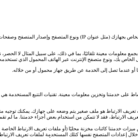
قد تتضمن بيانات الاستخدام معلومات مثل عنوان بروتوكول الإنترنت الخاص بجها
ع معلومات معينة تلقائيًا، بما في ذلك، على سبيل المثال لا الحصر، 
نا أو عندما تصل إلى الخدمة عن طريق جهاز محمول أو من خلاله.
شاط على خدمتنا وتخزين معلومات معينة. تقنيات التتبع المستخدمة هي ا
عريف الارتباط هو ملف صغير يتم وضعه على جهازك. يمكنك توجيه مت
تعريف الارتباط، فقد لا تتمكن من استخدام بعض أجزاء خدمتنا. ما لم 
ميزات خدمتنا كائنات مخزنة محليًا (أو ملفات تعريف الارتباط الخاص
من خلال إعدادات المتصفح نفسها كتلك المستخدمة لملفات تعريف الارت