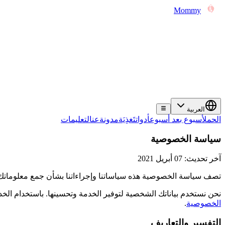
Mommy
العربية
الحمل
أسبوع بعد أسبوع
أدوات
تَغذِيَة
مدونة
عن
التعليمات
سياسة الخصوصية
آخر تحديث: 07 أبريل 2021
تصف سياسة الخصوصية هذه سياساتنا وإجراءاتنا بشأن جمع معلوماتك
نحن نستخدم بياناتك الشخصية لتوفير الخدمة وتحسينها. باستخدام ال
الخصوصية
.
التفسير والتعاريف