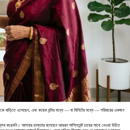
ট থেকে বাড়িতে এসেছেন, এবং কয়েক ঘন্টার মধ্যে — বা মিনিটের মধ্যে — পরিবারের একজন
েখ করেননি। আপনার ডাক্তার বলেছেন আয়রন সাপ্লিমেন্ট চায়ের সাথে নেওয়া উচিত