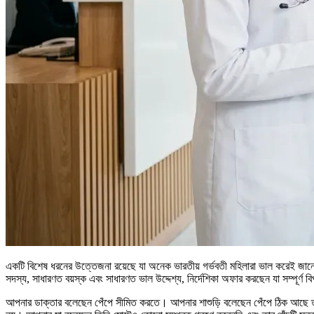
একটি বিশেষ ধরনের উত্তেজনা রয়েছে যা অনেক ভারতীয় গর্ভবতী মহিলারা ভাল করেই জানেন: 
সদস্য, সাধারণত বয়স্ক এবং সাধারণত ভাল উদ্দেশ্য, নির্দেশিকা অফার করছেন যা সম্পূর্ণ 
আপনার ডাক্তার বলেছেন পেঁপে সীমিত করতে। আপনার শাশুড়ি বলেছেন পেঁপে ঠিক আছে তব