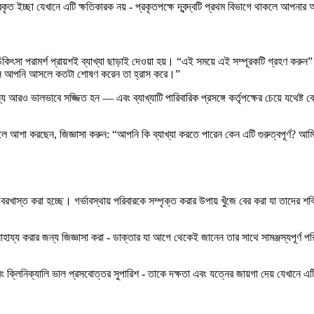
 প্রকৃত ইচ্ছা যেখানে এটি ক্ষতিকারক নয় - প্রকৃতপক্ষে দ্বন্দ্বটি প্রথম বিভাগে থাকলে আপ
িকিৎসা পরামর্শ প্রায়শই ব্যাখ্যা ছাড়াই দেওয়া হয়। “এই সময়ে এই সম্পূরকটি গ্রহণ করু
করলে আপনি আসলে কতটা শোষণ করেন তা হ্রাস করে।”
্য আরও ভালভাবে সজ্জিত হন — এবং ব্যাখ্যাটি পারিবারিক প্রসঙ্গে কর্তৃপক্ষের চেয়ে যথেষ
ে বলে আশা করছেন, জিজ্ঞাসা করুন: “আপনি কি ব্যাখ্যা করতে পারেন কেন এটি গুরুত্বপূর্ণ? আম
বরখাস্ত করা হচ্ছে। গর্ভাবস্থায় পরিবারকে সম্পৃক্ত করার উপায় খুঁজে বের করা যা তাদের 
ায্য করার জন্য জিজ্ঞাসা করা - ডাক্তার যা আগে থেকেই জানেন তার সাথে সামঞ্জস্যপূর্ণ পরিপ
ক্লিনিক্যালি ভাল প্রসবোত্তর সুপারিশ - তাকে দক্ষতা এবং যত্নের জায়গা দেয় যেখানে এটি 