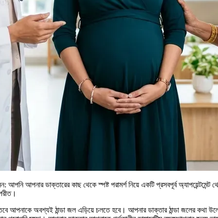
আপনি আপনার ডাক্তারের কাছ থেকে স্পষ্ট পরামর্শ নিয়ে একটি প্রসবপূর্ব অ্যাপয়েন্টমেন্
বিপরীত।
ে আপনাকে অবশ্যই ঠান্ডা জল এড়িয়ে চলতে হবে। আপনার ডাক্তার ঠান্ডা জলের কথা উল্ল