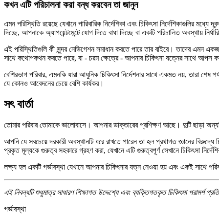
কখন এটি পরিচালনা করা বন্ধ করবেন তা জানুন
এমন পরিস্থিতি রয়েছে যেখানে পারিবারিক নির্দেশিকা এবং চিকিৎসা নির্দেশিকাগুলির মধ্যে দ্
দিচ্ছে, আপনাকে অ্যাপয়েন্টমেন্টে যোগ দিতে বাধা দিচ্ছে বা একটি পরিচালিত অবস্থায় নি
এই পরিস্থিতিগুলি কী সুন্দর নেভিগেশন সমাধান করতে পারে তার বাইরে। তাদের এমন একজ
সাথে কথোপকথন করতে পারে, বা - চরম ক্ষেত্রে - আপনার চিকিৎসা যত্নের সাথে আপস করা
বেশিরভাগ পরিবার, এমনকি যারা আধুনিক চিকিৎসা নির্দেশনার সাথে একমত নয়, তারা শেষ পর্
যে কোনও আবেদনের চেয়ে বেশি কার্যকর।
সৎ বার্তা
তোমার পরিবার তোমাকে ভালোবাসে। আপনার ডাক্তারের প্রশিক্ষণ আছে। দুটি ছাড়া অন্যটি
আপনি যে সবচেয়ে দরকারী অবস্থানটি ধরে রাখতে পারেন তা হল প্রথাগত জ্ঞানের বিরুদ্ধে চি
প্রকৃত মূল্যকে গুরুত্ব সহকারে গ্রহণ করা, যেখানে এটি গুরুত্বপূর্ণ সেখানে চিকিৎসা নির
লক্ষ্য হল একটি গর্ভাবস্থা যেখানে আপনার চিকিৎসার যত্ন নেওয়া হয় এবং একই সাথে পর
এই নিবন্ধটি শুধুমাত্র সাধারণ শিক্ষাগত উদ্দেশ্যে এবং ব্যক্তিগতকৃত চিকিৎসা পরামর্শ প্রত
গর্ভাবস্থা