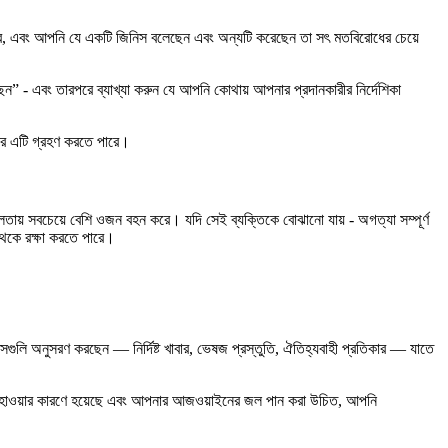
য করে, এবং আপনি যে একটি জিনিস বলেছেন এবং অন্যটি করেছেন তা সৎ মতবিরোধের চেয়ে
 - এবং তারপরে ব্যাখ্যা করুন যে আপনি কোথায় আপনার প্রদানকারীর নির্দেশিকা
বার এটি গ্রহণ করতে পারে।
তিশীলতায় সবচেয়ে বেশি ওজন বহন করে। যদি সেই ব্যক্তিকে বোঝানো যায় - অগত্যা সম্পূর্ণ
থেকে রক্ষা করতে পারে।
গুলি অনুসরণ করছেন — নির্দিষ্ট খাবার, ভেষজ প্রস্তুতি, ঐতিহ্যবাহী প্রতিকার — যাতে
 আবহাওয়ার কারণে হয়েছে এবং আপনার আজওয়াইনের জল পান করা উচিত, আপনি