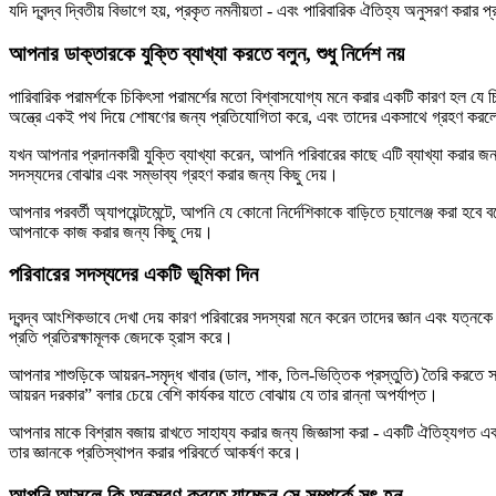
যদি দ্বন্দ্ব দ্বিতীয় বিভাগে হয়, প্রকৃত নমনীয়তা - এবং পারিবারিক ঐতিহ্য অনুসরণ করার
আপনার ডাক্তারকে যুক্তি ব্যাখ্যা করতে বলুন, শুধু নির্দেশ নয়
পারিবারিক পরামর্শকে চিকিৎসা পরামর্শের মতো বিশ্বাসযোগ্য মনে করার একটি কারণ হল যে চ
অন্ত্রে একই পথ দিয়ে শোষণের জন্য প্রতিযোগিতা করে, এবং তাদের একসাথে গ্রহণ 
যখন আপনার প্রদানকারী যুক্তি ব্যাখ্যা করেন, আপনি পরিবারের কাছে এটি ব্যাখ্যা করার জন
সদস্যদের বোঝার এবং সম্ভাব্য গ্রহণ করার জন্য কিছু দেয়।
আপনার পরবর্তী অ্যাপয়েন্টমেন্টে, আপনি যে কোনো নির্দেশিকাকে বাড়িতে চ্যালেঞ্জ করা হব
আপনাকে কাজ করার জন্য কিছু দেয়।
পরিবারের সদস্যদের একটি ভূমিকা দিন
দ্বন্দ্ব আংশিকভাবে দেখা দেয় কারণ পরিবারের সদস্যরা মনে করেন তাদের জ্ঞান এবং যত্নকে 
প্রতি প্রতিরক্ষামূলক জেদকে হ্রাস করে।
আপনার শাশুড়িকে আয়রন-সমৃদ্ধ খাবার (ডাল, শাক, তিল-ভিত্তিক প্রস্তুতি) তৈরি করতে সাহ
আয়রন দরকার” বলার চেয়ে বেশি কার্যকর যাতে বোঝায় যে তার রান্না অপর্যাপ্ত।
আপনার মাকে বিশ্রাম বজায় রাখতে সাহায্য করার জন্য জিজ্ঞাসা করা - একটি ঐতিহ্যগত এবং 
তার জ্ঞানকে প্রতিস্থাপন করার পরিবর্তে আকর্ষণ করে।
আপনি আসলে কি অনুসরণ করতে যাচ্ছেন সে সম্পর্কে সৎ হন