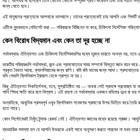
নয়। আপনার মা বলেছেন তিনি মোটেও কোনো সম্পূরক গ্রহণ করেননি এবং তার পাঁচটি সন্তা
জন্য খেতে হবে।
এই মানুষদের প্রত্যেকে আপনাকে ভালবাসে। তাদের প্রত্যেকেই চায় আপনি এবং শিশুটি 
এটিকে সুন্দরভাবে নেভিগেট করা — পরিবারকে বিচ্ছিন্ন না করে, চিকিৎসা নির্দেশিকা পরিত্
কেন বিরোধ বিদ্যমান এবং কেন তা দূর হচ্ছে না
গর্ভাবস্থায় ঐতিহ্যগত এবং চিকিৎসা নির্দেশিকাগুলির মধ্যে দ্বন্দ্ব ভারতে অনন্য নয়, তবে এ
ভারতীয় পরিবারগুলি গর্ভাবস্থা, জন্ম এবং প্রসবোত্তর সময় সম্পর্কে বিস্তৃত জ্ঞান বহন 
প্রকৃত বৈধতা আছে. ক্যালসিয়ামের জন্য রাগি। বমি বমি ভাবের জন্য আদা। প্রসবোত্তর স
যদি সেগুলি ক্লিনিকাল ট্রায়াল থেকে প্রাপ্ত না হয়।
কিছু ঐতিহ্যগত দিকনির্দেশনা, তবে, সুপ্রতিষ্ঠিত নয় — অথবা সেই প্রসঙ্গে প্রযোজ্য যা আ
পানি শিশুর ক্ষতি করে বলে বিশ্বাস। এই ধারণা যে গর্ভাবস্থায় একজন মহিলার দুঃখ বা ভয়
অন্যদিকে, আধুনিক প্রসবপূর্ব ওষুধ ক্লিনিকাল গবেষণার প্রমাণের উপর ভিত্তি করে তৈরি করা 
হতে পারে।
কোন সিস্টেমেরই নিখুঁত ট্র্যাক রেকর্ড নেই। ঐতিহ্যগত জ্ঞানের মধ্যে রয়েছে প্রজ্ঞা। 
ব্যবহারিক সমস্যা হল যে আপনি উভয়কে একই সাথে অনুসরণ করতে পারবেন না যখন তারা 