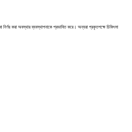
় বা নির্ণয় করা অবস্থার ব্যবস্থাপনাকে প্রভাবিত করে। অন্যরা প্রকৃতপক্ষে চিকিৎসা