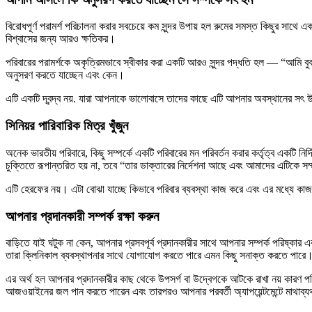
বিরোধপূর্ণ পরামর্শ পরিচালনা করার সবচেয়ে কম সুন্দর উপায় হল রুমের সমস্ত কিছুর স
বিশ্বাসের জন্য আরও ক্ষতিকর।
পরিবারের পরামর্শকে অকৃত্রিমভাবে স্বীকার করা একটি আরও সুন্দর পদ্ধতি হল — “আমি 
অনুসরণ করতে যাচ্ছেন এবং কেন।
এটি একটি দ্বন্দ্ব নয়. যারা আপনাকে ভালোবাসে তাদের কাছে এটি আপনার অবস্থানের সৎ উ
সিনিয়র পারিবারিক মিত্র খুঁজুন
অনেক ভারতীয় পরিবারে, কিছু সম্পর্কে একটি পরিবারের মন পরিবর্তন করার কর্তৃত্ব একটি নির
চুক্তিতে রূপান্তরিত হয় না, তবে “তার ডাক্তারের নির্দেশনা আছে এবং আমাদের এটিকে 
এটি হেরফের নয়। এটা বোঝা যাচ্ছে কিভাবে পরিবার ব্যবস্থা কাজ করে এবং এর মধ্যে ক
আপনার প্রদানকারী সম্পর্ক রক্ষা করুন
বাড়িতে যাই ঘটুক না কেন, আপনার প্রসবপূর্ব প্রদানকারীর সাথে আপনার সম্পর্ক পরিষ্ক
তারা ক্লিনিকাল ব্যবস্থাপনার সাথে যোগাযোগ করতে পারে এমন কিছু সনাক্ত করতে পারে
এর অর্থ হল আপনার প্রদানকারীর কাছ থেকে উপসর্গ বা উদ্বেগকে আটকে রাখা নয় কারণ 
আজওয়াইনের জল পান করতে পারেন এবং তারপরও আপনার পরবর্তী অ্যাপয়েন্টমেন্টে মাথাব্