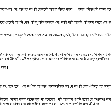
াথে একমত হওয়া এবং তারপরে আপনি যেভাবেই চান তা নীরবে করুন — কারণ পরিবারগুলি লক্ষ্
বুঝতে পেরেছি আপনি কেন এটি সুপারিশ করছেন এবং আমি জানি আপনি এটি কাজ করতে দেখেছেন”
পস্থাপনা। প্রকৃত উষ্ণতার সাথে এবং রক্ষণাত্মকতা ছাড়াই বিতরণ করা হলে বেশিরভাগ পরি
্দিষ্ট ব্যক্তির - প্রায়শই সবচেয়ে বয়স্ক মহিলা, বা সেই ব্যক্তি যার মতামত সেই বিশেষ গ
সম্মান করা উচিত” - এই অবস্থানে - তারা আপনাকে পরিবারের আরও অবিরাম মন্তব্যকারীদের 
াজ করে।
ার এবং সৎ হতে হবে। এর অর্থ হল আপনার প্রদানকারীকে বলা যে আপনি কোন ঐতিহ্যগত অভ্যাস
।
পরিবারের একজন সদস্য তাদের ব্যাখ্যা করেছেন। যদি আপনার শাশুড়ি বলেন যে মাথাব্যথা
যথা সম্পর্কে আপনার সরবরাহকারীকে বলতে পারেন। এগুলো পারস্পরিক একচেটিয়া নয়।