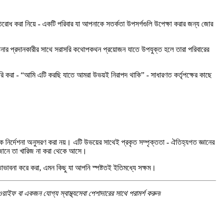
ে প্রতিরোধ করা নিয়ে - একটি পরিবার যা আপনাকে সতর্কতা উপসর্গগুলি উপেক্ষা করার জন্য জোর
নার প্রদানকারীর সাথে সরাসরি কথোপকথন প্রয়োজন যাতে উপযুক্ত হলে তারা পরিবারের
তৈরি করা - “আমি এটি করছি যাতে আমরা উভয়ই নিরাপদ থাকি” - সাধারণত কর্তৃপক্ষের কাছে
রিক নির্দেশনা অনুসরণ করা নয়। এটি উভয়ের সাথেই প্রকৃত সম্পৃক্ততা - ঐতিহ্যগত জ্ঞানের
 যা জানে তা খারিজ না করা থেকে আসে।
তাভাবনা করে করা, এমন কিছু যা আপনি স্পষ্টতই ইতিমধ্যে সক্ষম।
ডওয়াইফ বা একজন যোগ্য স্বাস্থ্যসেবা পেশাদারের সাথে পরামর্শ করুন৷