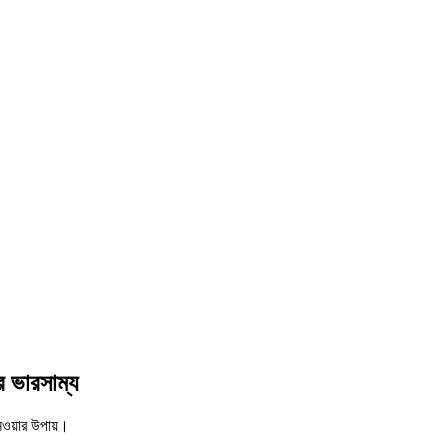
র ভারসাম্য
নেওয়ার উপায়।