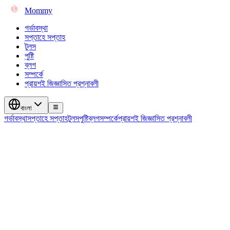
Mommy
গর্ভাবস্থা
সপ্তাহে সপ্তাহ
টুলস
পুষ্টি
ব্লগ
সম্পর্কে
প্রায়শই জিজ্ঞাসিত প্রশ্নাবলী
বাংলা
গর্ভাবস্থা
সপ্তাহে সপ্তাহ
টুলস
পুষ্টি
ব্লগ
সম্পর্কে
প্রায়শই জিজ্ঞাসিত প্রশ্নাবলী