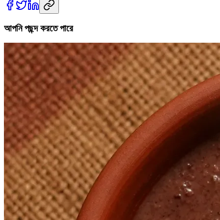
আপনি পছন্দ করতে পারে