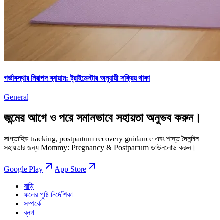
গর্ভাবস্থার নিরাপদ ব্যায়াম: ট্রাইমেস্টার অনুযায়ী সক্রিয় থাকা
General
জন্মের আগে ও পরে সমানভাবে সহায়তা অনুভব করুন।
সাপ্তাহিক tracking, postpartum recovery guidance এবং শান্ত দৈনন্দিন
সহায়তার জন্য Mommy: Pregnancy & Postpartum ডাউনলোড করুন।
Google Play
App Store
বাড়ি
ফলের পুষ্টি নির্দেশিকা
সম্পর্কে
ব্লগ