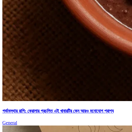
গর্ভাবস্থায় রাগি: কেরালায় প্রচলিত এই খাবারটির কেন আরও মনোযোগ প্রাপ্য
General