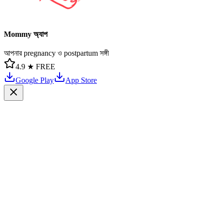
Mommy অ্যাপ
আপনার pregnancy ও postpartum সঙ্গী
4.9 ★
FREE
Google Play
App Store