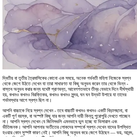
দ্বিতীয় বা তৃতীয় ত্রৈমাসিকের কোনো এক সময়ে, অনেক গর্ভবতী মহিলা নিজেকে স্বপ্ন
থেকে জেগে উঠতে দেখেন যা তারা সাধারণত যা কিছু অনুভব করেন তার থেকে ভিন্ন -
বাস্তব অনুভব করার জন্য যথেষ্ট প্রাণবন্ত, আবেগগতভাবে তীব্র যেভাবে দিনে দীর্ঘস্থায়ী
হয়, কখনও কখনও বিরক্তিকর, কখনও কখনও সুন্দর, ঘন ঘন উদ্ভট উপায়ে যা তাদের
গর্ভাবস্থার আগে স্বপ্ন ছিল না।
আপনি বাচ্চাকে নিয়ে স্বপ্ন দেখেন - তবে বাচ্চাটি কখনও কখনও একটি বিড়ালছানা, বা
একটি পূর্ণ বয়স্ক, বা অস্পষ্ট কিছু যার জন্য আপনি দায়ী কিন্তু পুরোপুরি দেখতে পাচ্ছেন
না। আপনি স্বপ্ন দেখেন যে জিনিসগুলি এমনভাবে ভুল হচ্ছে যা ভিসারাল এবং
ভীতিজনক। আপনি আপনার অতীতের লোকদের সম্পর্কে স্বপ্ন দেখেন যাদের উপস্থিত
হওয়ার কোন সুস্পষ্ট কারণ নেই। আপনি কিছু অনুভব করে জেগে উঠছেন — ভয়, আনন্দ,