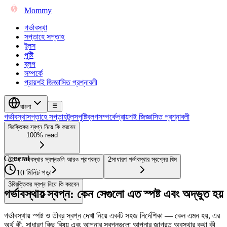
Mommy
গর্ভাবস্থা
সপ্তাহে সপ্তাহ
টুলস
পুষ্টি
ব্লগ
সম্পর্কে
প্রায়শই জিজ্ঞাসিত প্রশ্নাবলী
বাংলা
গর্ভাবস্থা
সপ্তাহে সপ্তাহ
টুলস
পুষ্টি
ব্লগ
সম্পর্কে
প্রায়শই জিজ্ঞাসিত প্রশ্নাবলী
বিরক্তিকর স্বপ্ন নিয়ে কি করবেন
100% read
General
1
কেন গর্ভাবস্থার স্বপ্নগুলি আরও প্রাণবন্ত
2
সাধারণ গর্ভাবস্থার স্বপ্নের থিম
10 মিনিট পড়া
3
বিরক্তিকর স্বপ্ন নিয়ে কি করবেন
গর্ভাবস্থায় স্বপ্ন: কেন সেগুলো এত স্পষ্ট এবং অদ্ভুত হয়
গর্ভাবস্থায় স্পষ্ট ও তীব্র স্বপ্ন দেখা নিয়ে একটি সহজ নির্দেশিকা — কেন এমন হয়, এর
অর্থ কী, সাধারণ কিছু বিষয় এবং আপনার স্বপ্নগুলো আপনার জাগ্রত অবস্থার কথা কী