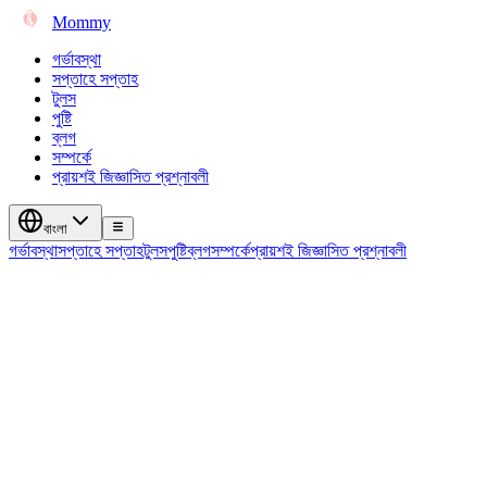
Mommy
গর্ভাবস্থা
সপ্তাহে সপ্তাহ
টুলস
পুষ্টি
ব্লগ
সম্পর্কে
প্রায়শই জিজ্ঞাসিত প্রশ্নাবলী
বাংলা
গর্ভাবস্থা
সপ্তাহে সপ্তাহ
টুলস
পুষ্টি
ব্লগ
সম্পর্কে
প্রায়শই জিজ্ঞাসিত প্রশ্নাবলী