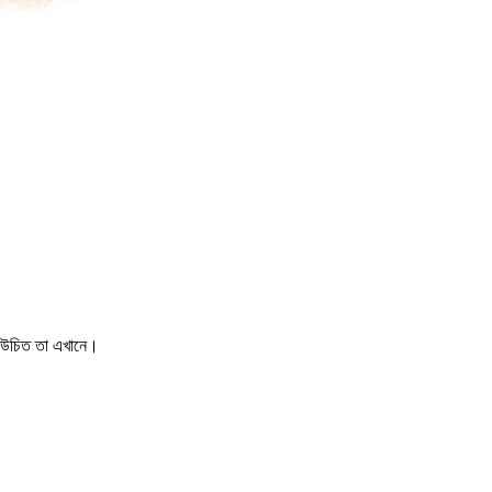
নো উচিত তা এখানে।