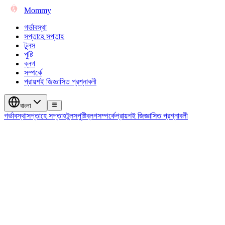
Mommy
গর্ভাবস্থা
সপ্তাহে সপ্তাহ
টুলস
পুষ্টি
ব্লগ
সম্পর্কে
প্রায়শই জিজ্ঞাসিত প্রশ্নাবলী
বাংলা
গর্ভাবস্থা
সপ্তাহে সপ্তাহ
টুলস
পুষ্টি
ব্লগ
সম্পর্কে
প্রায়শই জিজ্ঞাসিত প্রশ্নাবলী