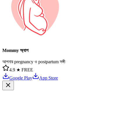
Mommy অ্যাপ
আপনার pregnancy ও postpartum সঙ্গী
4.9 ★
FREE
Google Play
App Store