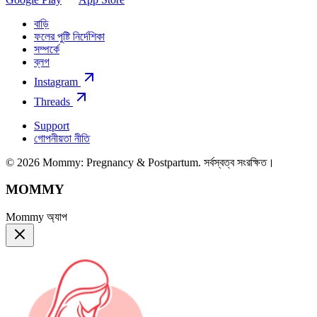
বাড়ি
ফলের পুষ্টি নির্দেশিকা
সম্পর্কে
ব্লগ
Instagram
Threads
Support
গোপনীয়তা নীতি
© 2026 Mommy: Pregnancy & Postpartum. সর্বস্বত্ব সংরক্ষিত।
MOMMY
Mommy অ্যাপ