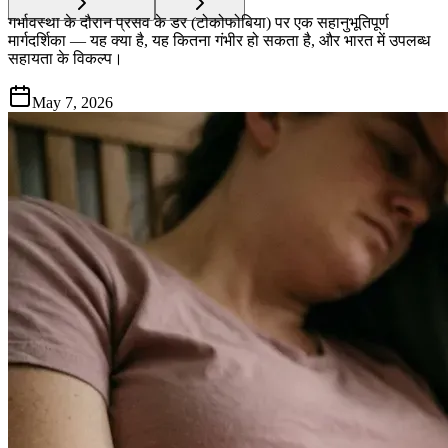
गर्भावस्था के दौरान प्रसव के डर (टोकोफोबिया) पर एक सहानुभूतिपूर्ण
मार्गदर्शिका — यह क्या है, यह कितना गंभीर हो सकता है, और भारत में उपलब्ध
सहायता के विकल्प।
May 7, 2026