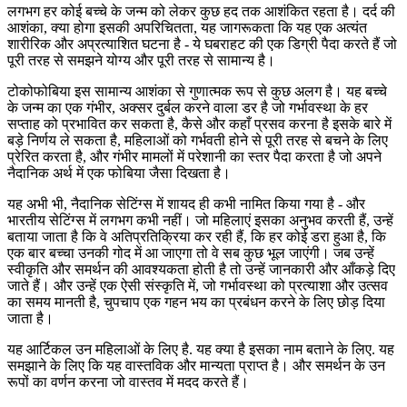
लगभग हर कोई बच्चे के जन्म को लेकर कुछ हद तक आशंकित रहता है। दर्द की
आशंका, क्या होगा इसकी अपरिचितता, यह जागरूकता कि यह एक अत्यंत
शारीरिक और अप्रत्याशित घटना है - ये घबराहट की एक डिग्री पैदा करते हैं जो
पूरी तरह से समझने योग्य और पूरी तरह से सामान्य है।
टोकोफोबिया इस सामान्य आशंका से गुणात्मक रूप से कुछ अलग है। यह बच्चे
के जन्म का एक गंभीर, अक्सर दुर्बल करने वाला डर है जो गर्भावस्था के हर
सप्ताह को प्रभावित कर सकता है, कैसे और कहाँ प्रसव करना है इसके बारे में
बड़े निर्णय ले सकता है, महिलाओं को गर्भवती होने से पूरी तरह से बचने के लिए
प्रेरित करता है, और गंभीर मामलों में परेशानी का स्तर पैदा करता है जो अपने
नैदानिक ​​​​अर्थ में एक फोबिया जैसा दिखता है।
यह अभी भी, नैदानिक ​​​​सेटिंग्स में शायद ही कभी नामित किया गया है - और
भारतीय सेटिंग्स में लगभग कभी नहीं। जो महिलाएं इसका अनुभव करती हैं, उन्हें
बताया जाता है कि वे अतिप्रतिक्रिया कर रही हैं, कि हर कोई डरा हुआ है, कि
एक बार बच्चा उनकी गोद में आ जाएगा तो वे सब कुछ भूल जाएंगी। जब उन्हें
स्वीकृति और समर्थन की आवश्यकता होती है तो उन्हें जानकारी और आँकड़े दिए
जाते हैं। और उन्हें एक ऐसी संस्कृति में, जो गर्भावस्था को प्रत्याशा और उत्सव
का समय मानती है, चुपचाप एक गहन भय का प्रबंधन करने के लिए छोड़ दिया
जाता है।
यह आर्टिकल उन महिलाओं के लिए है. यह क्या है इसका नाम बताने के लिए. यह
समझाने के लिए कि यह वास्तविक और मान्यता प्राप्त है। और समर्थन के उन
रूपों का वर्णन करना जो वास्तव में मदद करते हैं।