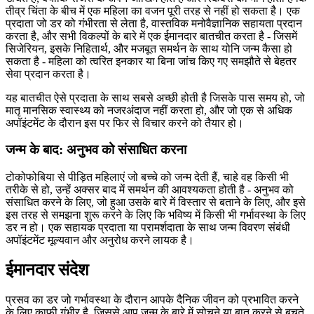
तीव्र चिंता के बीच में एक महिला का वजन पूरी तरह से नहीं हो सकता है। एक
प्रदाता जो डर को गंभीरता से लेता है, वास्तविक मनोवैज्ञानिक सहायता प्रदान
करता है, और सभी विकल्पों के बारे में एक ईमानदार बातचीत करता है - जिसमें
सिजेरियन, इसके निहितार्थ, और मजबूत समर्थन के साथ योनि जन्म कैसा हो
सकता है - महिला को त्वरित इनकार या बिना जांच किए गए समझौते से बेहतर
सेवा प्रदान करता है।
यह बातचीत ऐसे प्रदाता के साथ सबसे अच्छी होती है जिसके पास समय हो, जो
मातृ मानसिक स्वास्थ्य को नजरअंदाज नहीं करता हो, और जो एक से अधिक
अपॉइंटमेंट के दौरान इस पर फिर से विचार करने को तैयार हो।
जन्म के बाद: अनुभव को संसाधित करना
टोकोफोबिया से पीड़ित महिलाएं जो बच्चे को जन्म देती हैं, चाहे वह किसी भी
तरीके से हो, उन्हें अक्सर बाद में समर्थन की आवश्यकता होती है - अनुभव को
संसाधित करने के लिए, जो हुआ उसके बारे में विस्तार से बताने के लिए, और इसे
इस तरह से समझना शुरू करने के लिए कि भविष्य में किसी भी गर्भावस्था के लिए
डर न हो। एक सहायक प्रदाता या परामर्शदाता के साथ जन्म विवरण संबंधी
अपॉइंटमेंट मूल्यवान और अनुरोध करने लायक है।
ईमानदार संदेश
प्रसव का डर जो गर्भावस्था के दौरान आपके दैनिक जीवन को प्रभावित करने
के लिए काफी गंभीर है, जिससे आप जन्म के बारे में सोचने या बात करने से बचते