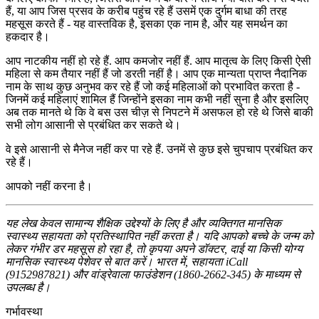
हैं, या आप जिस प्रसव के करीब पहुंच रहे हैं उसमें एक दुर्गम बाधा की तरह
महसूस करते हैं - यह वास्तविक है, इसका एक नाम है, और यह समर्थन का
हकदार है।
आप नाटकीय नहीं हो रहे हैं. आप कमजोर नहीं हैं. आप मातृत्व के लिए किसी ऐसी
महिला से कम तैयार नहीं हैं जो डरती नहीं है। आप एक मान्यता प्राप्त नैदानिक ​​
नाम के साथ कुछ अनुभव कर रहे हैं जो कई महिलाओं को प्रभावित करता है -
जिनमें कई महिलाएं शामिल हैं जिन्होंने इसका नाम कभी नहीं सुना है और इसलिए
अब तक मानते थे कि वे बस उस चीज़ से निपटने में असफल हो रहे थे जिसे बाकी
सभी लोग आसानी से प्रबंधित कर सकते थे।
वे इसे आसानी से मैनेज नहीं कर पा रहे हैं. उनमें से कुछ इसे चुपचाप प्रबंधित कर
रहे हैं।
आपको नहीं करना है।
यह लेख केवल सामान्य शैक्षिक उद्देश्यों के लिए है और व्यक्तिगत मानसिक
स्वास्थ्य सहायता को प्रतिस्थापित नहीं करता है। यदि आपको बच्चे के जन्म को
लेकर गंभीर डर महसूस हो रहा है, तो कृपया अपने डॉक्टर, दाई या किसी योग्य
मानसिक स्वास्थ्य पेशेवर से बात करें। भारत में, सहायता iCall
(9152987821) और वांड्रेवाला फाउंडेशन (1860-2662-345) के माध्यम से
उपलब्ध है।
गर्भावस्था