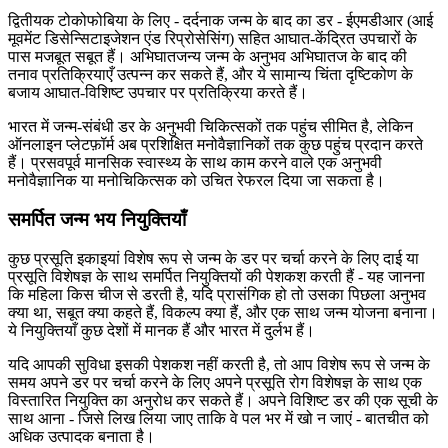
द्वितीयक टोकोफोबिया के लिए - दर्दनाक जन्म के बाद का डर - ईएमडीआर (आई
मूवमेंट डिसेन्सिटाइजेशन एंड रिप्रोसेसिंग) सहित आघात-केंद्रित उपचारों के
पास मजबूत सबूत हैं। अभिघातजन्य जन्म के अनुभव अभिघातज के बाद की
तनाव प्रतिक्रियाएँ उत्पन्न कर सकते हैं, और ये सामान्य चिंता दृष्टिकोण के
बजाय आघात-विशिष्ट उपचार पर प्रतिक्रिया करते हैं।
भारत में जन्म-संबंधी डर के अनुभवी चिकित्सकों तक पहुंच सीमित है, लेकिन
ऑनलाइन प्लेटफ़ॉर्म अब प्रशिक्षित मनोवैज्ञानिकों तक कुछ पहुंच प्रदान करते
हैं। प्रसवपूर्व मानसिक स्वास्थ्य के साथ काम करने वाले एक अनुभवी
मनोवैज्ञानिक या मनोचिकित्सक को उचित रेफरल दिया जा सकता है।
समर्पित जन्म भय नियुक्तियाँ
कुछ प्रसूति इकाइयां विशेष रूप से जन्म के डर पर चर्चा करने के लिए दाई या
प्रसूति विशेषज्ञ के साथ समर्पित नियुक्तियों की पेशकश करती हैं - यह जानना
कि महिला किस चीज से डरती है, यदि प्रासंगिक हो तो उसका पिछला अनुभव
क्या था, सबूत क्या कहते हैं, विकल्प क्या हैं, और एक साथ जन्म योजना बनाना।
ये नियुक्तियाँ कुछ देशों में मानक हैं और भारत में दुर्लभ हैं।
यदि आपकी सुविधा इसकी पेशकश नहीं करती है, तो आप विशेष रूप से जन्म के
समय अपने डर पर चर्चा करने के लिए अपने प्रसूति रोग विशेषज्ञ के साथ एक
विस्तारित नियुक्ति का अनुरोध कर सकते हैं। अपने विशिष्ट डर की एक सूची के
साथ आना - जिसे लिख लिया जाए ताकि वे पल भर में खो न जाएं - बातचीत को
अधिक उत्पादक बनाता है।