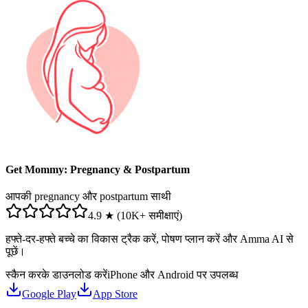
Get Mommy: Pregnancy & Postpartum
आपकी pregnancy और postpartum साथी
4.9 ★ (10K+ समीक्षाएं)
हफ्ते-दर-हफ्ते बच्चे का विकास ट्रैक करें, पोषण प्लान करें और Amma AI से
पूछें।
स्कैन करके डाउनलोड करें
iPhone और Android पर उपलब्ध
Google Play
App Store