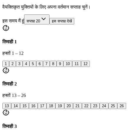
वैयक्तिकृत युक्तियों के लिए अपना वर्तमान सप्ताह चुनें।
इस समय मैं हूं
सप्ताह 20
इस सप्ताह देखें
तिमाही 1
हफ्तों
1 – 12
1
2
3
4
5
6
7
8
9
10
11
12
तिमाही 2
हफ्तों
13 – 26
13
14
15
16
17
18
19
20
21
22
23
24
25
26
तिमाही 3