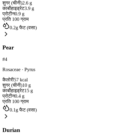
शुगर (चीनी)
2.6
g
कार्बोहाइड्रेट
3.9
g
प्रोटीन
0.9
g
प्रति 100 ग्राम
0.2
g
फैट (वसा)
Pear
#
4
Rosaceae
·
Pyrus
कैलोरी
57
kcal
शुगर (चीनी)
10
g
कार्बोहाइड्रेट
15
g
प्रोटीन
0.4
g
प्रति 100 ग्राम
0.1
g
फैट (वसा)
Durian