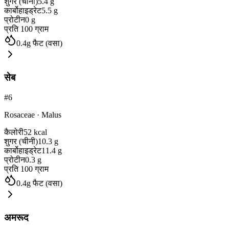
शुगर (चीनी)
5.4
g
कार्बोहाइड्रेट
5.5
g
प्रोटीन
0
g
प्रति 100 ग्राम
0.4
g
फैट (वसा)
सेब
#
6
Rosaceae
·
Malus
कैलोरी
52
kcal
शुगर (चीनी)
10.3
g
कार्बोहाइड्रेट
11.4
g
प्रोटीन
0.3
g
प्रति 100 ग्राम
0.4
g
फैट (वसा)
अमरूद