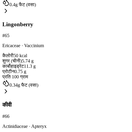
0.4
g
फैट (वसा)
Lingonberry
#
65
Ericaceae
·
Vaccinium
कैलोरी
50
kcal
शुगर (चीनी)
5.74
g
कार्बोहाइड्रेट
11.3
g
प्रोटीन
0.75
g
प्रति 100 ग्राम
0.34
g
फैट (वसा)
कीवी
#
66
Actinidiaceae
·
Apteryx