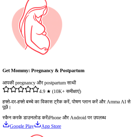
Get Mommy: Pregnancy & Postpartum
आपकी pregnancy और postpartum साथी
4.9 ★ (10K+ समीक्षाएं)
हफ्ते-दर-हफ्ते बच्चे का विकास ट्रैक करें, पोषण प्लान करें और Amma AI से
पूछें।
स्कैन करके डाउनलोड करें
iPhone और Android पर उपलब्ध
Google Play
App Store