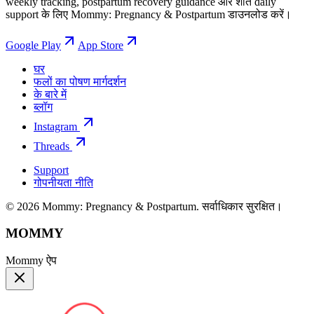
weekly tracking, postpartum recovery guidance और शांत daily
support के लिए Mommy: Pregnancy & Postpartum डाउनलोड करें।
Google Play
App Store
घर
फलों का पोषण मार्गदर्शन
के बारे में
ब्लॉग
Instagram
Threads
Support
गोपनीयता नीति
© 2026 Mommy: Pregnancy & Postpartum. सर्वाधिकार सुरक्षित।
MOMMY
Mommy ऐप