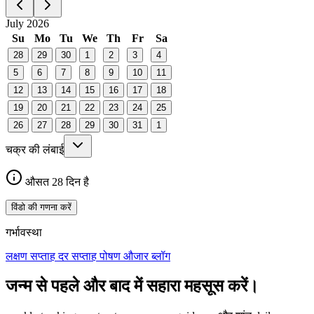
July 2026
Su
Mo
Tu
We
Th
Fr
Sa
28
29
30
1
2
3
4
5
6
7
8
9
10
11
12
13
14
15
16
17
18
19
20
21
22
23
24
25
26
27
28
29
30
31
1
चक्र की लंबाई
औसत 28 दिन है
विंडो की गणना करें
गर्भावस्था
लक्षण
सप्ताह दर सप्ताह
पोषण
औजार
ब्लॉग
जन्म से पहले और बाद में सहारा महसूस करें।