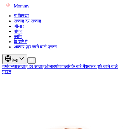
Mommy
गर्भावस्था
सप्ताह दर सप्ताह
औजार
पोषण
ब्लॉग
के बारे में
अक्सर पूछे जाने वाले प्रश्न
हिन्दी
गर्भावस्था
सप्ताह दर सप्ताह
औजार
पोषण
ब्लॉग
के बारे में
अक्सर पूछे जाने वाले
प्रश्न