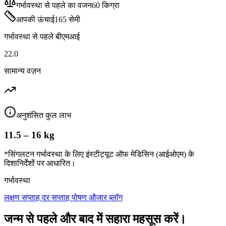
गर्भावस्था से पहले का वजन
60
किग्रा
आपकी ऊंचाई
165
सेमी
गर्भावस्था से पहले बीएमआई
22.0
सामान्य वज़न
अनुशंसित कुल लाभ
11.5 – 16 kg
*सिंगलटन गर्भावस्था के लिए इंस्टीट्यूट ऑफ मेडिसिन (आईओएम) के
दिशानिर्देशों पर आधारित।
गर्भावस्था
लक्षण
सप्ताह दर सप्ताह
पोषण
औजार
ब्लॉग
जन्म से पहले और बाद में सहारा महसूस करें।