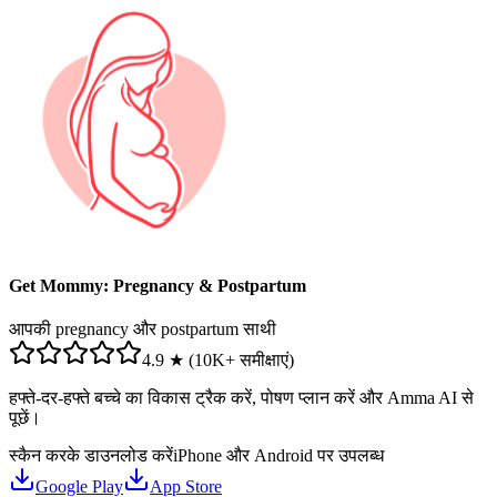
Get Mommy: Pregnancy & Postpartum
आपकी pregnancy और postpartum साथी
4.9 ★ (10K+ समीक्षाएं)
हफ्ते-दर-हफ्ते बच्चे का विकास ट्रैक करें, पोषण प्लान करें और Amma AI से
पूछें।
स्कैन करके डाउनलोड करें
iPhone और Android पर उपलब्ध
Google Play
App Store