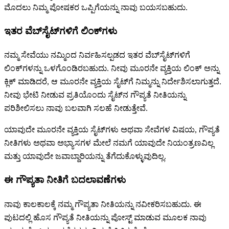
ಮೊದಲು ನಿಮ್ಮ ಪೋಷಕರ ಒಪ್ಪಿಗೆಯನ್ನು ನಾವು ಬಯಸಬಹುದು.
ಇತರ ವೆಬ್‌ಸೈಟ್‌ಗಳಿಗೆ ಲಿಂಕ್‌ಗಳು
ನಮ್ಮ ಸೇವೆಯು ನಮ್ಮಿಂದ ನಿರ್ವಹಿಸಲ್ಪಡದ ಇತರ ವೆಬ್‌ಸೈಟ್‌ಗಳಿಗೆ
ಲಿಂಕ್‌ಗಳನ್ನು ಒಳಗೊಂಡಿರಬಹುದು. ನೀವು ಮೂರನೇ ವ್ಯಕ್ತಿಯ ಲಿಂಕ್ ಅನ್ನು
ಕ್ಲಿಕ್ ಮಾಡಿದರೆ, ಆ ಮೂರನೇ ವ್ಯಕ್ತಿಯ ಸೈಟ್‌ಗೆ ನಿಮ್ಮನ್ನು ನಿರ್ದೇಶಿಸಲಾಗುತ್ತದೆ.
ನೀವು ಭೇಟಿ ನೀಡುವ ಪ್ರತಿಯೊಂದು ಸೈಟ್‌ನ ಗೌಪ್ಯತೆ ನೀತಿಯನ್ನು
ಪರಿಶೀಲಿಸಲು ನಾವು ಬಲವಾಗಿ ಸಲಹೆ ನೀಡುತ್ತೇವೆ.
ಯಾವುದೇ ಮೂರನೇ ವ್ಯಕ್ತಿಯ ಸೈಟ್‌ಗಳು ಅಥವಾ ಸೇವೆಗಳ ವಿಷಯ, ಗೌಪ್ಯತೆ
ನೀತಿಗಳು ಅಥವಾ ಅಭ್ಯಾಸಗಳ ಮೇಲೆ ನಮಗೆ ಯಾವುದೇ ನಿಯಂತ್ರಣವಿಲ್ಲ
ಮತ್ತು ಯಾವುದೇ ಜವಾಬ್ದಾರಿಯನ್ನು ತೆಗೆದುಕೊಳ್ಳುವುದಿಲ್ಲ.
ಈ ಗೌಪ್ಯತಾ ನೀತಿಗೆ ಬದಲಾವಣೆಗಳು
ನಾವು ಕಾಲಕಾಲಕ್ಕೆ ನಮ್ಮ ಗೌಪ್ಯತಾ ನೀತಿಯನ್ನು ನವೀಕರಿಸಬಹುದು. ಈ
ಪುಟದಲ್ಲಿ ಹೊಸ ಗೌಪ್ಯತೆ ನೀತಿಯನ್ನು ಪೋಸ್ಟ್ ಮಾಡುವ ಮೂಲಕ ನಾವು