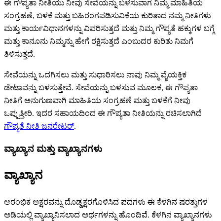
ಈ ಗೌಪ್ಯತಾ ನೀತಿಯು ನೀವು ಸೇವೆಯನ್ನು ಬಳಸುವಾಗ ನಿಮ್ಮ ಮಾಹಿತಿಯ
ಸಂಗ್ರಹಣೆ, ಬಳಕೆ ಮತ್ತು ಬಹಿರಂಗಪಡಿಸುವಿಕೆಯ ಕುರಿತಾದ ನಮ್ಮ ನೀತಿಗಳು
ಮತ್ತು ಕಾರ್ಯವಿಧಾನಗಳನ್ನು ವಿವರಿಸುತ್ತದೆ ಮತ್ತು ನಿಮ್ಮ ಗೌಪ್ಯತೆ ಹಕ್ಕುಗಳ ಬಗ್ಗೆ
ಮತ್ತು ಕಾನೂನು ನಿಮ್ಮನ್ನು ಹೇಗೆ ರಕ್ಷಿಸುತ್ತದೆ ಎಂಬುದರ ಕುರಿತು ನಿಮಗೆ
ತಿಳಿಸುತ್ತದೆ.
ಸೇವೆಯನ್ನು ಒದಗಿಸಲು ಮತ್ತು ಸುಧಾರಿಸಲು ನಾವು ನಿಮ್ಮ ವೈಯಕ್ತಿಕ
ಡೇಟಾವನ್ನು ಬಳಸುತ್ತೇವೆ. ಸೇವೆಯನ್ನು ಬಳಸುವ ಮೂಲಕ, ಈ ಗೌಪ್ಯತಾ
ನೀತಿಗೆ ಅನುಗುಣವಾಗಿ ಮಾಹಿತಿಯ ಸಂಗ್ರಹಣೆ ಮತ್ತು ಬಳಕೆಗೆ ನೀವು
ಒಪ್ಪುತ್ತೀರಿ. ಇದರ ಸಹಾಯದಿಂದ ಈ ಗೌಪ್ಯತಾ ನೀತಿಯನ್ನು ರಚಿಸಲಾಗಿದೆ
ಗೌಪ್ಯತೆ ನೀತಿ ಜನರೇಟರ್
.
ವ್ಯಾಖ್ಯಾನ ಮತ್ತು ವ್ಯಾಖ್ಯಾನಗಳು
ವ್ಯಾಖ್ಯಾನ
ಆರಂಭಿಕ ಅಕ್ಷರವನ್ನು ದೊಡ್ಡಕ್ಷರಗೊಳಿಸಿದ ಪದಗಳು ಈ ಕೆಳಗಿನ ಷರತ್ತುಗಳ
ಅಡಿಯಲ್ಲಿ ವ್ಯಾಖ್ಯಾನಿಸಲಾದ ಅರ್ಥಗಳನ್ನು ಹೊಂದಿವೆ. ಕೆಳಗಿನ ವ್ಯಾಖ್ಯಾನಗಳು