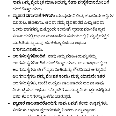
ನಾವು ನಿಮ್ಮ ವೈಯಕ್ತಿಕ ಮಾಹಿತಿಯನ್ನು ಸೇವಾ ಪೂರೈಕೆದಾರರೊಂದಿಗೆ
ಹಂಚಿಕೊಳ್ಳಬಹುದು.
ವ್ಯಾಪಾರ ವರ್ಗಾವಣೆಗಳಿಗಾಗಿ:
ಯಾವುದೇ ವಿಲೀನ, ಕಂಪನಿಯ ಆಸ್ತಿಗಳ
ಮಾರಾಟ, ಹಣಕಾಸು, ಅಥವಾ ನಮ್ಮ ವ್ಯವಹಾರದ ಎಲ್ಲಾ ಅಥವಾ
ಒಂದು ಭಾಗವನ್ನು ಮತ್ತೊಂದು ಕಂಪನಿಗೆ ಸ್ವಾಧೀನಪಡಿಸಿಕೊಳ್ಳುವ
ಸಂಬಂಧದಲ್ಲಿ ಅಥವಾ ಮಾತುಕತೆಯ ಸಮಯದಲ್ಲಿ ನಿಮ್ಮ ವೈಯಕ್ತಿಕ
ಮಾಹಿತಿಯನ್ನು ನಾವು ಹಂಚಿಕೊಳ್ಳಬಹುದು ಅಥವಾ
ವರ್ಗಾಯಿಸಬಹುದು.
ಅಂಗಸಂಸ್ಥೆಗಳೊಂದಿಗೆ:
ನಾವು ನಿಮ್ಮ ಮಾಹಿತಿಯನ್ನು ನಮ್ಮ
ಅಂಗಸಂಸ್ಥೆಗಳೊಂದಿಗೆ ಹಂಚಿಕೊಳ್ಳಬಹುದು, ಈ ಸಂದರ್ಭದಲ್ಲಿ ಆ
ಅಂಗಸಂಸ್ಥೆಗಳು ಈ ಗೌಪ್ಯತಾ ನೀತಿಯನ್ನು ಗೌರವಿಸುವ ಅಗತ್ಯವಿದೆ.
ಅಂಗಸಂಸ್ಥೆಗಳು ನಮ್ಮ ಪೋಷಕ ಕಂಪನಿ ಮತ್ತು ಯಾವುದೇ ಇತರ
ಅಂಗಸಂಸ್ಥೆಗಳು, ಜಂಟಿ ಉದ್ಯಮ ಪಾಲುದಾರರು ಅಥವಾ ನಾವು
ನಿಯಂತ್ರಿಸುವ ಅಥವಾ ನಮ್ಮೊಂದಿಗೆ ಸಾಮಾನ್ಯ ನಿಯಂತ್ರಣದಲ್ಲಿರುವ
ಇತರ ಕಂಪನಿಗಳನ್ನು ಒಳಗೊಂಡಿರುತ್ತವೆ.
ವ್ಯಾಪಾರ ಪಾಲುದಾರರೊಂದಿಗೆ:
ನಾವು ನಿಮಗೆ ಕೆಲವು ಉತ್ಪನ್ನಗಳು,
ಸೇವೆಗಳು ಅಥವಾ ಪ್ರಚಾರಗಳನ್ನು ನೀಡಲು ನಮ್ಮ ವ್ಯಾಪಾರ