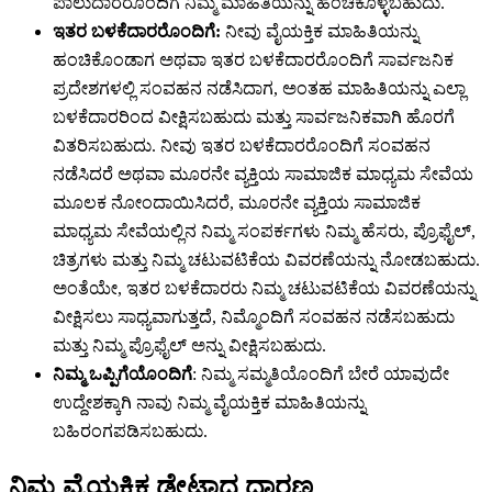
ಪಾಲುದಾರರೊಂದಿಗೆ ನಿಮ್ಮ ಮಾಹಿತಿಯನ್ನು ಹಂಚಿಕೊಳ್ಳಬಹುದು.
ಇತರ ಬಳಕೆದಾರರೊಂದಿಗೆ:
ನೀವು ವೈಯಕ್ತಿಕ ಮಾಹಿತಿಯನ್ನು
ಹಂಚಿಕೊಂಡಾಗ ಅಥವಾ ಇತರ ಬಳಕೆದಾರರೊಂದಿಗೆ ಸಾರ್ವಜನಿಕ
ಪ್ರದೇಶಗಳಲ್ಲಿ ಸಂವಹನ ನಡೆಸಿದಾಗ, ಅಂತಹ ಮಾಹಿತಿಯನ್ನು ಎಲ್ಲಾ
ಬಳಕೆದಾರರಿಂದ ವೀಕ್ಷಿಸಬಹುದು ಮತ್ತು ಸಾರ್ವಜನಿಕವಾಗಿ ಹೊರಗೆ
ವಿತರಿಸಬಹುದು. ನೀವು ಇತರ ಬಳಕೆದಾರರೊಂದಿಗೆ ಸಂವಹನ
ನಡೆಸಿದರೆ ಅಥವಾ ಮೂರನೇ ವ್ಯಕ್ತಿಯ ಸಾಮಾಜಿಕ ಮಾಧ್ಯಮ ಸೇವೆಯ
ಮೂಲಕ ನೋಂದಾಯಿಸಿದರೆ, ಮೂರನೇ ವ್ಯಕ್ತಿಯ ಸಾಮಾಜಿಕ
ಮಾಧ್ಯಮ ಸೇವೆಯಲ್ಲಿನ ನಿಮ್ಮ ಸಂಪರ್ಕಗಳು ನಿಮ್ಮ ಹೆಸರು, ಪ್ರೊಫೈಲ್,
ಚಿತ್ರಗಳು ಮತ್ತು ನಿಮ್ಮ ಚಟುವಟಿಕೆಯ ವಿವರಣೆಯನ್ನು ನೋಡಬಹುದು.
ಅಂತೆಯೇ, ಇತರ ಬಳಕೆದಾರರು ನಿಮ್ಮ ಚಟುವಟಿಕೆಯ ವಿವರಣೆಯನ್ನು
ವೀಕ್ಷಿಸಲು ಸಾಧ್ಯವಾಗುತ್ತದೆ, ನಿಮ್ಮೊಂದಿಗೆ ಸಂವಹನ ನಡೆಸಬಹುದು
ಮತ್ತು ನಿಮ್ಮ ಪ್ರೊಫೈಲ್ ಅನ್ನು ವೀಕ್ಷಿಸಬಹುದು.
ನಿಮ್ಮ ಒಪ್ಪಿಗೆಯೊಂದಿಗೆ
: ನಿಮ್ಮ ಸಮ್ಮತಿಯೊಂದಿಗೆ ಬೇರೆ ಯಾವುದೇ
ಉದ್ದೇಶಕ್ಕಾಗಿ ನಾವು ನಿಮ್ಮ ವೈಯಕ್ತಿಕ ಮಾಹಿತಿಯನ್ನು
ಬಹಿರಂಗಪಡಿಸಬಹುದು.
ನಿಮ್ಮ ವೈಯಕ್ತಿಕ ಡೇಟಾದ ಧಾರಣ