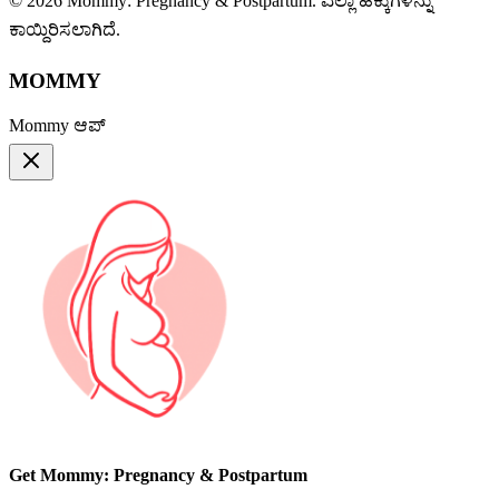
© 2026 Mommy: Pregnancy & Postpartum. ಎಲ್ಲಾ ಹಕ್ಕುಗಳನ್ನು
ಕಾಯ್ದಿರಿಸಲಾಗಿದೆ.
MOMMY
Mommy ಆಪ್
Get Mommy: Pregnancy & Postpartum