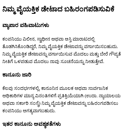
ನಿಮ್ಮ ವೈಯಕ್ತಿಕ ಡೇಟಾದ ಬಹಿರಂಗಪಡಿಸುವಿಕೆ
ವ್ಯಾಪಾರ ವಹಿವಾಟುಗಳು
ಕಂಪನಿಯು ವಿಲೀನ, ಸ್ವಾಧೀನ ಅಥವಾ ಆಸ್ತಿ ಮಾರಾಟದಲ್ಲಿ
ತೊಡಗಿಸಿಕೊಂಡಿದ್ದರೆ, ನಿಮ್ಮ ವೈಯಕ್ತಿಕ ಡೇಟಾವನ್ನು ವರ್ಗಾಯಿಸಬಹುದು.
ನಿಮ್ಮ ವೈಯಕ್ತಿಕ ಡೇಟಾವನ್ನು ವರ್ಗಾಯಿಸುವ ಮೊದಲು ಮತ್ತು ಬೇರೆ ಗೌಪ್ಯತೆ
ನೀತಿಗೆ ಒಳಪಡುವ ಮೊದಲು ನಾವು ಸೂಚನೆಯನ್ನು ನೀಡುತ್ತೇವೆ.
ಕಾನೂನು ಜಾರಿ
ಕೆಲವು ಸಂದರ್ಭಗಳಲ್ಲಿ, ಕಾನೂನಿನ ಮೂಲಕ ಅಥವಾ ಸಾರ್ವಜನಿಕ
ಅಧಿಕಾರಿಗಳ ಮಾನ್ಯ ವಿನಂತಿಗಳಿಗೆ ಪ್ರತಿಕ್ರಿಯೆಯಾಗಿ (ಉದಾ. ನ್ಯಾಯಾಲಯ
ಅಥವಾ ಸರ್ಕಾರಿ ಸಂಸ್ಥೆ) ನಿಮ್ಮ ವೈಯಕ್ತಿಕ ಡೇಟಾವನ್ನು ಬಹಿರಂಗಪಡಿಸಲು
ಕಂಪನಿಯು ಅಗತ್ಯವಾಗಬಹುದು.
ಇತರ ಕಾನೂನು ಅವಶ್ಯಕತೆಗಳು