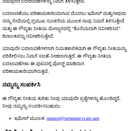
ಯಾವುದೇ ಬದಲಾವಣೆಗಳನ್ನು ನಿಮಗೆ ತಿಳಿಸುತ್ತೇವೆ.
ಬದಲಾವಣೆಯು ಪರಿಣಾಮಕಾರಿಯಾಗುವ ಮೊದಲು ಇಮೇಲ್ ಮತ್ತು/ಅಥವಾ
ನಮ್ಮ ಸೇವೆಯಲ್ಲಿ ಪ್ರಮುಖ ಸೂಚನೆಯ ಮೂಲಕ ನಾವು ನಿಮಗೆ ತಿಳಿಸುತ್ತೇವೆ
ಮತ್ತು ಈ ಗೌಪ್ಯತಾ ನೀತಿಯ ಮೇಲ್ಭಾಗದಲ್ಲಿ “ಕೊನೆಯದಾಗಿ ನವೀಕರಿಸಿದ”
ದಿನಾಂಕವನ್ನು ನವೀಕರಿಸುತ್ತೇವೆ.
ಯಾವುದೇ ಬದಲಾವಣೆಗಳಿಗಾಗಿ ನಿಯತಕಾಲಿಕವಾಗಿ ಈ ಗೌಪ್ಯತಾ ನೀತಿಯನ್ನು
ಪರಿಶೀಲಿಸಲು ನಿಮಗೆ ಸಲಹೆ ನೀಡಲಾಗುತ್ತದೆ. ಈ ಗೌಪ್ಯತಾ ನೀತಿಯ
ಬದಲಾವಣೆಗಳು ಈ ಪುಟದಲ್ಲಿ ಪೋಸ್ಟ್ ಮಾಡಿದಾಗ
ಪರಿಣಾಮಕಾರಿಯಾಗಿರುತ್ತವೆ.
ನಮ್ಮನ್ನು ಸಂಪರ್ಕಿಸಿ
ಈ ಗೌಪ್ಯತಾ ನೀತಿಯ ಕುರಿತು ನೀವು ಯಾವುದೇ ಪ್ರಶ್ನೆಗಳನ್ನು ಹೊಂದಿದ್ದರೆ,
ನೀವು ನಮ್ಮನ್ನು ಸಂಪರ್ಕಿಸಬಹುದು:
ಇಮೇಲ್ ಮೂಲಕ:
support@pregnancycare.app