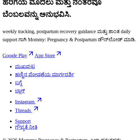
ಹೆರಿಗೆಯ ಮೊದಲು ಮತ್ತು ನಂತರವೂ
ಬೆಂಬಲವನ್ನು ಅನುಭವಿಸಿ.
weekly tracking, postpartum recovery guidance ಮತ್ತು ಶಾಂತ daily
support ಗಾಗಿ Mommy: Pregnancy & Postpartum ಡೌನ್‌ಲೋಡ್ ಮಾಡಿ.
Google Play
App Store
ಮುಖಪುಟ
ಹಣ್ಣಿನ ಪೋಷಣೆಯ ಮಾರ್ಗದರ್ಶಿ
ಬಗ್ಗೆ
ಬ್ಲಾಗ್
Instagram
Threads
Support
ಗೌಪ್ಯತೆ ನೀತಿ