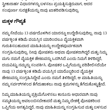
ಸ್ವೀಕಾರಾರ್ಹ ವಿಧಾನಗಳನ್ನು ಬಳಸಲು ಪ್ರಯತ್ನಿಸುತ್ತಿರುವಾಗ, ಅದರ
ಸಂಪೂರ್ಣ ಸುರಕ್ಷತೆಯನ್ನು ನಾವು ಖಾತರಿಪಡಿಸುವುದಿಲ್ಲ.
ಮಕ್ಕಳ ಗೌಪ್ಯತೆ
ನಮ್ಮ ಸೇವೆಯು 13 ವರ್ಷದೊಳಗಿನ ಯಾರನ್ನೂ ಉದ್ದೇಶಿಸುವುದಿಲ್ಲ. ನಾವು 13
ವರ್ಷಕ್ಕಿಂತ ಕಡಿಮೆ ವಯಸ್ಸಿನ ಯಾರಿಂದಲೂ ವೈಯಕ್ತಿಕವಾಗಿ
ಗುರುತಿಸಬಹುದಾದ ಮಾಹಿತಿಯನ್ನು ಉದ್ದೇಶಪೂರ್ವಕವಾಗಿ
ಸಂಗ್ರಹಿಸುವುದಿಲ್ಲ. ನೀವು ಪೋಷಕರು ಅಥವಾ ಪೋಷಕರಾಗಿದ್ದರೆ ಮತ್ತು ನಿಮ್ಮ
ಮಗು ನಮಗೆ ವೈಯಕ್ತಿಕ ಡೇಟಾವನ್ನು ಒದಗಿಸಿದೆ ಎಂದು ನಿಮಗೆ ತಿಳಿದಿದ್ದರೆ,
ದಯವಿಟ್ಟು ನಮ್ಮನ್ನು ಸಂಪರ್ಕಿಸಿ. ಪೋಷಕರ ಒಪ್ಪಿಗೆಯನ್ನು ಪರಿಶೀಲಿಸದೆಯೇ
ನಾವು 13 ವರ್ಷಕ್ಕಿಂತ ಕಡಿಮೆ ವಯಸ್ಸಿನ ಯಾರೊಬ್ಬರಿಂದ ವೈಯಕ್ತಿಕ
ಡೇಟಾವನ್ನು ಸಂಗ್ರಹಿಸಿದ್ದೇವೆ ಎಂದು ನಮಗೆ ತಿಳಿದಿದ್ದರೆ, ಆ ಮಾಹಿತಿಯನ್ನು
ನಮ್ಮ ಸರ್ವರ್‌ಗಳಿಂದ ತೆಗೆದುಹಾಕಲು ನಾವು ಕ್ರಮಗಳನ್ನು ತೆಗೆದುಕೊಳ್ಳುತ್ತೇವೆ.
ನಿಮ್ಮ ಮಾಹಿತಿಯನ್ನು ಪ್ರಕ್ರಿಯೆಗೊಳಿಸಲು ಕಾನೂನು ಆಧಾರವಾಗಿ ನಾವು
ಸಮ್ಮತಿಯನ್ನು ಅವಲಂಬಿಸಬೇಕಾದರೆ ಮತ್ತು ನಿಮ್ಮ ದೇಶಕ್ಕೆ ಪೋಷಕರಿಂದ
ಒಪ್ಪಿಗೆಯ ಅಗತ್ಯವಿದ್ದರೆ, ನಾವು ಮಾಹಿತಿಯನ್ನು ಸಂಗ್ರಹಿಸುವ ಮತ್ತು ಬಳಸುವ