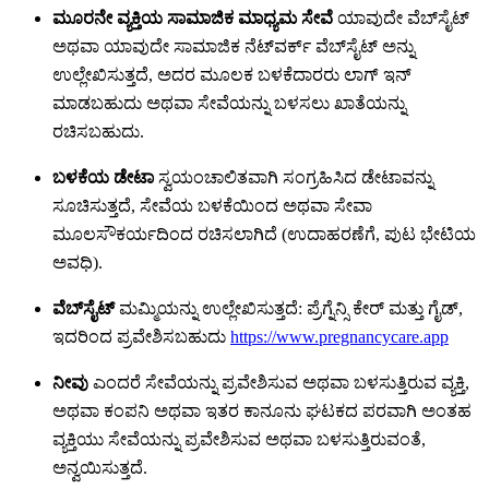
ಮೂರನೇ ವ್ಯಕ್ತಿಯ ಸಾಮಾಜಿಕ ಮಾಧ್ಯಮ ಸೇವೆ
ಯಾವುದೇ ವೆಬ್‌ಸೈಟ್
ಅಥವಾ ಯಾವುದೇ ಸಾಮಾಜಿಕ ನೆಟ್‌ವರ್ಕ್ ವೆಬ್‌ಸೈಟ್ ಅನ್ನು
ಉಲ್ಲೇಖಿಸುತ್ತದೆ, ಅದರ ಮೂಲಕ ಬಳಕೆದಾರರು ಲಾಗ್ ಇನ್
ಮಾಡಬಹುದು ಅಥವಾ ಸೇವೆಯನ್ನು ಬಳಸಲು ಖಾತೆಯನ್ನು
ರಚಿಸಬಹುದು.
ಬಳಕೆಯ ಡೇಟಾ
ಸ್ವಯಂಚಾಲಿತವಾಗಿ ಸಂಗ್ರಹಿಸಿದ ಡೇಟಾವನ್ನು
ಸೂಚಿಸುತ್ತದೆ, ಸೇವೆಯ ಬಳಕೆಯಿಂದ ಅಥವಾ ಸೇವಾ
ಮೂಲಸೌಕರ್ಯದಿಂದ ರಚಿಸಲಾಗಿದೆ (ಉದಾಹರಣೆಗೆ, ಪುಟ ಭೇಟಿಯ
ಅವಧಿ).
ವೆಬ್‌ಸೈಟ್
ಮಮ್ಮಿಯನ್ನು ಉಲ್ಲೇಖಿಸುತ್ತದೆ: ಪ್ರೆಗ್ನೆನ್ಸಿ ಕೇರ್ ಮತ್ತು ಗೈಡ್,
ಇದರಿಂದ ಪ್ರವೇಶಿಸಬಹುದು
https://www.pregnancycare.app
ನೀವು
ಎಂದರೆ ಸೇವೆಯನ್ನು ಪ್ರವೇಶಿಸುವ ಅಥವಾ ಬಳಸುತ್ತಿರುವ ವ್ಯಕ್ತಿ,
ಅಥವಾ ಕಂಪನಿ ಅಥವಾ ಇತರ ಕಾನೂನು ಘಟಕದ ಪರವಾಗಿ ಅಂತಹ
ವ್ಯಕ್ತಿಯು ಸೇವೆಯನ್ನು ಪ್ರವೇಶಿಸುವ ಅಥವಾ ಬಳಸುತ್ತಿರುವಂತೆ,
ಅನ್ವಯಿಸುತ್ತದೆ.