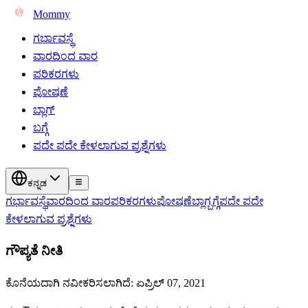
Mommy
ಗರ್ಭಾವಸ್ಥೆ
ವಾರದಿಂದ ವಾರ
ಪರಿಕರಗಳು
ಪೋಷಣೆ
ಬ್ಲಾಗ್
ಬಗ್ಗೆ
ಪದೇ ಪದೇ ಕೇಳಲಾಗುವ ಪ್ರಶ್ನೆಗಳು
ಕನ್ನಡ
ಗರ್ಭಾವಸ್ಥೆ
ವಾರದಿಂದ ವಾರ
ಪರಿಕರಗಳು
ಪೋಷಣೆ
ಬ್ಲಾಗ್
ಬಗ್ಗೆ
ಪದೇ ಪದೇ
ಕೇಳಲಾಗುವ ಪ್ರಶ್ನೆಗಳು
ಗೌಪ್ಯತೆ ನೀತಿ
ಕೊನೆಯದಾಗಿ ನವೀಕರಿಸಲಾಗಿದೆ: ಏಪ್ರಿಲ್ 07, 2021