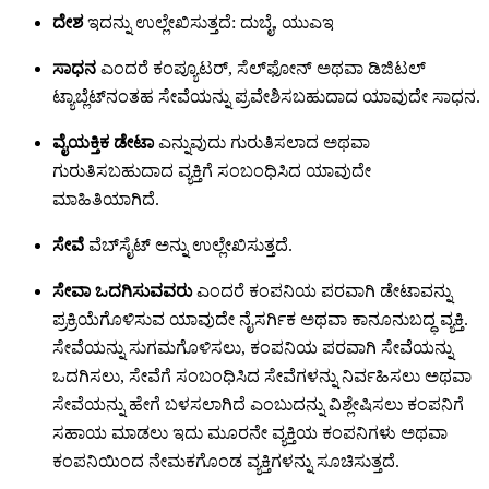
ದೇಶ
ಇದನ್ನು ಉಲ್ಲೇಖಿಸುತ್ತದೆ: ದುಬೈ, ಯುಎಇ
ಸಾಧನ
ಎಂದರೆ ಕಂಪ್ಯೂಟರ್, ಸೆಲ್‌ಫೋನ್ ಅಥವಾ ಡಿಜಿಟಲ್
ಟ್ಯಾಬ್ಲೆಟ್‌ನಂತಹ ಸೇವೆಯನ್ನು ಪ್ರವೇಶಿಸಬಹುದಾದ ಯಾವುದೇ ಸಾಧನ.
ವೈಯಕ್ತಿಕ ಡೇಟಾ
ಎನ್ನುವುದು ಗುರುತಿಸಲಾದ ಅಥವಾ
ಗುರುತಿಸಬಹುದಾದ ವ್ಯಕ್ತಿಗೆ ಸಂಬಂಧಿಸಿದ ಯಾವುದೇ
ಮಾಹಿತಿಯಾಗಿದೆ.
ಸೇವೆ
ವೆಬ್‌ಸೈಟ್ ಅನ್ನು ಉಲ್ಲೇಖಿಸುತ್ತದೆ.
ಸೇವಾ ಒದಗಿಸುವವರು
ಎಂದರೆ ಕಂಪನಿಯ ಪರವಾಗಿ ಡೇಟಾವನ್ನು
ಪ್ರಕ್ರಿಯೆಗೊಳಿಸುವ ಯಾವುದೇ ನೈಸರ್ಗಿಕ ಅಥವಾ ಕಾನೂನುಬದ್ಧ ವ್ಯಕ್ತಿ.
ಸೇವೆಯನ್ನು ಸುಗಮಗೊಳಿಸಲು, ಕಂಪನಿಯ ಪರವಾಗಿ ಸೇವೆಯನ್ನು
ಒದಗಿಸಲು, ಸೇವೆಗೆ ಸಂಬಂಧಿಸಿದ ಸೇವೆಗಳನ್ನು ನಿರ್ವಹಿಸಲು ಅಥವಾ
ಸೇವೆಯನ್ನು ಹೇಗೆ ಬಳಸಲಾಗಿದೆ ಎಂಬುದನ್ನು ವಿಶ್ಲೇಷಿಸಲು ಕಂಪನಿಗೆ
ಸಹಾಯ ಮಾಡಲು ಇದು ಮೂರನೇ ವ್ಯಕ್ತಿಯ ಕಂಪನಿಗಳು ಅಥವಾ
ಕಂಪನಿಯಿಂದ ನೇಮಕಗೊಂಡ ವ್ಯಕ್ತಿಗಳನ್ನು ಸೂಚಿಸುತ್ತದೆ.