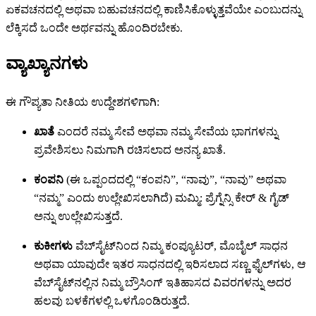
ಏಕವಚನದಲ್ಲಿ ಅಥವಾ ಬಹುವಚನದಲ್ಲಿ ಕಾಣಿಸಿಕೊಳ್ಳುತ್ತವೆಯೇ ಎಂಬುದನ್ನು
ಲೆಕ್ಕಿಸದೆ ಒಂದೇ ಅರ್ಥವನ್ನು ಹೊಂದಿರಬೇಕು.
ವ್ಯಾಖ್ಯಾನಗಳು
ಈ ಗೌಪ್ಯತಾ ನೀತಿಯ ಉದ್ದೇಶಗಳಿಗಾಗಿ:
ಖಾತೆ
ಎಂದರೆ ನಮ್ಮ ಸೇವೆ ಅಥವಾ ನಮ್ಮ ಸೇವೆಯ ಭಾಗಗಳನ್ನು
ಪ್ರವೇಶಿಸಲು ನಿಮಗಾಗಿ ರಚಿಸಲಾದ ಅನನ್ಯ ಖಾತೆ.
ಕಂಪನಿ
(ಈ ಒಪ್ಪಂದದಲ್ಲಿ “ಕಂಪನಿ”, “ನಾವು”, “ನಾವು” ಅಥವಾ
“ನಮ್ಮ” ಎಂದು ಉಲ್ಲೇಖಿಸಲಾಗಿದೆ) ಮಮ್ಮಿ: ಪ್ರೆಗ್ನೆನ್ಸಿ ಕೇರ್ & ಗೈಡ್
ಅನ್ನು ಉಲ್ಲೇಖಿಸುತ್ತದೆ.
ಕುಕೀಗಳು
ವೆಬ್‌ಸೈಟ್‌ನಿಂದ ನಿಮ್ಮ ಕಂಪ್ಯೂಟರ್, ಮೊಬೈಲ್ ಸಾಧನ
ಅಥವಾ ಯಾವುದೇ ಇತರ ಸಾಧನದಲ್ಲಿ ಇರಿಸಲಾದ ಸಣ್ಣ ಫೈಲ್‌ಗಳು, ಆ
ವೆಬ್‌ಸೈಟ್‌ನಲ್ಲಿನ ನಿಮ್ಮ ಬ್ರೌಸಿಂಗ್ ಇತಿಹಾಸದ ವಿವರಗಳನ್ನು ಅದರ
ಹಲವು ಬಳಕೆಗಳಲ್ಲಿ ಒಳಗೊಂಡಿರುತ್ತದೆ.