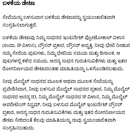
ಬಳಕೆಯ ಡೇಟಾ
ಸೇವೆಯನ್ನು ಬಳಸುವಾಗ ಬಳಕೆಯ ಡೇಟಾವನ್ನು ಸ್ವಯಂಚಾಲಿತವಾಗಿ
ಸಂಗ್ರಹಿಸಲಾಗುತ್ತದೆ.
ಬಳಕೆಯ ಡೇಟಾವು ನಿಮ್ಮ ಸಾಧನದ ಇಂಟರ್ನೆಟ್ ಪ್ರೋಟೋಕಾಲ್ ವಿಳಾಸ
(ಉದಾ. IP ವಿಳಾಸ), ಬ್ರೌಸರ್ ಪ್ರಕಾರ, ಬ್ರೌಸರ್ ಆವೃತ್ತಿ, ನೀವು ಭೇಟಿ ನೀಡುವ
ನಮ್ಮ ಸೇವೆಯ ಪುಟಗಳು, ನಿಮ್ಮ ಭೇಟಿಯ ಸಮಯ ಮತ್ತು ದಿನಾಂಕ, ಆ
ಪುಟಗಳಲ್ಲಿ ಕಳೆದ ಸಮಯ, ಅನನ್ಯ ಸಾಧನ ಗುರುತಿಸುವಿಕೆಗಳು ಮತ್ತು ಇತರ
ರೋಗನಿರ್ಣಯದ ಡೇಟಾದಂತಹ ಮಾಹಿತಿಯನ್ನು ಒಳಗೊಂಡಿರಬಹುದು.
ನೀವು ಮೊಬೈಲ್ ಸಾಧನದ ಮೂಲಕ ಅಥವಾ ಮೂಲಕ ಸೇವೆಯನ್ನು
ಪ್ರವೇಶಿಸಿದಾಗ, ನೀವು ಬಳಸುವ ಮೊಬೈಲ್ ಸಾಧನದ ಪ್ರಕಾರ, ನಿಮ್ಮ ಮೊಬೈಲ್
ಸಾಧನದ ಅನನ್ಯ ID, ನಿಮ್ಮ ಮೊಬೈಲ್ ಸಾಧನದ IP ವಿಳಾಸ, ನಿಮ್ಮ ಮೊಬೈಲ್
ಆಪರೇಟಿಂಗ್ ಸಿಸ್ಟಮ್, ನೀವು ಬಳಸುವ ಮೊಬೈಲ್ ಇಂಟರ್ನೆಟ್ ಬ್ರೌಸರ್
ಪ್ರಕಾರ, ಅನನ್ಯ ಸಾಧನ ಗುರುತಿಸುವಿಕೆಗಳು ಮತ್ತು ಇತರ ರೋಗನಿರ್ಣಯದ
ಡೇಟಾ ಸೇರಿದಂತೆ ಕೆಲವು ಮಾಹಿತಿಯನ್ನು ನಾವು ಸ್ವಯಂಚಾಲಿತವಾಗಿ
ಸಂಗ್ರಹಿಸಬಹುದು.