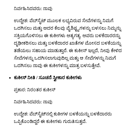
ನಿರ್ವಹಿಸಿದವರು: ನಾವು
ಉದ್ದೇಶ: ವೆಬ್‌ಸೈಟ್ ಮೂಲಕ ಲಭ್ಯವಿರುವ ಸೇವೆಗಳನ್ನು ನಿಮಗೆ
ಒದಗಿಸಲು ಮತ್ತು ಅದರ ಕೆಲವು ವೈಶಿಷ್ಟ್ಯಗಳನ್ನು ಬಳಸಲು ನಿಮ್ಮನ್ನು
ಸಕ್ರಿಯಗೊಳಿಸಲು ಈ ಕುಕೀಗಳು ಅತ್ಯಗತ್ಯ. ಅವರು ಬಳಕೆದಾರರನ್ನು
ದೃಢೀಕರಿಸಲು ಮತ್ತು ಬಳಕೆದಾರರ ಖಾತೆಗಳ ಮೋಸದ ಬಳಕೆಯನ್ನು
ತಡೆಯಲು ಸಹಾಯ ಮಾಡುತ್ತಾರೆ. ಈ ಕುಕೀಸ್ ಇಲ್ಲದೆ, ನೀವು ಕೇಳಿದ
ಸೇವೆಗಳನ್ನು ಒದಗಿಸಲಾಗುವುದಿಲ್ಲ ಮತ್ತು ಆ ಸೇವೆಗಳನ್ನು ನಿಮಗೆ
ಒದಗಿಸಲು ನಾವು ಈ ಕುಕೀಗಳನ್ನು ಮಾತ್ರ ಬಳಸುತ್ತೇವೆ.
ಕುಕೀಸ್ ನೀತಿ / ಸೂಚನೆ ಸ್ವೀಕಾರ ಕುಕೀಗಳು
ಪ್ರಕಾರ: ನಿರಂತರ ಕುಕೀಸ್
ನಿರ್ವಹಿಸಿದವರು: ನಾವು
ಉದ್ದೇಶ: ವೆಬ್‌ಸೈಟ್‌ನಲ್ಲಿ ಕುಕೀಗಳ ಬಳಕೆಯನ್ನು ಬಳಕೆದಾರರು
ಒಪ್ಪಿಕೊಂಡಿದ್ದರೆ ಈ ಕುಕೀಗಳು ಗುರುತಿಸುತ್ತವೆ.