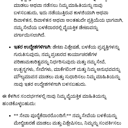
ಮಾಡಲು ಅಥವಾ ನಡೆಸಲು ನಿಮ್ಮ ಮಾಹಿತಿಯನ್ನು ನಾವು
ಬಳಸಬಹುದು, ಇದು ನಡೆಯುತ್ತಿರುವ ಕಾಳಜಿಯಾಗಿ ಅಥವಾ
ದಿವಾಳಿತನ, ದಿವಾಳಿತನ ಅಥವಾ ಅಂತಹುದೇ ಪ್ರಕ್ರಿಯೆಯ ಭಾಗವಾಗಿ,
ನಮ್ಮ ಸೇವೆಯ ಬಳಕೆದಾರರಲ್ಲಿ ವೈಯಕ್ತಿಕ ಡೇಟಾವನ್ನು
ವರ್ಗಾಯಿಸಲಾಗಿದೆ.
ಇತರ ಉದ್ದೇಶಗಳಿಗಾಗಿ
: ಡೇಟಾ ವಿಶ್ಲೇಷಣೆ, ಬಳಕೆಯ ಪ್ರವೃತ್ತಿಗಳನ್ನು
ಗುರುತಿಸುವುದು, ನಮ್ಮ ಪ್ರಚಾರದ ಕಾರ್ಯಾಚರಣೆಗಳ
ಪರಿಣಾಮಕಾರಿತ್ವವನ್ನು ನಿರ್ಧರಿಸುವುದು ಮತ್ತು ನಮ್ಮ ಸೇವೆ,
ಉತ್ಪನ್ನಗಳು, ಸೇವೆಗಳು, ಮಾರ್ಕೆಟಿಂಗ್ ಮತ್ತು ನಿಮ್ಮ ಅನುಭವವನ್ನು
ಮೌಲ್ಯಮಾಪನ ಮಾಡಲು ಮತ್ತು ಸುಧಾರಿಸಲು ನಿಮ್ಮ ಮಾಹಿತಿಯನ್ನು
ನಾವು ಇತರ ಉದ್ದೇಶಗಳಿಗಾಗಿ ಬಳಸಬಹುದು.
ಈ ಕೆಳಗಿನ ಸಂದರ್ಭಗಳಲ್ಲಿ ನಾವು ನಿಮ್ಮ ವೈಯಕ್ತಿಕ ಮಾಹಿತಿಯನ್ನು
ಹಂಚಿಕೊಳ್ಳಬಹುದು:
** ಸೇವಾ ಪೂರೈಕೆದಾರರೊಂದಿಗೆ:** ನಮ್ಮ ಸೇವೆಯ ಬಳಕೆಯನ್ನು
ಮೇಲ್ವಿಚಾರಣೆ ಮಾಡಲು ಮತ್ತು ವಿಶ್ಲೇಷಿಸಲು, ನಿಮ್ಮನ್ನು ಸಂಪರ್ಕಿಸಲು