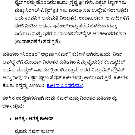
ಫೈಲ್‌ಗಳನ್ನು ಹೊಂದಿರಬಹುದು (ಸ್ಪಷ್ಟ gif ಗಳು, ಪಿಕ್ಸೆಲ್ ಟ್ಯಾಗ್‌ಗಳು
ಮತ್ತು ಸಿಂಗಲ್-ಪಿಕ್ಸೆಲ್ gif ಗಳು ಎಂದೂ ಸಹ ಉಲ್ಲೇಖಿಸಲಾಗುತ್ತದೆ)
ಅದು ಕಂಪನಿಗೆ ಅನುಮತಿ ನೀಡುತ್ತದೆ, ಉದಾಹರಣೆಗೆ, ಆ ಪುಟಗಳಿಗೆ
ಭೇಟಿ ನೀಡಿದ ಅಥವಾ ಇಮೇಲ್ ಅನ್ನು ತೆರೆದ ಬಳಕೆದಾರರನ್ನು
ಎಣಿಸಲು ಮತ್ತು ಇತರ ಸಂಬಂಧಿತ ವೆಬ್‌ಸೈಟ್ ಅಂಕಿಅಂಶಗಳಿಗಾಗಿ
(ಉದಾಹರಣೆಗೆ) ಸಮಗ್ರತೆ).
ಕುಕೀಗಳು “ನಿರಂತರ” ಅಥವಾ “ಸೆಷನ್” ಕುಕೀಸ್ ಆಗಿರಬಹುದು. ನೀವು
ಆಫ್‌ಲೈನ್‌ಗೆ ಹೋದಾಗ ನಿರಂತರ ಕುಕೀಗಳು ನಿಮ್ಮ ವೈಯಕ್ತಿಕ ಕಂಪ್ಯೂಟರ್
ಅಥವಾ ಮೊಬೈಲ್ ಸಾಧನದಲ್ಲಿ ಉಳಿಯುತ್ತವೆ, ಆದರೆ ನಿಮ್ಮ ವೆಬ್ ಬ್ರೌಸರ್
ಅನ್ನು ನೀವು ಮುಚ್ಚಿದ ತಕ್ಷಣ ಸೆಷನ್ ಕುಕೀಗಳನ್ನು ಅಳಿಸಲಾಗುತ್ತದೆ. ಕುಕೀಗಳ
ಕುರಿತು ಇನ್ನಷ್ಟು ತಿಳಿಯಿರಿ:
ಕುಕೀಸ್ ಎಂದರೇನು?
.
ಕೆಳಗಿನ ಉದ್ದೇಶಗಳಿಗಾಗಿ ನಾವು ಸೆಷನ್ ಮತ್ತು ನಿರಂತರ ಕುಕೀಗಳನ್ನು
ಬಳಸುತ್ತೇವೆ:
ಅಗತ್ಯ / ಅಗತ್ಯ ಕುಕೀಸ್
ಪ್ರಕಾರ: ಸೆಷನ್ ಕುಕೀಸ್