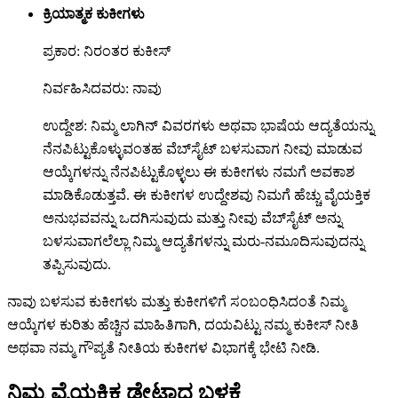
ಕ್ರಿಯಾತ್ಮಕ ಕುಕೀಗಳು
ಪ್ರಕಾರ: ನಿರಂತರ ಕುಕೀಸ್
ನಿರ್ವಹಿಸಿದವರು: ನಾವು
ಉದ್ದೇಶ: ನಿಮ್ಮ ಲಾಗಿನ್ ವಿವರಗಳು ಅಥವಾ ಭಾಷೆಯ ಆದ್ಯತೆಯನ್ನು
ನೆನಪಿಟ್ಟುಕೊಳ್ಳುವಂತಹ ವೆಬ್‌ಸೈಟ್ ಬಳಸುವಾಗ ನೀವು ಮಾಡುವ
ಆಯ್ಕೆಗಳನ್ನು ನೆನಪಿಟ್ಟುಕೊಳ್ಳಲು ಈ ಕುಕೀಗಳು ನಮಗೆ ಅವಕಾಶ
ಮಾಡಿಕೊಡುತ್ತವೆ. ಈ ಕುಕೀಗಳ ಉದ್ದೇಶವು ನಿಮಗೆ ಹೆಚ್ಚು ವೈಯಕ್ತಿಕ
ಅನುಭವವನ್ನು ಒದಗಿಸುವುದು ಮತ್ತು ನೀವು ವೆಬ್‌ಸೈಟ್ ಅನ್ನು
ಬಳಸುವಾಗಲೆಲ್ಲಾ ನಿಮ್ಮ ಆದ್ಯತೆಗಳನ್ನು ಮರು-ನಮೂದಿಸುವುದನ್ನು
ತಪ್ಪಿಸುವುದು.
ನಾವು ಬಳಸುವ ಕುಕೀಗಳು ಮತ್ತು ಕುಕೀಗಳಿಗೆ ಸಂಬಂಧಿಸಿದಂತೆ ನಿಮ್ಮ
ಆಯ್ಕೆಗಳ ಕುರಿತು ಹೆಚ್ಚಿನ ಮಾಹಿತಿಗಾಗಿ, ದಯವಿಟ್ಟು ನಮ್ಮ ಕುಕೀಸ್ ನೀತಿ
ಅಥವಾ ನಮ್ಮ ಗೌಪ್ಯತೆ ನೀತಿಯ ಕುಕೀಗಳ ವಿಭಾಗಕ್ಕೆ ಭೇಟಿ ನೀಡಿ.
ನಿಮ್ಮ ವೈಯಕ್ತಿಕ ಡೇಟಾದ ಬಳಕೆ