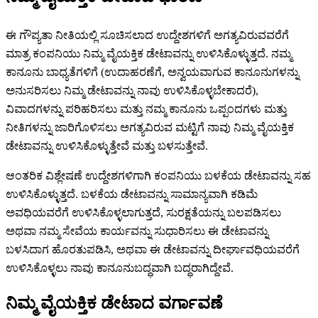
ಈ ಗೌಪ್ಯತಾ ನೀತಿಯಲ್ಲಿ ಸೂಚಿಸಲಾದ ಉದ್ದೇಶಗಳಿಗೆ ಅಗತ್ಯವಿರುವವರೆಗೆ
ಮಾತ್ರ ಕಂಪನಿಯು ನಿಮ್ಮ ವೈಯಕ್ತಿಕ ಡೇಟಾವನ್ನು ಉಳಿಸಿಕೊಳ್ಳುತ್ತದೆ. ನಮ್ಮ
ಕಾನೂನು ಬಾಧ್ಯತೆಗಳಿಗೆ (ಉದಾಹರಣೆಗೆ, ಅನ್ವಯವಾಗುವ ಕಾನೂನುಗಳನ್ನು
ಅನುಸರಿಸಲು ನಿಮ್ಮ ಡೇಟಾವನ್ನು ನಾವು ಉಳಿಸಿಕೊಳ್ಳಬೇಕಾದರೆ),
ವಿವಾದಗಳನ್ನು ಪರಿಹರಿಸಲು ಮತ್ತು ನಮ್ಮ ಕಾನೂನು ಒಪ್ಪಂದಗಳು ಮತ್ತು
ನೀತಿಗಳನ್ನು ಜಾರಿಗೊಳಿಸಲು ಅಗತ್ಯವಿರುವ ಮಟ್ಟಿಗೆ ನಾವು ನಿಮ್ಮ ವೈಯಕ್ತಿಕ
ಡೇಟಾವನ್ನು ಉಳಿಸಿಕೊಳ್ಳುತ್ತೇವೆ ಮತ್ತು ಬಳಸುತ್ತೇವೆ.
ಆಂತರಿಕ ವಿಶ್ಲೇಷಣೆ ಉದ್ದೇಶಗಳಿಗಾಗಿ ಕಂಪನಿಯು ಬಳಕೆಯ ಡೇಟಾವನ್ನು ಸಹ
ಉಳಿಸಿಕೊಳ್ಳುತ್ತದೆ. ಬಳಕೆಯ ಡೇಟಾವನ್ನು ಸಾಮಾನ್ಯವಾಗಿ ಕಡಿಮೆ
ಅವಧಿಯವರೆಗೆ ಉಳಿಸಿಕೊಳ್ಳಲಾಗುತ್ತದೆ, ಸುರಕ್ಷತೆಯನ್ನು ಬಲಪಡಿಸಲು
ಅಥವಾ ನಮ್ಮ ಸೇವೆಯ ಕಾರ್ಯವನ್ನು ಸುಧಾರಿಸಲು ಈ ಡೇಟಾವನ್ನು
ಬಳಸಿದಾಗ ಹೊರತುಪಡಿಸಿ, ಅಥವಾ ಈ ಡೇಟಾವನ್ನು ದೀರ್ಘಾವಧಿಯವರೆಗೆ
ಉಳಿಸಿಕೊಳ್ಳಲು ನಾವು ಕಾನೂನುಬದ್ಧವಾಗಿ ಬದ್ಧರಾಗಿದ್ದೇವೆ.
ನಿಮ್ಮ ವೈಯಕ್ತಿಕ ಡೇಟಾದ ವರ್ಗಾವಣೆ