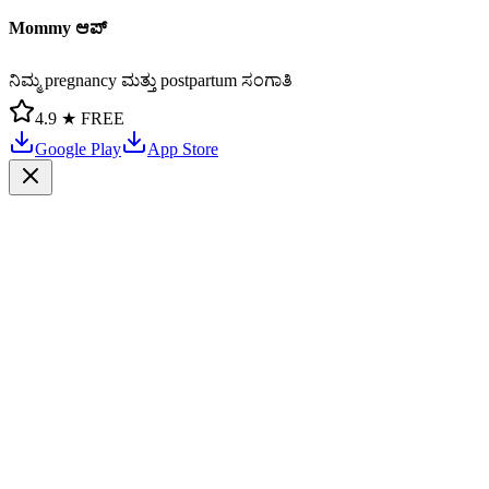
Mommy ಆಪ್
ನಿಮ್ಮ pregnancy ಮತ್ತು postpartum ಸಂಗಾತಿ
4.9 ★
FREE
Google Play
App Store