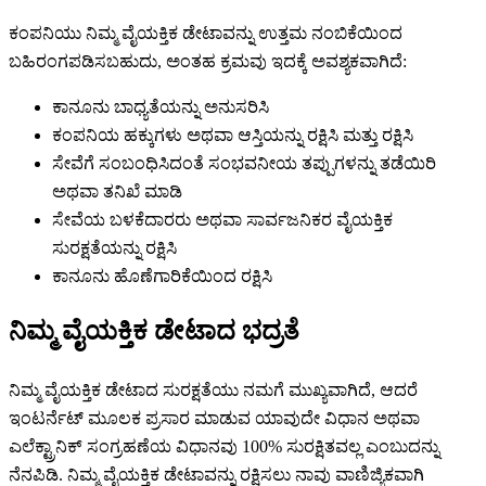
ಕಂಪನಿಯು ನಿಮ್ಮ ವೈಯಕ್ತಿಕ ಡೇಟಾವನ್ನು ಉತ್ತಮ ನಂಬಿಕೆಯಿಂದ
ಬಹಿರಂಗಪಡಿಸಬಹುದು, ಅಂತಹ ಕ್ರಮವು ಇದಕ್ಕೆ ಅವಶ್ಯಕವಾಗಿದೆ:
ಕಾನೂನು ಬಾಧ್ಯತೆಯನ್ನು ಅನುಸರಿಸಿ
ಕಂಪನಿಯ ಹಕ್ಕುಗಳು ಅಥವಾ ಆಸ್ತಿಯನ್ನು ರಕ್ಷಿಸಿ ಮತ್ತು ರಕ್ಷಿಸಿ
ಸೇವೆಗೆ ಸಂಬಂಧಿಸಿದಂತೆ ಸಂಭವನೀಯ ತಪ್ಪುಗಳನ್ನು ತಡೆಯಿರಿ
ಅಥವಾ ತನಿಖೆ ಮಾಡಿ
ಸೇವೆಯ ಬಳಕೆದಾರರು ಅಥವಾ ಸಾರ್ವಜನಿಕರ ವೈಯಕ್ತಿಕ
ಸುರಕ್ಷತೆಯನ್ನು ರಕ್ಷಿಸಿ
ಕಾನೂನು ಹೊಣೆಗಾರಿಕೆಯಿಂದ ರಕ್ಷಿಸಿ
ನಿಮ್ಮ ವೈಯಕ್ತಿಕ ಡೇಟಾದ ಭದ್ರತೆ
ನಿಮ್ಮ ವೈಯಕ್ತಿಕ ಡೇಟಾದ ಸುರಕ್ಷತೆಯು ನಮಗೆ ಮುಖ್ಯವಾಗಿದೆ, ಆದರೆ
ಇಂಟರ್ನೆಟ್ ಮೂಲಕ ಪ್ರಸಾರ ಮಾಡುವ ಯಾವುದೇ ವಿಧಾನ ಅಥವಾ
ಎಲೆಕ್ಟ್ರಾನಿಕ್ ಸಂಗ್ರಹಣೆಯ ವಿಧಾನವು 100% ಸುರಕ್ಷಿತವಲ್ಲ ಎಂಬುದನ್ನು
ನೆನಪಿಡಿ. ನಿಮ್ಮ ವೈಯಕ್ತಿಕ ಡೇಟಾವನ್ನು ರಕ್ಷಿಸಲು ನಾವು ವಾಣಿಜ್ಯಿಕವಾಗಿ