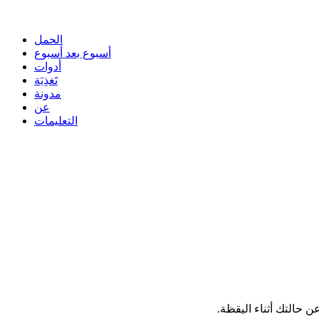
الحمل
أسبوع بعد أسبوع
أدوات
تَغذِيَة
مدونة
عن
التعليمات
ن حالتك أثناء اليقظة.