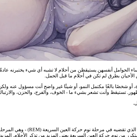
ساء الحوامل أنفسهن يستيقظن من أحلام لا تشبه أي شيء يختبرنه عادةً 
ن الأحيان بطرق لم تكن في أحلام ما قبل الحمل.
 شخصًا بالغًا مكتمل النمو، أو شيئًا غير واضح أنت مسؤول عنه ولكن 
 تستيقظ وأنت تشعر بشيء ما - الخوف، والفرح، والحزن، والارتباك -
.
أثناء الحمل، وخاصة مع تقدم الحمل،
لمتكرر من نوم حركة العين السريعة يعني المزيد من تذكر الأحلام. المزي