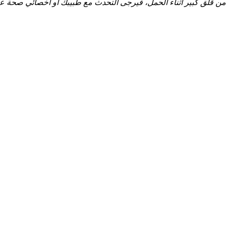
نين من قلق كبير أثناء الحمل، فيرجى التحدث مع طبيبك أو أخصائي صحة ع