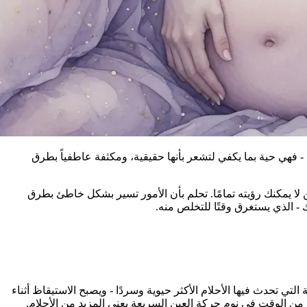
- فهي حية بما يكفي لتشعر بأنها حقيقية، ومكثفة عاطفياً بطرق
لا يمكنك رؤيته تمامًا. تحلم بأن الأمور تسير بشكل خاطئ بطرق
 الذي يستغرق وقتًا للتخلص منه.
 تزداد نسبة النوم الذي تقضيه في مرحلة نوم حركة العين السريعة (REM) - وهي المرحلة التي تحدث فيها الأحلام الأكثر حيوية وسردًا - ويصبح الاستيقاظ أثناء
د من الوقت في نوم حركة العين السريعة يعني المزيد من الأحلام.