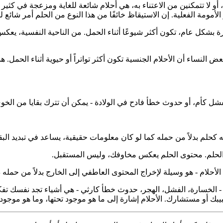
، أو لا تتمكنين من الاعتناء به، هي أحلام شائعة للغاية ومزعجة في كثير
ومة الفعلية. إن الاستيقاظ خائفًا من هذا النوع من الحلم أمر شائع للغا
ة بشكل عام، تكون أكثر شيوعًا أثناء الحمل. من الناحية النفسية، يعكس
النساء أن الأحلام الجنسية تكون أكثر تواتراً أو حيوية أثناء الحمل.
لفشل كأم، أو حدوث خطأ فادح في الولادة - يمكن أن تترك بقايا من الخ
حلم بدلاً من حمله كما لو كان معلومات حقيقية، يساعد في تبديد البقا
ل الحلم. محتوى الحلم يعكس مخاوفك، وليس المستقبل.
أحلام - هو وسيلة لإخراج المحتوى العاطفي إلى الخارج بدلاً من حمله داخ
- الخسارة، الفشل، الهجر، حدوث خطأ كارثي - هي أشياء تجد نفسك تفكر
بك أو مستشارك. الأحلام إشارة إلى ما هو موجود تحتها، وما هو موجود ت