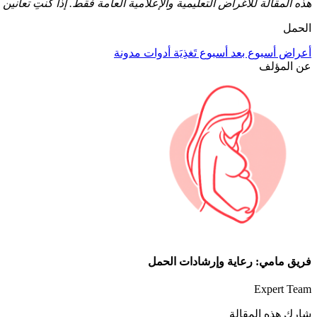
هذه المقالة للأغراض التعليمية والإعلامية العامة فقط. إذا كنتِ تعا
الحمل
أعراض
أسبوع بعد أسبوع
تَغذِيَة
أدوات
مدونة
عن المؤلف
فريق مامي: رعاية وإرشادات الحمل
Expert Team
شارك هذه المقالة