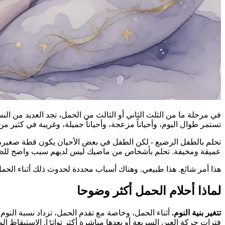
في مرحلة ما من الثلث الثاني أو الثالث من الحمل، تجد العديد من الن
تستمر طوال اليوم، وأحياناً مزعجة، وأحياناً جميلة، وغريبة في كثير م
تحلم بالطفل الرضيع - لكن الطفل في بعض الأحيان يكون قطة صغيرة، أو
عميقة ومخيفة. تحلم بأشخاص من ماضيك ليس لديهم سبب واضح للظهور.
هذا أمر شائع. هذا طبيعي. وهناك أسباب محددة لحدوث ذلك أثناء الحمل
لماذا أحلام الحمل أكثر وضوحا
تتغير بنية النوم.
فترات حركة العين السريعة أو بعدها مباشرة أكثر تواترًا. الاستيقاظ ا