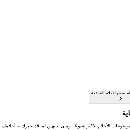
م به مع الأحلام المزعجة
ية
وضوعات الأحلام الأكثر شيوعًا، ومتى تنتبهين لما قد تخبرك به أحلامك ع