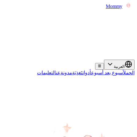
Mommy
العربية
الحمل
أسبوع بعد أسبوع
أدوات
تَغذِيَة
مدونة
عن
التعليمات