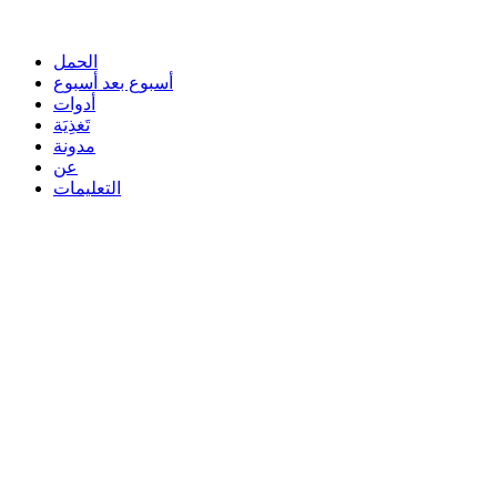
الحمل
أسبوع بعد أسبوع
أدوات
تَغذِيَة
مدونة
عن
التعليمات