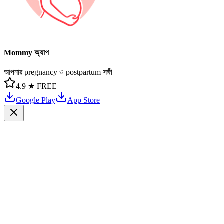
Mommy অ্যাপ
আপনার pregnancy ও postpartum সঙ্গী
4.9 ★
FREE
Google Play
App Store