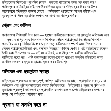
মস্তিষ্কের বিকাশের প্রাথমিক চালক - ভ্রূণের থাইরয়েড কাজ শুরু করার আগে।
গর্ভাবস্থায় অনিয়ন্ত্রিত হাইপোথাইরয়েডিজম ভ্রূণের মস্তিষ্কের বিকাশের উপর
ভালোভাবে নথিভুক্ত প্রভাব ফেলে। গর্ভাবস্থায় থাইরয়েড ফাংশন পরীক্ষা এবং
ব্যবস্থাপনা শিশুর স্নায়বিক ফলাফলের সাথে সরাসরি প্রাসঙ্গিক।
স্ট্রেস এবং কর্টিসল
গর্ভাবস্থায় দীর্ঘস্থায়ী উচ্চ চাপ — হরমোন কর্টিসলের মাধ্যমে, যা প্ল্যাসেন্টা অতিক্রম করে
— ভ্রূণের মস্তিষ্কের বিকাশ এবং বিশেষত স্ট্রেস-প্রতিক্রিয়া সিস্টেমের বিকাশকে
প্রভাবিত করে। দীর্ঘস্থায়ীভাবে উন্নত মাতৃ কর্টিসলের সংস্পর্শে আসা শিশুরা তাদের
স্ট্রেস প্রতিক্রিয়াশীলতা এবং মানসিক নিয়ন্ত্রণে পার্থক্য দেখায়। এটি অতিরিক্ত উদ্বেগ
তৈরি করার উদ্দেশ্যে নয় — স্ট্রেস অনিবার্য, এবং তীব্র চাপ ক্রনিক এলিভেটেড
কর্টিসলের মতো নয়। এটি গর্ভাবস্থায় উল্লেখযোগ্য যন্ত্রণার সম্মুখীন মহিলাদের জন্য
মানসিক সহায়তার মূল্যকে আন্ডারস্কোর করার উদ্দেশ্যে।
অক্সিজেন এবং প্ল্যাসেন্টাল স্বাস্থ্য
মস্তিষ্কের প্রয়োজন সামঞ্জস্যপূর্ণ, পর্যাপ্ত অক্সিজেন সরবরাহ। প্ল্যাসেন্টাল স্বাস্থ্য - যা
অক্সিজেন এবং পুষ্টি স্থানান্তরের দক্ষতা নির্ধারণ করে - ভিত্তিগত। ভ্রূণের বৃদ্ধি এবং
সুস্থতার প্রসবপূর্ব পর্যবেক্ষণ হল প্ল্যাসেন্টাল ফাংশন এবং ভ্রূণের মস্তিষ্কের সমর্থনের
জন্য এর পর্যাপ্ততা পর্যবেক্ষণ করা।
প্রমাণ যা সমর্থন করে না