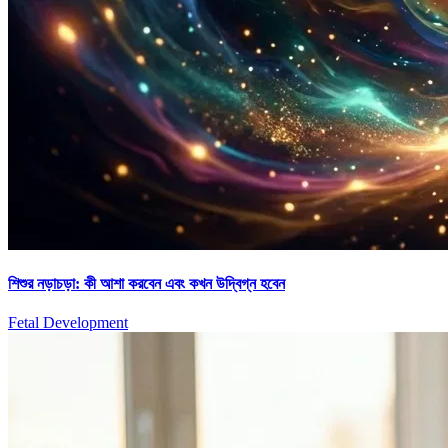
শিশুর নড়াচড়া: কী আশা করবেন এবং কখন উদ্বিগ্ন হবেন
Fetal Development