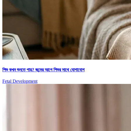
শিশু কখন শুনতে পায়? জন্মের আগে শিশুর সাথে যোগাযোগ
Fetal Development