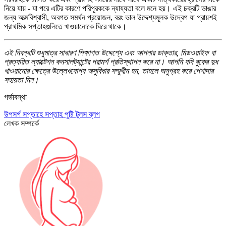
নিয়ে যায় - যা পরে এটির কারণে পরিপূরককে ন্যায্যতা বলে মনে হয়। এই চক্রটি ভাঙার
জন্য আত্মবিশ্বাসী, অবগত সমর্থন প্রয়োজন, বরং ভাল উদ্দেশ্যমূলক উদ্বেগ যা প্রায়শই
প্রাথমিক সপ্তাহগুলিতে খাওয়ানোকে ঘিরে থাকে।
এই নিবন্ধটি শুধুমাত্র সাধারণ শিক্ষাগত উদ্দেশ্যে এবং আপনার ডাক্তার, মিডওয়াইফ বা
প্রত্যয়িত ল্যাক্টেশন কনসালট্যান্টের পরামর্শ প্রতিস্থাপন করে না। আপনি যদি বুকের দুধ
খাওয়ানোর ক্ষেত্রে উল্লেখযোগ্য অসুবিধার সম্মুখীন হন, তাহলে অনুগ্রহ করে পেশাদার
সহায়তা নিন।
গর্ভাবস্থা
উপসর্গ
সপ্তাহে সপ্তাহ
পুষ্টি
টুলস
ব্লগ
লেখক সম্পর্কে