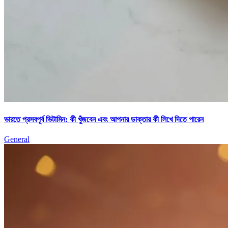
ভারতে প্রসবপূর্ব ভিটামিন: কী খুঁজবেন এবং আপনার ডাক্তার কী লিখে দিতে পারেন
General