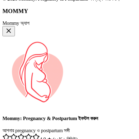
MOMMY
Mommy অ্যাপ
Mommy: Pregnancy & Postpartum ইনস্টল করুন
আপনার pregnancy ও postpartum সঙ্গী