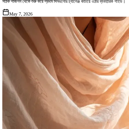
সঠিক পজিশন থেকে শুরু করে প্রথম দিনগুলোর চ্যালেঞ্জ কাটিয়ে ওঠার ব্যবহারিক গাইড।
May 7, 2026