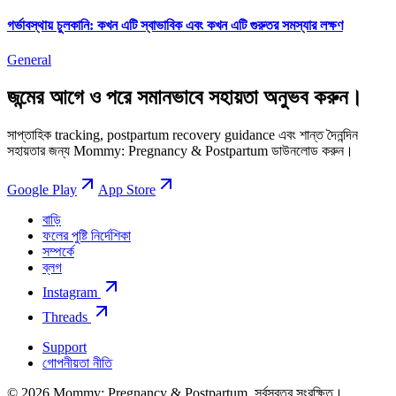
গর্ভাবস্থায় চুলকানি: কখন এটি স্বাভাবিক এবং কখন এটি গুরুতর সমস্যার লক্ষণ
General
জন্মের আগে ও পরে সমানভাবে সহায়তা অনুভব করুন।
সাপ্তাহিক tracking, postpartum recovery guidance এবং শান্ত দৈনন্দিন
সহায়তার জন্য Mommy: Pregnancy & Postpartum ডাউনলোড করুন।
Google Play
App Store
বাড়ি
ফলের পুষ্টি নির্দেশিকা
সম্পর্কে
ব্লগ
Instagram
Threads
Support
গোপনীয়তা নীতি
© 2026 Mommy: Pregnancy & Postpartum. সর্বস্বত্ব সংরক্ষিত।