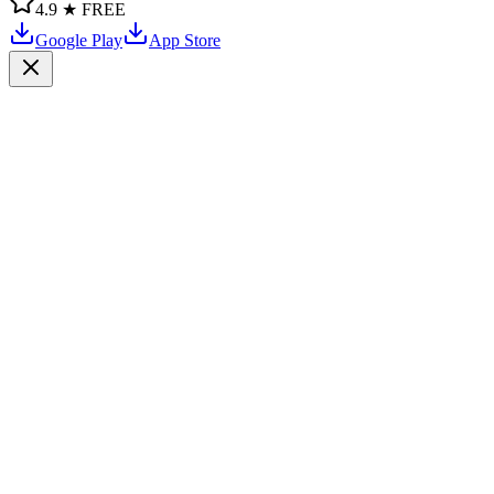
4.9 ★
FREE
Google Play
App Store