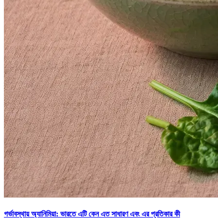
গর্ভাবস্থায় অ্যানিমিয়া: ভারতে এটি কেন এত সাধারণ এবং এর প্রতিকার কী