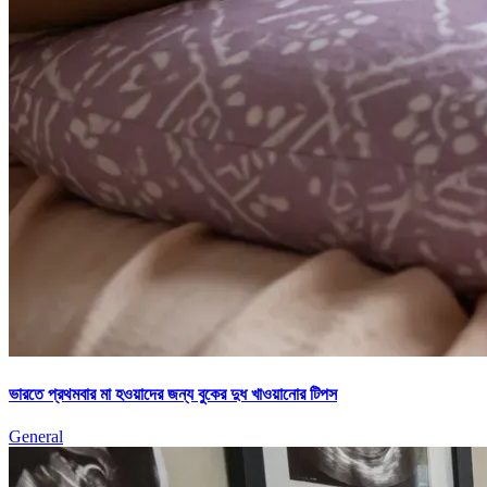
ভারতে প্রথমবার মা হওয়াদের জন্য বুকের দুধ খাওয়ানোর টিপস
General