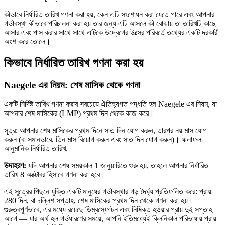
কীভাবে নির্ধারিত তারিখ গণনা করা হয়, কেন এটি সংশোধন করা যেতে পারে এবং আপনার
গর্ভাবস্থা কীভাবে পরিচালনা করা হয় তার জন্য এটি আসলে কী বোঝায় তা তারিখটি কাছে
আসার এবং পাস করার সাথে সাথে এটিকে উদ্বেগের উত্সের পরিবর্তে তথ্যের একটি দরকারী
অংশ করে তোলে।
কিভাবে নির্ধারিত তারিখ গণনা করা হয়
Naegele এর নিয়ম: শেষ মাসিক থেকে গণনা
একটি নির্দিষ্ট তারিখ গণনা করার সবচেয়ে ঐতিহ্যগত পদ্ধতি হল Naegele এর নিয়ম, যা
আপনার শেষ মাসিকের (LMP) প্রথম দিন থেকে কাজ করে।
সূত্র: আপনার শেষ মাসিকের প্রথম দিনে সাত দিন যোগ করুন, তারপর নয় মাস যোগ
করুন (বা সমানভাবে, তিন মাস বিয়োগ করুন এবং সাত দিন যোগ করুন)। ফলাফল
আনুমানিক নির্ধারিত তারিখ.
উদাহরণ:
যদি আপনার শেষ সময়কাল 1 জানুয়ারিতে শুরু হয়, তাহলে আপনার নির্ধারিত
তারিখ 8 অক্টোবর হিসাবে গণনা করা হবে।
এই সূত্রের পিছনে যুক্তি একটি মানুষের গর্ভাবস্থার গড় দৈর্ঘ্য প্রতিফলিত করে: প্রায়
280 দিন, বা চল্লিশ সপ্তাহ, শেষ মাসিকের প্রথম দিন থেকে গণনা করা হয়।
গুরুত্বপূর্ণভাবে, এর মধ্যে রয়েছে ডিম্বস্ফোটন এবং নিষিক্ত হওয়ার প্রায় দুই সপ্তাহ
আগে — যার অর্থ হল গর্ভধারণের সময়ে, আপনি ইতিমধ্যেই ক্লিনিকাল পরিভাষায় প্রায়