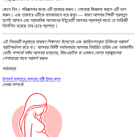
জেনে নিন। পরিকল্পনার জন্য এটি ব্যবহার করুন। লোকেরা জিজ্ঞাসা করলে এটি ভাগ
করুন। এবং তারপরে এটিকে হালকাভাবে ধরে রাখুন — কারণ আপনার শিশুটি প্রস্তুত
হলেই আসবে এবং স্বাভাবিক আগমনের উইন্ডোটি আপনার প্রসবপূর্ব কার্ডে যে তারিখটি
নির্দেশিত হয়েছে তার চেয়ে প্রশস্ত।
এই নিবন্ধটি শুধুমাত্র সাধারণ শিক্ষাগত উদ্দেশ্যে এবং ব্যক্তিগতকৃত চিকিৎসা পরামর্শ
প্রতিস্থাপন করে না। আপনার নির্দিষ্ট গর্ভাবস্থায় আপনার নির্ধারিত তারিখ এবং গর্ভকালীন
ডেটিং সম্পর্কে সর্বদা আপনার ডাক্তার, মিডওয়াইফ বা একজন যোগ্য স্বাস্থ্যসেবা
পেশাদারের সাথে পরামর্শ করুন৷
গর্ভাবস্থা
উপসর্গ
সপ্তাহে সপ্তাহ
পুষ্টি
টুলস
ব্লগ
লেখক সম্পর্কে