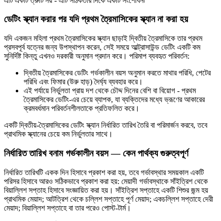
এটি একটি ত্রুটি নয় - এটি সঠিকতার দিকে একটি সংশোধন৷
ডেটিং স্ক্যান করার পর যদি প্রথম ত্রৈমাসিকের স্ক্যান না করা হয়
যদি একজন মহিলা প্রথম ত্রৈমাসিকের স্ক্যান ছাড়াই দ্বিতীয় ত্রৈমাসিকে তার প্রথম
প্রসবপূর্ব যত্নের জন্য উপস্থাপন করেন, সেই সময়ে আল্ট্রাসাউন্ড ডেটিং একটি কম
সুনির্দিষ্ট কিন্তু এখনও দরকারী অনুমান প্রদান করে। পরিমাপ ব্যবহৃত পরিবর্তন:
দ্বিতীয় ত্রৈমাসিকের ডেটিং গর্ভকালীন বয়স অনুমান করতে মাথার পরিধি, পেটের
পরিধি এবং ফিমার (উরু হাড়) দৈর্ঘ্য ব্যবহার করে।
এই পর্যায়ে নির্ভুলতা প্রায় দশ থেকে চৌদ্দ দিনের বেশি বা বিয়োগ - প্রথম
ত্রৈমাসিকের ডেটিং-এর চেয়ে ব্যাপক, যা ব্যক্তিদের মধ্যে ভ্রূণের আকারের
ক্রমবর্ধমান পরিবর্তনশীলতাকে প্রতিফলিত করে।
একটি দ্বিতীয়-ত্রৈমাসিকের ডেটিং স্ক্যান নির্ধারিত তারিখ তৈরি বা পরিমার্জন করবে, তবে
প্রাথমিক স্ক্যানের চেয়ে কম নির্ভুলতার সাথে।
নির্ধারিত তারিখ বনাম গর্ভকালীন বয়স — কেন পার্থক্য গুরুত্বপূর্ণ
নির্ধারিত তারিখটি একক দিন হিসাবে প্রকাশ করা হয়, তবে গর্ভাবস্থার সময়কাল একটি
পরিসর হিসাবে আরও সঠিকভাবে প্রকাশ করা হয়: মেয়াদী গর্ভাবস্থাকে সাঁইত্রিশ থেকে
বিয়াল্লিশ সপ্তাহ হিসাবে সংজ্ঞায়িত করা হয়। সাঁইত্রিশ সপ্তাহে একটি শিশুর জন্ম হয়
প্রাথমিক মেয়াদ; আটত্রিশ থেকে চল্লিশ সপ্তাহে পূর্ণ মেয়াদ; একচল্লিশ সপ্তাহে দেরী
মেয়াদ; বিয়াল্লিশ সপ্তাহে বা তার পরেও পোস্ট-টার্ম।