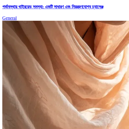
গর্ভাবস্থায় থাইরয়েড সমস্যা: একটি সাধারণ এবং নিয়ন্ত্রণযোগ্য চ্যালেঞ্জ
General