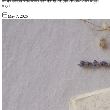
আপনার প্রসবের তারিখ কীভাবে গণনা করা হয় এবং কেন এটি কেবল একটি অনুমান
মাত্র।
May 7, 2026