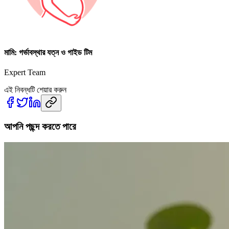
মামি: গর্ভাবস্থার যত্ন ও গাইড টিম
Expert Team
এই নিবন্ধটি শেয়ার করুন
আপনি পছন্দ করতে পারে