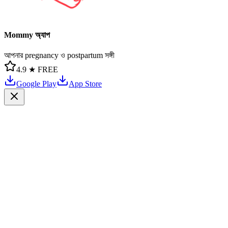
Mommy অ্যাপ
আপনার pregnancy ও postpartum সঙ্গী
4.9 ★
FREE
Google Play
App Store