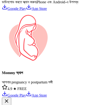
ডাউনলোড করতে স্ক্যান করুন
iPhone এবং Android-এ উপলব্ধ
Google Play
App Store
Mommy অ্যাপ
আপনার pregnancy ও postpartum সঙ্গী
4.9 ★
FREE
Google Play
App Store