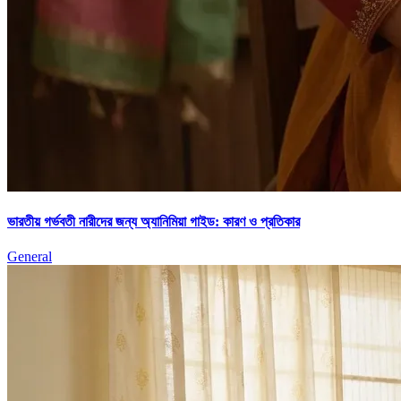
ভারতীয় গর্ভবতী নারীদের জন্য অ্যানিমিয়া গাইড: কারণ ও প্রতিকার
General