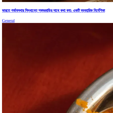
ভারতে গর্ভাবস্থার সিদ্ধান্তে শ্বশুরবাড়ির সাথে কথা বলা: একটি ব্যবহারিক নির্দেশিকা
General