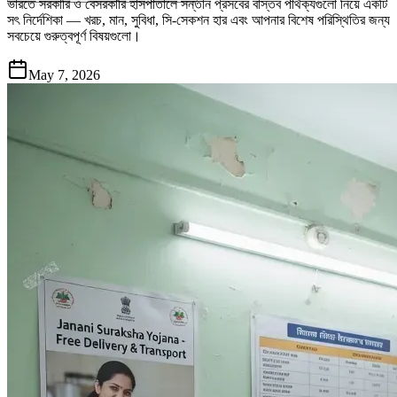
ভারতে সরকারি ও বেসরকারি হাসপাতালে সন্তান প্রসবের বাস্তব পার্থক্যগুলো নিয়ে একটি
সৎ নির্দেশিকা — খরচ, মান, সুবিধা, সি-সেকশন হার এবং আপনার বিশেষ পরিস্থিতির জন্য
সবচেয়ে গুরুত্বপূর্ণ বিষয়গুলো।
May 7, 2026