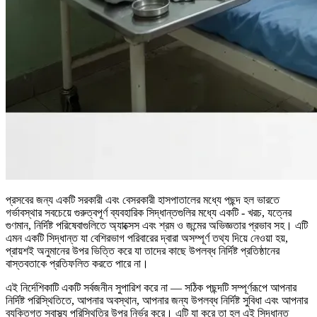
প্রসবের জন্য একটি সরকারী এবং বেসরকারী হাসপাতালের মধ্যে পছন্দ হল ভারতে
গর্ভাবস্থার সবচেয়ে গুরুত্বপূর্ণ ব্যবহারিক সিদ্ধান্তগুলির মধ্যে একটি - খরচ, যত্নের
গুণমান, নির্দিষ্ট পরিষেবাগুলিতে অ্যাক্সেস এবং শ্রম ও জন্মের অভিজ্ঞতার প্রভাব সহ। এটি
এমন একটি সিদ্ধান্ত যা বেশিরভাগ পরিবারের দ্বারা অসম্পূর্ণ তথ্য দিয়ে নেওয়া হয়,
প্রায়শই অনুমানের উপর ভিত্তি করে যা তাদের কাছে উপলব্ধ নির্দিষ্ট প্রতিষ্ঠানের
বাস্তবতাকে প্রতিফলিত করতে পারে না।
এই নির্দেশিকাটি একটি সর্বজনীন সুপারিশ করে না — সঠিক পছন্দটি সম্পূর্ণরূপে আপনার
নির্দিষ্ট পরিস্থিতিতে, আপনার অবস্থান, আপনার জন্য উপলব্ধ নির্দিষ্ট সুবিধা এবং আপনার
ব্যক্তিগত স্বাস্থ্য পরিস্থিতির উপর নির্ভর করে। এটি যা করে তা হল এই সিদ্ধান্ত