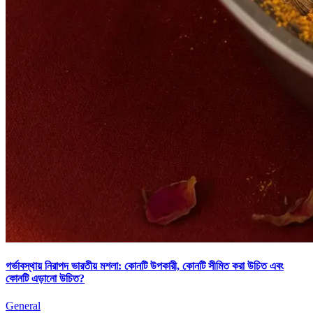
গর্ভাবস্থায় নিরাপদ ভারতীয় মশলা: কোনটি উপকারী, কোনটি সীমিত করা উচিত এবং
কোনটি এড়ানো উচিত?
General