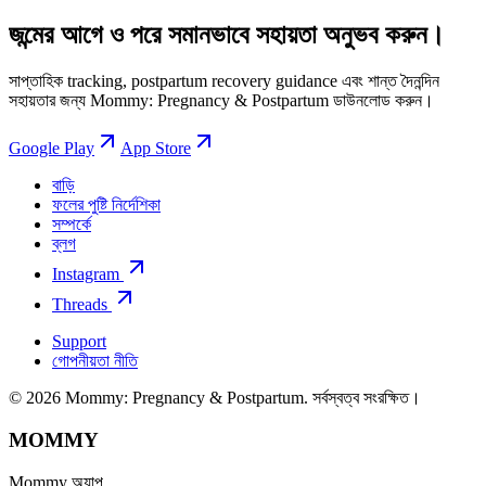
জন্মের আগে ও পরে সমানভাবে সহায়তা অনুভব করুন।
সাপ্তাহিক tracking, postpartum recovery guidance এবং শান্ত দৈনন্দিন
সহায়তার জন্য Mommy: Pregnancy & Postpartum ডাউনলোড করুন।
Google Play
App Store
বাড়ি
ফলের পুষ্টি নির্দেশিকা
সম্পর্কে
ব্লগ
Instagram
Threads
Support
গোপনীয়তা নীতি
© 2026 Mommy: Pregnancy & Postpartum. সর্বস্বত্ব সংরক্ষিত।
MOMMY
Mommy অ্যাপ