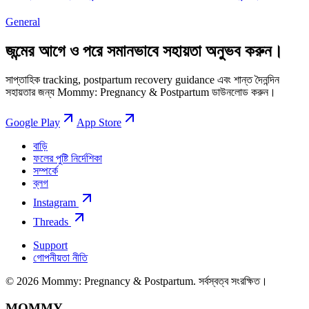
General
জন্মের আগে ও পরে সমানভাবে সহায়তা অনুভব করুন।
সাপ্তাহিক tracking, postpartum recovery guidance এবং শান্ত দৈনন্দিন
সহায়তার জন্য Mommy: Pregnancy & Postpartum ডাউনলোড করুন।
Google Play
App Store
বাড়ি
ফলের পুষ্টি নির্দেশিকা
সম্পর্কে
ব্লগ
Instagram
Threads
Support
গোপনীয়তা নীতি
© 2026 Mommy: Pregnancy & Postpartum. সর্বস্বত্ব সংরক্ষিত।
MOMMY