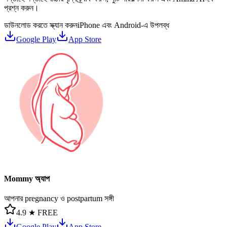
প্রশ্ন করুন।
ডাউনলোড করতে স্ক্যান করুন
iPhone এবং Android-এ উপলব্ধ
Google Play
App Store
Mommy অ্যাপ
আপনার pregnancy ও postpartum সঙ্গী
4.9 ★
FREE
Google Play
App Store