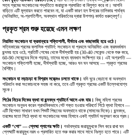
সত্য শ্রমের সংকোচনের পদ্ধতিতে জরায়ুকে প্রসারিত বা বিলুপ্ত করে না। আপনি
বাড়িতে এটি মূল্যায়ন করতে পারবেন না, যা একটি কারণ হল উপরের তালিকায় পার্থক্য
(অনিয়মিত, অ-প্রগতিশীল, অবস্থান পরিবর্তনের দ্বারা উপশম) কার্যত গুরুত্বপূর্ণ।
প্রকৃত শ্রম শুরু হয়েছে এমন লক্ষণ
নিয়মিত সংকোচন যা ক্রমান্বয়ে শক্তিশালী, দীর্ঘতর এবং কাছাকাছি হয়ে ওঠে।
সত্যিকারের শ্রমের ক্লাসিক প্যাটার্ন: সংকোচন যা প্রথমে অনিয়মিত এবং ক্রমবর্ধমান
ছন্দময় হয়ে ওঠে, প্রতিটি শেষের থেকে দীর্ঘস্থায়ী হয় (30-40 সেকেন্ড থেকে শুরু করে,
60-90 সেকেন্ডের দিকে গড়ায়), তাদের মধ্যে ব্যবধান সংক্ষিপ্ত হয়। এই অগ্রগতি —
সংকোচন শক্তিশালী হচ্ছে, দীর্ঘস্থায়ী হচ্ছে, আরও ঘন ঘন আসছে — প্রকৃত শ্রমের
বৈশিষ্ট্য।
সংকোচন যা নড়াচড়া বা বিশ্রাম সত্ত্বেও চলতে থাকে।
যদি ঘুরে বেড়ানো বা অবস্থান
পরিবর্তন করা সংকোচনকে সহজ না করে, তবে এটি প্রকৃত শ্রমের একটি উল্লেখযোগ্য
সূচক।
পিঠের নিচের দিকের ব্যথা যা ছন্দবদ্ধ প্যাটার্নে আসে এবং যায়।
কিছু মহিলা শ্রমের
সংকোচন অনুভব করেন প্রাথমিকভাবে পেট শক্ত হওয়ার পরিবর্তে পিঠে ব্যথা হিসাবে —
এটি বিশেষত সাধারণ যখন শিশুটি পিছনের অবস্থানে থাকে (সামনের দিকে)। ছন্দবদ্ধ,
তরঙ্গের মতো পিঠে ব্যথা যা সংকোচনের সময় হিসাবে একই প্যাটার্ন অনুসরণ করে শ্রম।
একটি “শো” — শ্লেষ্মা প্লাগের ক্ষতি।
গর্ভাবস্থায় জরায়ুমুখকে সিল করে রাখা ঘন
শ্লেষ্মাটি জরায়ুমুখ নরম ও প্রসারিত হতে শুরু করার সাথে সাথে নিঃসৃত হতে পারে। এটি