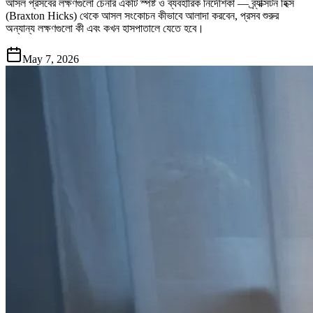
আসল প্রসবের লক্ষণগুলো চেনার একটি স্পষ্ট ও ব্যবহারিক নির্দেশিকা — ব্র্যাক্সটন হিক্স
(Braxton Hicks) থেকে আসল সংকোচন কীভাবে আলাদা করবেন, প্রসব শুরুর
অন্যান্য লক্ষণগুলো কী এবং কখন হাসপাতালে যেতে হবে।
May 7, 2026