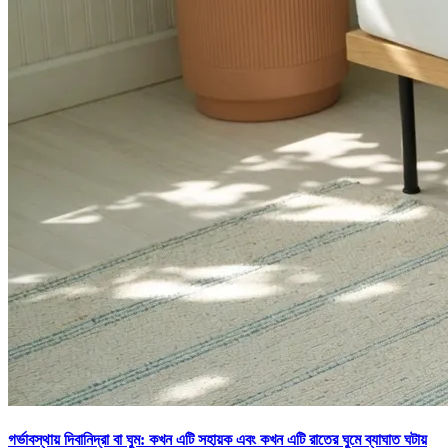
গর্ভাবস্থায় দিবানিদ্রা বা ঘুম: কখন এটি সহায়ক এবং কখন এটি রাতের ঘুমে ব্যাঘাত ঘটায়