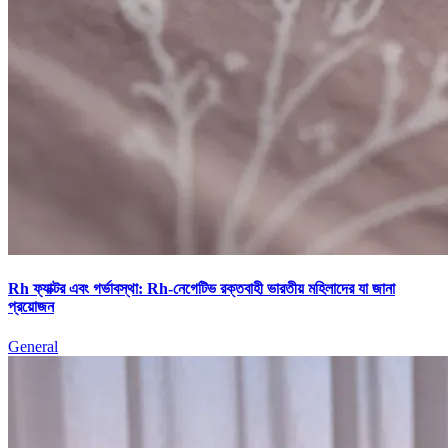
Rh ফ্যাক্টর এবং গর্ভাবস্থা: Rh-নেগেটিভ রক্তবাহী ভারতীয় মহিলাদের যা জানা
প্রয়োজন
General