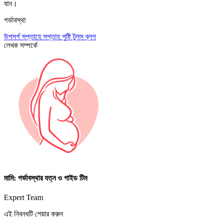
যান।
গর্ভাবস্থা
উপসর্গ
সপ্তাহে সপ্তাহ
পুষ্টি
টুলস
ব্লগ
লেখক সম্পর্কে
মামি: গর্ভাবস্থার যত্ন ও গাইড টিম
Expert Team
এই নিবন্ধটি শেয়ার করুন