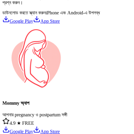
প্রশ্ন করুন।
ডাউনলোড করতে স্ক্যান করুন
iPhone এবং Android-এ উপলব্ধ
Google Play
App Store
Mommy অ্যাপ
আপনার pregnancy ও postpartum সঙ্গী
4.9 ★
FREE
Google Play
App Store