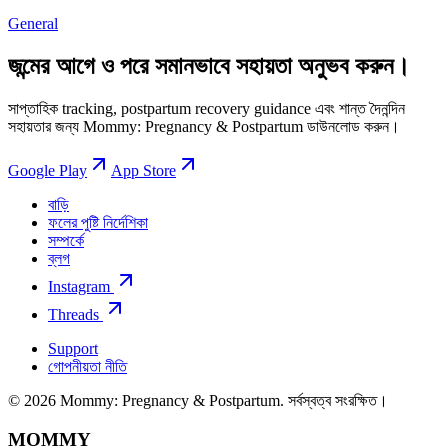
General
জন্মের আগে ও পরে সমানভাবে সহায়তা অনুভব করুন।
সাপ্তাহিক tracking, postpartum recovery guidance এবং শান্ত দৈনন্দিন
সহায়তার জন্য Mommy: Pregnancy & Postpartum ডাউনলোড করুন।
Google Play
App Store
বাড়ি
ফলের পুষ্টি নির্দেশিকা
সম্পর্কে
ব্লগ
Instagram
Threads
Support
গোপনীয়তা নীতি
© 2026 Mommy: Pregnancy & Postpartum. সর্বস্বত্ব সংরক্ষিত।
MOMMY