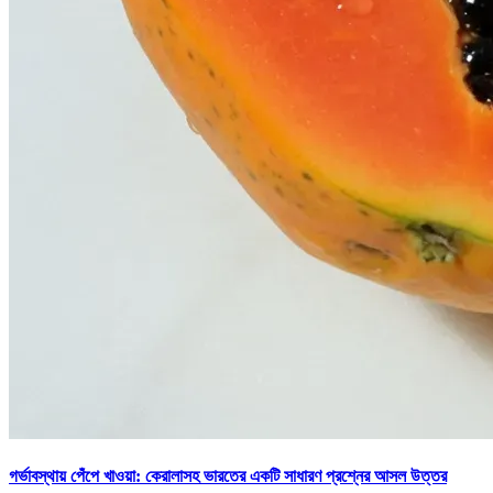
গর্ভাবস্থায় পেঁপে খাওয়া: কেরালাসহ ভারতের একটি সাধারণ প্রশ্নের আসল উত্তর