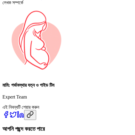
লেখক সম্পর্কে
মামি: গর্ভাবস্থার যত্ন ও গাইড টিম
Expert Team
এই নিবন্ধটি শেয়ার করুন
আপনি পছন্দ করতে পারে