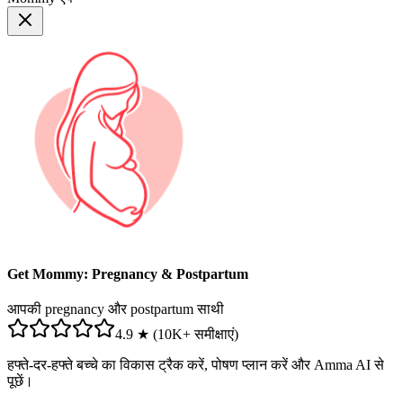
Get Mommy: Pregnancy & Postpartum
आपकी pregnancy और postpartum साथी
4.9 ★ (10K+ समीक्षाएं)
हफ्ते-दर-हफ्ते बच्चे का विकास ट्रैक करें, पोषण प्लान करें और Amma AI से
पूछें।