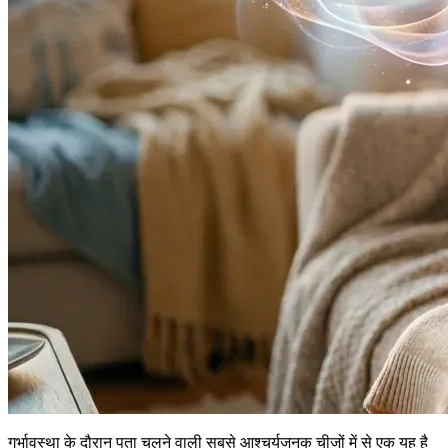
गर्भावस्था के दौरान पता चलने वाली सबसे आश्चर्यजनक चीजों में से एक यह है