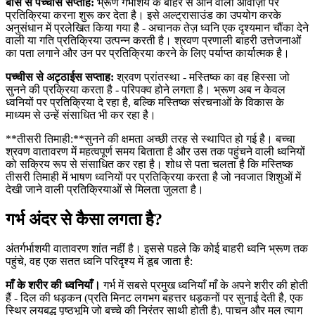
बीस से पच्चीस सप्ताह:
भ्रूण गर्भाशय के बाहर से आने वाली आवाज़ों पर
प्रतिक्रिया करना शुरू कर देता है। इसे अल्ट्रासाउंड का उपयोग करके
अनुसंधान में प्रलेखित किया गया है - अचानक तेज़ ध्वनि एक दृश्यमान चौंका देने
वाली या गति प्रतिक्रिया उत्पन्न करती है। श्रवण प्रणाली बाहरी उत्तेजनाओं
का पता लगाने और उन पर प्रतिक्रिया करने के लिए पर्याप्त कार्यात्मक है।
पच्चीस से अट्ठाईस सप्ताह:
श्रवण प्रांतस्था - मस्तिष्क का वह हिस्सा जो
सुनने की प्रक्रिया करता है - परिपक्व होने लगता है। भ्रूण अब न केवल
ध्वनियों पर प्रतिक्रिया दे रहा है, बल्कि मस्तिष्क संरचनाओं के विकास के
माध्यम से उन्हें संसाधित भी कर रहा है।
**तीसरी तिमाही:**सुनने की क्षमता अच्छी तरह से स्थापित हो गई है। बच्चा
श्रवण वातावरण में महत्वपूर्ण समय बिताता है और उस तक पहुंचने वाली ध्वनियों
को सक्रिय रूप से संसाधित कर रहा है। शोध से पता चलता है कि मस्तिष्क
तीसरी तिमाही में भाषण ध्वनियों पर प्रतिक्रिया करता है जो नवजात शिशुओं में
देखी जाने वाली प्रतिक्रियाओं से मिलता जुलता है।
गर्भ अंदर से कैसा लगता है?
अंतर्गर्भाशयी वातावरण शांत नहीं है। इससे पहले कि कोई बाहरी ध्वनि भ्रूण तक
पहुंचे, वह एक सतत ध्वनि परिदृश्य में डूब जाता है:
माँ के शरीर की ध्वनियाँ।
गर्भ में सबसे प्रमुख ध्वनियाँ माँ के अपने शरीर की होती
हैं - दिल की धड़कन (प्रति मिनट लगभग बहत्तर धड़कनों पर सुनाई देती है, एक
स्थिर लयबद्ध पृष्ठभूमि जो बच्चे की निरंतर साथी होती है), पाचन और मल त्याग