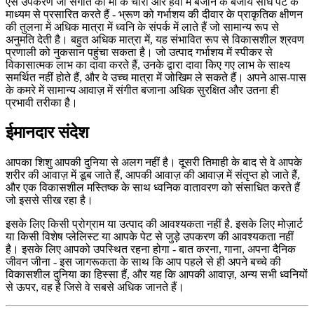
ऐसे उपकरण जो संगीत को मां के चारों ओर हवा में बजाने के बजाय सीधे पेट के
माध्यम से प्रसारित करते हैं - भ्रूण को गर्भाशय की दीवार के प्राकृतिक क्षीणन
की तुलना में अधिक मात्रा में ध्वनि के संपर्क में लाते हैं जो सामान्य रूप से
अनुमति देती है। बहुत अधिक मात्रा में, यह संभावित रूप से विकासशील श्रवण
प्रणाली को नुकसान पहुंचा सकता है। जो उत्पाद गर्भाशय में स्पीकर से
विकासात्मक लाभ का दावा करते हैं, उनके द्वारा दावा किए गए लाभ के साक्ष्य
समर्थित नहीं होते हैं, और वे उच्च मात्रा में जोखिम ले सकते हैं। अपने आस-पास
के कमरे में सामान्य आवाज़ में संगीत बजाना अधिक सुरक्षित और उतना ही
प्रभावी तरीका है।
ईमानदार संदेश
आपका शिशु आपकी दुनिया से अलग नहीं है। दूसरी तिमाही के बाद से वे आपके
शरीर की आवाज़ में डूब जाते हैं, आपकी आवाज़ की आवाज़ में संतृप्त हो जाते हैं,
और एक विकासशील मस्तिष्क के साथ ध्वनिक वातावरण को संसाधित करते हैं
जो इससे सीख रहा है।
इसके लिए किसी प्रोग्राम या उत्पाद की आवश्यकता नहीं है. इसके लिए मोज़ार्ट
या किसी विशेष प्लेलिस्ट या आपके पेट से जुड़े उपकरण की आवश्यकता नहीं
है। इसके लिए आपको उपस्थित रहना होगा - बात करना, गाना, अपना दैनिक
जीवन जीना - इस जागरूकता के साथ कि आप पहले से ही अपने बच्चे की
विकासशील दुनिया का हिस्सा हैं, और यह कि आपकी आवाज़, अन्य सभी ध्वनियों
से ऊपर, वह है जिसे वे सबसे अधिक जानते हैं।