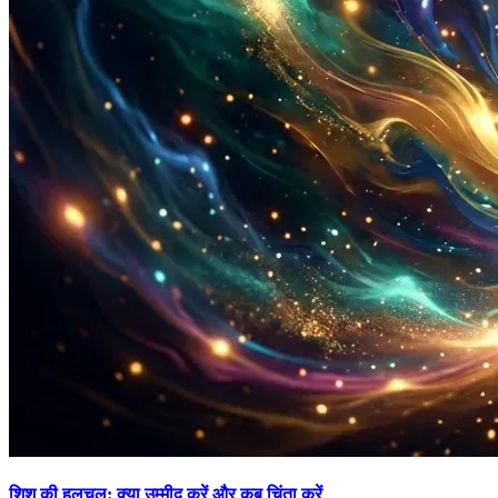
शिशु की हलचल: क्या उम्मीद करें और कब चिंता करें