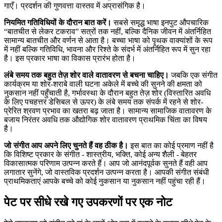
गाएँ। प्रदर्शन की गुणवत्ता वास्तव में अप्रासंगिक है।
नियमित गतिविधियों के दौरान बात करें।
सबसे समृद्ध भाषा इनपुट औपचारिक
“बातचीत से लेकर टकराव” सत्रों तक नहीं, बल्कि दैनिक जीवन में अंतर्निहित
सामान्य बातचीत और वर्णन से आता है। बच्चा भाषा को पृथक वाक्यांशों के रूप
में नहीं बल्कि गतिविधि, भावना और रिश्ते के संदर्भ में अंतर्निहित रूप में सुन रहा
है। इस प्रकार भाषा का विकास प्रारंभ होता है।
लंबे समय तक बहुत तेज़ शोर वाले वातावरण से बचना चाहिए।
जबकि एक संगीत
कार्यक्रम या शोर-शराबे वाली घटना अकेले में बच्चे की सुनने की क्षमता को
नुकसान नहीं पहुँचाती है, गर्भावस्था के दौरान बहुत तेज़ शोर (विस्तारित अवधि
के लिए पचहत्तर डेसिबल से ऊपर) के लंबे समय तक संपर्क में रहने से शोर-
प्रेरित श्रवण प्रभाव का खतरा बढ़ जाता है। सामान्य सामाजिक वातावरण के
बजाय निरंतर अवधि तक औद्योगिक शोर वातावरण प्राथमिक चिंता का विषय
है।
जो संगीत आप अपने लिए चुनते हैं वह ठीक है।
इस बात का कोई प्रमाण नहीं है
कि विशिष्ट प्रकार के संगीत - शास्त्रीय, भक्ति, कोई अन्य शैली - बेहतर
विकासात्मक परिणाम उत्पन्न करते हैं। आप जो आनंदपूर्वक सुनते हैं वही आप
लगातार सुनेंगे, जो वास्तविक प्रदर्शन उत्पन्न करता है। आपकी संगीत संबंधी
प्राथमिकताएं आपके बच्चे को कोई नुकसान या नुकसान नहीं पहुंचा रही हैं।
पेट पर सीधे रखे गए उपकरणों पर एक नोट