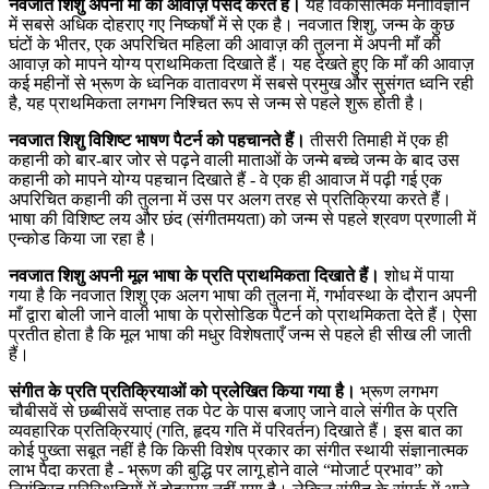
नवजात शिशु अपनी माँ की आवाज़ पसंद करते हैं।
यह विकासात्मक मनोविज्ञान
में सबसे अधिक दोहराए गए निष्कर्षों में से एक है। नवजात शिशु, जन्म के कुछ
घंटों के भीतर, एक अपरिचित महिला की आवाज़ की तुलना में अपनी माँ की
आवाज़ को मापने योग्य प्राथमिकता दिखाते हैं। यह देखते हुए कि माँ की आवाज़
कई महीनों से भ्रूण के ध्वनिक वातावरण में सबसे प्रमुख और सुसंगत ध्वनि रही
है, यह प्राथमिकता लगभग निश्चित रूप से जन्म से पहले शुरू होती है।
नवजात शिशु विशिष्ट भाषण पैटर्न को पहचानते हैं।
तीसरी तिमाही में एक ही
कहानी को बार-बार जोर से पढ़ने वाली माताओं के जन्मे बच्चे जन्म के बाद उस
कहानी को मापने योग्य पहचान दिखाते हैं - वे एक ही आवाज में पढ़ी गई एक
अपरिचित कहानी की तुलना में उस पर अलग तरह से प्रतिक्रिया करते हैं।
भाषा की विशिष्ट लय और छंद (संगीतमयता) को जन्म से पहले श्रवण प्रणाली में
एन्कोड किया जा रहा है।
नवजात शिशु अपनी मूल भाषा के प्रति प्राथमिकता दिखाते हैं।
शोध में पाया
गया है कि नवजात शिशु एक अलग भाषा की तुलना में, गर्भावस्था के दौरान अपनी
माँ द्वारा बोली जाने वाली भाषा के प्रोसोडिक पैटर्न को प्राथमिकता देते हैं। ऐसा
प्रतीत होता है कि मूल भाषा की मधुर विशेषताएँ जन्म से पहले ही सीख ली जाती
हैं।
संगीत के प्रति प्रतिक्रियाओं को प्रलेखित किया गया है।
भ्रूण लगभग
चौबीसवें से छब्बीसवें सप्ताह तक पेट के पास बजाए जाने वाले संगीत के प्रति
व्यवहारिक प्रतिक्रियाएं (गति, हृदय गति में परिवर्तन) दिखाते हैं। इस बात का
कोई पुख्ता सबूत नहीं है कि किसी विशेष प्रकार का संगीत स्थायी संज्ञानात्मक
लाभ पैदा करता है - भ्रूण की बुद्धि पर लागू होने वाले “मोजार्ट प्रभाव” को