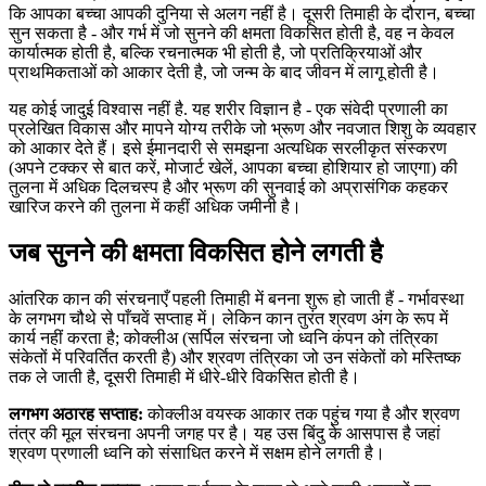
कि आपका बच्चा आपकी दुनिया से अलग नहीं है। दूसरी तिमाही के दौरान, बच्चा
सुन सकता है - और गर्भ में जो सुनने की क्षमता विकसित होती है, वह न केवल
कार्यात्मक होती है, बल्कि रचनात्मक भी होती है, जो प्रतिक्रियाओं और
प्राथमिकताओं को आकार देती है, जो जन्म के बाद जीवन में लागू होती है।
यह कोई जादुई विश्वास नहीं है. यह शरीर विज्ञान है - एक संवेदी प्रणाली का
प्रलेखित विकास और मापने योग्य तरीके जो भ्रूण और नवजात शिशु के व्यवहार
को आकार देते हैं। इसे ईमानदारी से समझना अत्यधिक सरलीकृत संस्करण
(अपने टक्कर से बात करें, मोजार्ट खेलें, आपका बच्चा होशियार हो जाएगा) की
तुलना में अधिक दिलचस्प है और भ्रूण की सुनवाई को अप्रासंगिक कहकर
खारिज करने की तुलना में कहीं अधिक जमीनी है।
जब सुनने की क्षमता विकसित होने लगती है
आंतरिक कान की संरचनाएँ पहली तिमाही में बनना शुरू हो जाती हैं - गर्भावस्था
के लगभग चौथे से पाँचवें सप्ताह में। लेकिन कान तुरंत श्रवण अंग के रूप में
कार्य नहीं करता है; कोक्लीअ (सर्पिल संरचना जो ध्वनि कंपन को तंत्रिका
संकेतों में परिवर्तित करती है) और श्रवण तंत्रिका जो उन संकेतों को मस्तिष्क
तक ले जाती है, दूसरी तिमाही में धीरे-धीरे विकसित होती है।
लगभग अठारह सप्ताह:
कोक्लीअ वयस्क आकार तक पहुंच गया है और श्रवण
तंत्र की मूल संरचना अपनी जगह पर है। यह उस बिंदु के आसपास है जहां
श्रवण प्रणाली ध्वनि को संसाधित करने में सक्षम होने लगती है।