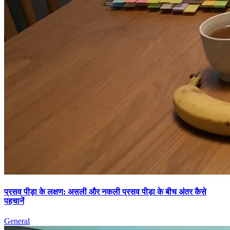
प्रसव पीड़ा के लक्षण: असली और नकली प्रसव पीड़ा के बीच अंतर कैसे
पहचानें
General