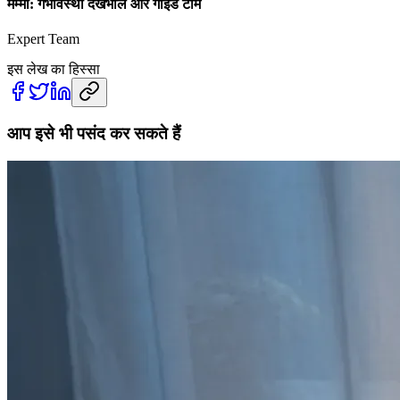
मम्मी: गर्भावस्था देखभाल और गाइड टीम
Expert Team
इस लेख का हिस्सा
आप इसे भी पसंद कर सकते हैं