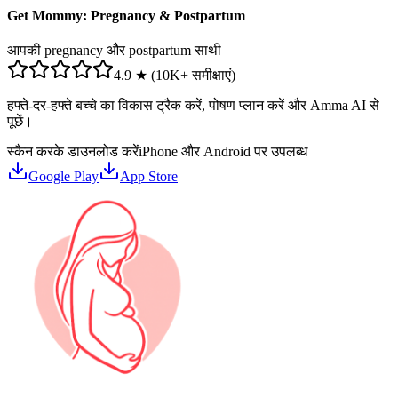
Get Mommy: Pregnancy & Postpartum
आपकी pregnancy और postpartum साथी
4.9 ★ (10K+ समीक्षाएं)
हफ्ते-दर-हफ्ते बच्चे का विकास ट्रैक करें, पोषण प्लान करें और Amma AI से
पूछें।
स्कैन करके डाउनलोड करें
iPhone और Android पर उपलब्ध
Google Play
App Store