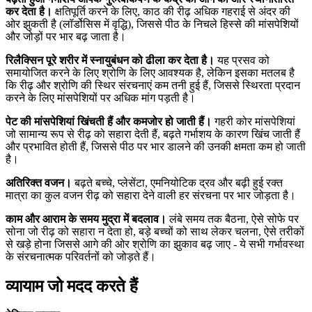
कर देता है।
क्षतिपूर्ति करने के लिए, काठ की रीढ़ अधिक गहराई से अंदर की
ओर झुकती है (लॉर्डोसिस में वृद्धि), जिससे पीठ के निचले हिस्से की मांसपेशियों
और जोड़ों पर भार बढ़ जाता है।
रिलैक्सिन पूरे शरीर में स्नायुबंधन को ढीला कर देता है।
यह प्रसव को
समायोजित करने के लिए श्रोणि के लिए आवश्यक है, लेकिन इसका मतलब है
कि रीढ़ और श्रोणि की स्थिर संरचनाएं कम तनी हुई हैं, जिससे स्थिरता प्रदान
करने के लिए मांसपेशियों पर अधिक मांग पड़ती है।
पेट की मांसपेशियां खिंचती हैं और कमजोर हो जाती हैं।
गहरी कोर मांसपेशियां
जो सामान्य रूप से रीढ़ को सहारा देती हैं, बढ़ते गर्भाशय के कारण खिंच जाती हैं
और प्रभावित होती हैं, जिससे पीठ पर भार डालने की उनकी क्षमता कम हो जाती
है।
अतिरिक्त वजन।
बढ़ते बच्चे, प्लेसेंटा, एमनियोटिक द्रव और बढ़ी हुई रक्त
मात्रा का कुल वजन रीढ़ को सहारा देने वाली हर संरचना पर भार जोड़ता है।
काम और आराम के समय मुद्रा में बदलाव।
लंबे समय तक बैठना, ऐसे सोफे पर
सोना जो रीढ़ को सहारा न देता हो, बड़े बच्चों को साथ लेकर चलना, ऐसे तरीकों
से खड़े होना जिससे आगे की ओर श्रोणि का झुकाव बढ़ जाए - ये सभी गर्भावस्था
के संरचनात्मक परिवर्तनों को जोड़ते हैं।
व्यायाम जो मदद करते हैं