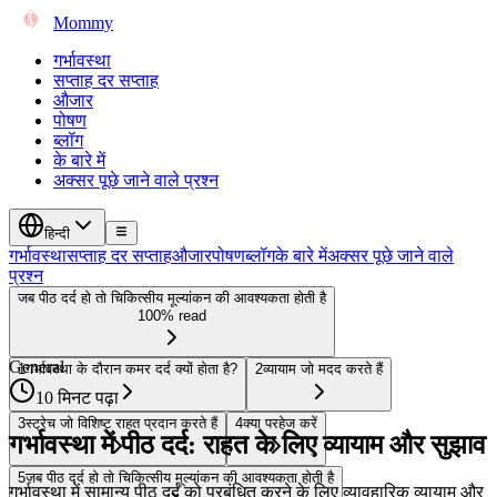
Mommy
गर्भावस्था
सप्ताह दर सप्ताह
औजार
पोषण
ब्लॉग
के बारे में
अक्सर पूछे जाने वाले प्रश्न
हिन्दी
गर्भावस्था
सप्ताह दर सप्ताह
औजार
पोषण
ब्लॉग
के बारे में
अक्सर पूछे जाने वाले
प्रश्न
जब पीठ दर्द हो तो चिकित्सीय मूल्यांकन की आवश्यकता होती है
100% read
General
1
गर्भावस्था के दौरान कमर दर्द क्यों होता है?
2
व्यायाम जो मदद करते हैं
10 मिनट पढ़ा
3
स्ट्रेच जो विशिष्ट राहत प्रदान करते हैं
4
क्या परहेज करें
गर्भावस्था में पीठ दर्द: राहत के लिए व्यायाम और सुझाव
5
जब पीठ दर्द हो तो चिकित्सीय मूल्यांकन की आवश्यकता होती है
गर्भावस्था में सामान्य पीठ दर्द को प्रबंधित करने के लिए व्यावहारिक व्यायाम और