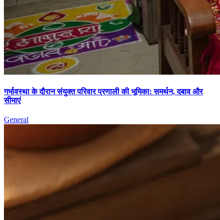
गर्भावस्था के दौरान संयुक्त परिवार प्रणाली की भूमिका: समर्थन, दबाव और
सीमाएं
General