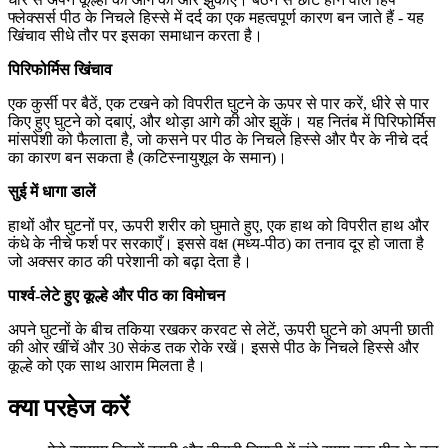
फ्लेक्सर्स पीठ के निचले हिस्से में दर्द का एक महत्वपूर्ण कारण बन जाते हैं - यह
खिंचाव सीधे तौर पर इसका समाधान करता है।
पिरिफोर्मिस खिंचाव
एक कुर्सी पर बैठें, एक टखने को विपरीत घुटने के ऊपर से पार करें, धीरे से पार
किए हुए घुटने को दबाएं, और थोड़ा आगे की ओर झुकें। यह नितंब में पिरिफोर्मिस
मांसपेशी को फैलाता है, जो कसने पर पीठ के निचले हिस्से और पैर के नीचे दर्द
का कारण बन सकता है (कटिस्नायुशूल के समान)।
सुई में धागा डालें
हाथों और घुटनों पर, ऊपरी शरीर को घुमाते हुए, एक हाथ को विपरीत हाथ और
कंधे के नीचे फर्श पर सरकाएँ। इससे वक्ष (मध्य-पीठ) का तनाव दूर हो जाता है
जो अक्सर काठ की परेशानी को बढ़ा देता है।
पार्श्व-लेटे हुए कूल्हे और पीठ का विमोचन
अपने घुटनों के बीच तकिया रखकर करवट से लेटें, ऊपरी घुटने को अपनी छाती
की ओर खींचें और 30 सेकंड तक रोके रखें। इससे पीठ के निचले हिस्से और
कूल्हे को एक साथ आराम मिलता है।
क्या परहेज करें