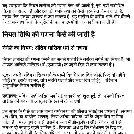
यह समझना कि नियत तारीख की गणना कैसे की जाती है, इसे क्यों संशोधित
किया जा सकता है, और आपकी गर्भावस्था को कैसे प्रबंधित किया जाता है,
इसके लिए इसका वास्तव में क्या मतलब है, यह तारीख के करीब आने और बीतने
के साथ-साथ चिंता के स्रोत के बजाय उपयोगी जानकारी बन जाती है।
नियत तिथि की गणना कैसे की जाती है
नेगेले का नियम: अंतिम मासिक धर्म से गणना
नियत तारीख की गणना करने का सबसे पारंपरिक तरीका नेगेले का नियम है, जो
आपके आखिरी मासिक धर्म (एलएमपी) के पहले दिन से काम करता है।
सूत्र: अपने अंतिम मासिक धर्म के पहले दिन में सात दिन जोड़ें, फिर नौ महीने
जोड़ें (या इसके बराबर, तीन महीने घटाएं और सात दिन जोड़ें)। परिणाम
अनुमानित नियत तारीख है.
उदाहरण:
यदि आपकी अंतिम अवधि 1 जनवरी को शुरू हुई, तो आपकी नियत
तारीख की गणना 8 अक्टूबर के रूप में की जाएगी।
इस सूत्र के पीछे का तर्क मानव गर्भावस्था की औसत लंबाई को दर्शाता है: लगभग
280 दिन, या चालीस सप्ताह, जिसे अंतिम मासिक धर्म के पहले दिन से गिना
जाता है। महत्वपूर्ण रूप से, इसमें वास्तव में ओव्यूलेशन और निषेचन होने से
लगभग दो सप्ताह पहले शामिल हैं - जिसका अर्थ है कि गर्भधारण के बिंदु पर,
आपको पहले से ही नैदानिक ​​दृष्टि से लगभग दो सप्ताह की गर्भवती माना जाता