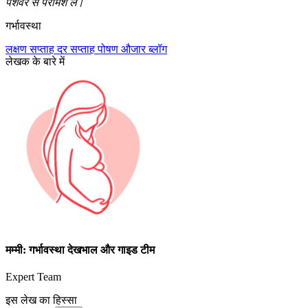
पेशेवर से परामर्श लें।
गर्भावस्था
लक्षण
सप्ताह दर सप्ताह
पोषण
औजार
ब्लॉग
लेखक के बारे में
मम्मी: गर्भावस्था देखभाल और गाइड टीम
Expert Team
इस लेख का हिस्सा