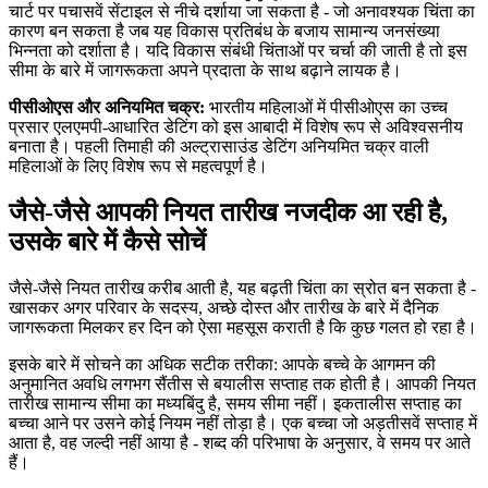
चार्ट पर पचासवें सेंटाइल से नीचे दर्शाया जा सकता है - जो अनावश्यक चिंता का
कारण बन सकता है जब यह विकास प्रतिबंध के बजाय सामान्य जनसंख्या
भिन्नता को दर्शाता है। यदि विकास संबंधी चिंताओं पर चर्चा की जाती है तो इस
सीमा के बारे में जागरूकता अपने प्रदाता के साथ बढ़ाने लायक है।
पीसीओएस और अनियमित चक्र:
भारतीय महिलाओं में पीसीओएस का उच्च
प्रसार एलएमपी-आधारित डेटिंग को इस आबादी में विशेष रूप से अविश्वसनीय
बनाता है। पहली तिमाही की अल्ट्रासाउंड डेटिंग अनियमित चक्र वाली
महिलाओं के लिए विशेष रूप से महत्वपूर्ण है।
जैसे-जैसे आपकी नियत तारीख नजदीक आ रही है,
उसके बारे में कैसे सोचें
जैसे-जैसे नियत तारीख करीब आती है, यह बढ़ती चिंता का स्रोत बन सकता है -
खासकर अगर परिवार के सदस्य, अच्छे दोस्त और तारीख के बारे में दैनिक
जागरूकता मिलकर हर दिन को ऐसा महसूस कराती है कि कुछ गलत हो रहा है।
इसके बारे में सोचने का अधिक सटीक तरीका: आपके बच्चे के आगमन की
अनुमानित अवधि लगभग सैंतीस से बयालीस सप्ताह तक होती है। आपकी नियत
तारीख सामान्य सीमा का मध्यबिंदु है, समय सीमा नहीं। इकतालीस सप्ताह का
बच्चा आने पर उसने कोई नियम नहीं तोड़ा है। एक बच्चा जो अड़तीसवें सप्ताह में
आता है, वह जल्दी नहीं आया है - शब्द की परिभाषा के अनुसार, वे समय पर आते
हैं।