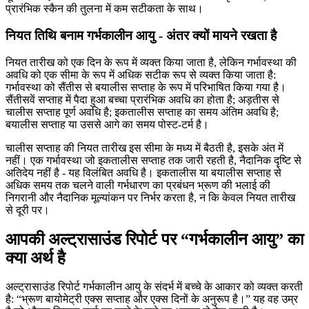
प्रारंभिक स्कैन की तुलना में कम सटीकता के साथ।
नियत तिथि बनाम गर्भकालीन आयु - अंतर क्यों मायने रखता है
नियत तारीख को एक दिन के रूप में व्यक्त किया जाता है, लेकिन गर्भावस्था की
अवधि को एक सीमा के रूप में अधिक सटीक रूप से व्यक्त किया जाता है:
गर्भावस्था को सैंतीस से बयालीस सप्ताह के रूप में परिभाषित किया गया है।
सैंतीसवें सप्ताह में पैदा हुआ बच्चा प्रारंभिक अवधि का होता है; अड़तीस से
चालीस सप्ताह पूर्ण अवधि है; इकतालीस सप्ताह का समय अंतिम अवधि है;
बयालीस सप्ताह या उससे आगे का समय पोस्ट-टर्म है।
चालीस सप्ताह की नियत तारीख इस सीमा के मध्य में बैठती है, इसके अंत में
नहीं। एक गर्भावस्था जो इकतालीस सप्ताह तक जारी रहती है, नैदानिक ​​दृष्टि से
अतिदेय नहीं है - यह विलंबित अवधि है। इकतालीस या बयालीस सप्ताह से
अधिक समय तक चलने वाली गर्भधारण का प्रबंधन भ्रूण की भलाई की
निगरानी और नैदानिक ​​​​मूल्यांकन पर निर्भर करता है, न कि केवल नियत तारीख
से दूरी पर।
आपकी अल्ट्रासाउंड रिपोर्ट पर “गर्भकालीन आयु” का
क्या अर्थ है
अल्ट्रासाउंड रिपोर्ट गर्भकालीन आयु के संदर्भ में बच्चे के आकार को व्यक्त करती
है: “भ्रूण बायोमेट्री एक्स सप्ताह और एक्स दिनों के अनुरूप है।” यह वह उम्र