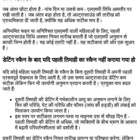
जब अंतर छोटा होता है - पांच दिन या उससे कम - एलएमपी तिथि आमतौर पर
रखी जाती है। जब अंतर बड़ा होता है, तो अल्ट्रासाउंड की तारीख को
प्राथमिकता दी जाती है, क्योंकि यह अधिक सटीक माप है।
अनियमित चक्र या अनिश्चित एलएमपी वाली महिलाओं के लिए, पहली
अल्ट्रासाउंड तिथि अक्सर नियत तारीख बताती है जो एलएमपी अनुमान से
काफी भिन्न होती है। यह कोई त्रुटि नहीं है - यह सटीकता की ओर एक सुधार
है।
डेटिंग स्कैन के बाद यदि पहली तिमाही का स्कैन नहीं कराया गया हो
यदि कोई महिला पहली तिमाही के स्कैन के बिना दूसरी तिमाही में अपनी पहली
प्रसवपूर्व देखभाल के लिए आती है, तो उस समय अल्ट्रासाउंड डेटिंग कम
सटीक लेकिन फिर भी उपयोगी अनुमान प्रदान करती है। प्रयुक्त माप बदल
जाते हैं:
दूसरी तिमाही की डेटिंग में गर्भकालीन आयु का अनुमान लगाने के लिए
सिर की परिधि, पेट की परिधि और फीमर (जांघ की हड्डी) की लंबाई को
मिलाकर उपयोग किया जाता है।
इस स्तर पर सटीकता लगभग प्लस या माइनस दस से चौदह दिन है -
पहली तिमाही की डेटिंग से अधिक, जो व्यक्तियों के बीच भ्रूण के आकार
में बढ़ती परिवर्तनशीलता को दर्शाती है।
दूसरी तिमाही का डेटिंग स्कैन नियत तारीख उत्पन्न या परिष्कृत करेगा, लेकिन