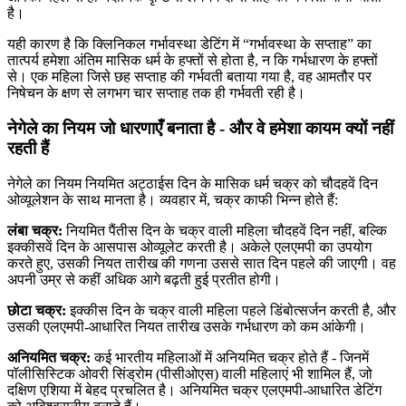
है।
यही कारण है कि क्लिनिकल गर्भावस्था डेटिंग में “गर्भावस्था के सप्ताह” का
तात्पर्य हमेशा अंतिम मासिक धर्म के हफ्तों से होता है, न कि गर्भधारण के हफ्तों
से। एक महिला जिसे छह सप्ताह की गर्भवती बताया गया है, वह आमतौर पर
निषेचन के क्षण से लगभग चार सप्ताह तक ही गर्भवती रही है।
नेगेले का नियम जो धारणाएँ बनाता है - और वे हमेशा कायम क्यों नहीं
रहती हैं
नेगेले का नियम नियमित अट्ठाईस दिन के मासिक धर्म चक्र को चौदहवें दिन
ओव्यूलेशन के साथ मानता है। व्यवहार में, चक्र काफी भिन्न होते हैं:
लंबा चक्र:
नियमित पैंतीस दिन के चक्र वाली महिला चौदहवें दिन नहीं, बल्कि
इक्कीसवें दिन के आसपास ओव्यूलेट करती है। अकेले एलएमपी का उपयोग
करते हुए, उसकी नियत तारीख की गणना उससे सात दिन पहले की जाएगी। वह
अपनी उम्र से कहीं अधिक आगे बढ़ती हुई प्रतीत होगी।
छोटा चक्र:
इक्कीस दिन के चक्र वाली महिला पहले डिंबोत्सर्जन करती है, और
उसकी एलएमपी-आधारित नियत तारीख उसके गर्भधारण को कम आंकेगी।
अनियमित चक्र:
कई भारतीय महिलाओं में अनियमित चक्र होते हैं - जिनमें
पॉलीसिस्टिक ओवरी सिंड्रोम (पीसीओएस) वाली महिलाएं भी शामिल हैं, जो
दक्षिण एशिया में बेहद प्रचलित है। अनियमित चक्र एलएमपी-आधारित डेटिंग