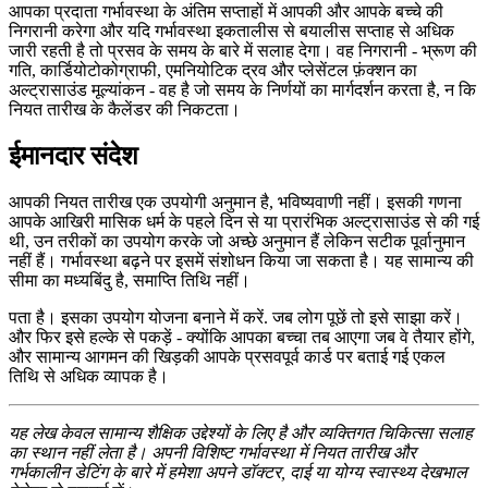
आपका प्रदाता गर्भावस्था के अंतिम सप्ताहों में आपकी और आपके बच्चे की
निगरानी करेगा और यदि गर्भावस्था इकतालीस से बयालीस सप्ताह से अधिक
जारी रहती है तो प्रसव के समय के बारे में सलाह देगा। वह निगरानी - भ्रूण की
गति, कार्डियोटोकोग्राफी, एमनियोटिक द्रव और प्लेसेंटल फ़ंक्शन का
अल्ट्रासाउंड मूल्यांकन - वह है जो समय के निर्णयों का मार्गदर्शन करता है, न कि
नियत तारीख के कैलेंडर की निकटता।
ईमानदार संदेश
आपकी नियत तारीख एक उपयोगी अनुमान है, भविष्यवाणी नहीं। इसकी गणना
आपके आखिरी मासिक धर्म के पहले दिन से या प्रारंभिक अल्ट्रासाउंड से की गई
थी, उन तरीकों का उपयोग करके जो अच्छे अनुमान हैं लेकिन सटीक पूर्वानुमान
नहीं हैं। गर्भावस्था बढ़ने पर इसमें संशोधन किया जा सकता है। यह सामान्य की
सीमा का मध्यबिंदु है, समाप्ति तिथि नहीं।
पता है। इसका उपयोग योजना बनाने में करें. जब लोग पूछें तो इसे साझा करें।
और फिर इसे हल्के से पकड़ें - क्योंकि आपका बच्चा तब आएगा जब वे तैयार होंगे,
और सामान्य आगमन की खिड़की आपके प्रसवपूर्व कार्ड पर बताई गई एकल
तिथि से अधिक व्यापक है।
यह लेख केवल सामान्य शैक्षिक उद्देश्यों के लिए है और व्यक्तिगत चिकित्सा सलाह
का स्थान नहीं लेता है। अपनी विशिष्ट गर्भावस्था में नियत तारीख और
गर्भकालीन डेटिंग के बारे में हमेशा अपने डॉक्टर, दाई या योग्य स्वास्थ्य देखभाल