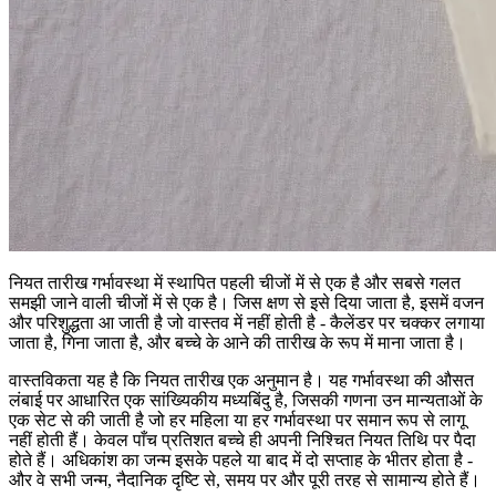
नियत तारीख गर्भावस्था में स्थापित पहली चीजों में से एक है और सबसे गलत
समझी जाने वाली चीजों में से एक है। जिस क्षण से इसे दिया जाता है, इसमें वजन
और परिशुद्धता आ जाती है जो वास्तव में नहीं होती है - कैलेंडर पर चक्कर लगाया
जाता है, गिना जाता है, और बच्चे के आने की तारीख के रूप में माना जाता है।
वास्तविकता यह है कि नियत तारीख एक अनुमान है। यह गर्भावस्था की औसत
लंबाई पर आधारित एक सांख्यिकीय मध्यबिंदु है, जिसकी गणना उन मान्यताओं के
एक सेट से की जाती है जो हर महिला या हर गर्भावस्था पर समान रूप से लागू
नहीं होती हैं। केवल पाँच प्रतिशत बच्चे ही अपनी निश्चित नियत तिथि पर पैदा
होते हैं। अधिकांश का जन्म इसके पहले या बाद में दो सप्ताह के भीतर होता है -
और वे सभी जन्म, नैदानिक ​​दृष्टि से, समय पर और पूरी तरह से सामान्य होते हैं।