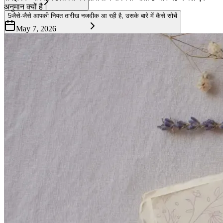
अनुमान क्यों है।
5
जैसे-जैसे आपकी नियत तारीख नजदीक आ रही है, उसके बारे में कैसे सोचें
May 7, 2026
6
ईमानदार संदेश