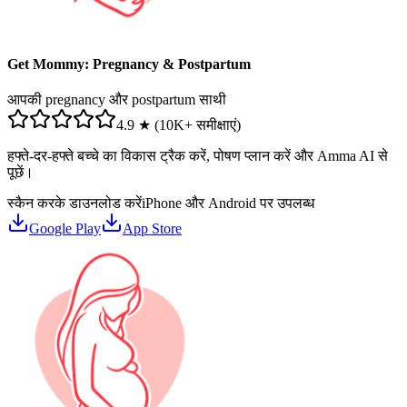
Get Mommy: Pregnancy & Postpartum
आपकी pregnancy और postpartum साथी
4.9 ★ (10K+ समीक्षाएं)
हफ्ते-दर-हफ्ते बच्चे का विकास ट्रैक करें, पोषण प्लान करें और Amma AI से
पूछें।
स्कैन करके डाउनलोड करें
iPhone और Android पर उपलब्ध
Google Play
App Store