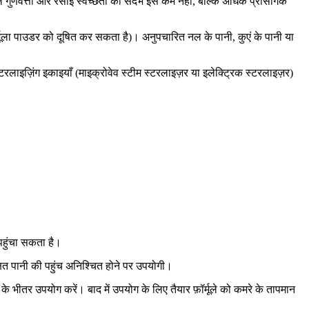
ी जल गुणवत्ता और रसोई स्वच्छता का संदर्भ इसे कम नहीं, बल्कि अधिक प्रासंगिक
्मूला पाउडर को दूषित कर सकता है)। अनुपचारित नल के पानी, कुएं के पानी या
ाइज़िंग इकाइयाँ (माइक्रोवेव स्टीम स्टरलाइज़र या इलेक्ट्रिक स्टरलाइज़र)
पहुंचा सकता है।
ित पानी की पहुंच अनिश्चित होने पर उपयोगी।
के भीतर उपयोग करें। बाद में उपयोग के लिए तैयार फ़ॉर्मूले को कमरे के तापमान