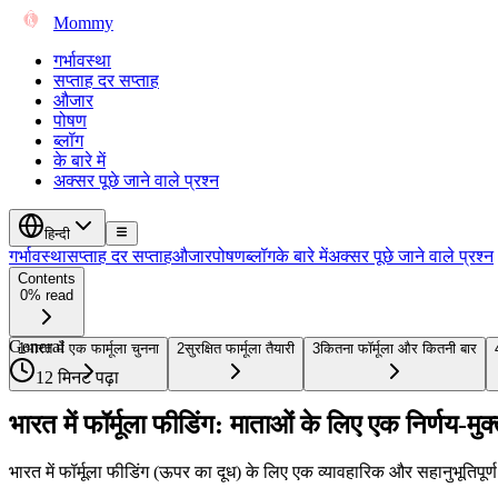
Mommy
गर्भावस्था
सप्ताह दर सप्ताह
औजार
पोषण
ब्लॉग
के बारे में
अक्सर पूछे जाने वाले प्रश्न
हिन्दी
गर्भावस्था
सप्ताह दर सप्ताह
औजार
पोषण
ब्लॉग
के बारे में
अक्सर पूछे जाने वाले प्रश्न
Contents
0% read
General
1
भारत में एक फार्मूला चुनना
2
सुरक्षित फार्मूला तैयारी
3
कितना फॉर्मूला और कितनी बार
12 मिनट पढ़ा
भारत में फॉर्मूला फीडिंग: माताओं के लिए एक निर्णय-मुक्त
भारत में फॉर्मूला फीडिंग (ऊपर का दूध) के लिए एक व्यावहारिक और सहानुभूतिपूर्