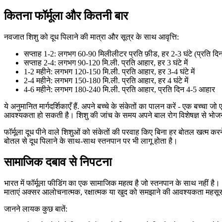
कितना फॉर्मूला और कितनी बार
नवजात शिशु को दूध पिलाने की मात्रा और सूत्र के साथ आवृत्ति:
सप्ताह 1-2: लगभग 60-90 मिलीलीटर प्रति फ़ीड, हर 2-3 घंटे (प्रति दि
सप्ताह 2-4: लगभग 90-120 मि.ली. प्रति आहार, हर 3 घंटे में
1-2 महीने: लगभग 120-150 मि.ली. प्रति आहार, हर 3-4 घंटे में
2-4 महीने: लगभग 150-180 मि.ली. प्रति आहार, हर 4 घंटे में
4-6 महीने: लगभग 180-240 मि.ली. प्रति आहार, प्रति दिन 4-5 आहार
ये अनुमानित मार्गदर्शिकाएँ हैं. अपने बच्चे के संकेतों का पालन करें - एक ब
आवश्यकता हो सकती है। शिशु की जांच के समय अपने बाल रोग विशेषज्ञ से भोजन 
फॉर्मूला दूध पीने वाले शिशुओं को संकेतों की परवाह किए बिना हर बोतल खत्म करने 
बोतल से दूध पिलाने के साथ-साथ स्तनपान पर भी लागू होता है।
सामाजिक दबाव से निपटना
भारत में फॉर्मूला फीडिंग का एक सामाजिक महत्व है जो स्तनपान के साथ नहीं है।
माताएं अक्सर आलोचनात्मक, रक्षात्मक या खुद को समझाने की आवश्यकता महसू
जानने लायक कुछ बातें: