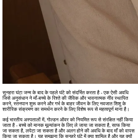
सुनहरा घंटा जन्म के बाद के पहले घंटे को संदर्भित करता है - एक ऐसी अवधि
जिसे अनुसंधान ने माँ-बच्चे के रिश्ते की जैविक और भावनात्मक नींव स्थापित
करने, स्तनपान शुरू करने और गर्भ के बाहर जीवन के लिए नवजात शिशु के
शारीरिक संक्रमण का समर्थन करने के लिए विशेष रूप से महत्वपूर्ण माना है।
कई भारतीय अस्पतालों में, गोल्डन ऑवर को नियमित रूप से संरक्षित नहीं किया
जाता है - बच्चे को मानक मूल्यांकन के लिए ले जाया जा सकता है, साफ किया
जा सकता है, लपेटा जा सकता है और अलग होने की अवधि के बाद माँ को वापस
किया जा सकता है। यह समझना कि सुनहरे घंटे में क्या शामिल है और यह क्यों