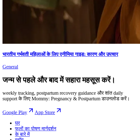
भारतीय गर्भवती महिलाओं के लिए एनीमिया गाइड: कारण और उपचार
General
जन्म से पहले और बाद में सहारा महसूस करें।
weekly tracking, postpartum recovery guidance और शांत daily
support के लिए Mommy: Pregnancy & Postpartum डाउनलोड करें।
Google Play
App Store
घर
फलों का पोषण मार्गदर्शन
के बारे में
ब्लॉग