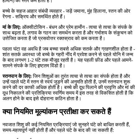
हार्मोन) का स्तर कम होता है।
बच्चे के सहज आहार संबंधी व्यवहार - जड़ें जमाना, मुंह हिलाना, स्तन की ओर
रेंगना - सक्रिय और समर्थित होते हैं।
मां के लिए:
ऑक्सीटोसिन - बंधन और प्रेम हार्मोन - त्वचा से त्वचा के संपर्क के
साथ बढ़ता है, लगाव के गठन का समर्थन करता है और गर्भाशय के संकुचन को
उत्तेजित करता है जो प्रसवोत्तर रक्तस्राव को कम करता है।
पहला घंटा वह अवधि है जब बच्चा सबसे अधिक सतर्क और ग्रहणशील होता है -
शांत सतर्क अवस्था जो बच्चे के गहरी नींद में प्रवेश करने से पहले योनि में जन्म
के बाद लगभग 1-2 घंटे तक मौजूद रहती है। यह पहली फ़ीड और पहले आमने-
सामने संपर्क के लिए इष्टतम विंडो है।
स्तनपान के लिए:
जिन शिशुओं का तुरंत त्वचा से त्वचा का संपर्क होता है और
उन्हें पहले घंटे में स्तन से स्वयं जुड़ने की अनुमति होती है, उनमें स्तनपान शुरू
करने की दर काफी अधिक होती है। बच्चे की दूध पिलाने की प्रवृत्ति और मां की
दूध निकालने की प्रतिक्रिया स्वर्णिम समय में इस तरह से विकसित होती है कि
अलग होने के बाद इसे दोहराना कठिन होता है।
क्या नियमित मूल्यांकन प्रतीक्षा कर सकते हैं
नवजात शिशु की कई नियमित प्रक्रियाएं जो सुनहरे घंटे को बाधित करती हैं,
समय-महत्वपूर्ण नहीं होती हैं और पहले घंटे के बाद की जा सकती हैं: