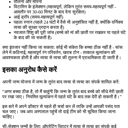
तौलना और मापना
विटामिन के इंजेक्शन (महत्वपूर्ण, लेकिन तुरंत समय-महत्वपूर्ण नहीं -
आमतौर पर 30-60 मिनट के बाद देना सुरक्षित)
आई ड्रॉप (समय-महत्वपूर्ण नहीं)
पहला स्नान (पहले 24 घंटों में वैसे भी अनुशंसित नहीं है, क्योंकि वर्निक्स
त्वचा की सुरक्षा प्रदान करता है)
नवजात शिशु की पूरी जांच (बच्चे को मां की छाती पर रखकर या पहले घंटे
के बाद की जा सकती है)
क्या इंतजार नहीं किया जा सकता: कोई भी संकेत कि बच्चा ठीक नहीं है - सांस
लेने में कठिनाई, महत्वपूर्ण रंग परिवर्तन, खराब टोन - तत्काल मूल्यांकन की
आवश्यकता होती है और त्वचा से त्वचा की तुलना में प्राथमिकता दी जाती है।
इसका अनुरोध कैसे करें
अपनी जन्म योजना में जन्म के तुरंत बाद त्वचा से त्वचा का संपर्क शामिल करें:
“अगर बच्चा ठीक है, तो मैं चाहूंगी कि जन्म के तुरंत बाद बच्चे को सीधे मेरी छाती
पर रखा जाए। नियमित मूल्यांकन में पहले घंटे के बाद तक देरी हो सकती है।”
इस बारे में अपने डॉक्टर से पहले ही चर्चा कर लें ताकि उन्हें आपकी पसंद पता
चल जाए। जब आप अस्पताल पहुंचें तो दाई टीम को भी सूचित किया जाना
चाहिए।
सी-सेक्शन जन्मों के लिए: ऑपरेटिंग थिएटर में त्वचा से त्वचा का संपर्क कई