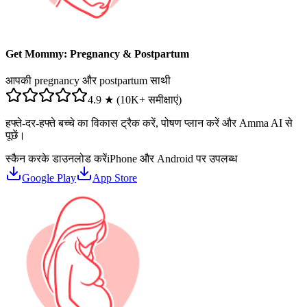
Get Mommy: Pregnancy & Postpartum
आपकी pregnancy और postpartum साथी
4.9 ★ (10K+ समीक्षाएं)
हफ्ते-दर-हफ्ते बच्चे का विकास ट्रैक करें, पोषण प्लान करें और Amma AI से
पूछें।
स्कैन करके डाउनलोड करें
iPhone और Android पर उपलब्ध
Google Play
App Store