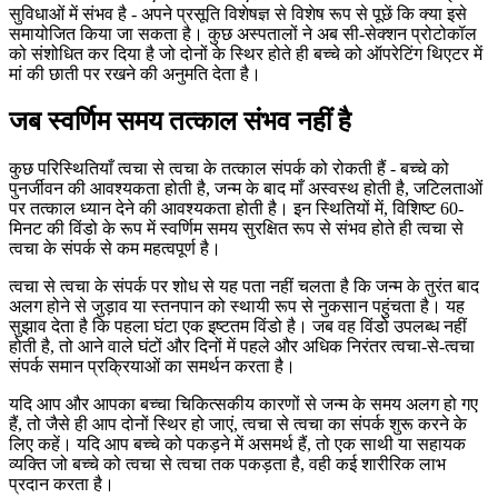
सुविधाओं में संभव है - अपने प्रसूति विशेषज्ञ से विशेष रूप से पूछें कि क्या इसे
समायोजित किया जा सकता है। कुछ अस्पतालों ने अब सी-सेक्शन प्रोटोकॉल
को संशोधित कर दिया है जो दोनों के स्थिर होते ही बच्चे को ऑपरेटिंग थिएटर में
मां की छाती पर रखने की अनुमति देता है।
जब स्वर्णिम समय तत्काल संभव नहीं है
कुछ परिस्थितियाँ त्वचा से त्वचा के तत्काल संपर्क को रोकती हैं - बच्चे को
पुनर्जीवन की आवश्यकता होती है, जन्म के बाद माँ अस्वस्थ होती है, जटिलताओं
पर तत्काल ध्यान देने की आवश्यकता होती है। इन स्थितियों में, विशिष्ट 60-
मिनट की विंडो के रूप में स्वर्णिम समय सुरक्षित रूप से संभव होते ही त्वचा से
त्वचा के संपर्क से कम महत्वपूर्ण है।
त्वचा से त्वचा के संपर्क पर शोध से यह पता नहीं चलता है कि जन्म के तुरंत बाद
अलग होने से जुड़ाव या स्तनपान को स्थायी रूप से नुकसान पहुंचता है। यह
सुझाव देता है कि पहला घंटा एक इष्टतम विंडो है। जब वह विंडो उपलब्ध नहीं
होती है, तो आने वाले घंटों और दिनों में पहले और अधिक निरंतर त्वचा-से-त्वचा
संपर्क समान प्रक्रियाओं का समर्थन करता है।
यदि आप और आपका बच्चा चिकित्सकीय कारणों से जन्म के समय अलग हो गए
हैं, तो जैसे ही आप दोनों स्थिर हो जाएं, त्वचा से त्वचा का संपर्क शुरू करने के
लिए कहें। यदि आप बच्चे को पकड़ने में असमर्थ हैं, तो एक साथी या सहायक
व्यक्ति जो बच्चे को त्वचा से त्वचा तक पकड़ता है, वही कई शारीरिक लाभ
प्रदान करता है।