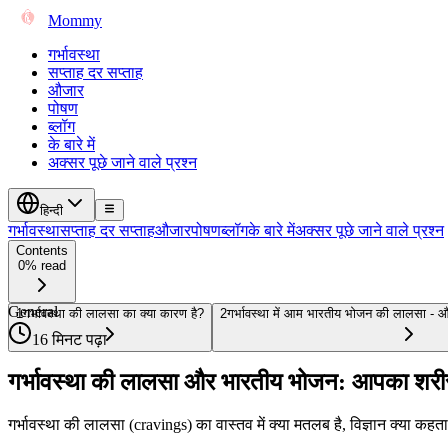
Mommy
गर्भावस्था
सप्ताह दर सप्ताह
औजार
पोषण
ब्लॉग
के बारे में
अक्सर पूछे जाने वाले प्रश्न
हिन्दी
गर्भावस्था
सप्ताह दर सप्ताह
औजार
पोषण
ब्लॉग
के बारे में
अक्सर पूछे जाने वाले प्रश्न
Contents
0% read
General
1
गर्भावस्था की लालसा का क्या कारण है?
2
गर्भावस्था में आम भारतीय भोजन की लालसा - 
16 मिनट पढ़ा
गर्भावस्था की लालसा और भारतीय भोजन: आपका शरीर
गर्भावस्था की लालसा (cravings) का वास्तव में क्या मतलब है, विज्ञान क्या