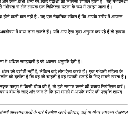
टार्च और कभी-कभी अन्य गैर-खाद्य पदार्थों की लालसा शामिल होती है। यह गर्भावस्था
इसे गंभीरता से लेने लायक एक चिकित्सा घटना के रूप में समझा जाता है।
ंदा होने वाली बात नहीं है - यह एक नैदानिक ​​संकेत है कि आपके शरीर में आयरन
 के अवशोषण में बाधा डाल सकते हैं। यदि आप ऐसा कुछ अनुभव कर रहे हैं तो कृपया
ना में अधिक समझदारी है जो अक्सर अनुमति देती है।
अंतर को दर्शाती नहीं है, लेकिन कई लोग ऐसा करते हैं। एक गर्भवती महिला के
्ज्ञान को दर्शाता है कि वह जो चाहती है वह उसकी भलाई के लिए मायने रखता है।
त मात्रा में किसी चीज की है, तो इसे समाप्त करने की बजाय नियंत्रित करें।
ाध बोध के खाएं और जान लें कि इस मामले में आपके शरीर की प्रवृत्ति शायद
ंबंधी आवश्यकताओं के बारे में हमेशा अपने डॉक्टर, दाई या योग्य स्वास्थ्य देखभाल