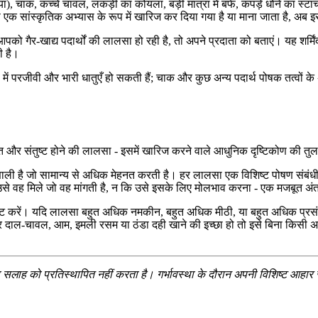
ैगिया), चाक, कच्चे चावल, लकड़ी का कोयला, बड़ी मात्रा में बर्फ, कपड़े धोने का स्
े एक सांस्कृतिक अभ्यास के रूप में खारिज कर दिया गया है या माना जाता है, अब 
आपको गैर-खाद्य पदार्थों की लालसा हो रही है, तो अपने प्रदाता को बताएं। यह शर्मि
ी है।
्टी में परजीवी और भारी धातुएँ हो सकती हैं; चाक और कुछ अन्य पदार्थ पोषक तत्वों
त और संतुष्ट होने की लालसा - इसमें खारिज करने वाले आधुनिक दृष्टिकोण की तुल
्रणाली है जो सामान्य से अधिक मेहनत करती है। हर लालसा एक विशिष्ट पोषण संबंधी 
उसे वह मिले जो वह मांगती है, न कि उसे इसके लिए मोलभाव करना - एक मजबूत अंतर
ट करें। यदि लालसा बहुत अधिक नमकीन, बहुत अधिक मीठी, या बहुत अधिक प्रसंस्कृ
र दाल-चावल, आम, इमली रसम या ठंडा दही खाने की इच्छा हो तो इसे बिना किसी अपर
सा सलाह को प्रतिस्थापित नहीं करता है। गर्भावस्था के दौरान अपनी विशिष्ट आहार स