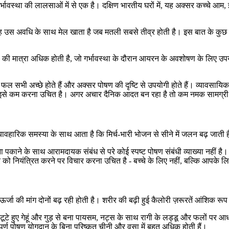
गई गर्भावस्था की लालसाओं में से एक है। दक्षिण भारतीय घरों में, यह अक्सर कच्चे
्योंकि यह उस अवधि के साथ मेल खाता है जब मतली सबसे तीव्र होती है। इस बात के
सी की मात्रा अधिक होती है, जो गर्भावस्था के दौरान आयरन के अवशोषण के लिए उप
े फल सभी अच्छे होते हैं और अक्सर पोषण की दृष्टि से उपयोगी होते हैं। व्यावसा
ं तो इसे कम करना उचित है। अगर अचार दैनिक आदत बन रहा है तो कम नमक सामग्र
्यावहारिक समस्या के साथ आता है कि मिर्च-भारी भोजन से सीने में जलन बढ़ जाती ह
ाने के साथ आरामदायक संबंध से परे कोई स्पष्ट पोषण संबंधी व्याख्या नहीं है।
तर को नियंत्रित करने पर विचार करना उचित है - बच्चे के लिए नहीं, बल्कि आपके 
र्जा की मांग दोनों बढ़ रही होती है। शरीर की बढ़ी हुई कैलोरी ज़रूरतें आंशिक र
टूटे हुए गेहूं और गुड़ से बना पायसम, नट्स के साथ रागी के लड्डू और फलों पर आ
पूर्ण पोषण योगदान के बिना परिष्कृत चीनी और वसा में बहुत अधिक होती हैं।