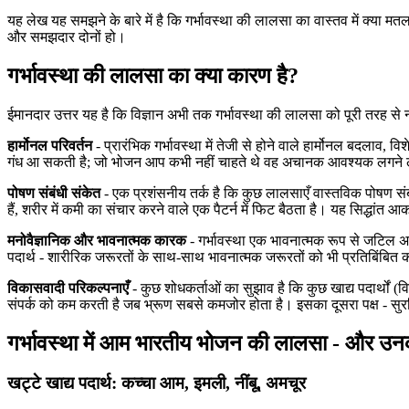
यह लेख यह समझने के बारे में है कि गर्भावस्था की लालसा का वास्तव में क्य
और समझदार दोनों हो।
गर्भावस्था की लालसा का क्या कारण है?
ईमानदार उत्तर यह है कि विज्ञान अभी तक गर्भावस्था की लालसा को पूरी तरह से नह
हार्मोनल परिवर्तन
- प्रारंभिक गर्भावस्था में तेजी से होने वाले हार्मोनल बदलाव, 
गंध आ सकती है; जो भोजन आप कभी नहीं चाहते थे वह अचानक आवश्यक लगने लग 
पोषण संबंधी संकेत
- एक प्रशंसनीय तर्क है कि कुछ लालसाएँ वास्तविक पोषण सं
हैं, शरीर में कमी का संचार करने वाले एक पैटर्न में फिट बैठता है। यह सिद्धांत
मनोवैज्ञानिक और भावनात्मक कारक
- गर्भावस्था एक भावनात्मक रूप से जटिल अनु
पदार्थ - शारीरिक जरूरतों के साथ-साथ भावनात्मक जरूरतों को भी प्रतिबिंबित 
विकासवादी परिकल्पनाएँ
- कुछ शोधकर्ताओं का सुझाव है कि कुछ खाद्य पदार्थों (वि
संपर्क को कम करती है जब भ्रूण सबसे कमजोर होता है। इसका दूसरा पक्ष - सुरक्षि
गर्भावस्था में आम भारतीय भोजन की लालसा - और उन
खट्टे खाद्य पदार्थ: कच्चा आम, इमली, नींबू, अमचूर