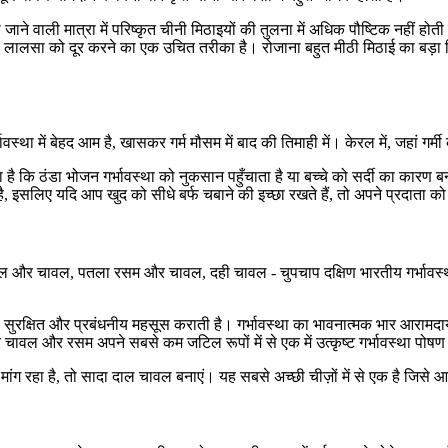
ाने वाली मात्रा में परिष्कृत चीनी मिठाइयों की तुलना में अधिक पौष्टिक नहीं होती है
 लालसा को दूर करने का एक उचित तरीका है। रोजाना बहुत मीठी मिठाई का बड़ा ह
्भावस्था में बेहद आम है, खासकर गर्म मौसम में बाद की तिमाही में। केरल में, जहां गर
धारणा है कि ठंडा भोजन गर्भावस्था को नुकसान पहुँचाता है या बच्चे को सर्दी का कारण ब
इसलिए यदि आप खुद को सीधे बर्फ चबाने की इच्छा रखते हैं, तो अपने प्रदाता को इ
ाल और चावल, पतला रसम और चावल, दही चावल - चुपचाप दक्षिण भारतीय गर्भावस
सुरक्षित और प्रबंधनीय महसूस कराती है। गर्भावस्था का भावनात्मक भार आरामदाय
 और चावल और रसम अपने सबसे कम जटिल रूपों में से एक में उत्कृष्ट गर्भावस्था पोषण
ंग रहा है, तो सादा दाल चावल बनाएं। यह सबसे अच्छी चीज़ों में से एक है जिसे 