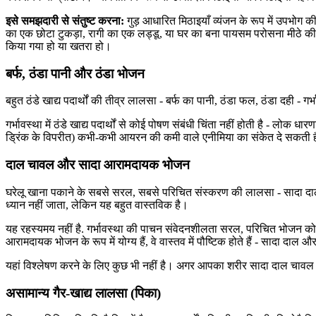
इसे समझदारी से संतुष्ट करना:
गुड़ आधारित मिठाइयाँ व्यंजन के रूप में उपभोग की ज
का एक छोटा टुकड़ा, रागी का एक लड्डू, या घर का बना पायसम परोसना मीठे की
किया गया हो या खतरा हो।
बर्फ, ठंडा पानी और ठंडा भोजन
बहुत ठंडे खाद्य पदार्थों की तीव्र लालसा - बर्फ का पानी, ठंडा फल, ठंडा दही - गर
गर्भावस्था में ठंडे खाद्य पदार्थों से कोई पोषण संबंधी चिंता नहीं होती है - लोक 
ड्रिंक के विपरीत) कभी-कभी आयरन की कमी वाले एनीमिया का संकेत दे सकती है, 
दाल चावल और सादा आरामदायक भोजन
घरेलू खाना पकाने के सबसे सरल, सबसे परिचित संस्करण की लालसा - सादा द
ध्यान नहीं जाता, लेकिन यह बहुत वास्तविक है।
यह रहस्यमय नहीं है. गर्भावस्था की पाचन संवेदनशीलता सरल, परिचित भोजन को 
आरामदायक भोजन के रूप में योग्य हैं, वे वास्तव में पौष्टिक होते हैं - सादा दाल
यहां विश्लेषण करने के लिए कुछ भी नहीं है। अगर आपका शरीर सादा दाल चावल मा
असामान्य गैर-खाद्य लालसा (पिका)