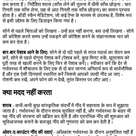
कम करता है। निर्देशित श्वास (साँस लेने की तुलना में धीमी साँस छोड़ना - चार
गिनती तक साँस लेना, छह से आठ गिनती तक साँस छोड़ना) का समान प्रभाव
होता है। बॉडी स्कैन मेडिटेशन, जो कई ऐप्स के माध्यम से उपलब्ध है, विशेष रूप
से इसी उद्देश्य के लिए डिज़ाइन किया गया है।
सोने से पहले चिंताओं को लिखना - उन्हें हल नहीं करना, बस उन्हें लिखना - सोने
की कोशिश करते समय उन्हें पकड़ने की कोशिश करने के संज्ञानात्मक भार को
कम कर देता है।
बार-बार पेशाब आने के लिए:
सोने से दो घंटे पहले से तरल पदार्थ का सेवन कम
करें, सोने से पहले दोगुना पेशाब करें (पेशाब करें, कुछ मिनट रुकें, मूत्राशय को
पूरी तरह से खाली करने के लिए फिर से पेशाब करें)। स्वीकार करें कि देर से
गर्भावस्था में शौचालय के लिए एक से दो बार जागना अनिवार्य रूप से सार्वभौमिक
है और एक ऐसी दिनचर्या स्थापित करें जिससे आपको जल्दी नींद आ जाए -
रोशनी कम रखें, अपने फोन को न देखें, तुरंत बिस्तर पर लौट आएं।
क्या मदद नहीं करता
शराब
- कभी-कभी कुछ सांस्कृतिक संदर्भों में नींद में सहायता के रूप में सुझाया
जाता है। गर्भावस्था के दौरान शराब सुरक्षित नहीं है, और गर्भावस्था के बाहर भी
यह नींद की संरचना को खंडित कर देती है और प्रारंभिक नींद की शुरुआत को
सुविधाजनक बनाने के बावजूद नींद की गुणवत्ता को कम कर देती है।
ओवर-द-काउंटर नींद की दवाएं
- अधिकांश गर्भावस्था के दौरान अनुशंसित नहीं हैं