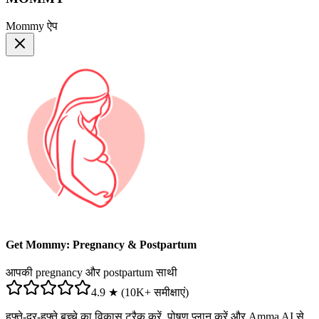
Mommy ऐप
Get Mommy: Pregnancy & Postpartum
आपकी pregnancy और postpartum साथी
4.9 ★ (10K+ समीक्षाएं)
हफ्ते-दर-हफ्ते बच्चे का विकास ट्रैक करें, पोषण प्लान करें और Amma AI से