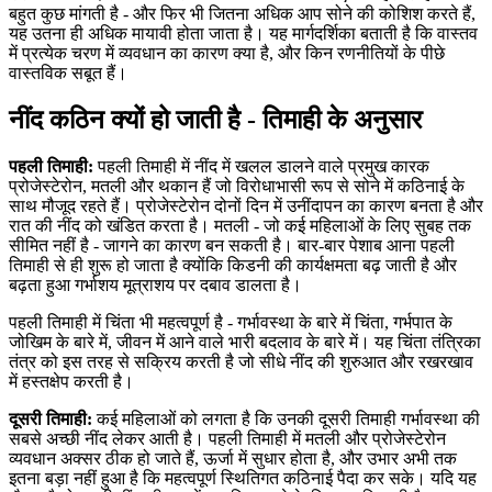
बहुत कुछ मांगती है - और फिर भी जितना अधिक आप सोने की कोशिश करते हैं,
यह उतना ही अधिक मायावी होता जाता है। यह मार्गदर्शिका बताती है कि वास्तव
में प्रत्येक चरण में व्यवधान का कारण क्या है, और किन रणनीतियों के पीछे
वास्तविक सबूत हैं।
नींद कठिन क्यों हो जाती है - तिमाही के अनुसार
पहली तिमाही:
पहली तिमाही में नींद में खलल डालने वाले प्रमुख कारक
प्रोजेस्टेरोन, मतली और थकान हैं जो विरोधाभासी रूप से सोने में कठिनाई के
साथ मौजूद रहते हैं। प्रोजेस्टेरोन दोनों दिन में उनींदापन का कारण बनता है और
रात की नींद को खंडित करता है। मतली - जो कई महिलाओं के लिए सुबह तक
सीमित नहीं है - जागने का कारण बन सकती है। बार-बार पेशाब आना पहली
तिमाही से ही शुरू हो जाता है क्योंकि किडनी की कार्यक्षमता बढ़ जाती है और
बढ़ता हुआ गर्भाशय मूत्राशय पर दबाव डालता है।
पहली तिमाही में चिंता भी महत्वपूर्ण है - गर्भावस्था के बारे में चिंता, गर्भपात के
जोखिम के बारे में, जीवन में आने वाले भारी बदलाव के बारे में। यह चिंता तंत्रिका
तंत्र को इस तरह से सक्रिय करती है जो सीधे नींद की शुरुआत और रखरखाव
में हस्तक्षेप करती है।
दूसरी तिमाही:
कई महिलाओं को लगता है कि उनकी दूसरी तिमाही गर्भावस्था की
सबसे अच्छी नींद लेकर आती है। पहली तिमाही में मतली और प्रोजेस्टेरोन
व्यवधान अक्सर ठीक हो जाते हैं, ऊर्जा में सुधार होता है, और उभार अभी तक
इतना बड़ा नहीं हुआ है कि महत्वपूर्ण स्थितिगत कठिनाई पैदा कर सके। यदि यह