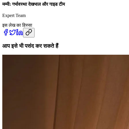
मम्मी: गर्भावस्था देखभाल और गाइड टीम
Expert Team
इस लेख का हिस्सा
आप इसे भी पसंद कर सकते हैं