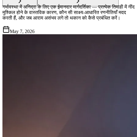
गर्भावस्था में अनिद्रा के लिए एक ईमानदार मार्गदर्शिका — प्रत्येक तिमाही में नींद
मुश्किल होने के वास्तविक कारण, कौन सी साक्ष्य-आधारित रणनीतियाँ मदद
करती हैं, और जब आराम असंभव लगे तो थकान को कैसे प्रबंधित करें।
May 7, 2026