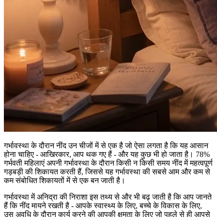
गर्भावस्था के दौरान नींद उन चीजों में से एक है जो ऐसा लगता है कि यह आसान
होना चाहिए - आखिरकार, आप थक गए हैं - और यह कुछ भी हो जाता है। 78%
गर्भवती महिलाएं अपनी गर्भावस्था के दौरान किसी न किसी समय नींद में महत्वपूर्ण
गड़बड़ी की शिकायत करती हैं, जिससे यह गर्भावस्था की सबसे आम और कम से
कम संबोधित शिकायतों में से एक बन जाती है।
गर्भावस्था में अनिद्रा की निराशा इस तथ्य से और भी बढ़ जाती है कि आप जानते
हैं कि नींद मायने रखती है - आपके स्वास्थ्य के लिए, बच्चे के विकास के लिए,
उस अवधि के दौरान कार्य करने की आपकी क्षमता के लिए जो पहले से ही आपसे