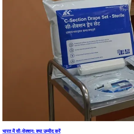
भारत में सी-सेक्शन: क्या उम्मीद करें