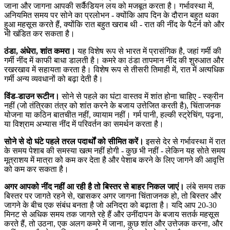
जाना और जागना आपकी सर्कैडियन लय को मजबूत करता है। गर्भावस्था में,
अनियमित समय पर सोने का प्रलोभन - क्योंकि आप दिन के दौरान बहुत थका
हुआ महसूस करते हैं, क्योंकि रात बहुत खराब थी - रात की नींद के पैटर्न को और
भी खंडित कर सकता है।
ठंडा, अंधेरा, शांत कमरा।
यह विशेष रूप से भारत में प्रासंगिक है, जहां गर्मी की
गर्मी नींद में काफी बाधा डालती है। कमरे का ठंडा तापमान नींद की शुरुआत और
रखरखाव में सहायता करता है। विशेष रूप से तीसरी तिमाही में, रात में अत्यधिक
गर्मी अन्य व्यवधानों को बढ़ा देती है।
विंड-डाउन रूटीन।
सोने से पहले का घंटा वास्तव में शांत होना चाहिए - स्क्रीन
नहीं (जो तंत्रिका तंत्र को शांत करने के बजाय उत्तेजित करती है), चिंताजनक
योजना या कठिन बातचीत नहीं, व्यायाम नहीं। गर्म पानी, हल्की स्ट्रेचिंग, पढ़ना,
या विश्राम अभ्यास नींद में परिवर्तन का समर्थन करता है।
सोने से दो घंटे पहले तरल पदार्थों को सीमित करें।
इससे देर से गर्भावस्था में रात
के समय पेशाब की समस्या खत्म नहीं होगी - कुछ भी नहीं - लेकिन यह सोते समय
मूत्राशय में मात्रा को कम कर देता है और पेशाब करने के लिए जागने की आवृत्ति
को कम कर सकता है।
अगर आपको नींद नहीं आ रही है तो बिस्तर से बाहर निकल जाएं।
लंबे समय तक
बिस्तर पर जागते रहने से, खासकर अगर जागना चिंताजनक हो, तो बिस्तर और
जागने के बीच एक संबंध बनता है जो अनिद्रा को बढ़ाता है। यदि आप 20-30
मिनट से अधिक समय तक जागते रहे हैं और उनींदापन के बजाय सतर्क महसूस
करते हैं, तो उठना, एक अलग कमरे में जाना, कुछ शांत और उत्तेजक करना, और