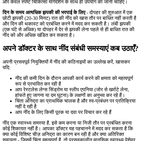
और केवल स्पष्ट चिकित्सा मार्गदर्शन के साथ ही उपयोग की जानी चाहिए।
दिन के समय अत्यधिक झपकी की भरपाई के लिए
- दोपहर की शुरुआत में एक
छोटी झपकी (20-30 मिनट) रात की नींद को खास तौर पर बाधित नहीं करती है
और दिन की थकावट को प्रबंधित करने में मदद कर सकती है। लंबी झपकी
(एक घंटे से अधिक) या दोपहर में देर से झपकी लेना पहले से ही बाधित रात की
नींद को और अधिक खंडित कर सकता है।
अपने डॉक्टर के साथ नींद संबंधी समस्याएं कब उठाएँ?
अपनी प्रसवपूर्व नियुक्तियों में नींद की कठिनाइयों का उल्लेख करें, खासकर
यदि:
नींद की कमी दिन के दौरान आपकी कार्य करने की क्षमता को महत्वपूर्ण
रूप से प्रभावित कर रही है
आप रेस्टलेस लेग्स सिंड्रोम या स्लीप एपनिया (जोर से खर्राटे लेना,
हांफते हुए जागना या दम घुटना) के लक्षणों का अनुभव कर रहे हैं।
चिंता अनिद्रा का प्राथमिक चालक है और स्व-प्रबंधन पर प्रतिक्रिया
नहीं दे रही है
आप नींद के लिए किसी पूरक या दवा पर विचार कर रहे हैं
नींद एक स्वास्थ्य समस्या है. इसे कम करना या निजी तौर पर प्रबंधित करना
कोई शिकायत नहीं है। आपका डॉक्टर यह पहचानने में मदद कर सकता है कि
क्या कोई विशिष्ट चीज़ अनिद्रा का कारण बन रही है और क्या अतिरिक्त
सहायता - जिसमें चिंता महत्वपूर्ण है, तो प्रसवकालीन मानसिक स्वास्थ्य पेशेवर