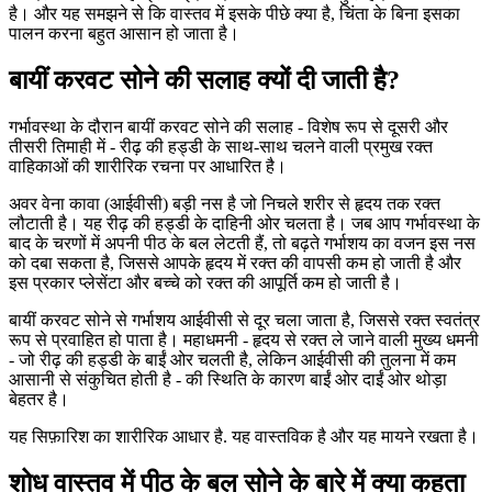
है। और यह समझने से कि वास्तव में इसके पीछे क्या है, चिंता के बिना इसका
पालन करना बहुत आसान हो जाता है।
बायीं करवट सोने की सलाह क्यों दी जाती है?
गर्भावस्था के दौरान बायीं करवट सोने की सलाह - विशेष रूप से दूसरी और
तीसरी तिमाही में - रीढ़ की हड्डी के साथ-साथ चलने वाली प्रमुख रक्त
वाहिकाओं की शारीरिक रचना पर आधारित है।
अवर वेना कावा (आईवीसी) बड़ी नस है जो निचले शरीर से हृदय तक रक्त
लौटाती है। यह रीढ़ की हड्डी के दाहिनी ओर चलता है। जब आप गर्भावस्था के
बाद के चरणों में अपनी पीठ के बल लेटती हैं, तो बढ़ते गर्भाशय का वजन इस नस
को दबा सकता है, जिससे आपके हृदय में रक्त की वापसी कम हो जाती है और
इस प्रकार प्लेसेंटा और बच्चे को रक्त की आपूर्ति कम हो जाती है।
बायीं करवट सोने से गर्भाशय आईवीसी से दूर चला जाता है, जिससे रक्त स्वतंत्र
रूप से प्रवाहित हो पाता है। महाधमनी - हृदय से रक्त ले जाने वाली मुख्य धमनी
- जो रीढ़ की हड्डी के बाईं ओर चलती है, लेकिन आईवीसी की तुलना में कम
आसानी से संकुचित होती है - की स्थिति के कारण बाईं ओर दाईं ओर थोड़ा
बेहतर है।
यह सिफ़ारिश का शारीरिक आधार है. यह वास्तविक है और यह मायने रखता है।
शोध वास्तव में पीठ के बल सोने के बारे में क्या कहता