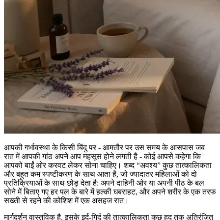
आपकी गर्भावस्था के किसी बिंदु पर - आमतौर पर उस समय के आसपास जब
रात में आपकी गांठ अपने आप महसूस होने लगती है - कोई आपसे कहेगा कि
आपको बाईं ओर करवट लेकर सोना चाहिए। शब्द “अवश्य” कुछ तात्कालिकता
और बहुत कम स्पष्टीकरण के साथ आता है, जो ज्यादातर महिलाओं को दो
प्रतिक्रियाओं के साथ छोड़ देता है: अपने दाहिनी ओर या अपनी पीठ के बल
सोने में बिताए गए हर पल के बारे में हल्की घबराहट, और अपने शरीर के एक तरफ
सख्ती से रहने की कोशिश में एक असहज रात।
मार्गदर्शन वास्तविक है. इसके इर्द-गिर्द की तात्कालिकता कुछ हद तक अतिरंजित