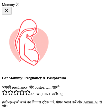
Mommy ऐप
Get Mommy: Pregnancy & Postpartum
आपकी pregnancy और postpartum साथी
4.9 ★ (10K+ समीक्षाएं)
हफ्ते-दर-हफ्ते बच्चे का विकास ट्रैक करें, पोषण प्लान करें और Amma AI से
पूछें।