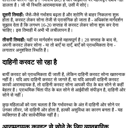
डालता है। जो भी स्थिति आरामदायक हो, उसी में सोएं।
दूसरी तिमाही:
जैसे-जैसे गर्भाशय बढ़ता है और श्रोणि से बाहर निकलना शुरू
होता है, करवट लेकर सोना तेजी से प्रासंगिक हो जाता है - अधिकांश मार्गदर्शन
सुझाव देता है कि लगभग 16-20 सप्ताह से करवट लेकर सोना शुरू कर देना
चाहिए। इस तिमाही में अभी भी लचीलापन है।
तीसरी तिमाही:
यहीं पर मार्गदर्शन सबसे महत्वपूर्ण है। 28 सप्ताह के बाद से,
अपनी करवट लेकर सोना - या तो बाएँ या दाएँ, बाएँ को प्राथमिकता देना -
लगातार अनुशंसित स्थिति है।
दाहिनी करवट सो रहा है
बायीं करवट को प्राथमिकता दी जाती है, लेकिन दाहिनी करवट सोना खतरनाक
नहीं है। यदि आप दाहिनी करवट से जागते हैं, या यदि आपकी दाहिनी करवट
काफी आरामदायक है, तो दाहिनी करवट सोना आपकी पीठ के बल सोने से कहीं
बेहतर है। प्राथमिक चिंता पीठ के बल सोने से आईवीसी संपीड़न है, दाहिनी ओर
सोने से नहीं।
कुछ महिलाओं को पता चलता है कि गर्भावस्था के अंत में दाहिनी ओर सोने पर
उनका लीवर, जो दाहिनी ओर होता है, हल्की असुविधा का कारण बनता है - यह
व्यक्तिगत है और सार्वभौमिक नहीं है।
आरामदायक करवट से सोने के लिए व्यावहारिक