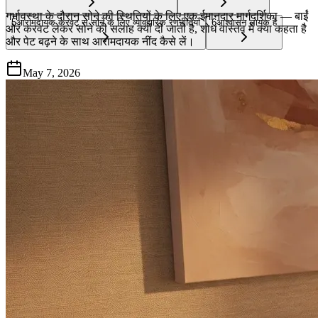
गर्भावस्था के दौरान सोने की स्थितियों के लिए एक ईमानदार मार्गदर्शिका — बाईं
5
आरामदायक करवट से सोने के लिए व्यावहारिक रणनीतियाँ
6
आश्वासन लायक है
ओर करवट लेकर सोने की सलाह क्यों दी जाती है, शोध वास्तव में क्या कहता है
और पेट बढ़ने के साथ आरामदायक नींद कैसे लें।
May 7, 2026