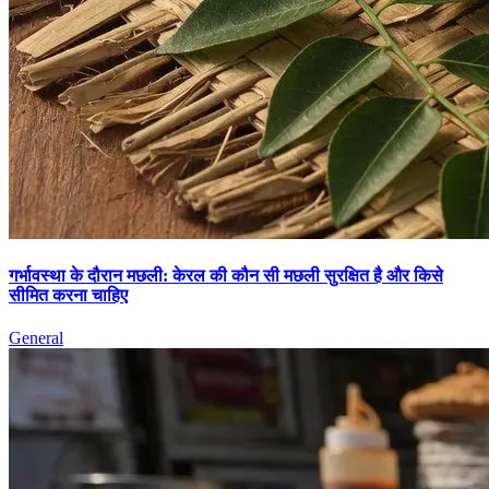
गर्भावस्था के दौरान मछली: केरल की कौन सी मछली सुरक्षित है और किसे
सीमित करना चाहिए
General