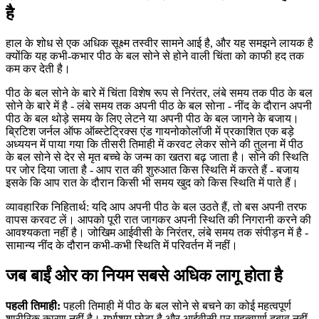
है
हाल के शोध से एक अधिक सूक्ष्म तस्वीर सामने आई है, और यह समझने लायक है
क्योंकि यह कभी-कभार पीठ के बल सोने से होने वाली चिंता को काफी हद तक
कम कर देती है।
पीठ के बल सोने के बारे में चिंता विशेष रूप से निरंतर, लंबे समय तक पीठ के बल
सोने के बारे में है - लंबे समय तक अपनी पीठ के बल सोना - नींद के दौरान अपनी
पीठ के बल थोड़े समय के लिए लेटने या अपनी पीठ के बल जागने के बजाय।
ब्रिटिश जर्नल ऑफ ऑब्स्टेट्रिक्स एंड गायनोकोलॉजी में प्रकाशित एक बड़े
अध्ययन में पाया गया कि तीसरी तिमाही में करवट लेकर सोने की तुलना में पीठ
के बल सोने से देर से मृत बच्चे के जन्म का खतरा बढ़ जाता है। सोने की स्थिति
पर जोर दिया जाता है - आप रात की शुरुआत किस स्थिति में करते हैं - बजाय
इसके कि आप रात के दौरान किसी भी समय खुद को किस स्थिति में पाते हैं।
व्यावहारिक निहितार्थ: यदि आप अपनी पीठ के बल उठते हैं, तो बस अपनी तरफ
वापस करवट लें। आपको पूरी रात जागकर अपनी स्थिति की निगरानी करने की
आवश्यकता नहीं है। जोखिम आईवीसी के निरंतर, लंबे समय तक संपीड़न में है -
सामान्य नींद के दौरान कभी-कभी स्थिति में परिवर्तन में नहीं।
जब बाईं ओर का नियम सबसे अधिक लागू होता है
पहली तिमाही:
पहली तिमाही में पीठ के बल सोने से बचने का कोई महत्वपूर्ण
शारीरिक कारण नहीं है। गर्भाशय छोटा है और आईवीसी पर महत्वपूर्ण दबाव नहीं