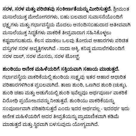
ಸರಳ, ಸರಳ ಮತ್ತು ಪರಿಚಿತವು ಸಂಕೀರ್ಣತೆಯನ್ನು ಮೀರಿಸುತ್ತದೆ.
ಶ್ರೀಮಂತ
ಮಸಾಲೆಯುಕ್ತ ಮೇಲೋಗರಗಳು, ಬಹು ಬಲವಾದ ಸುವಾಸನೆಯೊಂದಿಗೆ
ಭಕ್ಷ್ಯಗಳು ಮತ್ತು ಗರ್ಭಾವಸ್ಥೆಯ ಮೊದಲು ಆನಂದಿಸಬಹುದಾದ ಅತೀವವಾಗಿ
ಮಸಾಲೆಯುಕ್ತ ಸಿದ್ಧತೆಗಳು ವಾಕರಿಕೆ ತೀವ್ರವಾದಾಗ ಸಹಿಸಿಕೊಳ್ಳಲು
ಕಷ್ಟವಾಗಬಹುದು. ಕೆಲಸ ಮಾಡಲು ಒಲವು ತೋರುವ ಆಹಾರಗಳು ಪರಿಚಿತ
ವಸ್ತುಗಳ ಸರಳ ಆವೃತ್ತಿಗಳಾಗಿವೆ - ಸಾದಾ ಅಕ್ಕಿ, ಕನಿಷ್ಠ ಮಸಾಲೆಗಳೊಂದಿಗೆ
ಸರಳ ದಾಲ್, ಸರಳ ಮೊಸರು, ಸರಳ ಟೋಸ್ಟ್.
ಶುಂಠಿಯು ಅನೇಕ ಮಹಿಳೆಯರಿಗೆ ಸಕ್ರಿಯವಾಗಿ ಸಹಾಯ ಮಾಡುತ್ತದೆ.
ಗರ್ಭಾವಸ್ಥೆಯ ವಾಕರಿಕೆಯಲ್ಲಿ ಶುಂಠಿಯ ಸಾಕ್ಷ್ಯವು ಇತರ ಆಹಾರ ಆಧಾರಿತ
ಪರಿಹಾರಗಳಿಗಿಂತ ಪ್ರಬಲವಾಗಿದೆ. ತಾಜಾ ಶುಂಠಿ, ಒಣಗಿದ ಶುಂಠಿ (ಚುಕ್ಕು),
ಶುಂಠಿ ಚಹಾ ಮತ್ತು ಅಡುಗೆಯಲ್ಲಿ ಶುಂಠಿ ಇವೆಲ್ಲವೂ ಅರ್ಥಪೂರ್ಣ ವಾಕರಿಕೆ
ವಿರೋಧಿ ಪ್ರಯೋಜನವನ್ನು ನೀಡುತ್ತವೆ. ಶುಂಠಿಯು ವಾಕರಿಕೆಯನ್ನು
ಸಂಪೂರ್ಣವಾಗಿ ಪರಿಹರಿಸುತ್ತದೆ ಎಂದು ಇದರ ಅರ್ಥವಲ್ಲ - ಇದರರ್ಥ ಇದು
ಅನೇಕ ಮಹಿಳೆಯರಿಗೆ ಅದರ ತೀವ್ರತೆಯನ್ನು ಪ್ರಾಮಾಣಿಕವಾಗಿ ಕಡಿಮೆ
ಮಾಡುತ್ತದೆ ಮತ್ತು ಸ್ಥಿರವಾಗಿ ಬಳಸುವುದು ಯೋಗ್ಯವಾಗಿದೆ.