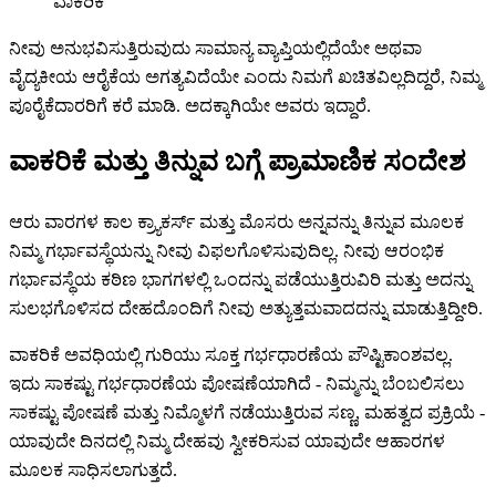
ವಾಕರಿಕೆ
ನೀವು ಅನುಭವಿಸುತ್ತಿರುವುದು ಸಾಮಾನ್ಯ ವ್ಯಾಪ್ತಿಯಲ್ಲಿದೆಯೇ ಅಥವಾ
ವೈದ್ಯಕೀಯ ಆರೈಕೆಯ ಅಗತ್ಯವಿದೆಯೇ ಎಂದು ನಿಮಗೆ ಖಚಿತವಿಲ್ಲದಿದ್ದರೆ, ನಿಮ್ಮ
ಪೂರೈಕೆದಾರರಿಗೆ ಕರೆ ಮಾಡಿ. ಅದಕ್ಕಾಗಿಯೇ ಅವರು ಇದ್ದಾರೆ.
ವಾಕರಿಕೆ ಮತ್ತು ತಿನ್ನುವ ಬಗ್ಗೆ ಪ್ರಾಮಾಣಿಕ ಸಂದೇಶ
ಆರು ವಾರಗಳ ಕಾಲ ಕ್ರ್ಯಾಕರ್ಸ್ ಮತ್ತು ಮೊಸರು ಅನ್ನವನ್ನು ತಿನ್ನುವ ಮೂಲಕ
ನಿಮ್ಮ ಗರ್ಭಾವಸ್ಥೆಯನ್ನು ನೀವು ವಿಫಲಗೊಳಿಸುವುದಿಲ್ಲ. ನೀವು ಆರಂಭಿಕ
ಗರ್ಭಾವಸ್ಥೆಯ ಕಠಿಣ ಭಾಗಗಳಲ್ಲಿ ಒಂದನ್ನು ಪಡೆಯುತ್ತಿರುವಿರಿ ಮತ್ತು ಅದನ್ನು
ಸುಲಭಗೊಳಿಸದ ದೇಹದೊಂದಿಗೆ ನೀವು ಅತ್ಯುತ್ತಮವಾದದನ್ನು ಮಾಡುತ್ತಿದ್ದೀರಿ.
ವಾಕರಿಕೆ ಅವಧಿಯಲ್ಲಿ ಗುರಿಯು ಸೂಕ್ತ ಗರ್ಭಧಾರಣೆಯ ಪೌಷ್ಟಿಕಾಂಶವಲ್ಲ.
ಇದು ಸಾಕಷ್ಟು ಗರ್ಭಧಾರಣೆಯ ಪೋಷಣೆಯಾಗಿದೆ - ನಿಮ್ಮನ್ನು ಬೆಂಬಲಿಸಲು
ಸಾಕಷ್ಟು ಪೋಷಣೆ ಮತ್ತು ನಿಮ್ಮೊಳಗೆ ನಡೆಯುತ್ತಿರುವ ಸಣ್ಣ, ಮಹತ್ವದ ಪ್ರಕ್ರಿಯೆ -
ಯಾವುದೇ ದಿನದಲ್ಲಿ ನಿಮ್ಮ ದೇಹವು ಸ್ವೀಕರಿಸುವ ಯಾವುದೇ ಆಹಾರಗಳ
ಮೂಲಕ ಸಾಧಿಸಲಾಗುತ್ತದೆ.