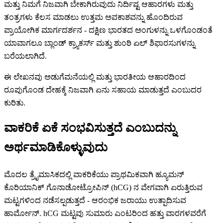
ಮತ್ತು ನಿಮಗೆ ನಿಜವಾಗಿ ಬೇಕಾಗಿರುವುದು ನಿರ್ದಿಷ್ಟ ಆಹಾರಗಳು ಮತ್ತು
ತಂತ್ರಗಳು ಕೆಲಸ ಮಾಡಲು ಉತ್ತಮ ಅವಕಾಶವನ್ನು ಹೊಂದಿರುವ
ಪ್ರಾಯೋಗಿಕ ಮಾರ್ಗದರ್ಶನ - ದಕ್ಷಿಣ ಭಾರತದ ಅಂಗುಳನ್ನು ಒಳಗೊಂಡಂತೆ
ಯಾವಾಗಲೂ ಬ್ಲಾಂಡ್ ಕ್ರ್ಯಾಕರ್ಸ್ ಮತ್ತು ಶುಂಠಿ ಏಲ್ ಶಿಫಾರಸುಗಳನ್ನು
ಬರೆಯಲಾಗಿದೆ.
ಈ ಲೇಖನವು ಅಡುಗೆಮನೆಯಲ್ಲಿ ಮತ್ತು ಭಾರತೀಯ ಆಹಾರದಿಂದ
ರೂಪುಗೊಂಡ ದೇಹಕ್ಕೆ ನಿಜವಾಗಿ ಏನು ಸಹಾಯ ಮಾಡುತ್ತದೆ ಎಂಬುದರ
ಕುರಿತು.
ವಾಕರಿಕೆ ಏಕೆ ಸಂಭವಿಸುತ್ತದೆ ಎಂಬುದನ್ನು
ಅರ್ಥಮಾಡಿಕೊಳ್ಳುವುದು
ಮೊದಲ ತ್ರೈಮಾಸಿಕದಲ್ಲಿ ವಾಕರಿಕೆಯು ಪ್ರಾಥಮಿಕವಾಗಿ ಹ್ಯೂಮನ್
ಕೊರಿಯಾನಿಕ್ ಗೊನಾಡೋಟ್ರೋಪಿನ್ (hCG) ನ ವೇಗವಾಗಿ ಏರುತ್ತಿರುವ
ಮಟ್ಟಗಳಿಂದ ನಡೆಸಲ್ಪಡುತ್ತದೆ - ಆರಂಭಿಕ ಜರಾಯು ಉತ್ಪಾದಿಸುವ
ಹಾರ್ಮೋನ್. hCG ಮಟ್ಟವು ಸುಮಾರು ಎಂಟರಿಂದ ಹತ್ತು ವಾರಗಳವರೆಗೆ