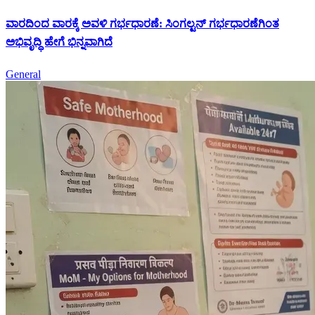
ವಾರದಿಂದ ವಾರಕ್ಕೆ ಅವಳಿ ಗರ್ಭಧಾರಣೆ: ಸಿಂಗಲ್ಟನ್ ಗರ್ಭಧಾರಣೆಗಿಂತ
ಅಭಿವೃದ್ಧಿ ಹೇಗೆ ಭಿನ್ನವಾಗಿದೆ
General