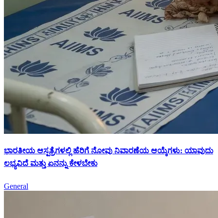
ಭಾರತೀಯ ಆಸ್ಪತ್ರೆಗಳಲ್ಲಿ ಹೆರಿಗೆ ನೋವು ನಿವಾರಣೆಯ ಆಯ್ಕೆಗಳು: ಯಾವುದು
ಲಭ್ಯವಿದೆ ಮತ್ತು ಏನನ್ನು ಕೇಳಬೇಕು
General