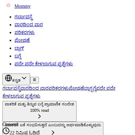
Mommy
ಗರ್ಭಾವಸ್ಥೆ
ವಾರದಿಂದ ವಾರ
ಪರಿಕರಗಳು
ಪೋಷಣೆ
ಬ್ಲಾಗ್
ಬಗ್ಗೆ
ಪದೇ ಪದೇ ಕೇಳಲಾಗುವ ಪ್ರಶ್ನೆಗಳು
ಕನ್ನಡ
ಗರ್ಭಾವಸ್ಥೆ
ವಾರದಿಂದ ವಾರ
ಪರಿಕರಗಳು
ಪೋಷಣೆ
ಬ್ಲಾಗ್
ಬಗ್ಗೆ
ಪದೇ ಪದೇ
ಕೇಳಲಾಗುವ ಪ್ರಶ್ನೆಗಳು
ವಾಕರಿಕೆ ಮತ್ತು ತಿನ್ನುವ ಬಗ್ಗೆ ಪ್ರಾಮಾಣಿಕ ಸಂದೇಶ
100% read
General
1
ವಾಕರಿಕೆ ಏಕೆ ಸಂಭವಿಸುತ್ತದೆ ಎಂಬುದನ್ನು ಅರ್ಥಮಾಡಿಕೊಳ್ಳುವುದು
22 ನಿಮಿಷ ಓದಿದೆ