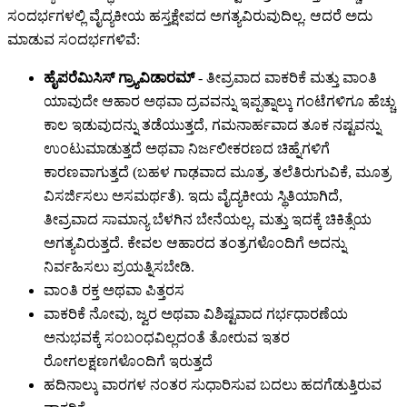
ಸಂದರ್ಭಗಳಲ್ಲಿ ವೈದ್ಯಕೀಯ ಹಸ್ತಕ್ಷೇಪದ ಅಗತ್ಯವಿರುವುದಿಲ್ಲ. ಆದರೆ ಅದು
ಮಾಡುವ ಸಂದರ್ಭಗಳಿವೆ:
ಹೈಪರೆಮಿಸಿಸ್ ಗ್ರ್ಯಾವಿಡಾರಮ್
- ತೀವ್ರವಾದ ವಾಕರಿಕೆ ಮತ್ತು ವಾಂತಿ
ಯಾವುದೇ ಆಹಾರ ಅಥವಾ ದ್ರವವನ್ನು ಇಪ್ಪತ್ನಾಲ್ಕು ಗಂಟೆಗಳಿಗೂ ಹೆಚ್ಚು
ಕಾಲ ಇಡುವುದನ್ನು ತಡೆಯುತ್ತದೆ, ಗಮನಾರ್ಹವಾದ ತೂಕ ನಷ್ಟವನ್ನು
ಉಂಟುಮಾಡುತ್ತದೆ ಅಥವಾ ನಿರ್ಜಲೀಕರಣದ ಚಿಹ್ನೆಗಳಿಗೆ
ಕಾರಣವಾಗುತ್ತದೆ (ಬಹಳ ಗಾಢವಾದ ಮೂತ್ರ, ತಲೆತಿರುಗುವಿಕೆ, ಮೂತ್ರ
ವಿಸರ್ಜಿಸಲು ಅಸಮರ್ಥತೆ). ಇದು ವೈದ್ಯಕೀಯ ಸ್ಥಿತಿಯಾಗಿದೆ,
ತೀವ್ರವಾದ ಸಾಮಾನ್ಯ ಬೆಳಗಿನ ಬೇನೆಯಲ್ಲ, ಮತ್ತು ಇದಕ್ಕೆ ಚಿಕಿತ್ಸೆಯ
ಅಗತ್ಯವಿರುತ್ತದೆ. ಕೇವಲ ಆಹಾರದ ತಂತ್ರಗಳೊಂದಿಗೆ ಅದನ್ನು
ನಿರ್ವಹಿಸಲು ಪ್ರಯತ್ನಿಸಬೇಡಿ.
ವಾಂತಿ ರಕ್ತ ಅಥವಾ ಪಿತ್ತರಸ
ವಾಕರಿಕೆ ನೋವು, ಜ್ವರ ಅಥವಾ ವಿಶಿಷ್ಟವಾದ ಗರ್ಭಧಾರಣೆಯ
ಅನುಭವಕ್ಕೆ ಸಂಬಂಧವಿಲ್ಲದಂತೆ ತೋರುವ ಇತರ
ರೋಗಲಕ್ಷಣಗಳೊಂದಿಗೆ ಇರುತ್ತದೆ
ಹದಿನಾಲ್ಕು ವಾರಗಳ ನಂತರ ಸುಧಾರಿಸುವ ಬದಲು ಹದಗೆಡುತ್ತಿರುವ