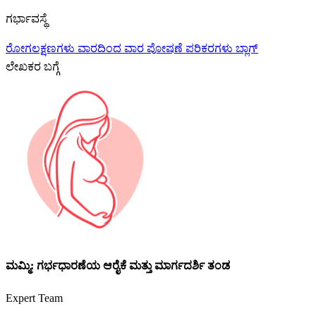
ಗರ್ಭಾವಸ್ಥೆ
ರೋಗಲಕ್ಷಣಗಳು
ವಾರದಿಂದ ವಾರ
ಪೋಷಣೆ
ಪರಿಕರಗಳು
ಬ್ಲಾಗ್
ಲೇಖಕರ ಬಗ್ಗೆ
ಮಮ್ಮಿ: ಗರ್ಭಧಾರಣೆಯ ಆರೈಕೆ ಮತ್ತು ಮಾರ್ಗದರ್ಶಿ ತಂಡ
Expert Team