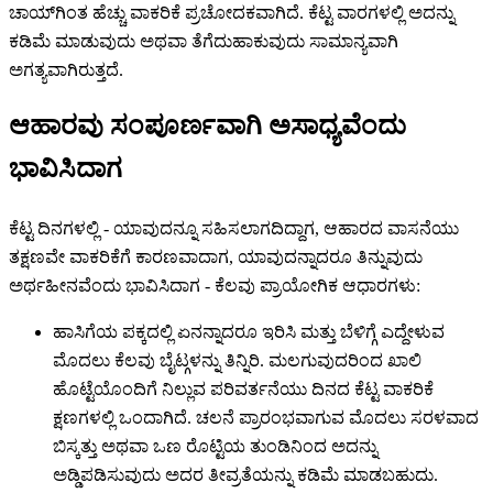
ಚಾಯ್‌ಗಿಂತ ಹೆಚ್ಚು ವಾಕರಿಕೆ ಪ್ರಚೋದಕವಾಗಿದೆ. ಕೆಟ್ಟ ವಾರಗಳಲ್ಲಿ ಅದನ್ನು
ಕಡಿಮೆ ಮಾಡುವುದು ಅಥವಾ ತೆಗೆದುಹಾಕುವುದು ಸಾಮಾನ್ಯವಾಗಿ
ಅಗತ್ಯವಾಗಿರುತ್ತದೆ.
ಆಹಾರವು ಸಂಪೂರ್ಣವಾಗಿ ಅಸಾಧ್ಯವೆಂದು
ಭಾವಿಸಿದಾಗ
ಕೆಟ್ಟ ದಿನಗಳಲ್ಲಿ - ಯಾವುದನ್ನೂ ಸಹಿಸಲಾಗದಿದ್ದಾಗ, ಆಹಾರದ ವಾಸನೆಯು
ತಕ್ಷಣವೇ ವಾಕರಿಕೆಗೆ ಕಾರಣವಾದಾಗ, ಯಾವುದನ್ನಾದರೂ ತಿನ್ನುವುದು
ಅರ್ಥಹೀನವೆಂದು ಭಾವಿಸಿದಾಗ - ಕೆಲವು ಪ್ರಾಯೋಗಿಕ ಆಧಾರಗಳು:
ಹಾಸಿಗೆಯ ಪಕ್ಕದಲ್ಲಿ ಏನನ್ನಾದರೂ ಇರಿಸಿ ಮತ್ತು ಬೆಳಿಗ್ಗೆ ಎದ್ದೇಳುವ
ಮೊದಲು ಕೆಲವು ಬೈಟ್ಗಳನ್ನು ತಿನ್ನಿರಿ. ಮಲಗುವುದರಿಂದ ಖಾಲಿ
ಹೊಟ್ಟೆಯೊಂದಿಗೆ ನಿಲ್ಲುವ ಪರಿವರ್ತನೆಯು ದಿನದ ಕೆಟ್ಟ ವಾಕರಿಕೆ
ಕ್ಷಣಗಳಲ್ಲಿ ಒಂದಾಗಿದೆ. ಚಲನೆ ಪ್ರಾರಂಭವಾಗುವ ಮೊದಲು ಸರಳವಾದ
ಬಿಸ್ಕತ್ತು ಅಥವಾ ಒಣ ರೊಟ್ಟಿಯ ತುಂಡಿನಿಂದ ಅದನ್ನು
ಅಡ್ಡಿಪಡಿಸುವುದು ಅದರ ತೀವ್ರತೆಯನ್ನು ಕಡಿಮೆ ಮಾಡಬಹುದು.