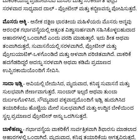
ವಾಕರಿಕೆಯನ್ನು ಪ್ರಚೋದಿಸುವ ಮಸಾಲೆ ಮತ್ತು ಸಂಕೀರ್ಣತೆ ಇಲ್ಲದೆ
ಸರಳವಾದ ಸಾಧ್ಯವಾದ ದಾಲ್ - ಪ್ರೋಟೀನ್ ಮತ್ತು ಕಬ್ಬಿಣವನ್ನು ಪೋಷಿಸುತ್ತದೆ.
ಮೊಸರು ಅಕ್ಕಿ
- ಅನೇಕ ದಕ್ಷಿಣ ಭಾರತೀಯ ಮಹಿಳೆಯರು ಮೊಸರು ಅನ್ನವು
ಆರಂಭಿಕ ಗರ್ಭಾವಸ್ಥೆಯಲ್ಲಿ ಅತ್ಯಂತ ವಿಶ್ವಾಸಾರ್ಹವಾಗಿ ಸಹಿಸಿಕೊಳ್ಳಬಹುದಾದ
ಆಹಾರಗಳಲ್ಲಿ ಒಂದಾಗಿದೆ ಎಂದು ವರದಿ ಮಾಡುತ್ತಾರೆ. ಇದು ಶೀತ ಅಥವಾ
ತಂಪಾಗಿರುತ್ತದೆ, ಸುವಾಸನೆಯಲ್ಲಿ ಸರಳವಾಗಿದೆ, ಪ್ರೋಟೀನ್ ಮತ್ತು
ಪ್ರೋಬಯಾಟಿಕ್-ಒಳಗೊಂಡಿದೆ ಮತ್ತು ಆಳವಾಗಿ ಪರಿಚಿತವಾಗಿದೆ. ವಾಕರಿಕೆ
ಹದಗೆಡದಿದ್ದರೆ ಅದನ್ನು ಸರಳವಾಗಿ ಅಥವಾ ಕಡಿಮೆ ಪ್ರಮಾಣದ
ಉಪ್ಪಿನಕಾಯಿಯೊಂದಿಗೆ ಸೇವಿಸಿ.
ಸಾದಾ ಇಡ್ಲಿ
- ಆವಿಯಲ್ಲಿ ಬೇಯಿಸಿದ, ಮೃದುವಾದ, ಕನಿಷ್ಠ ಸುವಾಸನೆ ಮತ್ತು
ಸುಲಭವಾಗಿ ಜೀರ್ಣವಾಗುತ್ತದೆ. ಸಾಂಬಾರ್ ಇಲ್ಲದೆ ಅಥವಾ ತುಂಬಾ
ದುರ್ಬಲಗೊಳಿಸಿದ, ಸೌಮ್ಯವಾದ ಪಕ್ಕವಾದ್ಯದೊಂದಿಗೆ ಇಡ್ಲಿ. ಹುದುಗಿಸಿದ
ತಯಾರಿಕೆಯು ಹೊಟ್ಟೆಯ ಮೇಲೆ ಸುಲಭವಾಗಿದೆ ಮತ್ತು ಉದ್ದಿನ ಬೇಳೆಯಿಂದ
ಸ್ವಲ್ಪ ಪ್ರಮಾಣದ ಪ್ರೋಟೀನ್ ಅನ್ನು ಒದಗಿಸುತ್ತದೆ.
ಬಾಳೆಹಣ್ಣು
- ಗರ್ಭಾವಸ್ಥೆಯ ವಾಕರಿಕೆಗೆ ಸಾರ್ವತ್ರಿಕವಾಗಿ ಶಿಫಾರಸು ಮಾಡಲಾದ
ಆಹಾರಗಳಲ್ಲಿ ಒಂದಾಗಿದೆ. ಮೃದುವಾದ, ಕನಿಷ್ಠ ತಯಾರಿಕೆಯ ಅಗತ್ಯವಿರುತ್ತದೆ,