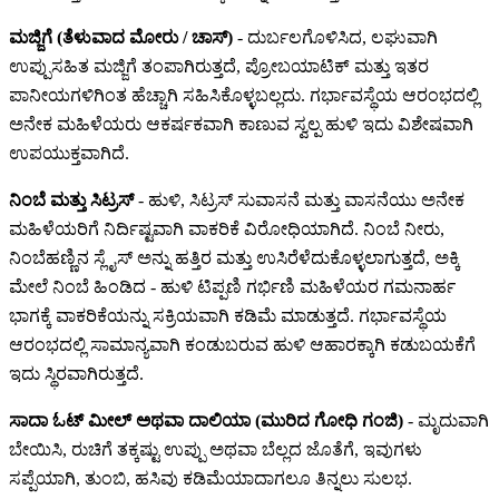
ಮಜ್ಜಿಗೆ (ತೆಳುವಾದ ಮೋರು / ಚಾಸ್)
- ದುರ್ಬಲಗೊಳಿಸಿದ, ಲಘುವಾಗಿ
ಉಪ್ಪುಸಹಿತ ಮಜ್ಜಿಗೆ ತಂಪಾಗಿರುತ್ತದೆ, ಪ್ರೋಬಯಾಟಿಕ್ ಮತ್ತು ಇತರ
ಪಾನೀಯಗಳಿಗಿಂತ ಹೆಚ್ಚಾಗಿ ಸಹಿಸಿಕೊಳ್ಳಬಲ್ಲದು. ಗರ್ಭಾವಸ್ಥೆಯ ಆರಂಭದಲ್ಲಿ
ಅನೇಕ ಮಹಿಳೆಯರು ಆಕರ್ಷಕವಾಗಿ ಕಾಣುವ ಸ್ವಲ್ಪ ಹುಳಿ ಇದು ವಿಶೇಷವಾಗಿ
ಉಪಯುಕ್ತವಾಗಿದೆ.
ನಿಂಬೆ ಮತ್ತು ಸಿಟ್ರಸ್
- ಹುಳಿ, ಸಿಟ್ರಸ್ ಸುವಾಸನೆ ಮತ್ತು ವಾಸನೆಯು ಅನೇಕ
ಮಹಿಳೆಯರಿಗೆ ನಿರ್ದಿಷ್ಟವಾಗಿ ವಾಕರಿಕೆ ವಿರೋಧಿಯಾಗಿದೆ. ನಿಂಬೆ ನೀರು,
ನಿಂಬೆಹಣ್ಣಿನ ಸ್ಲೈಸ್ ಅನ್ನು ಹತ್ತಿರ ಮತ್ತು ಉಸಿರೆಳೆದುಕೊಳ್ಳಲಾಗುತ್ತದೆ, ಅಕ್ಕಿ
ಮೇಲೆ ನಿಂಬೆ ಹಿಂಡಿದ - ಹುಳಿ ಟಿಪ್ಪಣಿ ಗರ್ಭಿಣಿ ಮಹಿಳೆಯರ ಗಮನಾರ್ಹ
ಭಾಗಕ್ಕೆ ವಾಕರಿಕೆಯನ್ನು ಸಕ್ರಿಯವಾಗಿ ಕಡಿಮೆ ಮಾಡುತ್ತದೆ. ಗರ್ಭಾವಸ್ಥೆಯ
ಆರಂಭದಲ್ಲಿ ಸಾಮಾನ್ಯವಾಗಿ ಕಂಡುಬರುವ ಹುಳಿ ಆಹಾರಕ್ಕಾಗಿ ಕಡುಬಯಕೆಗೆ
ಇದು ಸ್ಥಿರವಾಗಿರುತ್ತದೆ.
ಸಾದಾ ಓಟ್ ಮೀಲ್ ಅಥವಾ ದಾಲಿಯಾ (ಮುರಿದ ಗೋಧಿ ಗಂಜಿ)
- ಮೃದುವಾಗಿ
ಬೇಯಿಸಿ, ರುಚಿಗೆ ತಕ್ಕಷ್ಟು ಉಪ್ಪು ಅಥವಾ ಬೆಲ್ಲದ ಜೊತೆಗೆ, ಇವುಗಳು
ಸಪ್ಪೆಯಾಗಿ, ತುಂಬಿ, ಹಸಿವು ಕಡಿಮೆಯಾದಾಗಲೂ ತಿನ್ನಲು ಸುಲಭ.