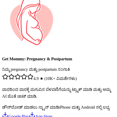
Get Mommy: Pregnancy & Postpartum
ನಿಮ್ಮ pregnancy ಮತ್ತು postpartum ಸಂಗಾತಿ
4.9 ★ (10K+ ವಿಮರ್ಶೆಗಳು)
ವಾರದಿಂದ ವಾರಕ್ಕೆ ಮಗುವಿನ ಬೆಳವಣಿಗೆಯನ್ನು ಟ್ರ್ಯಾಕ್ ಮಾಡಿ ಮತ್ತು ಅಮ್ಮ
AI ಜೊತೆ ಚಾಟ್ ಮಾಡಿ.
ಡೌನ್‌ಲೋಡ್ ಮಾಡಲು ಸ್ಕ್ಯಾನ್ ಮಾಡಿ
iPhone ಮತ್ತು Android ನಲ್ಲಿ ಲಭ್ಯ
Google Play
App Store