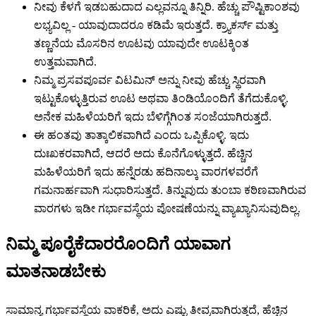
ನೀವು ಕೆಳಗೆ ಇಡಬಹುದಾದ ಎಲ್ಲವನ್ನೂ ತಿನ್ನಿರಿ. ಹೆಚ್ಚು ಪೌಷ್ಟಿಕಾಂಶವು
ಲಭ್ಯವಿಲ್ಲ - ಯಾವುದಾದರೂ ಕಡಿಮೆ ಇರುತ್ತದೆ. ಕ್ರ್ಯಾಕರ್ಸ್ ಮತ್ತು
ತಣ್ಣನೆಯ ಮೊಸರಿನ ಊಟವು ಯಾವುದೇ ಊಟಕ್ಕಿಂತ
ಉತ್ತಮವಾಗಿದೆ.
ನಿಮ್ಮ ಪ್ರಸವಪೂರ್ವ ವಿಟಮಿನ್ ಅನ್ನು ನೀವು ಹೆಚ್ಚು ಸ್ಥಿರವಾಗಿ
ಇಟ್ಟುಕೊಳ್ಳುತ್ತಿರುವ ಊಟ ಅಥವಾ ತಿಂಡಿಯೊಂದಿಗೆ ತೆಗೆದುಕೊಳ್ಳಿ.
ಅನೇಕ ಮಹಿಳೆಯರಿಗೆ ಇದು ಬೆಳಿಗ್ಗೆಗಿಂತ ಸಂಜೆಯಾಗಿರುತ್ತದೆ.
ಈ ಹಂತವು ತಾತ್ಕಾಲಿಕವಾಗಿದೆ ಎಂದು ಒಪ್ಪಿಕೊಳ್ಳಿ. ಇದು
ದುಃಖಕರವಾಗಿದೆ, ಆದರೆ ಅದು ಕೊನೆಗೊಳ್ಳುತ್ತದೆ. ಹೆಚ್ಚಿನ
ಮಹಿಳೆಯರಿಗೆ ಇದು ಹನ್ನೆರಡು ಹದಿನಾಲ್ಕು ವಾರಗಳವರೆಗೆ
ಗಮನಾರ್ಹವಾಗಿ ಸುಧಾರಿಸುತ್ತದೆ. ತಿನ್ನುವುದು ತುಂಬಾ ಕಠಿಣವಾಗಿರುವ
ವಾರಗಳು ಇಡೀ ಗರ್ಭಾವಸ್ಥೆಯ ಪೋಷಣೆಯನ್ನು ವ್ಯಾಖ್ಯಾನಿಸುವುದಿಲ್ಲ.
ನಿಮ್ಮ ಪೂರೈಕೆದಾರರೊಂದಿಗೆ ಯಾವಾಗ
ಮಾತನಾಡಬೇಕು
ಸಾಮಾನ್ಯ ಗರ್ಭಾವಸ್ಥೆಯ ವಾಕರಿಕೆ, ಅದು ಎಷ್ಟು ತೀವ್ರವಾಗಿರುತ್ತದೆ, ಹೆಚ್ಚಿನ