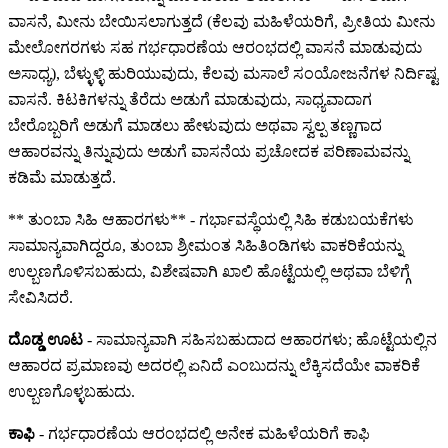
ವಾಸನೆ, ಮೀನು ಬೇಯಿಸಲಾಗುತ್ತದೆ (ಕೆಲವು ಮಹಿಳೆಯರಿಗೆ, ಪ್ರೀತಿಯ ಮೀನು
ಮೇಲೋಗರಗಳು ಸಹ ಗರ್ಭಧಾರಣೆಯ ಆರಂಭದಲ್ಲಿ ವಾಸನೆ ಮಾಡುವುದು
ಅಸಾಧ್ಯ), ಬೆಳ್ಳುಳ್ಳಿ ಹುರಿಯುವುದು, ಕೆಲವು ಮಸಾಲೆ ಸಂಯೋಜನೆಗಳ ನಿರ್ದಿಷ್ಟ
ವಾಸನೆ. ಕಿಟಕಿಗಳನ್ನು ತೆರೆದು ಅಡುಗೆ ಮಾಡುವುದು, ಸಾಧ್ಯವಾದಾಗ
ಬೇರೊಬ್ಬರಿಗೆ ಅಡುಗೆ ಮಾಡಲು ಹೇಳುವುದು ಅಥವಾ ಸ್ವಲ್ಪ ತಣ್ಣಗಾದ
ಆಹಾರವನ್ನು ತಿನ್ನುವುದು ಅಡುಗೆ ವಾಸನೆಯ ಪ್ರಚೋದಕ ಪರಿಣಾಮವನ್ನು
ಕಡಿಮೆ ಮಾಡುತ್ತದೆ.
** ತುಂಬಾ ಸಿಹಿ ಆಹಾರಗಳು** - ಗರ್ಭಾವಸ್ಥೆಯಲ್ಲಿ ಸಿಹಿ ಕಡುಬಯಕೆಗಳು
ಸಾಮಾನ್ಯವಾಗಿದ್ದರೂ, ತುಂಬಾ ಶ್ರೀಮಂತ ಸಿಹಿತಿಂಡಿಗಳು ವಾಕರಿಕೆಯನ್ನು
ಉಲ್ಬಣಗೊಳಿಸಬಹುದು, ವಿಶೇಷವಾಗಿ ಖಾಲಿ ಹೊಟ್ಟೆಯಲ್ಲಿ ಅಥವಾ ಬೆಳಿಗ್ಗೆ
ಸೇವಿಸಿದರೆ.
ದೊಡ್ಡ ಊಟ
- ಸಾಮಾನ್ಯವಾಗಿ ಸಹಿಸಬಹುದಾದ ಆಹಾರಗಳು; ಹೊಟ್ಟೆಯಲ್ಲಿನ
ಆಹಾರದ ಪ್ರಮಾಣವು ಅದರಲ್ಲಿ ಏನಿದೆ ಎಂಬುದನ್ನು ಲೆಕ್ಕಿಸದೆಯೇ ವಾಕರಿಕೆ
ಉಲ್ಬಣಗೊಳ್ಳಬಹುದು.
ಕಾಫಿ
- ಗರ್ಭಧಾರಣೆಯ ಆರಂಭದಲ್ಲಿ ಅನೇಕ ಮಹಿಳೆಯರಿಗೆ ಕಾಫಿ