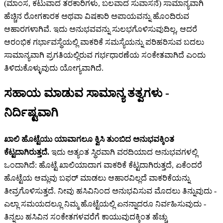
(ಮಾಂಸ, ಕಟುವಾದ ತರಕಾರಿಗಳು, ಬಲವಾದ ಸುವಾಸನೆ) ಸಾಮಾನ್ಯವಾಗಿ
ಹೆಚ್ಚಿನ ರೋಗಕಾರಕ ಅಥವಾ ವಿಷಕಾರಿ ಅಪಾಯವನ್ನು ಹೊಂದಿರುವ
ಆಹಾರಗಳಾಗಿವೆ. ಇದು ಅನುಭವವನ್ನು ಸುಲಭಗೊಳಿಸುವುದಿಲ್ಲ, ಆದರೆ
ಆರಂಭಿಕ ಗರ್ಭಾವಸ್ಥೆಯಲ್ಲಿ ವಾಕರಿಕೆ ಸಮಸ್ಯೆಯನ್ನು ಪರಿಹರಿಸುವ ಬದಲು
ಸಾಮಾನ್ಯವಾಗಿ ಪ್ರಗತಿಯಲ್ಲಿರುವ ಗರ್ಭಧಾರಣೆಯ ಸಂಕೇತವಾಗಿದೆ ಎಂದು
ತಿಳಿದುಕೊಳ್ಳುವುದು ಯೋಗ್ಯವಾಗಿದೆ.
ಸಹಾಯ ಮಾಡುವ ಸಾಮಾನ್ಯ ತತ್ವಗಳು -
ನಿರ್ದಿಷ್ಟವಾಗಿ
ಖಾಲಿ ಹೊಟ್ಟೆಯು ಯಾವಾಗಲೂ ಕ್ವಿಸಿ ತುಂಬಿದ ಅನುಭವಕ್ಕಿಂತ
ಕೆಟ್ಟದಾಗಿರುತ್ತದೆ.
ಇದು ಅತ್ಯಂತ ಸ್ಥಿರವಾಗಿ ವರದಿಯಾದ ಅನುಭವಗಳಲ್ಲಿ
ಒಂದಾಗಿದೆ: ಹೊಟ್ಟೆ ಖಾಲಿಯಾದಾಗ ವಾಕರಿಕೆ ಕೆಟ್ಟದಾಗಿರುತ್ತದೆ, ಏಕೆಂದರೆ
ಹೊಟ್ಟೆಯ ಆಮ್ಲವು ಬಫರ್ ಮಾಡಲು ಆಹಾರವಿಲ್ಲದೆ ವಾಕರಿಕೆಯನ್ನು
ತೀವ್ರಗೊಳಿಸುತ್ತದೆ. ನೀವು ಹಸಿವಿನಿಂದ ಅನುಭವಿಸುವ ಮೊದಲು ತಿನ್ನುವುದು -
ಎಲ್ಲಾ ಸಮಯದಲ್ಲೂ ನಿಮ್ಮ ಹೊಟ್ಟೆಯಲ್ಲಿ ಏನನ್ನಾದರೂ ನಿರ್ವಹಿಸುವುದು -
ತಿನ್ನಲು ಹಸಿವಿನ ಸಂಕೇತಗಳವರೆಗೆ ಕಾಯುವುದಕ್ಕಿಂತ ಹೆಚ್ಚು