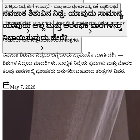
2
ಸಕ್ರಿಯ ನಿದ್ರೆ ಹೇಗೆ ಕಾಣುತ್ತದೆ - ಮತ್ತು ಅದು ಪೋಷಕರನ್ನು ಏಕೆ ಎಚ್ಚರಿಸುತ್ತದೆ
ನವಜಾತ ಶಿಶುವಿನ ನಿದ್ರೆ: ಯಾವುದು ಸಾಮಾನ್ಯ,
3
ಸುರಕ್ಷಿತ ನಿದ್ರೆಯ ಅಭ್ಯಾಸಗಳು
4
ನಾಲ್ಕನೇ ತ್ರೈಮಾಸಿಕ ಮತ್ತು ನಿದ್ರೆಯ ಸಂದರ್ಭ
ಯಾವುದು ಅಲ್ಲ ಮತ್ತು ಆರಂಭಿಕ ವಾರಗಳನ್ನು
ನಿಭಾಯಿಸುವುದು ಹೇಗೆ?
5
ಆರಂಭಿಕ ವಾರಗಳಲ್ಲಿ ಬದುಕುಳಿಯುವ ತಂತ್ರಗಳು
ನವಜಾತ ಶಿಶುವಿನ ನಿದ್ರೆಯ ಬಗ್ಗೆ ಒಂದು ಪ್ರಾಮಾಣಿಕ ಮಾರ್ಗದರ್ಶಿ —
ಶಿಶುಗಳ ನಿದ್ರೆಯ ಮಾದರಿಗಳು, ಸುರಕ್ಷಿತ ನಿದ್ರೆಯ ಕ್ರಮಗಳು ಮತ್ತು ಮೊದಲ
ಕೆಲವು ವಾರಗಳಲ್ಲಿ ಪೋಷಕರು ಅನುಸರಿಸಬಹುದಾದ ತಂತ್ರಗಳ ವಿವರ.
May 7, 2026