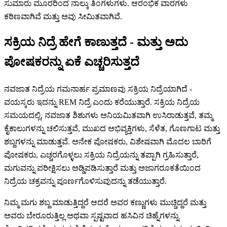
ಸುಮಾರು ಮೂರರಿಂದ ನಾಲ್ಕು ತಿಂಗಳುಗಳು. ಆರಂಭಿಕ ವಾರಗಳು
ಕಠಿಣವಾಗಿವೆ ಮತ್ತು ಅವು ಸೀಮಿತವಾಗಿವೆ.
ಸಕ್ರಿಯ ನಿದ್ರೆ ಹೇಗೆ ಕಾಣುತ್ತದೆ - ಮತ್ತು ಅದು
ಪೋಷಕರನ್ನು ಏಕೆ ಎಚ್ಚರಿಸುತ್ತದೆ
ನವಜಾತ ನಿದ್ರೆಯ ಗಮನಾರ್ಹ ಪ್ರಮಾಣವು ಸಕ್ರಿಯ ನಿದ್ರೆಯಾಗಿದೆ -
ವಯಸ್ಕರು ಇದನ್ನು REM ನಿದ್ರೆ ಎಂದು ಕರೆಯುತ್ತಾರೆ. ಸಕ್ರಿಯ ನಿದ್ರೆಯ
ಸಮಯದಲ್ಲಿ, ನವಜಾತ ಶಿಶುಗಳು ಅನಿಯಮಿತವಾಗಿ ಉಸಿರಾಡುತ್ತವೆ, ತಮ್ಮ
ಕೈಕಾಲುಗಳನ್ನು ಚಲಿಸುತ್ತವೆ, ಮುಖದ ಅಭಿವ್ಯಕ್ತಿಗಳು, ಸೆಳೆತ, ಗೊಣಗಾಟ ಮತ್ತು
ಶಬ್ದಗಳನ್ನು ಮಾಡುತ್ತವೆ. ಅನೇಕ ಪೋಷಕರು, ವಿಶೇಷವಾಗಿ ಮೊದಲ ಬಾರಿಗೆ
ಪೋಷಕರು, ಎಚ್ಚರಗೊಳ್ಳಲು ಸಕ್ರಿಯ ನಿದ್ರೆಯನ್ನು ತಪ್ಪಾಗಿ ಗ್ರಹಿಸುತ್ತಾರೆ,
ಮಗುವನ್ನು ಪರೀಕ್ಷಿಸಲು ಅಡ್ಡಿಪಡಿಸುತ್ತಾರೆ ಮತ್ತು ಅಜಾಗರೂಕತೆಯಿಂದ
ನಿದ್ರೆಯ ಚಕ್ರವನ್ನು ಪೂರ್ಣಗೊಳಿಸುವುದನ್ನು ತಡೆಯುತ್ತಾರೆ.
ನಿಮ್ಮ ಮಗು ಶಬ್ದ ಮಾಡುತ್ತಿದ್ದರೆ ಆದರೆ ಅವರ ಕಣ್ಣುಗಳು ಮುಚ್ಚಿದ್ದರೆ ಮತ್ತು
ಅವರು ಬೇರೂರುತ್ತಿಲ್ಲ ಅಥವಾ ಸ್ಪಷ್ಟವಾದ ಹಸಿವಿನ ಚಿಹ್ನೆಗಳನ್ನು