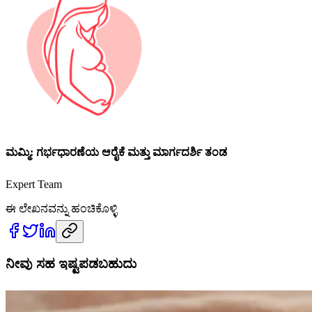
ಮಮ್ಮಿ: ಗರ್ಭಧಾರಣೆಯ ಆರೈಕೆ ಮತ್ತು ಮಾರ್ಗದರ್ಶಿ ತಂಡ
Expert Team
ಈ ಲೇಖನವನ್ನು ಹಂಚಿಕೊಳ್ಳಿ
ನೀವು ಸಹ ಇಷ್ಟಪಡಬಹುದು