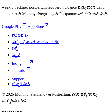
weekly tracking, postpartum recovery guidance ಮತ್ತು ಶಾಂತ daily
support ಗಾಗಿ Mommy: Pregnancy & Postpartum ಡೌನ್‌ಲೋಡ್ ಮಾಡಿ.
Google Play
App Store
ಮುಖಪುಟ
ಹಣ್ಣಿನ ಪೋಷಣೆಯ ಮಾರ್ಗದರ್ಶಿ
ಬಗ್ಗೆ
ಬ್ಲಾಗ್
Instagram
Threads
Support
ಗೌಪ್ಯತೆ ನೀತಿ
© 2026 Mommy: Pregnancy & Postpartum. ಎಲ್ಲಾ ಹಕ್ಕುಗಳನ್ನು
ಕಾಯ್ದಿರಿಸಲಾಗಿದೆ.