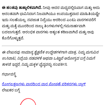
ಈ ಹಂತವು ತಾತ್ಕಾಲಿಕವಾಗಿದೆ.
ನೀವು ಅದರ ಮಧ್ಯದಲ್ಲಿರುವಾಗ ಮತ್ತು ಅದು
ಅನಂತವಾಗಿ ಭಾವಿಸಿದಾಗ ನಿಜವಾಗಿಯೂ ಉಪಯುಕ್ತವಾದ ಮಾಹಿತಿಯಷ್ಟೇ
ಇದು ಸಲಹೆಯಲ್ಲ. ನವಜಾತ ನಿದ್ರೆಯು ಆರರಿಂದ ಎಂಟು ವಾರಗಳವರೆಗೆ
ಮತ್ತು ಮತ್ತೆ ಮೂರರಿಂದ ನಾಲ್ಕು ತಿಂಗಳುಗಳಲ್ಲಿ ಗಮನಾರ್ಹವಾಗಿ
ಬದಲಾಗುತ್ತದೆ. ಆರಂಭಿಕ ವಾರಗಳು ಅತ್ಯಂತ ಕಠಿಣವಾಗಿವೆ ಮತ್ತು ಅವು
ಕೊನೆಗೊಳ್ಳುತ್ತವೆ.
ಈ ಲೇಖನವು ಸಾಮಾನ್ಯ ಶೈಕ್ಷಣಿಕ ಉದ್ದೇಶಗಳಿಗಾಗಿ ಮಾತ್ರ. ನಿಮ್ಮ ಮಗುವಿನ
ಉಸಿರಾಟ, ನಿದ್ರೆಯ ನಡವಳಿಕೆ ಅಥವಾ ಒಟ್ಟಾರೆ ಆರೋಗ್ಯದ ಬಗ್ಗೆ ನಿಮಗೆ
ಕಾಳಜಿ ಇದ್ದರೆ, ನಿಮ್ಮ ಮಕ್ಕಳ ವೈದ್ಯರನ್ನು ಸಂಪರ್ಕಿಸಿ.
ಗರ್ಭಾವಸ್ಥೆ
ರೋಗಲಕ್ಷಣಗಳು
ವಾರದಿಂದ ವಾರ
ಪೋಷಣೆ
ಪರಿಕರಗಳು
ಬ್ಲಾಗ್
ಲೇಖಕರ ಬಗ್ಗೆ