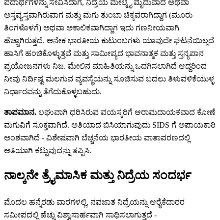
ಪದಾರ್ಥಗಳನ್ನು ಸೇವಿಸಿದಾಗ, ನಿದ್ರೆಯ ಮೇಲ್ಮೈ ಮೃದುವಾದ ಅಥವಾ
ಅಸ್ತವ್ಯಸ್ತವಾಗಿರುವಾಗ ಮತ್ತು ಮಗು ತುಂಬಾ ಚಿಕ್ಕವರಾಗಿದ್ದಾಗ (ಮೂರು
ತಿಂಗಳೊಳಗೆ) ಅಥವಾ ಅಕಾಲಿಕವಾಗಿದ್ದಾಗ ಇದು ಗಣನೀಯವಾಗಿ
ಹೆಚ್ಚಾಗಿರುತ್ತದೆ. ಅನೇಕ ಭಾರತೀಯ ಕುಟುಂಬಗಳು ಯಾವುದೇ ಘಟನೆಯಿಲ್ಲದೆ
ಹಾಸಿಗೆ ಹಂಚಿಕೊಳ್ಳುತ್ತವೆ ಮತ್ತು ಸಾಮೀಪ್ಯದ ಭಾವನಾತ್ಮಕ ಮತ್ತು ಸ್ತನ್ಯಪಾನ
ಪ್ರಯೋಜನಗಳು ನಿಜ. ಮೇಲಿನ ಮಾಹಿತಿಯನ್ನು ಒದಗಿಸಲಾಗಿದೆ ಆದ್ದರಿಂದ
ನೀವು ನಿರ್ದಿಷ್ಟ ಮಲಗುವ ವ್ಯವಸ್ಥೆಯನ್ನು ಸೂಚಿಸುವ ಬದಲು ತಿಳುವಳಿಕೆಯುಳ್ಳ
ನಿರ್ಧಾರವನ್ನು ತೆಗೆದುಕೊಳ್ಳಬಹುದು.
ತಾಪಮಾನ.
ಲಘುವಾಗಿ ಧರಿಸಿರುವ ವಯಸ್ಕರಿಗೆ ಆರಾಮದಾಯಕವಾದ ಕೋಣೆ
ಮಗುವಿಗೆ ಸೂಕ್ತವಾಗಿದೆ. ಅತಿಯಾದ ಬಿಸಿಯಾಗುವುದು SIDS ಗೆ ಅಪಾಯಕಾರಿ
ಅಂಶವಾಗಿದೆ - ವಿಶೇಷವಾಗಿ ಬೆಚ್ಚನೆಯ ಭಾರತೀಯ ವಾತಾವರಣದಲ್ಲಿ
ಅತಿಯಾಗಿ ಕಟ್ಟುವುದನ್ನು ತಪ್ಪಿಸಿ.
ನಾಲ್ಕನೇ ತ್ರೈಮಾಸಿಕ ಮತ್ತು ನಿದ್ರೆಯ ಸಂದರ್ಭ
ಮೊದಲ ಹನ್ನೆರಡು ವಾರಗಳಲ್ಲಿ, ನವಜಾತ ನಿದ್ರೆಯನ್ನು ಆರೈಕೆದಾರರ
ಸಮೀಪದಲ್ಲಿ ಹೆಚ್ಚು ವಿಶ್ವಾಸಾರ್ಹವಾಗಿ ಸಾಧಿಸಲಾಗುತ್ತದೆ -