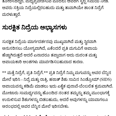
ತೋರಿಸದಿದ್ದರೆ, ಮಧ್ಯಪ್ರವೇಶಿಸುವ ಮೊದಲು ಅವರಿಗೆ ಸ್ವಲ್ಪ ಸಮಯ ನೀಡಿ.
ಅವರು ಸಕ್ರಿಯ ನಿದ್ರೆಯಲ್ಲಿರಬಹುದು ಮತ್ತು ತಾವಾಗಿಯೇ ಶಾಂತ ನಿದ್ರೆಗೆ
ಮರಳುತ್ತಾರೆ.
ಸುರಕ್ಷಿತ ನಿದ್ರೆಯ ಅಭ್ಯಾಸಗಳು
ಸುರಕ್ಷಿತ ನಿದ್ರೆಯ ಮಾರ್ಗದರ್ಶನವು ಮುಖ್ಯವಾಗಿದೆ ಮತ್ತು ಸ್ಥಿರವಾಗಿ
ಅನುಸರಿಸಲು ಯೋಗ್ಯವಾಗಿದೆ, ಏಕೆಂದರೆ ಪ್ರತಿ ಮಗುವಿಗೆ ಅಪಾಯ
ಹೆಚ್ಚಾಗಿರುತ್ತದೆ ಆದರೆ ಏನಾದರೂ ತಪ್ಪಾದಾಗ ಅದು ದುರಂತ ಮತ್ತು
ಅಪಾಯಕಾರಿ ಅಂಶಗಳು ಮಾರ್ಪಡಿಸಬಹುದಾದ ಕಾರಣ.
** ಮತ್ತೆ ನಿದ್ರೆಗೆ, ಪ್ರತಿ ನಿದ್ರೆಗೆ.** ಪ್ರತಿ ನಿದ್ರೆಗೆ ನಿಮ್ಮ ಮಗುವನ್ನು ಅವರ ಬೆನ್ನಿನ
ಮೇಲೆ ಇರಿಸಿ - ನಿದ್ರೆ ಮತ್ತು ರಾತ್ರಿ. ಹಠಾತ್ ಶಿಶು ಸಾವಿನ ಸಿಂಡ್ರೋಮ್ (SIDS)
ಅಪಾಯವನ್ನು ಕಡಿಮೆ ಮಾಡಲು ಇದು ಏಕೈಕ ಪುರಾವೆ-ಬೆಂಬಲಿತ ಕ್ರಮವಾಗಿದೆ.
ಮೋಟಾರು ಸಾಮರ್ಥ್ಯವನ್ನು ಹೊಂದಿದ ನಂತರ ತಮ್ಮನ್ನು ತಮ್ಮ ಮುಂಭಾಗಕ್ಕೆ
ಉರುಳಿಸುವ ಶಿಶುಗಳನ್ನು ಬಿಡಬಹುದು, ಆದರೆ ಅವುಗಳನ್ನು ಯಾವಾಗಲೂ
ಆರಂಭದಲ್ಲಿ ಅವರ ಬೆನ್ನಿನ ಮೇಲೆ ಇರಿಸಬೇಕು.