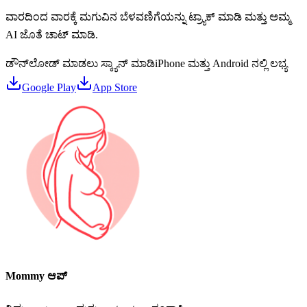
ವಾರದಿಂದ ವಾರಕ್ಕೆ ಮಗುವಿನ ಬೆಳವಣಿಗೆಯನ್ನು ಟ್ರ್ಯಾಕ್ ಮಾಡಿ ಮತ್ತು ಅಮ್ಮ
AI ಜೊತೆ ಚಾಟ್ ಮಾಡಿ.
ಡೌನ್‌ಲೋಡ್ ಮಾಡಲು ಸ್ಕ್ಯಾನ್ ಮಾಡಿ
iPhone ಮತ್ತು Android ನಲ್ಲಿ ಲಭ್ಯ
Google Play
App Store
Mommy ಆಪ್