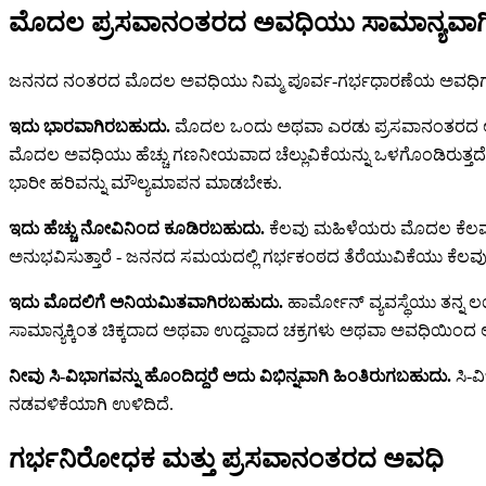
ಮೊದಲ ಪ್ರಸವಾನಂತರದ ಅವಧಿಯು ಸಾಮಾನ್ಯವಾಗಿ ಹ
ಜನನದ ನಂತರದ ಮೊದಲ ಅವಧಿಯು ನಿಮ್ಮ ಪೂರ್ವ-ಗರ್ಭಧಾರಣೆಯ ಅವಧಿಗಳಿಗಿಂತ ಹ
ಇದು ಭಾರವಾಗಿರಬಹುದು.
ಮೊದಲ ಒಂದು ಅಥವಾ ಎರಡು ಪ್ರಸವಾನಂತರದ ಅವಧಿಗಳ
ಮೊದಲ ಅವಧಿಯು ಹೆಚ್ಚು ಗಣನೀಯವಾದ ಚೆಲ್ಲುವಿಕೆಯನ್ನು ಒಳಗೊಂಡಿರುತ್ತದೆ. 
ಭಾರೀ ಹರಿವನ್ನು ಮೌಲ್ಯಮಾಪನ ಮಾಡಬೇಕು.
ಇದು ಹೆಚ್ಚು ನೋವಿನಿಂದ ಕೂಡಿರಬಹುದು.
ಕೆಲವು ಮಹಿಳೆಯರು ಮೊದಲ ಕೆಲವು ಪ
ಅನುಭವಿಸುತ್ತಾರೆ - ಜನನದ ಸಮಯದಲ್ಲಿ ಗರ್ಭಕಂಠದ ತೆರೆಯುವಿಕೆಯು ಕೆಲವು ಮ
ಇದು ಮೊದಲಿಗೆ ಅನಿಯಮಿತವಾಗಿರಬಹುದು.
ಹಾರ್ಮೋನ್ ವ್ಯವಸ್ಥೆಯು ತನ್ನ 
ಸಾಮಾನ್ಯಕ್ಕಿಂತ ಚಿಕ್ಕದಾದ ಅಥವಾ ಉದ್ದವಾದ ಚಕ್ರಗಳು ಅಥವಾ ಅವಧಿಯಿಂದ 
ನೀವು ಸಿ-ವಿಭಾಗವನ್ನು ಹೊಂದಿದ್ದರೆ ಅದು ವಿಭಿನ್ನವಾಗಿ ಹಿಂತಿರುಗಬಹುದು.
ಸಿ-ವ
ನಡವಳಿಕೆಯಾಗಿ ಉಳಿದಿದೆ.
ಗರ್ಭನಿರೋಧಕ ಮತ್ತು ಪ್ರಸವಾನಂತರದ ಅವಧಿ