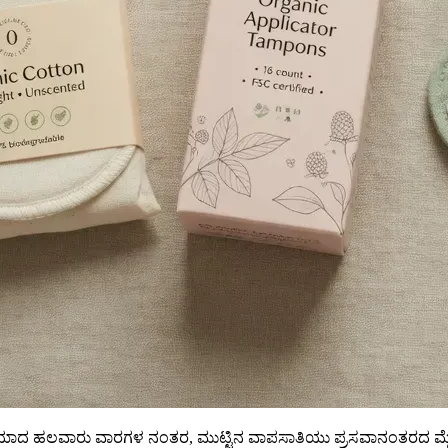
ದ ಹಲವಾರು ವಾರಗಳ ನಂತರ, ಮುಟ್ಟಿನ ವಾಪಸಾತಿಯು ಪ್ರಸವಾನಂತರದ ಮೈಲಿಗಲ್ಲ