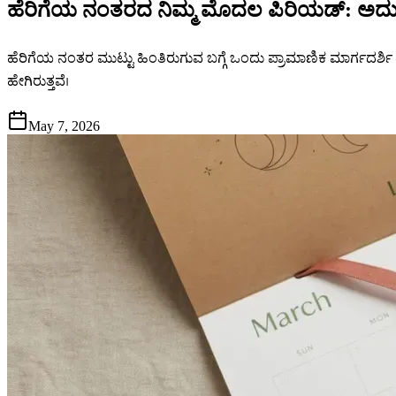
ಹೆರಿಗೆಯ ನಂತರದ ನಿಮ್ಮ ಮೊದಲ ಪಿರಿಯಡ್: ಅದು ಯಾ
ಹೆರಿಗೆಯ ನಂತರ ಮುಟ್ಟು ಹಿಂತಿರುಗುವ ಬಗ್ಗೆ ಒಂದು ಪ್ರಾಮಾಣಿಕ ಮಾರ್ಗದ
ಹೇಗಿರುತ್ತವೆ।
May 7, 2026