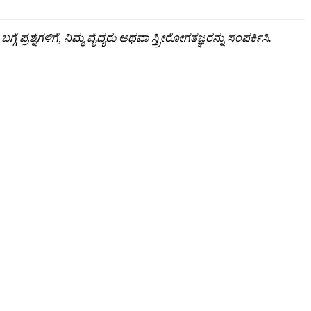
ೆಗಳಿಗೆ, ನಿಮ್ಮ ವೈದ್ಯರು ಅಥವಾ ಸ್ತ್ರೀರೋಗತಜ್ಞರನ್ನು ಸಂಪರ್ಕಿಸಿ.