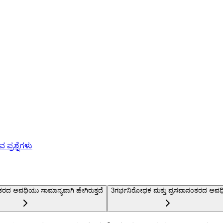
ಪ್ರಶ್ನೆಗಳು
ದ ಅವಧಿಯು ಸಾಮಾನ್ಯವಾಗಿ ಹೇಗಿರುತ್ತದೆ
3
ಗರ್ಭನಿರೋಧಕ ಮತ್ತು ಪ್ರಸವಾನಂತರದ ಅವಧ