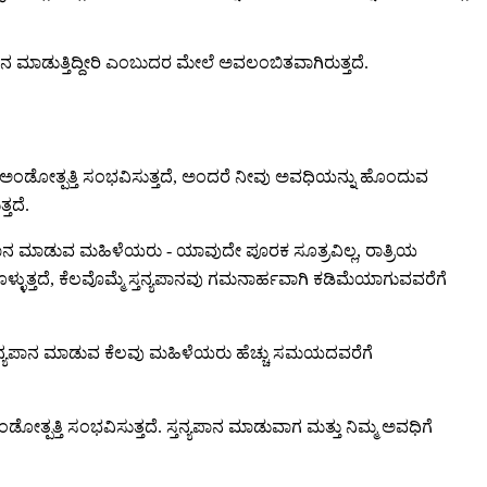
ಯಪಾನ ಮಾಡುತ್ತಿದ್ದೀರಿ ಎಂಬುದರ ಮೇಲೆ ಅವಲಂಬಿತವಾಗಿರುತ್ತದೆ.
ಂಡೋತ್ಪತ್ತಿ ಸಂಭವಿಸುತ್ತದೆ, ಅಂದರೆ ನೀವು ಅವಧಿಯನ್ನು ಹೊಂದುವ
ತದೆ.
್ತನ್ಯಪಾನ ಮಾಡುವ ಮಹಿಳೆಯರು - ಯಾವುದೇ ಪೂರಕ ಸೂತ್ರವಿಲ್ಲ, ರಾತ್ರಿಯ
ುತ್ತದೆ, ಕೆಲವೊಮ್ಮೆ ಸ್ತನ್ಯಪಾನವು ಗಮನಾರ್ಹವಾಗಿ ಕಡಿಮೆಯಾಗುವವರೆಗೆ
ಃ ಸ್ತನ್ಯಪಾನ ಮಾಡುವ ಕೆಲವು ಮಹಿಳೆಯರು ಹೆಚ್ಚು ಸಮಯದವರೆಗೆ
್ತಿ ಸಂಭವಿಸುತ್ತದೆ. ಸ್ತನ್ಯಪಾನ ಮಾಡುವಾಗ ಮತ್ತು ನಿಮ್ಮ ಅವಧಿಗೆ