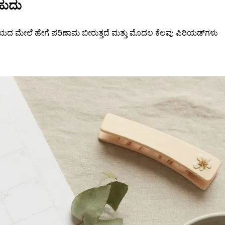
ಹುದು
ಯದ ಮೇಲೆ ಹೇಗೆ ಪರಿಣಾಮ ಬೀರುತ್ತದೆ ಮತ್ತು ಮೊದಲ ಕೆಲವು ಪಿರಿಯಡ್‌ಗಳು