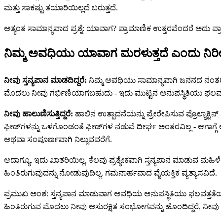
ಮತ್ತು ಸಾಕಷ್ಟು ತಯಾರಿಯಿಲ್ಲದೆ ಬರುತ್ತದೆ.
ಅತ್ಯಂತ ಸಾಮಾನ್ಯವಾದ ಪ್ರಶ್ನೆ: ಯಾವಾಗ? ಪ್ರಾಮಾಣಿಕ ಉತ್ತರವೆಂದರೆ ಅದು ಪ್ರಾಥ
ನಿಮ್ಮ ಅವಧಿಯು ಯಾವಾಗ ಮರಳುತ್ತದೆ ಎಂದು ನಿರೀ
ನೀವು ಸ್ತನ್ಯಪಾನ ಮಾಡದಿದ್ದರೆ:
ನಿಮ್ಮ ಅವಧಿಯು ಸಾಮಾನ್ಯವಾಗಿ ಜನನದ ನಂತರ 
ಮೊದಲು ನೀವು ಗರ್ಭಿಣಿಯಾಗಬಹುದು - ಇದು ಮುಟ್ಟಿನ ಅನುಪಸ್ಥಿತಿಯು ಫಲವತ್ತ
ನೀವು ಹಾಲುಣಿಸುತ್ತಿದ್ದರೆ:
ಹಾಲಿನ ಉತ್ಪಾದನೆಯನ್ನು ಪ್ರೇರೇಪಿಸುವ ಪ್ರೊಲ್ಯಾಕ್ಟಿ
ಫೀಡ್‌ಗಳನ್ನು ಒಳಗೊಂಡಂತೆ ಫೀಡ್‌ಗಳ ನಡುವೆ ದೀರ್ಘ ಅಂತರವಿಲ್ಲ - ಆಗಾಗ್ಗ
ಅಥವಾ ಸಂಪೂರ್ಣವಾಗಿ ನಿಲ್ಲುವವರೆಗೆ.
ಆದಾಗ್ಯೂ, ಇದು ಖಾತರಿಯಿಲ್ಲ. ಕೆಲವು ಪ್ರತ್ಯೇಕವಾಗಿ ಸ್ತನ್ಯಪಾನ ಮಾಡುವ ಮಹ
ಹಿಂತಿರುಗುವುದನ್ನು ನೋಡುವುದಿಲ್ಲ. ಗಮನಾರ್ಹವಾದ ವೈಯಕ್ತಿಕ ವ್ಯತ್ಯಾಸವಿದೆ.
ಪ್ರಮುಖ ಅಂಶ: ಸ್ತನ್ಯಪಾನ ಮಾಡುವಾಗ ಅವಧಿಯ ಅನುಪಸ್ಥಿತಿಯು ಫಲವತ್ತತೆಯ 
ಹಿಂತಿರುಗುವ ಮೊದಲು ನೀವು ಅಸುರಕ್ಷಿತ ಸಂಭೋಗವನ್ನು ಹೊಂದಿದ್ದರೆ, ನೀವ