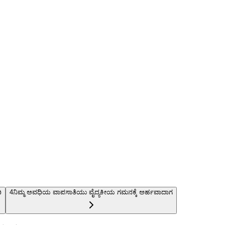
ಿ
4
ನಿಮ್ಮ ಅವಧಿಯ ವಾಪಸಾತಿಯು ವೈದ್ಯಕೀಯ ಗಮನಕ್ಕೆ ಅರ್ಹವಾದಾಗ