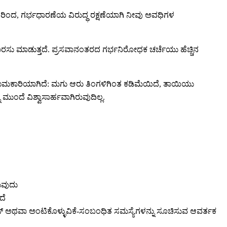
ಿಂದ, ಗರ್ಭಧಾರಣೆಯ ವಿರುದ್ಧ ರಕ್ಷಣೆಯಾಗಿ ನೀವು ಅವಧಿಗಳ
ರಸು ಮಾಡುತ್ತದೆ. ಪ್ರಸವಾನಂತರದ ಗರ್ಭನಿರೋಧಕ ಚರ್ಚೆಯು ಹೆಚ್ಚಿನ
ಣಾಮಕಾರಿಯಾಗಿದೆ: ಮಗು ಆರು ತಿಂಗಳಿಗಿಂತ ಕಡಿಮೆಯಿದೆ, ತಾಯಿಯು
ಮುಂದೆ ವಿಶ್ವಾಸಾರ್ಹವಾಗಿರುವುದಿಲ್ಲ.
ುವುದು
ದೆ
ಿಸ್ ಅಥವಾ ಅಂಟಿಕೊಳ್ಳುವಿಕೆ-ಸಂಬಂಧಿತ ಸಮಸ್ಯೆಗಳನ್ನು ಸೂಚಿಸುವ ಆವರ್ತಕ