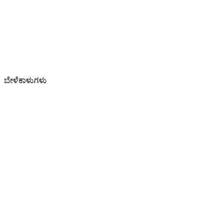
ಬೇಳೆಕಾಳುಗಳು