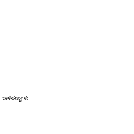
ಬಾಳೆಹಣ್ಣುಗಳು