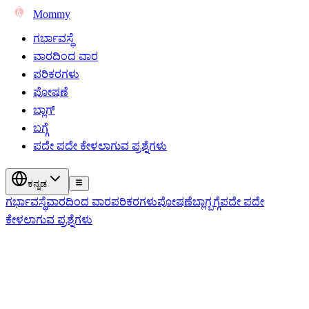
Mommy
ಗರ್ಭಾವಸ್ಥೆ
ವಾರದಿಂದ ವಾರ
ಪರಿಕರಗಳು
ಪೋಷಣೆ
ಬ್ಲಾಗ್
ಬಗ್ಗೆ
ಪದೇ ಪದೇ ಕೇಳಲಾಗುವ ಪ್ರಶ್ನೆಗಳು
ಕನ್ನಡ
ಗರ್ಭಾವಸ್ಥೆ
ವಾರದಿಂದ ವಾರ
ಪರಿಕರಗಳು
ಪೋಷಣೆ
ಬ್ಲಾಗ್
ಬಗ್ಗೆ
ಪದೇ ಪದೇ
ಕೇಳಲಾಗುವ ಪ್ರಶ್ನೆಗಳು