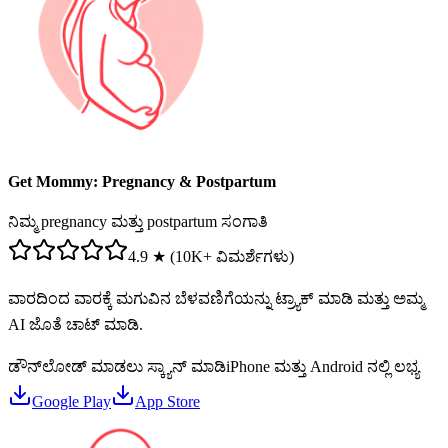
Get Mommy: Pregnancy & Postpartum
ನಿಮ್ಮ pregnancy ಮತ್ತು postpartum ಸಂಗಾತಿ
4.9 ★ (10K+ ವಿಮರ್ಶೆಗಳು)
ವಾರದಿಂದ ವಾರಕ್ಕೆ ಮಗುವಿನ ಬೆಳವಣಿಗೆಯನ್ನು ಟ್ರ್ಯಾಕ್ ಮಾಡಿ ಮತ್ತು ಅಮ್ಮ
AI ಜೊತೆ ಚಾಟ್ ಮಾಡಿ.
ಡೌನ್‌ಲೋಡ್ ಮಾಡಲು ಸ್ಕ್ಯಾನ್ ಮಾಡಿ
iPhone ಮತ್ತು Android ನಲ್ಲಿ ಲಭ್ಯ
Google Play
App Store