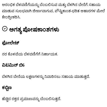
ಆರಂಭಿಕ ಬೆಳವಣಿಗೆಯನ್ನು ಬೆಂಬಲಿಸುವ ಮತ್ತು ಬೆಳಗಿನ ಬೇನೆಗೆ ಸಹಾಯ
ಮಾಡುವ ಸುಲಭವಾಗಿ ಜೀರ್ಣವಾಗುವ, ಪೌಷ್ಟಿಕಾಂಶ-ಭರಿತ ಆಹಾರಗಳ ಮೇಲೆ
ಕೇಂದ್ರೀಕರಿಸಿ.
ಅಗತ್ಯ ಪೋಷಕಾಂಶಗಳು
ಫೋಲೇಟ್
ನರ ಕೊಳವೆಯ ಬೆಳವಣಿಗೆಗೆ ನಿರ್ಣಾಯಕ.
ವಿಟಮಿನ್ ಬಿ6
ಬೆಳಗಿನ ಬೇನೆಯ ಲಕ್ಷಣಗಳನ್ನು ನಿವಾರಿಸಲು ಸಹಾಯ ಮಾಡುತ್ತದೆ.
ಕಬ್ಬಿಣ
ಹೆಚ್ಚಿದ ರಕ್ತದ ಪ್ರಮಾಣವನ್ನು ಬೆಂಬಲಿಸುತ್ತದೆ.