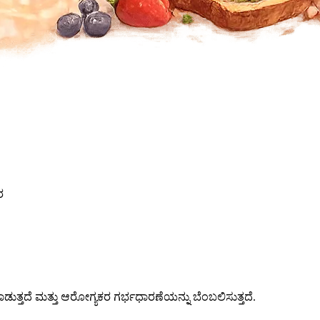
ರ
ಡುತ್ತದೆ ಮತ್ತು ಆರೋಗ್ಯಕರ ಗರ್ಭಧಾರಣೆಯನ್ನು ಬೆಂಬಲಿಸುತ್ತದೆ.