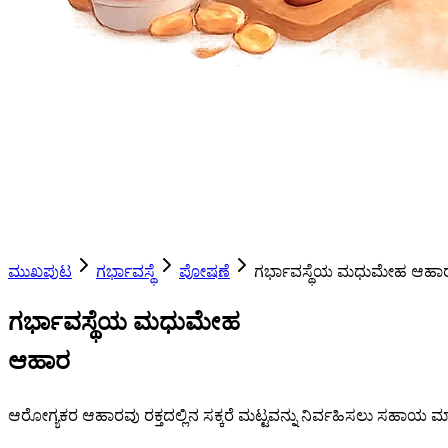
ಮುಖಪುಟ
ಗರ್ಭಾವಸ್ಥೆ
ಪೋಷಣೆ
ಗರ್ಭಾವಸ್ಥೆಯ ಮಧುಮೇಹ ಆಹಾ
ಗರ್ಭಾವಸ್ಥೆಯ ಮಧುಮೇಹ
ಆಹಾರ
ಆರೋಗ್ಯಕರ ಆಹಾರವು ರಕ್ತದಲ್ಲಿನ ಸಕ್ಕರೆ ಮಟ್ಟವನ್ನು ನಿರ್ವಹಿಸಲು ಸಹಾಯ ಮಾ