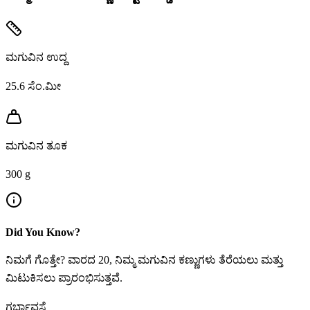
ಮಗುವಿನ ಉದ್ದ
25.6
ಸೆಂ.ಮೀ
ಮಗುವಿನ ತೂಕ
300
g
Did You Know?
ನಿಮಗೆ ಗೊತ್ತೇ? ವಾರದ 20, ನಿಮ್ಮ ಮಗುವಿನ ಕಣ್ಣುಗಳು ತೆರೆಯಲು ಮತ್ತು
ಮಿಟುಕಿಸಲು ಪ್ರಾರಂಭಿಸುತ್ತವೆ.
ಗರ್ಭಾವಸ್ಥೆ