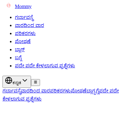
Mommy
ಗರ್ಭಾವಸ್ಥೆ
ವಾರದಿಂದ ವಾರ
ಪರಿಕರಗಳು
ಪೋಷಣೆ
ಬ್ಲಾಗ್
ಬಗ್ಗೆ
ಪದೇ ಪದೇ ಕೇಳಲಾಗುವ ಪ್ರಶ್ನೆಗಳು
ಕನ್ನಡ
ಗರ್ಭಾವಸ್ಥೆ
ವಾರದಿಂದ ವಾರ
ಪರಿಕರಗಳು
ಪೋಷಣೆ
ಬ್ಲಾಗ್
ಬಗ್ಗೆ
ಪದೇ ಪದೇ
ಕೇಳಲಾಗುವ ಪ್ರಶ್ನೆಗಳು