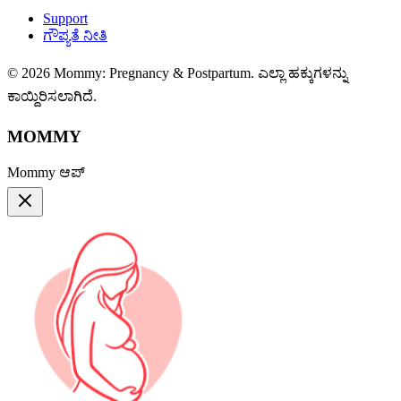
Support
ಗೌಪ್ಯತೆ ನೀತಿ
© 2026 Mommy: Pregnancy & Postpartum. ಎಲ್ಲಾ ಹಕ್ಕುಗಳನ್ನು
ಕಾಯ್ದಿರಿಸಲಾಗಿದೆ.
MOMMY
Mommy ಆಪ್