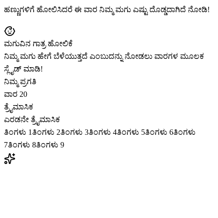
ಹಣ್ಣುಗಳಿಗೆ ಹೋಲಿಸಿದರೆ ಈ ವಾರ ನಿಮ್ಮ ಮಗು ಎಷ್ಟು ದೊಡ್ಡದಾಗಿದೆ ನೋಡಿ!
ಮಗುವಿನ ಗಾತ್ರ ಹೋಲಿಕೆ
ನಿಮ್ಮ ಮಗು ಹೇಗೆ ಬೆಳೆಯುತ್ತದೆ ಎಂಬುದನ್ನು ನೋಡಲು ವಾರಗಳ ಮೂಲಕ
ಸ್ಲೈಡ್ ಮಾಡಿ!
ನಿಮ್ಮ ಪ್ರಗತಿ
ವಾರ 20
ತ್ರೈಮಾಸಿಕ
ಎರಡನೇ ತ್ರೈಮಾಸಿಕ
ತಿಂಗಳು 1
ತಿಂಗಳು 2
ತಿಂಗಳು 3
ತಿಂಗಳು 4
ತಿಂಗಳು 5
ತಿಂಗಳು 6
ತಿಂಗಳು
7
ತಿಂಗಳು 8
ತಿಂಗಳು 9