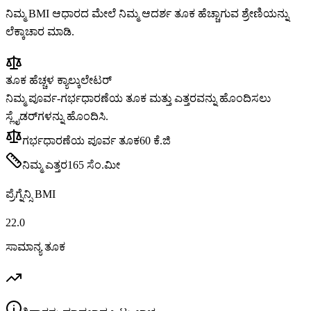
ನಿಮ್ಮ BMI ಆಧಾರದ ಮೇಲೆ ನಿಮ್ಮ ಆದರ್ಶ ತೂಕ ಹೆಚ್ಚಾಗುವ ಶ್ರೇಣಿಯನ್ನು
ಲೆಕ್ಕಾಚಾರ ಮಾಡಿ.
ತೂಕ ಹೆಚ್ಚಳ ಕ್ಯಾಲ್ಕುಲೇಟರ್
ನಿಮ್ಮ ಪೂರ್ವ-ಗರ್ಭಧಾರಣೆಯ ತೂಕ ಮತ್ತು ಎತ್ತರವನ್ನು ಹೊಂದಿಸಲು
ಸ್ಲೈಡರ್‌ಗಳನ್ನು ಹೊಂದಿಸಿ.
ಗರ್ಭಧಾರಣೆಯ ಪೂರ್ವ ತೂಕ
60
ಕೆ.ಜಿ
ನಿಮ್ಮ ಎತ್ತರ
165
ಸೆಂ.ಮೀ
ಪ್ರೆಗ್ನೆನ್ಸಿ BMI
22.0
ಸಾಮಾನ್ಯ ತೂಕ