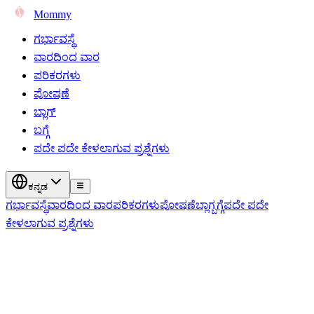
Mommy
ಗರ್ಭಾವಸ್ಥೆ
ವಾರದಿಂದ ವಾರ
ಪರಿಕರಗಳು
ಪೋಷಣೆ
ಬ್ಲಾಗ್
ಬಗ್ಗೆ
ಪದೇ ಪದೇ ಕೇಳಲಾಗುವ ಪ್ರಶ್ನೆಗಳು
ಕನ್ನಡ
ಗರ್ಭಾವಸ್ಥೆ
ವಾರದಿಂದ ವಾರ
ಪರಿಕರಗಳು
ಪೋಷಣೆ
ಬ್ಲಾಗ್
ಬಗ್ಗೆ
ಪದೇ ಪದೇ
ಕೇಳಲಾಗುವ ಪ್ರಶ್ನೆಗಳು