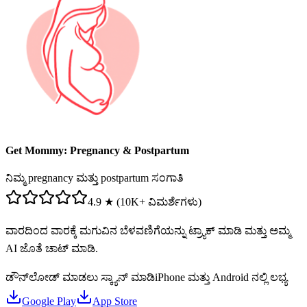
Get Mommy: Pregnancy & Postpartum
ನಿಮ್ಮ pregnancy ಮತ್ತು postpartum ಸಂಗಾತಿ
4.9 ★ (10K+ ವಿಮರ್ಶೆಗಳು)
ವಾರದಿಂದ ವಾರಕ್ಕೆ ಮಗುವಿನ ಬೆಳವಣಿಗೆಯನ್ನು ಟ್ರ್ಯಾಕ್ ಮಾಡಿ ಮತ್ತು ಅಮ್ಮ
AI ಜೊತೆ ಚಾಟ್ ಮಾಡಿ.
ಡೌನ್‌ಲೋಡ್ ಮಾಡಲು ಸ್ಕ್ಯಾನ್ ಮಾಡಿ
iPhone ಮತ್ತು Android ನಲ್ಲಿ ಲಭ್ಯ
Google Play
App Store