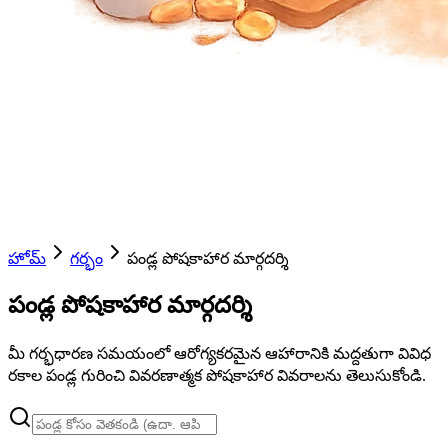
హోమ్
గర్భం
పండ్ల పోషకాహార మార్గదర్శి
పండ్ల పోషకాహార మార్గదర్శి
మీ గర్భధారణ సమయంలో ఆరోగ్యకరమైన ఆహారానికి మద్దతుగా వివిధ
రకాల పండ్ల గురించి వివరణాత్మక పోషకాహార వివరాలను తెలుసుకోండి.