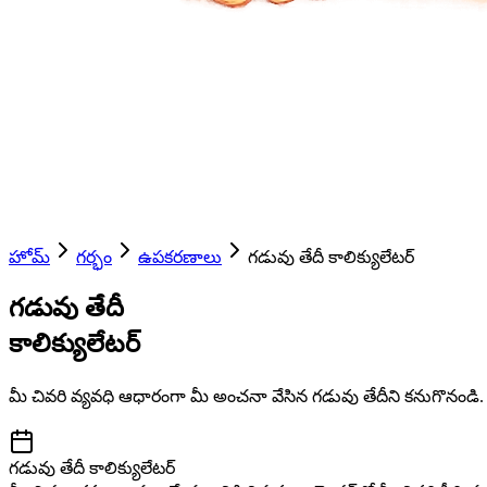
హోమ్
గర్భం
ఉపకరణాలు
గడువు తేదీ కాలిక్యులేటర్
గడువు తేదీ
కాలిక్యులేటర్
మీ చివరి వ్యవధి ఆధారంగా మీ అంచనా వేసిన గడువు తేదీని కనుగొనండి.
గడువు తేదీ కాలిక్యులేటర్