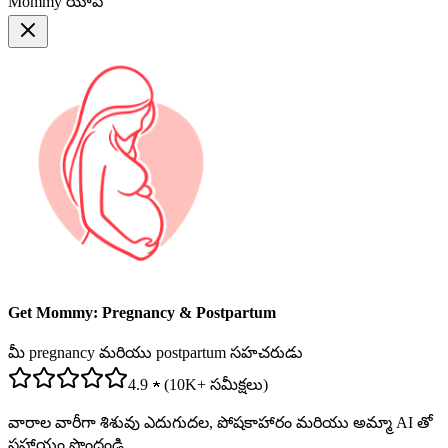
Mommy యాప్
Get Mommy: Pregnancy & Postpartum
మీ pregnancy మరియు postpartum సహచరుడు
4.9 ★ (10K+ సమీక్షలు)
వారాల వారీగా శిశువు ఎదుగుదల, పోషకాహారం మరియు అమ్మా AI తో
సహాయం పొందండి.