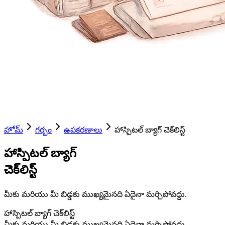
హోమ్
గర్భం
ఉపకరణాలు
హాస్పిటల్ బ్యాగ్ చెక్‌లిస్ట్
హాస్పిటల్ బ్యాగ్
చెక్‌లిస్ట్
మీకు మరియు మీ బిడ్డకు ముఖ్యమైనది ఏదైనా మర్చిపోవద్దు.
హాస్పిటల్ బ్యాగ్ చెక్‌లిస్ట్
మీకు మరియు మీ బిడ్డకు ముఖ్యమైనది ఏదైనా మర్చిపోవద్దు.