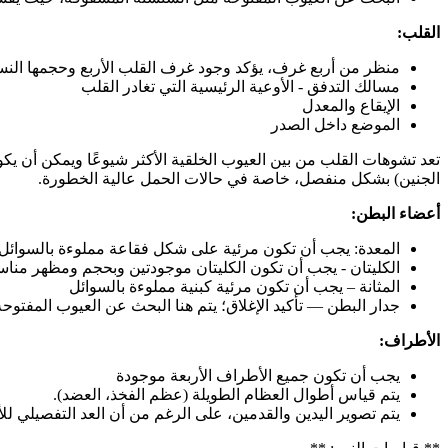
القلب:
منظر من أربع غرف، يؤكد وجود غرف القلب الأربع وحجمها الن
مسالك التدفق - الأوعية الرئيسية التي تغادر القلب
الإيقاع والمعدل
الموضع داخل الصدر
تعد تشوهات القلب من بين العيوب الخلقية الأكثر شيوعًا ويمكن أن 
الجنين) بشكل منفصل، خاصة في حالات الحمل عالية الخطورة.
أعضاء البطن:
المعدة: يجب أن تكون مرئية على شكل فقاعة مملوءة بالسوائل، 
الكليتان - يجب أن تكون الكليتان موجودتين وبحجم ومظهر مناس
المثانة – يجب أن تكون مرئية كبنية مملوءة بالسوائل
جدار البطن — تأكيد الإغلاق؛ يتم هنا البحث عن العيوب المفتوح
الأطراف:
يجب أن تكون جميع الأطراف الأربعة موجودة
يتم قياس أطوال العظام الطويلة (عظم الفخذ، العضد).
يتم تصوير اليدين والقدمين، على الرغم من أن العد التفصيلي للأص