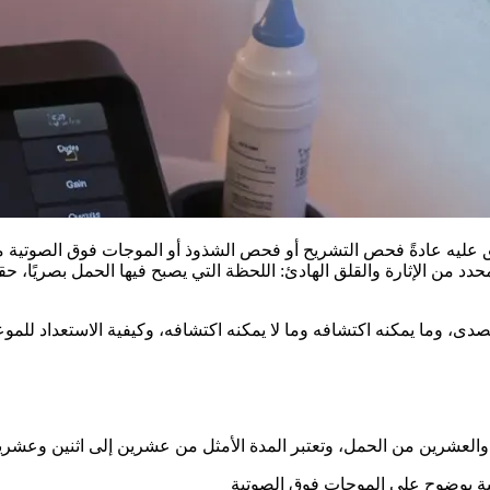
عليه عادةً فحص التشريح أو فحص الشذوذ أو الموجات فوق الصوتية من
حدد من الإثارة والقلق الهادئ: اللحظة التي يصبح فيها الحمل بصريًا، ح
، وما يمكنه اكتشافه وما لا يمكنه اكتشافه، وكيفية الاستعداد للموعد -
 والعشرين من الحمل، وتعتبر المدة الأمثل من عشرين إلى اثنين وعشري
ئية بوضوح على الموجات فوق الصوتية