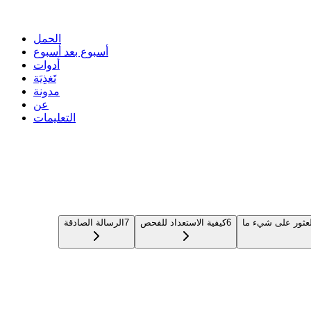
الحمل
أسبوع بعد أسبوع
أدوات
تَغذِيَة
مدونة
عن
التعليمات
لعثور على شيء ما
6
كيفية الاستعداد للفحص
7
الرسالة الصادقة