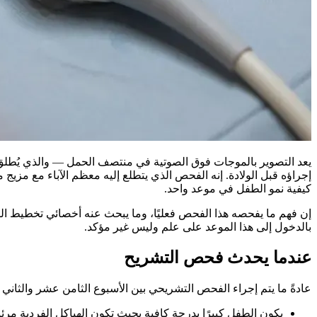
يعد التصوير بالموجات فوق الصوتية في منتصف الحمل — والذي يُطلق 
إجراؤه قبل الولادة. إنه الفحص الذي يتطلع إليه معظم الآباء مع مزيج م
كيفية نمو الطفل في موعد واحد.
إن فهم ما يفحصه هذا الفحص فعليًا، وما يبحث عنه أخصائي تخطيط الصدى
بالدخول إلى هذا الموعد على علم وليس غير مؤكد.
عندما يحدث فحص التشريح
عادةً ما يتم إجراء الفحص التشريحي بين الأسبوع الثامن عشر والثاني
يكون الطفل كبيرًا بدرجة كافية بحيث تكون الهياكل الفردية مر