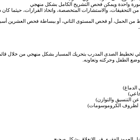
 صورة واحدة ويمكن فحص التشريح الكامل بشكل منهجي
 من التحقيقات، والاستشارات المتخصصة، واتخاذ القرارات، حيثما كان ذلك
ط من الحمل، أو فحص المستوى الثاني، أو ببساطة فحص العشرين أسبوعًا
ي تخطيط الصدى المدرب بتحريك المسبار بشكل منهجي من خلال قائمة
وضع الطفل وحركته وتعاونه.
الدماغ)
خاعي)
عن التنسيق والتوازن)
مة لظروف الكروموسومات)
ل العمود الفقري في الانغلاق بشكل صحيح