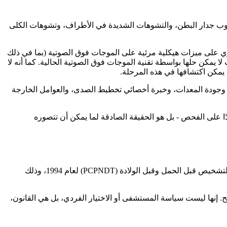
عيوب جدار البطن، والتشوهات الشديدة في الأطراف، وتشوهات الكلى
ي على ميزات هيكلية مرئية على الموجات فوق الصوتية (بما في ذلك
 يمكن حلها بواسطة تقنية الموجات فوق الصوتية الحالية. كما أنه لا
تي يمكن اكتشافها في هذه المرحلة.
، وجودة المعدات، وخبرة أخصائي تخطيط الصدى، والعوامل الخارجة
ا على الفحص - بل هو الحقيقة الصادقة لما يمكن أن تتصوره
في الهند، يعد تحديد جنس الطفل قبل الولادة - الكشف عن جنس الطفل من خلال الموجات فوق الصوتية - غير قانوني بموجب قانون تقنيات التشخيص قبل الحمل وقبل الولادة (PCPNDT) لعام 1994، وذلك
 إنها ليست سياسة المستشفى أو الاختيار الفردي، بل هي القانون،