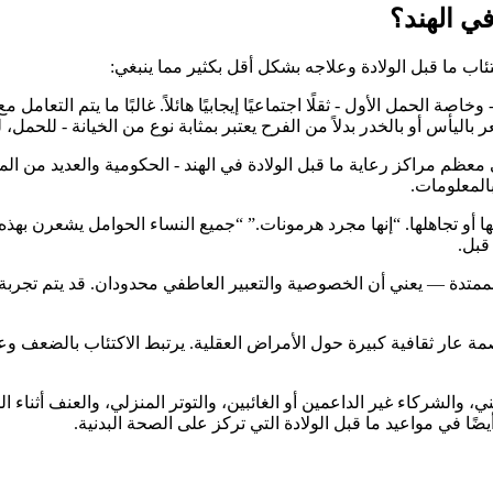
في الهند؟
اب ما قبل الولادة وعلاجه بشكل أقل بكثير مما ينبغي:
خاصة الحمل الأول - ثقلًا اجتماعيًا إيجابيًا هائلاً. غالبًا ما يتم التعام
اليأس أو بالخدر بدلاً من الفرح يعتبر بمثابة نوع من الخيانة - للحمل،
عظم مراكز رعاية ما قبل الولادة في الهند - الحكومية والعديد من الم
المعلومات.
عها أو تجاهلها. “إنها مجرد هرمونات.” “جميع النساء الحوامل يشعرن به
قبل.
ممتدة — يعني أن الخصوصية والتعبير العاطفي محدودان. قد يتم تجربة ا
ة عار ثقافية كبيرة حول الأمراض العقلية. يرتبط الاكتئاب بالضعف وع
 والشركاء غير الداعمين أو الغائبين، والتوتر المنزلي، والعنف أثناء 
ضًا في مواعيد ما قبل الولادة التي تركز على الصحة البدنية.