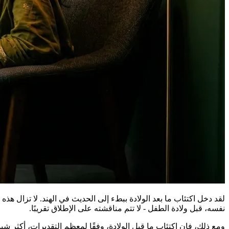
لقد دخل اكتئاب ما بعد الولادة ببطء إلى الحديث في الهند. لا تزال هذه
نفسه، قبل ولادة الطفل - لا تتم مناقشته على الإطلاق تقريبًا.
ومع ذلك، فإن اكتئاب ما قبل الولادة، وفقًا لمعظم التقديرات، أكثر 