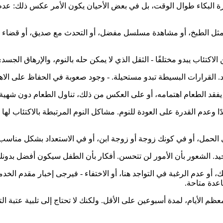
ورة البكاء طوال الوقت، بل في بعض الأحيان يكون الأمر عكس ذلك: ع
، مثل الطبخ، أو مشاهدة مسلسل مفضل، أو التحدث مع صديق، أو قضاء ا
اكتئاب يبدو مختلفًا - الثقل الذي لا يمكن حله بالنوم، والإرهاق الجسدي
تاد. القرارات البسيطة تبدو مستحيلة. - وجود صعوبة في الحفاظ على الاه
. يفقد الطعام اهتمامه، أو على العكس من ذلك، تناول الطعام دون شهية
ًا وعدم القدرة على العودة للنوم. مشاكل النوم المرتبطة بالاكتئاب لها
لحمل، أو في كونك زوجة أو زوجة ابن، أو في الاستعداد بشكل مناسب ل
. الشعور بأن الأمور لن تتحسن. أفكار بأن الطفل سيكون أفضل بدونك
، أو عدم الرغبة في التواجد هنا، أو الاختفاء - فيرجى إخبار مقدم ال
اعدة متاحة.
م الأيام، لمدة أسبوعين على الأقل. ولكنك لا تحتاج إلى تلبية عتبة 