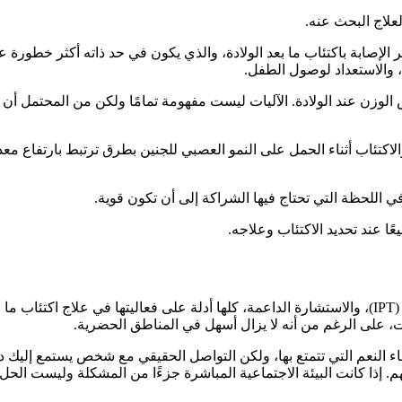
علاج البحث عنه.
ر الإصابة باكتئاب ما بعد الولادة، والذي يكون في حد ذاته أكثر خطورة عن
 والاستعداد لوصول الطفل.
ض الوزن عند الولادة. الآليات ليست مفهومة تمامًا ولكن من المحتمل أن
والاكتئاب أثناء الحمل على النمو العصبي للجنين بطرق ترتبط بارتفاع 
 في اللحظة التي تحتاج فيها الشراكة إلى أن تكون قوية.
ًا عند تحديد الاكتئاب وعلاجه.
العلاج السلوكي المعرفي (CBT)، والعلاج بين الأشخاص (IPT)، والاستشارة الداعمة، كلها أدلة على
ت، على الرغم من أنه لا يزال أسهل في المناطق الحضرية.
 النعم التي تتمتع بها، ولكن التواصل الحقيقي مع شخص يستمع إليك دو
مهم. إذا كانت البيئة الاجتماعية المباشرة جزءًا من المشكلة وليست ال