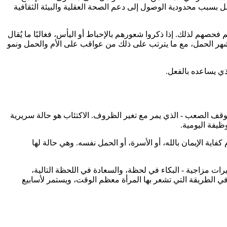
مل بسبب محدودية الوصول إلى دعم الصحة العقلية والبيئة الثقافية
 فحصهم لذلك. إذا ذكروا شعورهم بالإحباط أو اليأس، فغالبًا ما يُقال
أشهر الحمل، مع ما يترتب على ذلك من عواقب على الأم والحمل ونمو
لذي يساعده بالفعل.
موقف الصعب - الذي يمر مع تغير الظروف. الاكتئاب هو حالة سريرية
ظيفة اليومية.
اية الإيمان بالله، أو الأسرة، أو الحمل نفسه. وهي حالة لها
رات مزاجية - البكاء في لحظة، والسعادة في اللحظة التالية،
 الطريقة التي تشعر بها المرأة معظم الوقت، ويستمر لأسابيع