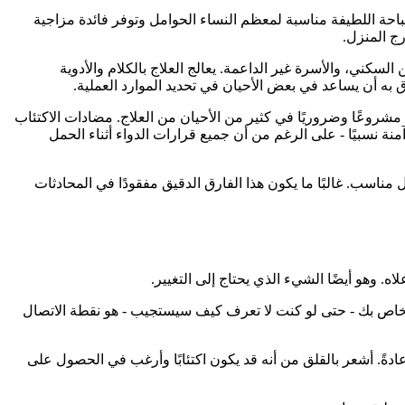
السباحة اللطيفة مناسبة لمعظم النساء الحوامل وتوفر فائدة مزاجية
رج المنزل.
لسكني، والأسرة غير الداعمة. يعالج العلاج بالكلام والأدوية
 به أن يساعد في بعض الأحيان في تحديد الموارد العملية.
ًا مشروعًا وضروريًا في كثير من الأحيان من العلاج. مضادات الاكتئاب
 دراستها على نطاق واسع أثناء الحمل وتعتبر آمنة نسبيًا - على الرغم من أن جميع قرارات الدواء أثناء الحمل
ناسب. غالبًا ما يكون هذا الفارق الدقيق مفقودًا في المحادثات
اه. وهو أيضًا الشيء الذي يحتاج إلى التغيير.
لخاص بك - حتى لو كنت لا تعرف كيف سيستجيب - هو نقطة الاتصال
 عادةً. أشعر بالقلق من أنه قد يكون اكتئابًا وأرغب في الحصول على