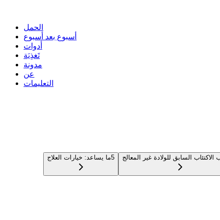
الحمل
أسبوع بعد أسبوع
أدوات
تَغذِيَة
مدونة
عن
التعليمات
الاكتئاب السابق للولادة غير المعالج
5
ما يساعد: خيارات العلاج