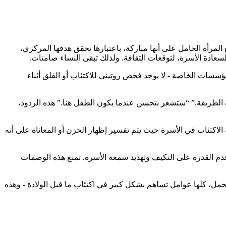
ل مع المرأة الحامل على أنها مباركة، باعتبارها تحقق هدفها المركزي،
 لسعادة الأسرة، لتوقعات الثقافة. ولذلك تبقى النساء صامتات.
ؤسسات الخاصة - لا يوجد فحص روتيني للاكتئاب أو القلق أثناء
ذه الطريقة.” “ستشعر بتحسن عندما يكون الطفل هنا.” هذه الردود،
لاكتئاب في الأسرة حيث يتم تفسير إظهار الحزن أو المعاناة على أنه
دم القدرة على التكيف وتهديد سمعة الأسرة. تمنع هذه الوصمات
الحمل، كلها عوامل تساهم بشكل كبير في اكتئاب ما قبل الولادة - وهذه