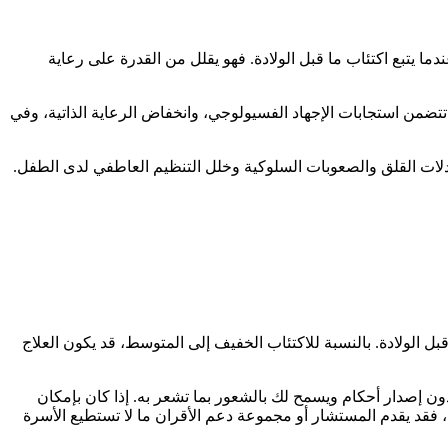
دما يتبع اكتئاب ما قبل الولادة. فهو يقلل من القدرة على رعاية
 تتضمن استجابات الإجهاد الفسيولوجي، وانخفاض الرعاية الذاتية، وفي
معدلات القلق والصعوبات السلوكية وخلل التنظيم العاطفي لدى الطفل.
 فعاليتها في علاج اكتئاب ما قبل الولادة. بالنسبة للاكتئاب الخفيف إلى المتوسط، قد يكون العلاج
ن إصدار أحكام ويسمح لك بالشعور بما تشعر به. إذا كان بإمكان
حل، فقد يقدم المستشار أو مجموعة دعم الأقران ما لا تستطيع الأسرة