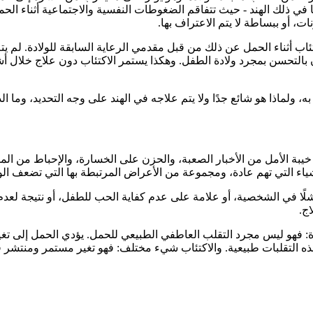
 في ذلك الهند - حيث تتفاقم الضغوطات النفسية والاجتماعية أثناء الح
ات، أو ببساطة لا يتم الاعتراف بها.
ئاب أثناء الحمل عن ذلك من قبل مقدمي الرعاية السابقة للولادة. لم يتم
 بالتحسن بمجرد ولادة الطفل. وهكذا يستمر الاكتئاب دون علاج خلال 
به، ولماذا هو شائع جدًا ولا يتم علاجه في الهند على وجه التحديد، وما ا
خيبة الأمل من الأخبار الصعبة، والحزن على الخسارة، والإحباط من ال
أشياء التي تهم عادة، ومجموعة من الأعراض المرتبطة بها التي تضعف الو
لًا في الشخصية، أو علامة على عدم كفاية الحب للطفل، أو نتيجة لعدم كف
ج.
ادة: فهو ليس مجرد التقلب العاطفي الطبيعي للحمل. يؤدي الحمل إلى تغي
التقلبات طبيعية. والاكتئاب شيء مختلف: فهو تغير مستمر ومنتشر في