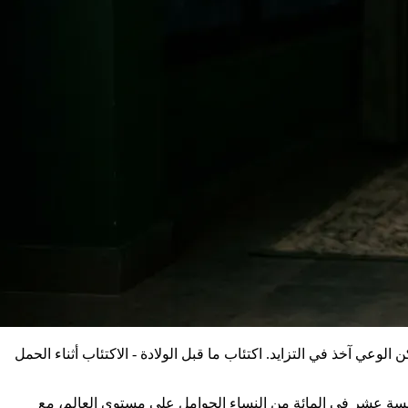
لوعي آخذ في التزايد. اكتئاب ما قبل الولادة - الاكتئاب أثناء الحمل
 خمسة عشر في المائة من النساء الحوامل على مستوى العالم، مع