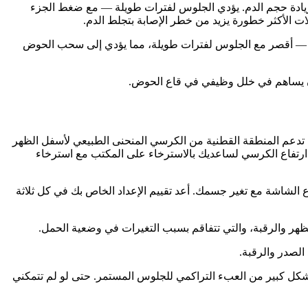
يادة حجم الدم. يؤدي الجلوس لفترات طويلة — مع ضغط الجزء
 الأكثر خطورة يزيد من خطر الإصابة بتجلط الدم.
ي — أقصر مع الجلوس لفترات طويلة، مما يؤدي إلى سحب الحوض
أن يساهم في خلل وظيفي في قاع الحوض.
لى مسند القدمين) وأن يكون الوركان بزاوية 90 درجة تقريبًا. يجب أن تدعم المنطقة القطنية من الكرسي المنحنى الطبيعي لأسفل الظهر
 ارتفاع الكرسي لساعديك بالاسترخاء على المكتب مع استرخاء
 الشاشة مع تغير جسمك. أعد تقييم الإعداد الخاص بك في كل ثلاثة
ظهر والرقبة، والتي تتفاقم بسبب التغيرات في وضعية الحمل.
الصدر والرقبة.
بشكل كبير من العبء التراكمي للجلوس المستمر. حتى لو لم تتمكني