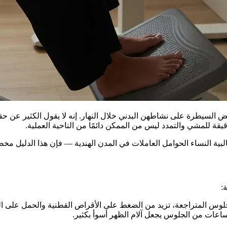
عض السيطرة على نشاطهن البدني خلال النهار. إنه لا يقول الكثير ع
لبية النساء الحوامل العاملات في المدن الهندية — فإن هذا الدليل مخ
:
س المتراجعة، تزيد من الضغط على الأقراص القطنية والحمل على الع
ساعات من الجلوس يجعل آلام الظهر أسوأ بكثير.