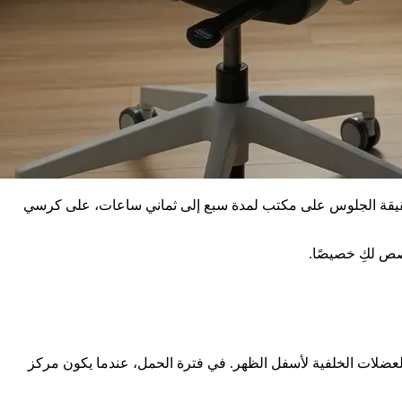
ن حقيقة الجلوس على مكتب لمدة سبع إلى ثماني ساعات، على كرسي
صص لكِ خصيصًا.
ضلات الخلفية لأسفل الظهر. في فترة الحمل، عندما يكون مركز