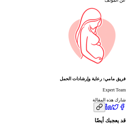
عن المؤلف
فريق مامي: رعاية وإرشادات الحمل
Expert Team
شارك هذه المقالة
قد يعجبك أيضًا