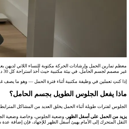
معظم تمارين الحمل وإرشادات الحركة مكتوبة للنساء اللاتي لديهن ب
غير مصمم لجسم الحامل، في بيئة مكتبية حيث أخذ استراحة كل 30 دقيقة للمشي والتمدد ليس من الممكن دائمًا من الناحية العملية.
إذا كنتِ تعملين في وظيفة مكتبية أثناء فترة الحمل — وهو ما يصف غا
ماذا يفعل الجلوس الطويل بجسم الحامل؟
الجلوس لفترات طويلة أثناء الحمل يخلق العديد من المشاكل المترابطة
يزيد من الحمل على أسفل الظهر.
وضعية الجلوس، وخاصة وضعية الجلو
الثقل المتحرك إلى الأمام يهيئ أسفل الظهر للإجهاد، فإن إضافة عدة 