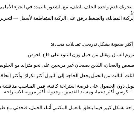
بتحريك قدم واحدة للخلف بلطف، مع الشعور بالتمدد في الجزء الأمامي
)
لركبة المقابلة، والضغط برفق على الركبة المتقاطعة لأسفل — لتحرير 
 أكثر صعوبة بشكل تدريجي. تعديلات محددة:
تورم الساق ويقلل من حمل وزن النتوء على قاع الحوض.
عص والعجان، اللذين يصبحان غير مريحين على نحو متزايد مع الجلوس
الثالث من الحمل يجعل الحاجة إلى التبول أكثر تكرارًا وأكثر إلحاحًا. 
ل دون الحصول على فرصة استراحة كافية، فمن المناسب مناقشة هذا 
ـ كرسي أكثر دعما، ومسند للقدمين، وجدولة أكثر مرونة للاستراحة ـ
لراحة بشكل كبير فيما يتعلق بالعمل المكتبي أثناء الحمل، فتحدثي مع 