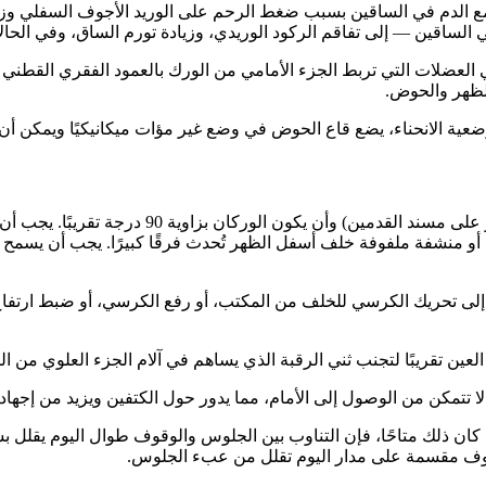
ع الدم في الساقين بسبب ضغط الرحم على الوريد الأجوف السفلي وز
قين — إلى تفاقم الركود الوريدي، وزيادة تورم الساق، وفي الحالات
لعضلات التي تربط الجزء الأمامي من الورك بالعمود الفقري القطن
الظهر والحوض.
ية الانحناء، يضع قاع الحوض في وضع غير مؤات ميكانيكيًا ويمكن 
يجب أن تكون قدميك مسطحة على الأرض (أو ع
أو منشفة ملفوفة خلف أسفل الظهر تُحدث فرقًا كبيرًا. يجب أن يسمح
ن إلى تحريك الكرسي للخلف من المكتب، أو رفع الكرسي، أو ضبط ارتفاع
 تقريبًا لتجنب ثني الرقبة الذي يساهم في آلام الجزء العلوي من ال
 تتمكن من الوصول إلى الأمام، مما يدور حول الكتفين ويزيد من إجهاد 
كان ذلك متاحًا، فإن التناوب بين الجلوس والوقوف طوال اليوم يقلل 