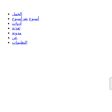
الحمل
أسبوع بعد أسبوع
أدوات
تَغذِيَة
مدونة
عن
التعليمات