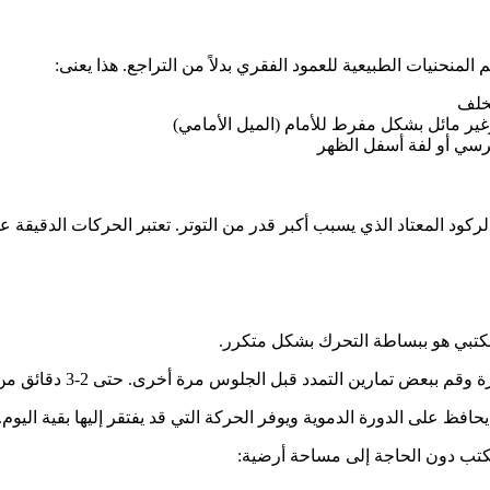
لمنحنيات الطبيعية للعمود الفقري بدلاً من التراجع. هذا يعنى:
لخلف
ر مائل بشكل مفرط للأمام (الميل الأمامي)
كرسي أو لفة أسفل الظهر
ود المعتاد الذي يسبب أكبر قدر من التوتر. تعتبر الحركات الدقيقة ع
ل المكتبي هو ببساطة التحرك بشكل متكرر.
قبل الجلوس مرة أخرى. حتى 2-3 دقائق من الحركة تكسر تراكم الحمل الثابت الذي يؤدي إلى الألم.
مكتب دون الحاجة إلى مساحة أرضية: