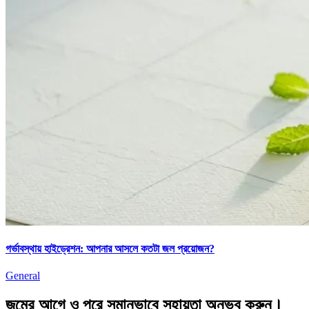
গর্ভাবস্থায় হাইড্রেশন: আপনার আসলে কতটা জল প্রয়োজন?
General
জন্মের আগে ও পরে সমানভাবে সহায়তা অনুভব করুন।