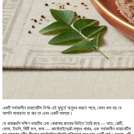
একটি গর্ভকালীন ডায়াবেটিস নির্ণয় এই মুহূর্তে অনুভব করতে পারে, যেমন বলা হয় যে
আপনি সাধারণত যা খান তা এখন একটি সমস্যা।
যে খাবারগুলি দক্ষিণ ভারতীয় এবং কেরালার রান্নার ভিত্তি তৈরি করে — ভাত, রোটি,
দোসা, ইডলি, মিষ্টি ফল, কলা — কার্বোহাইড্রেট-সমৃদ্ধ খাবার, এবং গর্ভকালীন ডায়াবেটিস