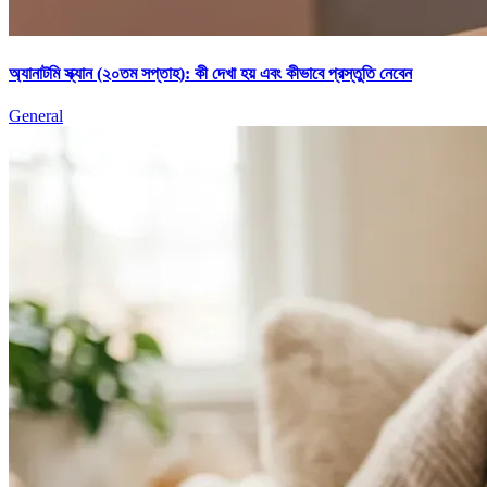
অ্যানাটমি স্ক্যান (২০তম সপ্তাহ): কী দেখা হয় এবং কীভাবে প্রস্তুতি নেবেন
General