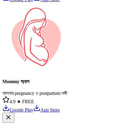
Mommy অ্যাপ
আপনার pregnancy ও postpartum সঙ্গী
4.9 ★
FREE
Google Play
App Store