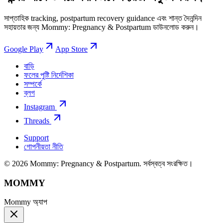
সাপ্তাহিক tracking, postpartum recovery guidance এবং শান্ত দৈনন্দিন
সহায়তার জন্য Mommy: Pregnancy & Postpartum ডাউনলোড করুন।
Google Play
App Store
বাড়ি
ফলের পুষ্টি নির্দেশিকা
সম্পর্কে
ব্লগ
Instagram
Threads
Support
গোপনীয়তা নীতি
© 2026 Mommy: Pregnancy & Postpartum. সর্বস্বত্ব সংরক্ষিত।
MOMMY
Mommy অ্যাপ