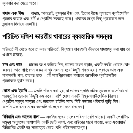
ব্যবহার করা যেতে পারে।
বাদাম এবং বীজ
— বাদাম, আখরোট, কুমড়ার বীজ এবং তিলের বীজে ন্যূনতম গ্লাইসেমিক
প্রভাব রয়েছে এবং চর্বি ও প্রোটিন সরবরাহ করে। খাবারের মধ্যে কিছু প্রয়োজন হলে
স্ন্যাকস হিসাবে দরকারী।
পরিচিত দক্ষিণ ভারতীয় খাবারের ব্যবহারিক সমন্বয়
পরিবর্তে কী খেতে হবে তা বলার পরিবর্তে, বিদ্যমান খাবারগুলি কীভাবে সামঞ্জস্য করা যায় তা
এখানে রয়েছে:
চাল এবং ডাল
— চালের অংশ কমিয়ে দিন, ডালের অংশ বাড়ান, একটি সবজি থোরান যোগ
করুন। ভাত পরিবেশন করুন যা খুব নরম না হয়ে কিছুটা শক্ত হয়। প্রথমে ডাল এবং
শাকসবজি খান, তারপর ভাত - এটি সামগ্রিকভাবে খাবারের তাত্ক্ষণিক গ্লাইসেমিক
প্রভাবকে হ্রাস করে।
দোসা এবং ইডলি
— এগুলি গাঁজন করা হয়, যা তাদের গ্লাইসেমিক সূচককে অ-গাঁজানো
প্রস্তুতির তুলনায় কিছুটা কম করে। রাগি দোসা একটি নিম্ন-গ্লাইসেমিক বিকল্প।
প্রোটিন-সমৃদ্ধ সাম্বার এবং নারকেল চাটনির সাথে মিষ্টি সঙ্গমের পরিবর্তে জুড়ি দিন।
আপনি এক বসার মধ্যে কতগুলি খাচ্ছেন তা মনে রাখবেন।
বিরিয়ানি এবং ভাতের থালা
— এগুলির মধ্যে চালের পরিমাণ বেশি থাকে। একটি প্রোটিন-
সমৃদ্ধ অনুষঙ্গের পাশাপাশি একটি ছোট অংশ, এবং রাইতার সাথে খাওয়া, ভাত-ফরোয়ার্ড
বিরিয়ানির একটি বড় সাহায্যের চেয়ে বেশি পরিচালনাযোগ্য।