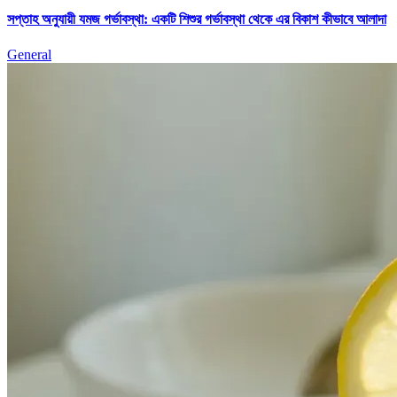
সপ্তাহ অনুযায়ী যমজ গর্ভাবস্থা: একটি শিশুর গর্ভাবস্থা থেকে এর বিকাশ কীভাবে আলাদা
General