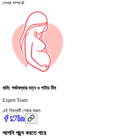
লেখক সম্পর্কে
মামি: গর্ভাবস্থার যত্ন ও গাইড টিম
Expert Team
এই নিবন্ধটি শেয়ার করুন
আপনি পছন্দ করতে পারে