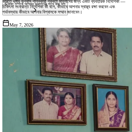
ভারতে ধর্মীয় উপবাস পালনকারী গর্ভবতী মহিলাদের জন্য একটি ব্যবহারিক নির্দেশিকা —
6
রোজা সম্পর্কে আপনার ডাক্তারের সাথে কথা বলা
চিকিৎসা সংক্রান্ত নির্দেশিকা কী বলে, কীভাবে আপনার স্বাস্থ্য রক্ষা করবেন এবং
গর্ভাবস্থায় কীভাবে আপনার বিশ্বাসকে সম্মান জানাবেন।
May 7, 2026