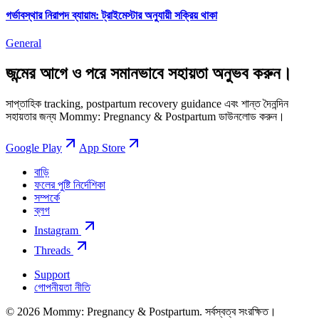
গর্ভাবস্থার নিরাপদ ব্যায়াম: ট্রাইমেস্টার অনুযায়ী সক্রিয় থাকা
General
জন্মের আগে ও পরে সমানভাবে সহায়তা অনুভব করুন।
সাপ্তাহিক tracking, postpartum recovery guidance এবং শান্ত দৈনন্দিন
সহায়তার জন্য Mommy: Pregnancy & Postpartum ডাউনলোড করুন।
Google Play
App Store
বাড়ি
ফলের পুষ্টি নির্দেশিকা
সম্পর্কে
ব্লগ
Instagram
Threads
Support
গোপনীয়তা নীতি
© 2026 Mommy: Pregnancy & Postpartum. সর্বস্বত্ব সংরক্ষিত।