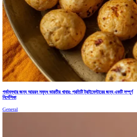
গর্ভাবস্থার জন্য আয়রন সমৃদ্ধ ভারতীয় খাবার: প্রতিটি ট্রাইমেস্টারের জন্য একটি সম্পূর্ণ
নির্দেশিকা
General