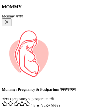
MOMMY
Mommy অ্যাপ
Mommy: Pregnancy & Postpartum ইনস্টল করুন
আপনার pregnancy ও postpartum সঙ্গী
4.9 ★ (১০K+ রিভিউ)