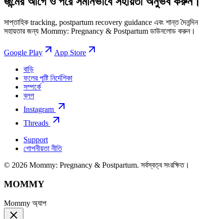
জন্মের আগে ও পরে সমানভাবে সহায়তা অনুভব করুন।
সাপ্তাহিক tracking, postpartum recovery guidance এবং শান্ত দৈনন্দিন
সহায়তার জন্য Mommy: Pregnancy & Postpartum ডাউনলোড করুন।
Google Play
App Store
বাড়ি
ফলের পুষ্টি নির্দেশিকা
সম্পর্কে
ব্লগ
Instagram
Threads
Support
গোপনীয়তা নীতি
© 2026 Mommy: Pregnancy & Postpartum. সর্বস্বত্ব সংরক্ষিত।
MOMMY
Mommy অ্যাপ