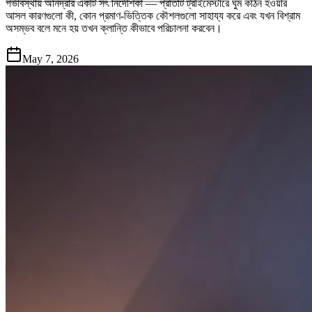
গর্ভাবস্থায় অনিদ্রার একটি সৎ নির্দেশিকা — প্রতিটি ট্রাইমেস্টারে ঘুম কঠিন হওয়ার
আসল কারণগুলো কী, কোন প্রমাণ-ভিত্তিক কৌশলগুলো সাহায্য করে এবং যখন বিশ্রাম
অসম্ভব বলে মনে হয় তখন ক্লান্তি কীভাবে পরিচালনা করবেন।
May 7, 2026