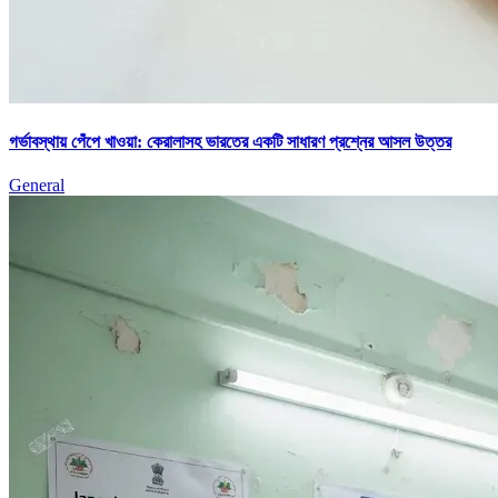
গর্ভাবস্থায় পেঁপে খাওয়া: কেরালাসহ ভারতের একটি সাধারণ প্রশ্নের আসল উত্তর
General