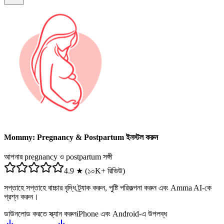
Mommy: Pregnancy & Postpartum ইনস্টল করুন
আপনার pregnancy ও postpartum সঙ্গী
4.9 ★ (১০K+ রিভিউ)
সপ্তাহে সপ্তাহে বাচ্চার বৃদ্ধি ট্র্যাক করুন, পুষ্টি পরিকল্পনা করুন এবং Amma AI-কে
প্রশ্ন করুন।
ডাউনলোড করতে স্ক্যান করুন
iPhone এবং Android-এ উপলব্ধ