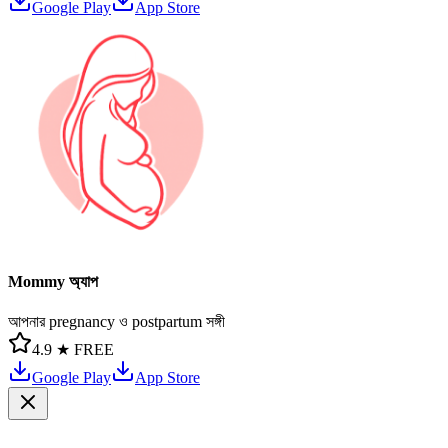
Google Play
App Store
Mommy অ্যাপ
আপনার pregnancy ও postpartum সঙ্গী
4.9 ★
FREE
Google Play
App Store