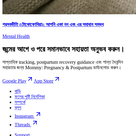
প্রসবভীতি (টোকোফোবিয়া): আপনি একা নন এবং এর সমাধান সম্ভব
Mental Health
জন্মের আগে ও পরে সমানভাবে সহায়তা অনুভব করুন।
সাপ্তাহিক tracking, postpartum recovery guidance এবং শান্ত দৈনন্দিন
সহায়তার জন্য Mommy: Pregnancy & Postpartum ডাউনলোড করুন।
Google Play
App Store
বাড়ি
ফলের পুষ্টি নির্দেশিকা
সম্পর্কে
ব্লগ
Instagram
Threads
Support