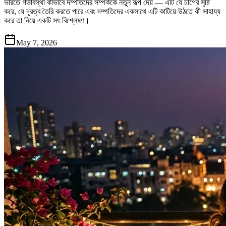
ভারতে গর্ভাবস্থা কীভাবে দম্পতিদের সম্পর্ককে নতুন রূপ দেয় — এটি যে চাপের সৃষ্টি
করে, যে দূরত্ব তৈরি করতে পারে এবং দম্পতিদের একসাথে এটি কাটিয়ে উঠতে কী সাহায্য
করে তা নিয়ে একটি সৎ বিশ্লেষণ।
May 7, 2026