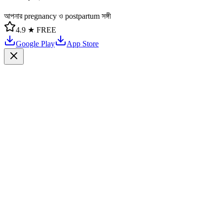
আপনার pregnancy ও postpartum সঙ্গী
4.9 ★
FREE
Google Play
App Store