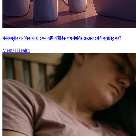
গর্ভাবস্থার মানসিক ভার: কেন এটি শারীরিক লক্ষণগুলির চেয়েও বেশি ক্লান্তিকর?
Mental Health