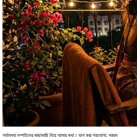
গর্ভাবস্থা দম্পতিদের কাছাকাছি নিয়ে আসার কথা। ভাগ করা প্রত্যাশা, প্রথম