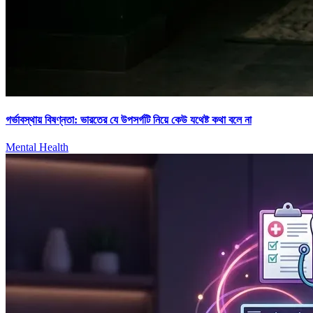
গর্ভাবস্থায় বিষণ্নতা: ভারতের যে উপসর্গটি নিয়ে কেউ যথেষ্ট কথা বলে না
Mental Health