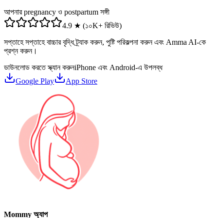
আপনার pregnancy ও postpartum সঙ্গী
4.9 ★ (১০K+ রিভিউ)
সপ্তাহে সপ্তাহে বাচ্চার বৃদ্ধি ট্র্যাক করুন, পুষ্টি পরিকল্পনা করুন এবং Amma AI-কে
প্রশ্ন করুন।
ডাউনলোড করতে স্ক্যান করুন
iPhone এবং Android-এ উপলব্ধ
Google Play
App Store
Mommy অ্যাপ