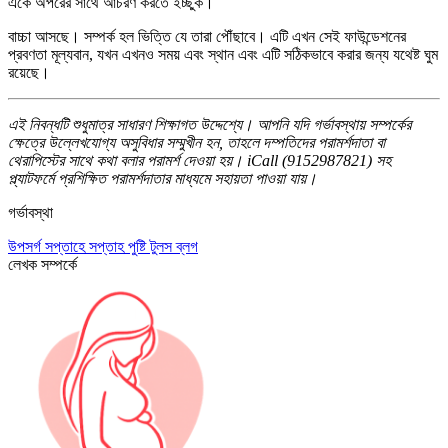
একে অপরের সাথে আচরণ করতে ইচ্ছুক।
বাচ্চা আসছে। সম্পর্ক হল ভিত্তি যে তারা পৌঁছাবে। এটি এখন সেই ফাউন্ডেশনের
প্রবণতা মূল্যবান, যখন এখনও সময় এবং স্থান এবং এটি সঠিকভাবে করার জন্য যথেষ্ট ঘুম
রয়েছে।
এই নিবন্ধটি শুধুমাত্র সাধারণ শিক্ষাগত উদ্দেশ্যে। আপনি যদি গর্ভাবস্থায় সম্পর্কের
ক্ষেত্রে উল্লেখযোগ্য অসুবিধার সম্মুখীন হন, তাহলে দম্পতিদের পরামর্শদাতা বা
থেরাপিস্টের সাথে কথা বলার পরামর্শ দেওয়া হয়। iCall (9152987821) সহ
প্ল্যাটফর্মে প্রশিক্ষিত পরামর্শদাতার মাধ্যমে সহায়তা পাওয়া যায়।
গর্ভাবস্থা
উপসর্গ
সপ্তাহে সপ্তাহ
পুষ্টি
টুলস
ব্লগ
লেখক সম্পর্কে