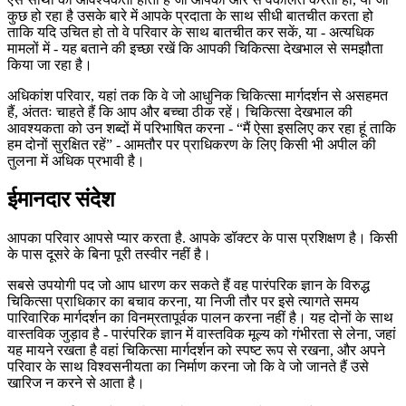
कुछ हो रहा है उसके बारे में आपके प्रदाता के साथ सीधी बातचीत करता हो
ताकि यदि उचित हो तो वे परिवार के साथ बातचीत कर सकें, या - अत्यधिक
मामलों में - यह बताने की इच्छा रखें कि आपकी चिकित्सा देखभाल से समझौता
किया जा रहा है।
अधिकांश परिवार, यहां तक ​​कि वे जो आधुनिक चिकित्सा मार्गदर्शन से असहमत
हैं, अंततः चाहते हैं कि आप और बच्चा ठीक रहें। चिकित्सा देखभाल की
आवश्यकता को उन शब्दों में परिभाषित करना - “मैं ऐसा इसलिए कर रहा हूं ताकि
हम दोनों सुरक्षित रहें” - आमतौर पर प्राधिकरण के लिए किसी भी अपील की
तुलना में अधिक प्रभावी है।
ईमानदार संदेश
आपका परिवार आपसे प्यार करता है. आपके डॉक्टर के पास प्रशिक्षण है। किसी
के पास दूसरे के बिना पूरी तस्वीर नहीं है।
सबसे उपयोगी पद जो आप धारण कर सकते हैं वह पारंपरिक ज्ञान के विरुद्ध
चिकित्सा प्राधिकार का बचाव करना, या निजी तौर पर इसे त्यागते समय
पारिवारिक मार्गदर्शन का विनम्रतापूर्वक पालन करना नहीं है। यह दोनों के साथ
वास्तविक जुड़ाव है - पारंपरिक ज्ञान में वास्तविक मूल्य को गंभीरता से लेना, जहां
यह मायने रखता है वहां चिकित्सा मार्गदर्शन को स्पष्ट रूप से रखना, और अपने
परिवार के साथ विश्वसनीयता का निर्माण करना जो कि वे जो जानते हैं उसे
खारिज न करने से आता है।