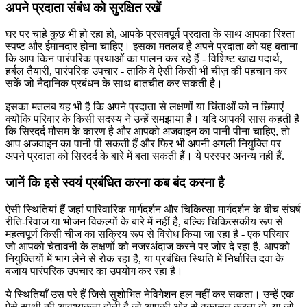
अपने प्रदाता संबंध को सुरक्षित रखें
घर पर चाहे कुछ भी हो रहा हो, आपके प्रसवपूर्व प्रदाता के साथ आपका रिश्ता
स्पष्ट और ईमानदार होना चाहिए। इसका मतलब है अपने प्रदाता को यह बताना
कि आप किन पारंपरिक प्रथाओं का पालन कर रहे हैं - विशिष्ट खाद्य पदार्थ,
हर्बल तैयारी, पारंपरिक उपचार - ताकि वे ऐसी किसी भी चीज़ की पहचान कर
सकें जो नैदानिक ​​​​प्रबंधन के साथ बातचीत कर सकती है।
इसका मतलब यह भी है कि अपने प्रदाता से लक्षणों या चिंताओं को न छिपाएं
क्योंकि परिवार के किसी सदस्य ने उन्हें समझाया है। यदि आपकी सास कहती है
कि सिरदर्द मौसम के कारण है और आपको अजवाइन का पानी पीना चाहिए, तो
आप अजवाइन का पानी पी सकती हैं और फिर भी अपनी अगली नियुक्ति पर
अपने प्रदाता को सिरदर्द के बारे में बता सकती हैं। ये परस्पर अनन्य नहीं हैं.
जानें कि इसे स्वयं प्रबंधित करना कब बंद करना है
ऐसी स्थितियां हैं जहां पारिवारिक मार्गदर्शन और चिकित्सा मार्गदर्शन के बीच संघर्ष
रीति-रिवाज या भोजन विकल्पों के बारे में नहीं है, बल्कि चिकित्सकीय रूप से
महत्वपूर्ण किसी चीज का सक्रिय रूप से विरोध किया जा रहा है - एक परिवार
जो आपको चेतावनी के लक्षणों को नजरअंदाज करने पर जोर दे रहा है, आपको
नियुक्तियों में भाग लेने से रोक रहा है, या प्रबंधित स्थिति में निर्धारित दवा के
बजाय पारंपरिक उपचार का उपयोग कर रहा है।
ये स्थितियाँ उस परे हैं जिसे सुशोभित नेविगेशन हल नहीं कर सकता। उन्हें एक
ऐसे साथी की आवश्यकता होती है जो आपकी ओर से वकालत करता हो, या जो