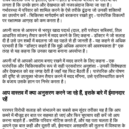
लगता है कि उनके ज्ञान और देखभाल को नजरअंदाज किया जा रहा है।
गर्भावस्था में परिवार को शामिल करने के ऐसे तरीके ढूंढना जो उनकी शक्तियों
का उपयोग करें - चिकित्सा मार्गदर्शन को बरकरार रखते हुए - पारंपरिक विकल्पों
पर रक्षात्मक आग्रह को कम करता है।
अपनी सास से आयरन से भरपूर खाद्य पदार्थ (दाल, हरी पत्तेदार सब्जियां, तिल
आधारित व्यंजन) तैयार करने में मदद करने के लिए कहना - डॉक्टर ने जो सलाह
दी है उसे उन शब्दों में बदलना जो वह पहले से ही जानती है - यह कहने से अधिक
प्रभावी है कि “डॉक्टर कहते हैं कि मुझे अधिक आयरन की आवश्यकता है” एक
तरह से यह कहना कि उनका खाना बनाना अपर्याप्त है।
अपनी माँ से आपको आराम बनाए रखने में मदद करने के लिए कहना - एक
पारंपरिक और चिकित्सकीय रूप से सही प्रसवोत्तर अनुशंसा - उनकी विशेषज्ञता
और देखभाल को वह जगह देती है जहाँ यह फिट बैठती है। पारंपरिक और पोषण
की दृष्टि से उपयुक्त भोजन तैयार करने में मदद माँगना, उसे प्रतिस्थापित करने
के बजाय उसके ज्ञान पर निर्भर करता है।
आप वास्तव में क्या अनुसरण करने जा रहे हैं, इसके बारे में ईमानदार
रहें
परस्पर विरोधी सलाह को संभालने का सबसे कम सुंदर तरीका यह है कि आप
कमरे में मौजूद हर बात पर सहमत हो जाएं और फिर चुपचाप वही करें जो आप
करना चाहते हैं - क्योंकि परिवार नोटिस करते हैं, और यह पता चलता है कि
आपने एक बात कही और दूसरी की, ईमानदार असहमति की तुलना में विश्वास के