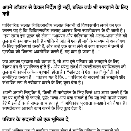
अपने डॉक्टर से केवल निर्देश ही नहीं, बल्कि तर्क भी समझाने के लिए
कहें
पारिवारिक सलाह चिकित्सकीय सलाह जितनी ही विश्वसनीय लगने का एक
कारण यह है कि चिकित्सकीय सलाह अक्सर बिना स्पष्टीकरण के दी जाती है।
“इस समय इस पूरक को लेना” “आयरन और कैल्शियम को अलग-अलग लेने की
तुलना में कम बाध्यकारी है क्योंकि वे आंत में एक ही मार्ग के माध्यम से अवशोषण
के लिए प्रतिस्पर्धा करते हैं, और उन्हें एक साथ लेने से आप वास्तव में उनमें से
प्रत्येक को कितना अवशोषित करते हैं, यह कम हो जाता है।”
जब आपका प्रदाता तर्क बताता है, तो आप इसे परिवार को समझाने के लिए
बेहतर ढंग से सुसज्जित होते हैं - और घरेलू संदर्भ में स्पष्टीकरण प्राधिकरण की
तुलना में काफी अधिक प्रभावी होता है। “डॉक्टर ने ऐसा कहा” चुनौती को
आमंत्रित करता है। “कारण यह है कि…” परिवार के सदस्यों को समझने और
संभावित रूप से स्वीकार करने के लिए कुछ देता है।
अपनी अगली नियुक्ति में, किसी भी मार्गदर्शन के लिए जिसे आप आशा करते हैं कि
घर पर चुनौती दी जाएगी, पूछें: “क्या आप बता सकते हैं कि यह क्यों मायने रखता
है? मैं इसे ठीक से समझना चाहता हूं।” अधिकांश प्रदाता समझाने को तैयार हैं।
स्पष्टीकरण आपको काम करने के लिए कुछ देता है।
परिवार के सदस्यों को एक भूमिका दें
संघर्ष आंशिक रूप से इसलिए उत्पन्न होता है क्योंकि परिवार के सदस्यों को