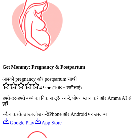
Get Mommy: Pregnancy & Postpartum
आपकी pregnancy और postpartum साथी
4.9 ★ (10K+ समीक्षाएं)
हफ्ते-दर-हफ्ते बच्चे का विकास ट्रैक करें, पोषण प्लान करें और Amma AI से
पूछें।
स्कैन करके डाउनलोड करें
iPhone और Android पर उपलब्ध
Google Play
App Store