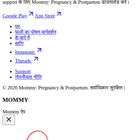
support के लिए Mommy: Pregnancy & Postpartum डाउनलोड करें।
Google Play
App Store
घर
फलों का पोषण मार्गदर्शन
के बारे में
ब्लॉग
Instagram
Threads
Support
गोपनीयता नीति
© 2026 Mommy: Pregnancy & Postpartum. सर्वाधिकार सुरक्षित।
MOMMY
Mommy ऐप