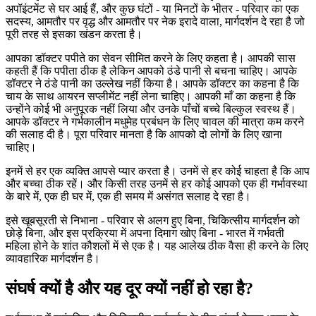
अपॉइंटमेंट से घर आई हैं, और कुछ घंटों - या मिनटों के भीतर - परिवार का एक
सदस्य, आमतौर पर वृद्ध और आमतौर पर नेक इरादे वाला, मार्गदर्शन दे रहा है जो
पूरी तरह से इसका खंडन करता है।
आपका डॉक्टर पपीते का सेवन सीमित करने के लिए कहता है। आपकी सास
कहती हैं कि पपीता ठीक है लेकिन आपको ठंडे पानी से बचना चाहिए। आपके
डॉक्टर ने ठंडे पानी का उल्लेख नहीं किया है। आपके डॉक्टर का कहना है कि
चाय के साथ आयरन सप्लीमेंट नहीं लेना चाहिए। आपकी माँ का कहना है कि
उन्होंने कोई भी अनुपूरक नहीं लिया और उनके पाँचों बच्चे बिल्कुल स्वस्थ हैं।
आपके डॉक्टर ने गर्भकालीन मधुमेह प्रबंधन के लिए चावल की मात्रा कम करने
की सलाह दी है। पूरा परिवार मानता है कि आपको दो लोगों के लिए खाना
चाहिए।
इनमें से हर एक व्यक्ति आपसे प्यार करता है। उनमें से हर कोई चाहता है कि आप
और बच्चा ठीक रहें। और किसी तरह उनमें से हर कोई आपको एक ही गर्भावस्था
के बारे में, एक ही घर में, एक ही समय में असंगत सलाह दे रहा है।
इसे खूबसूरती से निभाना - परिवार से अलग हुए बिना, चिकित्सीय मार्गदर्शन को
छोड़े बिना, और इस प्रक्रिया में अपना दिमाग खोए बिना - भारत में गर्भवती
महिला होने के शांत कौशलों में से एक है। यह आलेख ठीक वैसा ही करने के लिए
व्यावहारिक मार्गदर्शन है।
संघर्ष क्यों है और यह दूर क्यों नहीं हो रहा है?