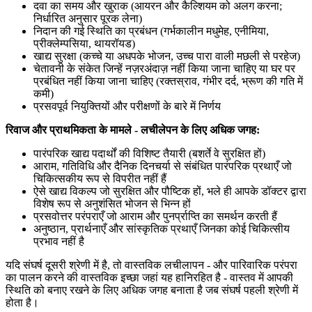
दवा का समय और खुराक (आयरन और कैल्शियम को अलग करना;
निर्धारित अनुसार पूरक लेना)
निदान की गई स्थिति का प्रबंधन (गर्भकालीन मधुमेह, एनीमिया,
प्रीक्लेम्पसिया, थायरॉयड)
खाद्य सुरक्षा (कच्चे या अधपके भोजन, उच्च पारा वाली मछली से परहेज)
चेतावनी के संकेत जिन्हें नज़रअंदाज़ नहीं किया जाना चाहिए या घर पर
प्रबंधित नहीं किया जाना चाहिए (रक्तस्राव, गंभीर दर्द, भ्रूण की गति में
कमी)
प्रसवपूर्व नियुक्तियों और परीक्षणों के बारे में निर्णय
रिवाज और प्राथमिकता के मामले - लचीलेपन के लिए अधिक जगह:
पारंपरिक खाद्य पदार्थों की विशिष्ट तैयारी (बशर्ते वे सुरक्षित हों)
आराम, गतिविधि और दैनिक दिनचर्या से संबंधित पारंपरिक प्रथाएँ जो
चिकित्सकीय रूप से विपरीत नहीं हैं
ऐसे खाद्य विकल्प जो सुरक्षित और पौष्टिक हों, भले ही आपके डॉक्टर द्वारा
विशेष रूप से अनुशंसित भोजन से भिन्न हों
प्रसवोत्तर परंपराएँ जो आराम और पुनर्प्राप्ति का समर्थन करती हैं
अनुष्ठान, प्रार्थनाएँ और सांस्कृतिक प्रथाएँ जिनका कोई चिकित्सीय
प्रभाव नहीं है
यदि संघर्ष दूसरी श्रेणी में है, तो वास्तविक लचीलापन - और पारिवारिक परंपरा
का पालन करने की वास्तविक इच्छा जहां यह हानिरहित है - वास्तव में आपकी
स्थिति को बनाए रखने के लिए अधिक जगह बनाता है जब संघर्ष पहली श्रेणी में
होता है।