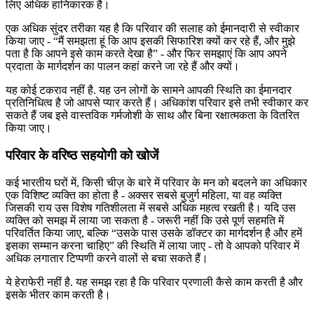
लिए अधिक हानिकारक है।
एक अधिक सुंदर तरीका यह है कि परिवार की सलाह को ईमानदारी से स्वीकार
किया जाए - “मैं समझता हूं कि आप इसकी सिफारिश क्यों कर रहे हैं, और मुझे
पता है कि आपने इसे काम करते देखा है” - और फिर समझाएं कि आप अपने
प्रदाता के मार्गदर्शन का पालन कहां करने जा रहे हैं और क्यों।
यह कोई टकराव नहीं है. यह उन लोगों के सामने आपकी स्थिति का ईमानदार
प्रतिनिधित्व है जो आपसे प्यार करते हैं। अधिकांश परिवार इसे तभी स्वीकार कर
सकते हैं जब इसे वास्तविक गर्मजोशी के साथ और बिना रक्षात्मकता के वितरित
किया जाए।
परिवार के वरिष्ठ सहयोगी को खोजें
कई भारतीय घरों में, किसी चीज़ के बारे में परिवार के मन को बदलने का अधिकार
एक विशिष्ट व्यक्ति का होता है - अक्सर सबसे बुजुर्ग महिला, या वह व्यक्ति
जिसकी राय उस विशेष गतिशीलता में सबसे अधिक महत्व रखती है। यदि उस
व्यक्ति को समझ में लाया जा सकता है - जरूरी नहीं कि उसे पूर्ण सहमति में
परिवर्तित किया जाए, बल्कि “उसके पास उसके डॉक्टर का मार्गदर्शन है और हमें
इसका सम्मान करना चाहिए” की स्थिति में लाया जाए - तो वे आपको परिवार में
अधिक लगातार टिप्पणी करने वालों से बचा सकते हैं।
ये हेराफेरी नहीं है. यह समझ रहा है कि परिवार प्रणाली कैसे काम करती है और
इसके भीतर काम करती है।