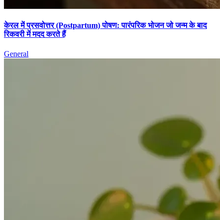
केरल में प्रसवोत्तर (Postpartum) पोषण: पारंपरिक भोजन जो जन्म के बाद
रिकवरी में मदद करते हैं
General