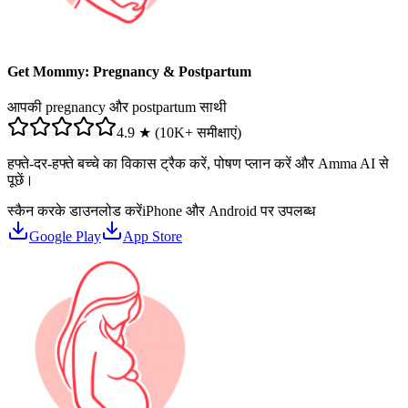
Get Mommy: Pregnancy & Postpartum
आपकी pregnancy और postpartum साथी
4.9 ★ (10K+ समीक्षाएं)
हफ्ते-दर-हफ्ते बच्चे का विकास ट्रैक करें, पोषण प्लान करें और Amma AI से
पूछें।
स्कैन करके डाउनलोड करें
iPhone और Android पर उपलब्ध
Google Play
App Store