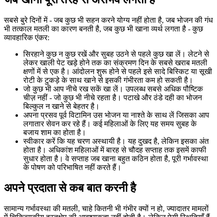
सबसे बुरे दिनों में - जब कुछ भी सहन करने योग्य नहीं होता है, जब भोजन की गंध
भी तत्काल मतली का कारण बनती है, जब कुछ भी खाना व्यर्थ लगता है - कुछ
व्यावहारिक एंकर:
सिरहाने कुछ न कुछ रखें और सुबह उठने से पहले कुछ खा लें। लेटने से
लेकर खाली पेट खड़े होने तक का संक्रमण दिन के सबसे खराब मतली
क्षणों में से एक है। आंदोलन शुरू होने से पहले इसे सादे बिस्किट या सूखी
रोटी के टुकड़े के साथ खाने से इसकी गंभीरता कम हो सकती है।
जो कुछ भी आप नीचे रख सकें खा लें। उपलब्ध सबसे अधिक पौष्टिक
चीज़ नहीं - जो कुछ भी नीचे रहता है। पटाखे और ठंडे दही का भोजन
बिल्कुल न खाने से बेहतर है।
अपना प्रसव पूर्व विटामिन उस भोजन या नाश्ते के साथ लें जिसका आप
लगातार सेवन कर रहे हैं। कई महिलाओं के लिए यह समय सुबह के
बजाय शाम का होता है।
स्वीकार करें कि यह चरण अस्थायी है। यह दुखद है, लेकिन इसका अंत
होता है। अधिकांश महिलाओं में बारह से चौदह सप्ताह तक इसमें काफी
सुधार होता है। वे सप्ताह जब खाना बहुत कठिन होता है, पूरी गर्भावस्था
के पोषण को परिभाषित नहीं करते हैं।
अपने प्रदाता से कब बात करनी है
सामान्य गर्भावस्था की मतली, चाहे कितनी भी गंभीर क्यों न हो, ज्यादातर मामलों