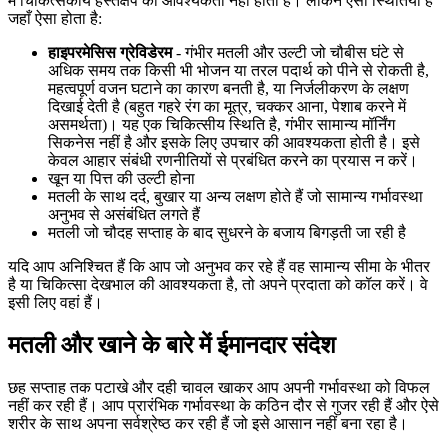
में चिकित्सकीय हस्तक्षेप की आवश्यकता नहीं होती है। लेकिन ऐसी स्थितियाँ हैं
जहाँ ऐसा होता है:
हाइपरमेसिस ग्रेविडेरम
- गंभीर मतली और उल्टी जो चौबीस घंटे से
अधिक समय तक किसी भी भोजन या तरल पदार्थ को पीने से रोकती है,
महत्वपूर्ण वजन घटाने का कारण बनती है, या निर्जलीकरण के लक्षण
दिखाई देती है (बहुत गहरे रंग का मूत्र, चक्कर आना, पेशाब करने में
असमर्थता)। यह एक चिकित्सीय स्थिति है, गंभीर सामान्य मॉर्निंग
सिकनेस नहीं है और इसके लिए उपचार की आवश्यकता होती है। इसे
केवल आहार संबंधी रणनीतियों से प्रबंधित करने का प्रयास न करें।
खून या पित्त की उल्टी होना
मतली के साथ दर्द, बुखार या अन्य लक्षण होते हैं जो सामान्य गर्भावस्था
अनुभव से असंबंधित लगते हैं
मतली जो चौदह सप्ताह के बाद सुधरने के बजाय बिगड़ती जा रही है
यदि आप अनिश्चित हैं कि आप जो अनुभव कर रहे हैं वह सामान्य सीमा के भीतर
है या चिकित्सा देखभाल की आवश्यकता है, तो अपने प्रदाता को कॉल करें। वे
इसी लिए वहां हैं।
मतली और खाने के बारे में ईमानदार संदेश
छह सप्ताह तक पटाखे और दही चावल खाकर आप अपनी गर्भावस्था को विफल
नहीं कर रही हैं। आप प्रारंभिक गर्भावस्था के कठिन दौर से गुजर रही हैं और ऐसे
शरीर के साथ अपना सर्वश्रेष्ठ कर रही हैं जो इसे आसान नहीं बना रहा है।