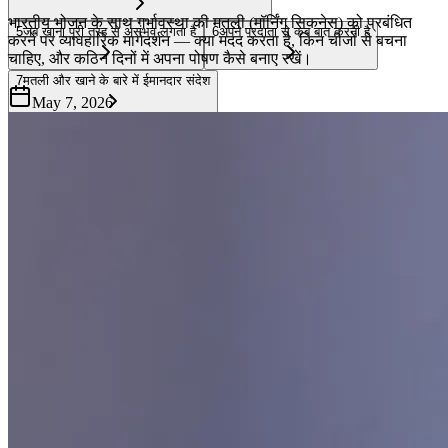
भारतीय भोजन के साथ गर्भावस्था की मतली (मॉर्निंग सिकनेस) को प्रबंधित
5
जब खाना पूरी तरह से असंभव लगता है
6
अपने प्रदाता से कब बात करनी है
करने पर व्यावहारिक मार्गदर्शन — क्या मदद करता है, किन चीजों से बचना
चाहिए, और कठिन दिनों में अपना पोषण कैसे बनाए रखें।
7
मतली और खाने के बारे में ईमानदार संदेश
May 7, 2026