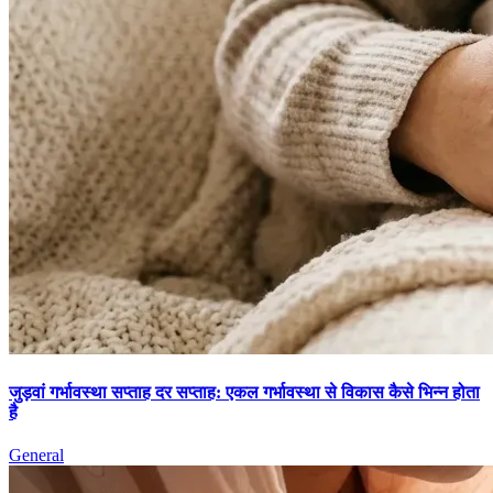
जुड़वां गर्भावस्था सप्ताह दर सप्ताह: एकल गर्भावस्था से विकास कैसे भिन्न होता
है
General