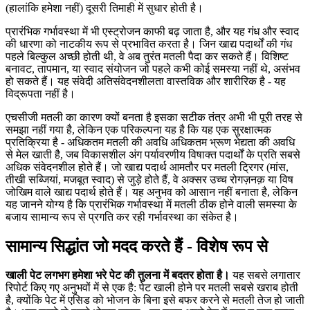
(हालांकि हमेशा नहीं) दूसरी तिमाही में सुधार होती है।
प्रारंभिक गर्भावस्था में भी एस्ट्रोजन काफी बढ़ जाता है, और यह गंध और स्वाद
की धारणा को नाटकीय रूप से प्रभावित करता है। जिन खाद्य पदार्थों की गंध
पहले बिल्कुल अच्छी होती थी, वे अब तुरंत मतली पैदा कर सकते हैं। विशिष्ट
बनावट, तापमान, या स्वाद संयोजन जो पहले कभी कोई समस्या नहीं थे, असंभव
हो सकते हैं। यह संवेदी अतिसंवेदनशीलता वास्तविक और शारीरिक है - यह
विद्रूपता नहीं है।
एचसीजी मतली का कारण क्यों बनता है इसका सटीक तंत्र अभी भी पूरी तरह से
समझा नहीं गया है, लेकिन एक परिकल्पना यह है कि यह एक सुरक्षात्मक
प्रतिक्रिया है - अधिकतम मतली की अवधि अधिकतम भ्रूण भेद्यता की अवधि
से मेल खाती है, जब विकासशील अंग पर्यावरणीय विषाक्त पदार्थों के प्रति सबसे
अधिक संवेदनशील होते हैं। जो खाद्य पदार्थ आमतौर पर मतली ट्रिगर (मांस,
तीखी सब्जियां, मजबूत स्वाद) से जुड़े होते हैं, वे अक्सर उच्च रोगज़नक़ या विष
जोखिम वाले खाद्य पदार्थ होते हैं। यह अनुभव को आसान नहीं बनाता है, लेकिन
यह जानने योग्य है कि प्रारंभिक गर्भावस्था में मतली ठीक होने वाली समस्या के
बजाय सामान्य रूप से प्रगति कर रही गर्भावस्था का संकेत है।
सामान्य सिद्धांत जो मदद करते हैं - विशेष रूप से
खाली पेट लगभग हमेशा भरे पेट की तुलना में बदतर होता है।
यह सबसे लगातार
रिपोर्ट किए गए अनुभवों में से एक है: पेट खाली होने पर मतली सबसे खराब होती
है, क्योंकि पेट में एसिड को भोजन के बिना इसे बफर करने से मतली तेज हो जाती