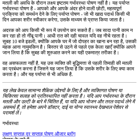
मतली की अवधि के दौरान लक्ष्य इष्टतम गर्भावस्था पोषण नहीं है। यह पर्याप्त
गर्भावस्था पोषण है - आपको और आपके अंदर होने वाली छोटी, महत्वपूर्ण
प्रक्रिया को समर्थन देने के लिए पर्याप्त पोषण - जो भी खाद्य पदार्थ किसी भी
दिन आपका शरीर स्वीकार करेगा, उसके माध्यम से प्राप्त किया जाता है।
अदरक को आप किसी भी रूप में उपयोग कर सकते हैं। जब सादा पानी काम न
कर रहा हो तो नींबू पानी। आधी रात को दही चावल यदि वह नीचे रहता है।
सुबह 10 बजे इडली, क्योंकि आपके घर में जो दोपहर का खाना बन रहा है, उसकी
महक आना नामुमकिन है। बिस्तर से उठने से पहले एक केला खाएँ क्योंकि आपने
जान लिया है कि सुबह की शुरुआत करने का यही एकमात्र तरीका है।
वह असफलता नहीं है. यह उस व्यक्ति की बुद्धिमत्ता से पहली तिमाही की मतली
का प्रबंधन करना है जिसने यह जान लिया है कि उसके शरीर के लिए क्या काम
करता है। और यह पर्याप्त से भी अधिक है.
यह लेख केवल सामान्य शैक्षिक उद्देश्यों के लिए है और व्यक्तिगत पोषण या
चिकित्सा सलाह को प्रतिस्थापित नहीं करता है। यदि आप गर्भावस्था के दौरान
मतली और उल्टी के बारे में चिंतित हैं, या यदि आप भोजन और तरल पदार्थ लेने में
असमर्थ हैं, तो हमेशा अपने डॉक्टर, दाई या योग्य स्वास्थ्य देखभाल पेशेवर से
परामर्श लें।
गर्भावस्था
लक्षण
सप्ताह दर सप्ताह
पोषण
औजार
ब्लॉग