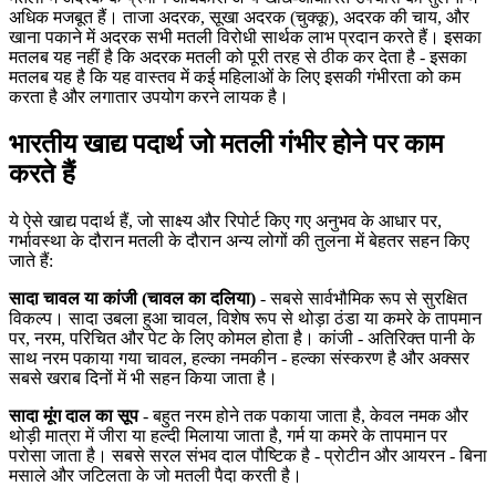
अधिक मजबूत हैं। ताजा अदरक, सूखा अदरक (चुक्कू), अदरक की चाय, और
खाना पकाने में अदरक सभी मतली विरोधी सार्थक लाभ प्रदान करते हैं। इसका
मतलब यह नहीं है कि अदरक मतली को पूरी तरह से ठीक कर देता है - इसका
मतलब यह है कि यह वास्तव में कई महिलाओं के लिए इसकी गंभीरता को कम
करता है और लगातार उपयोग करने लायक है।
भारतीय खाद्य पदार्थ जो मतली गंभीर होने पर काम
करते हैं
ये ऐसे खाद्य पदार्थ हैं, जो साक्ष्य और रिपोर्ट किए गए अनुभव के आधार पर,
गर्भावस्था के दौरान मतली के दौरान अन्य लोगों की तुलना में बेहतर सहन किए
जाते हैं:
सादा चावल या कांजी (चावल का दलिया)
- सबसे सार्वभौमिक रूप से सुरक्षित
विकल्प। सादा उबला हुआ चावल, विशेष रूप से थोड़ा ठंडा या कमरे के तापमान
पर, नरम, परिचित और पेट के लिए कोमल होता है। कांजी - अतिरिक्त पानी के
साथ नरम पकाया गया चावल, हल्का नमकीन - हल्का संस्करण है और अक्सर
सबसे खराब दिनों में भी सहन किया जाता है।
सादा मूंग दाल का सूप
- बहुत नरम होने तक पकाया जाता है, केवल नमक और
थोड़ी मात्रा में जीरा या हल्दी मिलाया जाता है, गर्म या कमरे के तापमान पर
परोसा जाता है। सबसे सरल संभव दाल पौष्टिक है - प्रोटीन और आयरन - बिना
मसाले और जटिलता के जो मतली पैदा करती है।