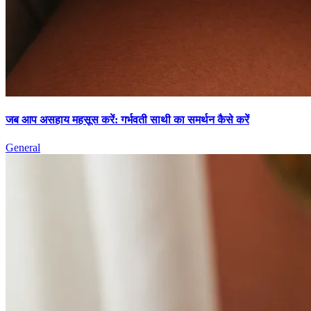
जब आप असहाय महसूस करें: गर्भवती साथी का समर्थन कैसे करें
General