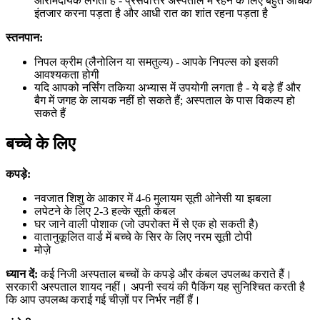
आरामदायक लगता है - प्रसवोत्तर अस्पताल में रहने के लिए बहुत अधिक
इंतजार करना पड़ता है और आधी रात का शांत रहना पड़ता है
स्तनपान:
निपल क्रीम (लैनोलिन या समतुल्य) - आपके निपल्स को इसकी
आवश्यकता होगी
यदि आपको नर्सिंग तकिया अभ्यास में उपयोगी लगता है - ये बड़े हैं और
बैग में जगह के लायक नहीं हो सकते हैं; अस्पताल के पास विकल्प हो
सकते हैं
बच्चे के लिए
कपड़े:
नवजात शिशु के आकार में 4-6 मुलायम सूती ओनेसी या झबला
लपेटने के लिए 2-3 हल्के सूती कंबल
घर जाने वाली पोशाक (जो उपरोक्त में से एक हो सकती है)
वातानुकूलित वार्ड में बच्चे के सिर के लिए नरम सूती टोपी
मोज़े
ध्यान दें:
कई निजी अस्पताल बच्चों के कपड़े और कंबल उपलब्ध कराते हैं।
सरकारी अस्पताल शायद नहीं। अपनी स्वयं की पैकिंग यह सुनिश्चित करती है
कि आप उपलब्ध कराई गई चीज़ों पर निर्भर नहीं हैं।