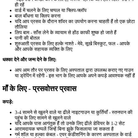
ही रहें
वार्ड में चलने के लिए चप्पल या फ्लिप-फ्लॉप
बाल बाँधना या क्लिप करना
यदि आप प्रसव के दौरान शॉवर का उपयोग करना चाहती हैं तो एक छोटा
तौलिया
लिप बाम - साँस लेने के व्यायाम से होंठ काफी शुष्क हो जाते हैं
पानी की बोतल
शुरुआती प्रसव के लिए हल्के नाश्ते - मेवे, सूखे बिस्कुट, फल - आपके
और आपके सहायक व्यक्ति के लिए
धक्का देने और जन्म देने के लिए:
आप आम तौर पर प्रसव के लिए अस्पताल द्वारा उपलब्ध कराए गए गाउन
या ड्रेपिंग में रहेंगी - इस भाग के लिए आपके अपने कपड़े आवश्यक नहीं हैं
माँ के लिए - प्रसवोत्तर प्रवास
कपड़े:
3-4 सामने से खुलने वाले या ढीले नाइटगाउन या कुर्तियाँ - स्तनपान की
पहुंच के लिए सामने से खुलने वाले
यदि आपके पास आगंतुक हैं तो उनके लिए ढीले डेवियर के 1-2 सेट
आरामदायक चप्पलें जिन्हें बिना झुके फिसलाया जा सकता है
गर्म शॉल या हल्का कंबल - एयर कंडीशनिंग के कारण अस्पताल के वार्ड