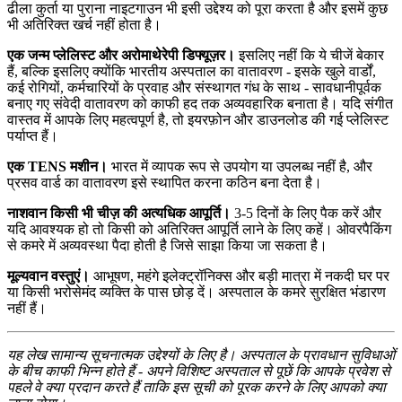
ढीला कुर्ता या पुराना नाइटगाउन भी इसी उद्देश्य को पूरा करता है और इसमें कुछ
भी अतिरिक्त खर्च नहीं होता है।
एक जन्म प्लेलिस्ट और अरोमाथेरेपी डिफ्यूज़र।
इसलिए नहीं कि ये चीजें बेकार
हैं, बल्कि इसलिए क्योंकि भारतीय अस्पताल का वातावरण - इसके खुले वार्डों,
कई रोगियों, कर्मचारियों के प्रवाह और संस्थागत गंध के साथ - सावधानीपूर्वक
बनाए गए संवेदी वातावरण को काफी हद तक अव्यवहारिक बनाता है। यदि संगीत
वास्तव में आपके लिए महत्वपूर्ण है, तो इयरफ़ोन और डाउनलोड की गई प्लेलिस्ट
पर्याप्त हैं।
एक TENS मशीन।
भारत में व्यापक रूप से उपयोग या उपलब्ध नहीं है, और
प्रसव वार्ड का वातावरण इसे स्थापित करना कठिन बना देता है।
नाशवान किसी भी चीज़ की अत्यधिक आपूर्ति।
3-5 दिनों के लिए पैक करें और
यदि आवश्यक हो तो किसी को अतिरिक्त आपूर्ति लाने के लिए कहें। ओवरपैकिंग
से कमरे में अव्यवस्था पैदा होती है जिसे साझा किया जा सकता है।
मूल्यवान वस्तुएं।
आभूषण, महंगे इलेक्ट्रॉनिक्स और बड़ी मात्रा में नकदी घर पर
या किसी भरोसेमंद व्यक्ति के पास छोड़ दें। अस्पताल के कमरे सुरक्षित भंडारण
नहीं हैं।
यह लेख सामान्य सूचनात्मक उद्देश्यों के लिए है। अस्पताल के प्रावधान सुविधाओं
के बीच काफी भिन्न होते हैं - अपने विशिष्ट अस्पताल से पूछें कि आपके प्रवेश से
पहले वे क्या प्रदान करते हैं ताकि इस सूची को पूरक करने के लिए आपको क्या