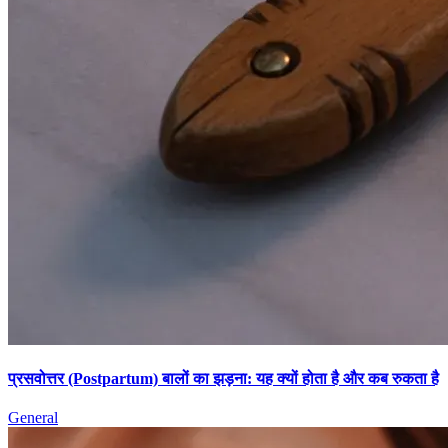
प्रसवोत्तर (Postpartum) बालों का झड़ना: यह क्यों होता है और कब रुकता है
General