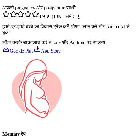
आपकी pregnancy और postpartum साथी
4.9 ★ (10K+ समीक्षाएं)
हफ्ते-दर-हफ्ते बच्चे का विकास ट्रैक करें, पोषण प्लान करें और Amma AI से
पूछें।
स्कैन करके डाउनलोड करें
iPhone और Android पर उपलब्ध
Google Play
App Store
Mommy ऐप