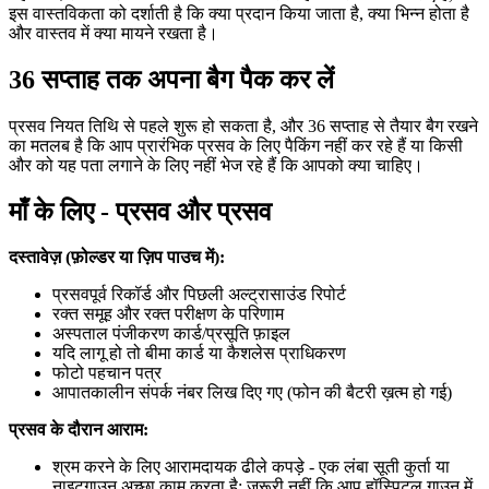
इस वास्तविकता को दर्शाती है कि क्या प्रदान किया जाता है, क्या भिन्न होता है
और वास्तव में क्या मायने रखता है।
36 सप्ताह तक अपना बैग पैक कर लें
प्रसव नियत तिथि से पहले शुरू हो सकता है, और 36 सप्ताह से तैयार बैग रखने
का मतलब है कि आप प्रारंभिक प्रसव के लिए पैकिंग नहीं कर रहे हैं या किसी
और को यह पता लगाने के लिए नहीं भेज रहे हैं कि आपको क्या चाहिए।
माँ के लिए - प्रसव और प्रसव
दस्तावेज़ (फ़ोल्डर या ज़िप पाउच में):
प्रसवपूर्व रिकॉर्ड और पिछली अल्ट्रासाउंड रिपोर्ट
रक्त समूह और रक्त परीक्षण के परिणाम
अस्पताल पंजीकरण कार्ड/प्रसूति फ़ाइल
यदि लागू हो तो बीमा कार्ड या कैशलेस प्राधिकरण
फोटो पहचान पत्र
आपातकालीन संपर्क नंबर लिख दिए गए (फोन की बैटरी ख़त्म हो गई)
प्रसव के दौरान आराम:
श्रम करने के लिए आरामदायक ढीले कपड़े - एक लंबा सूती कुर्ता या
नाइटगाउन अच्छा काम करता है; जरूरी नहीं कि आप हॉस्पिटल गाउन में