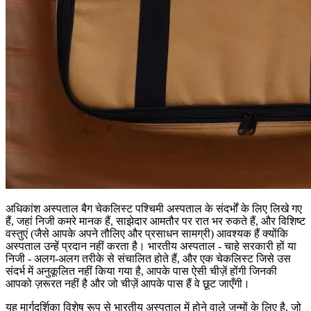
अधिकांश अस्पताल बैग चेकलिस्ट पश्चिमी अस्पताल के संदर्भों के लिए लिखे गए
हैं, जहां निजी कमरे मानक हैं, साझेदार आमतौर पर रात भर रुकते हैं, और विशिष्ट
वस्तुएं (जैसे आपके अपने तौलिए और प्रसाधन सामग्री) आवश्यक हैं क्योंकि
अस्पताल उन्हें प्रदान नहीं करता है। भारतीय अस्पताल - चाहे सरकारी हों या
निजी - अलग-अलग तरीके से संचालित होते हैं, और एक चेकलिस्ट जिसे उस
संदर्भ में अनुकूलित नहीं किया गया है, आपके पास ऐसी चीज़ें होंगी जिनकी
आपको ज़रूरत नहीं है और जो चीज़ें आपके पास हैं वे छूट जाएँगी।
यह मार्गदर्शिका विशेष रूप से भारतीय अस्पताल में होने वाले जन्मों के लिए है, जो