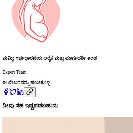
ಮಮ್ಮಿ: ಗರ್ಭಧಾರಣೆಯ ಆರೈಕೆ ಮತ್ತು ಮಾರ್ಗದರ್ಶಿ ತಂಡ
Expert Team
ಈ ಲೇಖನವನ್ನು ಹಂಚಿಕೊಳ್ಳಿ
ನೀವು ಸಹ ಇಷ್ಟಪಡಬಹುದು