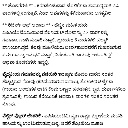
** ಹೊಲಿಗೆಗಳು** - ಕರಗಿಸಬಹುದಾದ ಹೊಲಿಗೆಗಳು ಸಾಮಾನ್ಯವಾಗಿ 2-4
ವಾರಗಳಲ್ಲಿ ಕರಗುತ್ತವೆ. ನೀವು ಅವುಗಳನ್ನು ತೆಗೆದುಹಾಕುವ ಅಗತ್ಯವಿಲ್ಲ.
** ರಿಟರ್ನ್ ಆಫ್ ಆರಾಮ ** - ಹೆಚ್ಚಿನ ಮಹಿಳೆಯರು
ಎಪಿಸಿಯೊಟೊಮಿಯಿಂದ ಪೆರಿನಿಯಲ್ ನೋವನ್ನು 2-3 ವಾರಗಳಲ್ಲಿ
ಗಮನಾರ್ಹವಾಗಿ ಸುಧಾರಿಸುತ್ತಾರೆ, ಪ್ರದೇಶವು 6 ವಾರಗಳಲ್ಲಿ ಹೆಚ್ಚಾಗಿ
ವಾಸಿಯಾಗುತ್ತದೆ. ಕೆಲವು ಮಹಿಳೆಯರು ದೀರ್ಘಕಾಲದವರೆಗೆ ಗುಣಪಡಿಸುವ
ಸಮಯವನ್ನು ಅನುಭವಿಸುತ್ತಾರೆ, ವಿಶೇಷವಾಗಿ ಗಾಯವು ಆಳವಾಗಿದ್ದರೆ
ಅಥವಾ ತೊಡಕುಗಳು ಇದ್ದಲ್ಲಿ.
ವೈದ್ಯಕೀಯ ಗಮನವನ್ನು ಪಡೆಯಿರಿ
ಇದಕ್ಕಾಗಿ: ಮೊದಲ ವಾರದ ನಂತರ
ಹೆಚ್ಚುತ್ತಿರುವ ನೋವು (ಕಡಿಮೆಯಾಗುವ ಬದಲು), ಸೋಂಕಿನ ಚಿಹ್ನೆಗಳು
(ಗಾಯದ ಅಂಚುಗಳ ಆಚೆಗೆ ಕೆಂಪು ಬಣ್ಣವು ಹರಡುತ್ತದೆ, ಜ್ವರ, ದುರ್ವಾಸನೆಯ
ಸ್ರವಿಸುವಿಕೆ), ಗಾಯದ ತೆರೆಯುವಿಕೆ ಅಥವಾ 6 ವಾರಗಳ ನಂತರ ನಿರಂತರ
ನೋವು.
ಪೆಲ್ವಿಕ್ ಫ್ಲೋರ್ ಚೇತರಿಕೆ
- ಎಪಿಸಿಯೊಟಮಿ ಸ್ವತಃ ಶಾಶ್ವತ ಶ್ರೋಣಿಯ ಮಹಡಿ
ಹಾನಿಯನ್ನು ಉಂಟುಮಾಡುವುದಿಲ್ಲ, ಆದರೆ ಶ್ರೋಣಿಯ ಮಹಡಿ